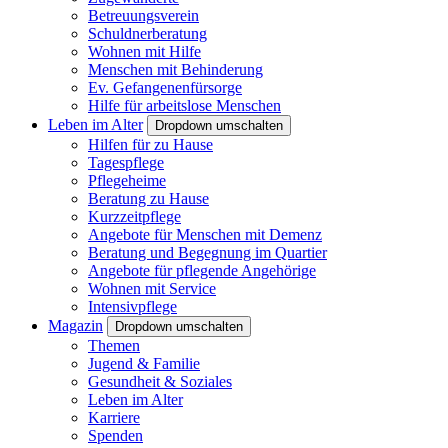
Betreuungsverein
Schuldnerberatung
Wohnen mit Hilfe
Menschen mit Behinderung
Ev. Gefangenenfürsorge
Hilfe für arbeitslose Menschen
Leben im Alter
Dropdown umschalten
Hilfen für zu Hause
Tagespflege
Pflegeheime
Beratung zu Hause
Kurzzeitpflege
Angebote für Menschen mit Demenz
Beratung und Begegnung im Quartier
Angebote für pflegende Angehörige
Wohnen mit Service
Intensivpflege
Magazin
Dropdown umschalten
Themen
Jugend & Familie
Gesundheit & Soziales
Leben im Alter
Karriere
Spenden