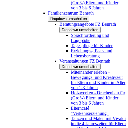
(Groß-) Eltern und Kinder
von 3 bis 6 Jahren
Familienzentrum Benrath
Dropdown umschalten
Beratungsangebote FZ Benrath
Dropdown umschalten
Sprachförderung und
Logopädie
Tagespflege für Kinder
Erziehungs-, Paar- und
Lebensberatung
Veranstaltungen FZ Benrath
Dropdown umschalten
Miteinander erleben –
Bewegungs- und Kreativzeit
für Eltern und Kinder im Alter
von 1-3 Jahren
Holzwerken - Drachenbau für
(Groß-) Eltern und Kinder
von 3 bis 6 Jahren
Elterncafé
"Verkehrserziehung"
Tanzen und Malen mit Vivaldi
in die 4-Jahreszeiten für Eltern