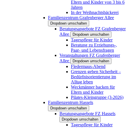
Eltern und Kinder von 3 bis 6
Jahren
In der Weihnachtsbäckerei
Familienzentrum Grafenberger Allee
Dropdown umschalten
Beratungsangebote FZ Grafenberger
Allee
Dropdown umschalten
Tagespflege für Kinder
Beratung zu Erziehungs-,
Paar- und Lebensfragen
Veranstaltungen FZ Grafenberger
Allee
Dropdown umschalten
Fledermaus-Abend
Grenzen geben Sicherheit –
Bedürfnisorientierung im
Alltag leben
Weckmänner backen für
Eltern und Kinder
Pilates-Kleingruppe (3-2026)
Familienzentrum Hassels
Dropdown umschalten
Beratungsangebote FZ Hassels
Dropdown umschalten
Tagespflege für Kinder