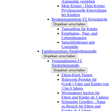
Autonomie verstehen
Mein Körper - Dein Körper
Psychosexuelle Entwicklung
bei Kindern
Beratungsangebote FZ Kreuzkirche
Dropdown umschalten
Tagespflege für Kinder
Erziehungs-, Paar- und
Lebensberatung
Sprachförderung und
Logopädie
Familienzentrum Niederrheinstraße
Dropdown umschalten
Veranstaltungen FZ
Niederrheinstraße
Dropdown umschalten
Eltern-Kind-Turnen
Holzwerk-Projekte für
(Groß-) Väter und Kinder von
3 bis 6 Jahren
Weckmänner backen für
Eltern und Kinder ab 3 Jahren
Schuppige Gesellen – Natur
zu Besuch für Eltern und
Kinder ab 4 Jahren