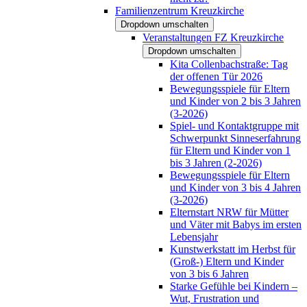
Familienzentrum Kreuzkirche
Dropdown umschalten
Veranstaltungen FZ Kreuzkirche
Dropdown umschalten
Kita Collenbachstraße: Tag
der offenen Tür 2026
Bewegungsspiele für Eltern
und Kinder von 2 bis 3 Jahren
(3-2026)
Spiel- und Kontaktgruppe mit
Schwerpunkt Sinneserfahrung
für Eltern und Kinder von 1
bis 3 Jahren (2-2026)
Bewegungsspiele für Eltern
und Kinder von 3 bis 4 Jahren
(3-2026)
Elternstart NRW für Mütter
und Väter mit Babys im ersten
Lebensjahr
Kunstwerkstatt im Herbst für
(Groß-) Eltern und Kinder
von 3 bis 6 Jahren
Starke Gefühle bei Kindern –
Wut, Frustration und