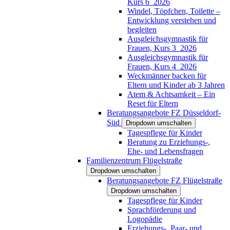
Kurs 6_2026
Windel, Töpfchen, Toilette –
Entwicklung verstehen und
begleiten
Ausgleichsgymnastik für
Frauen, Kurs 3_2026
Ausgleichsgymnastik für
Frauen, Kurs 4_2026
Weckmänner backen für
Eltern und Kinder ab 3 Jahren
Atem & Achtsamkeit – Ein
Reset für Eltern
Beratungsangebote FZ Düsseldorf-
Süd
Dropdown umschalten
Tagespflege für Kinder
Beratung zu Erziehungs-,
Ehe- und Lebensfragen
Familienzentrum Flügelstraße
Dropdown umschalten
Beratungsangebote FZ Flügelstraße
Dropdown umschalten
Tagespflege für Kinder
Sprachförderung und
Logopädie
Erziehungs-, Paar- und