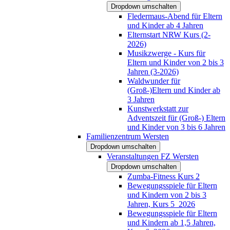
Dropdown umschalten
Fledermaus-Abend für Eltern
und Kinder ab 4 Jahren
Elternstart NRW Kurs (2-
2026)
Musikzwerge - Kurs für
Eltern und Kinder von 2 bis 3
Jahren (3-2026)
Waldwunder für
(Groß-)Eltern und Kinder ab
3 Jahren
Kunstwerkstatt zur
Adventszeit für (Groß-) Eltern
und Kinder von 3 bis 6 Jahren
Familienzentrum Wersten
Dropdown umschalten
Veranstaltungen FZ Wersten
Dropdown umschalten
Zumba-Fitness Kurs 2
Bewegungsspiele für Eltern
und Kindern von 2 bis 3
Jahren, Kurs 5_2026
Bewegungsspiele für Eltern
und Kindern ab 1,5 Jahren,