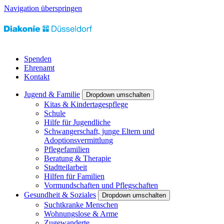
Navigation überspringen
Spenden
Ehrenamt
Kontakt
Jugend & Familie
Dropdown umschalten
Kitas & Kindertagespflege
Schule
Hilfe für Jugendliche
Schwangerschaft, junge Eltern und
Adoptionsvermittlung
Pflegefamilien
Beratung & Therapie
Stadtteilarbeit
Hilfen für Familien
Vormundschaften und Pflegschaften
Gesundheit & Soziales
Dropdown umschalten
Suchtkranke Menschen
Wohnungslose & Arme
Zugewanderte