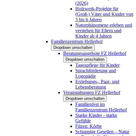
(2026)
Holzwerk-Projekte für
(Groß-) Väter und Kinder von
3 bis 6 Jahren
Naturphänomene erleben und
verstehen für Eltern und
Kinder ab 4 Jahren
Familienzentrum Hellerhof
Dropdown umschalten
Beratungsangebote FZ Hellerhof
Dropdown umschalten
Tagespflege für Kinder
Sprachförderung und
Logopädie
Erziehungs-, Paar- und
Lebensberatung
Veranstaltungen FZ Hellerhof
Dropdown umschalten
Familienfest im
Familienzentrum Hellerhof
Starke Kinder - starke
Gefühle
Filzen: Körbe
Schuppige Gesellen – Natur