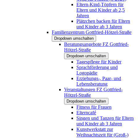
Eltern-Kind-Töpfern für
Eltern und Kinder ab 2,5
Jahren
Plätzchen backen für Eltern
und Kinder ab 3 Jahren
Familienzentrum Gottfried-Hötzel-Straße
Dropdown umschalten
Beratungsangebote FZ Gottfried-
Hötzel-Straße
Dropdown umschalten
Tagespflege für Kinder
Sprachförderung und
Logopädie
Erziehungs-, Paar- und
Lebensberatung
Veranstaltungen FZ Gottfried-
Hötzel-Straße
Dropdown umschalten
Fitness für Frauen
Elterncafé
Singen und Tanzen für Eltern
und Kinder ab 3 Jahren
Kunstwerkstatt zur
Weihnachtszeit für (Groß-)