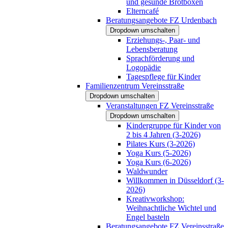
und gesunde Brotboxen
Elterncafé
Beratungsangebote FZ Urdenbach
Dropdown umschalten
Erziehungs-, Paar- und
Lebensberatung
Sprachförderung und
Logopädie
Tagespflege für Kinder
Familienzentrum Vereinsstraße
Dropdown umschalten
Veranstaltungen FZ Vereinsstraße
Dropdown umschalten
Kindergruppe für Kinder von
2 bis 4 Jahren (3-2026)
Pilates Kurs (3-2026)
Yoga Kurs (5-2026)
Yoga Kurs (6-2026)
Waldwunder
Willkommen in Düsseldorf (3-
2026)
Kreativworkshop:
Weihnachtliche Wichtel und
Engel basteln
Beratungsangebote FZ Vereinsstraße