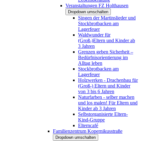
Veranstaltungen FZ Holthausen
Dropdown umschalten
Singen der Martinslieder und
Stockbrotbacken am
Lagerfeuer
Waldwunder für
(Groß-)Eltern und Kinder ab
3 Jahren
Grenzen geben Sicherheit –
Bedürfnisorientierung im
Alltag leben
Stockbrotbacken am
Lagerfeuer
Holzwerken - Drachenbau für
(Groß-) Eltern und Kinder
von 3 bis 6 Jahren
Naturfarben - selber machen
und los malen! Für Eltern und
Kinder ab 3 Jahren
Selbstorganisierte Eltern-
Kind-Gruppe
Elterncafé
Familienzentrum Kopernikusstraße
Dropdown umschalten