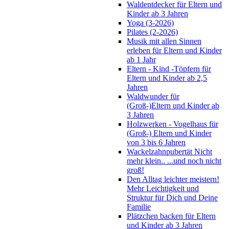
Waldentdecker für Eltern und
Kinder ab 3 Jahren
Yoga (3-2026)
Pilates (2-2026)
Musik mit allen Sinnen
erleben für Eltern und Kinder
ab 1 Jahr
Eltern - Kind -Töpfern für
Eltern und Kinder ab 2,5
Jahren
Waldwunder für
(Groß-)Eltern und Kinder ab
3 Jahren
Holzwerken - Vogelhaus für
(Groß-) Eltern und Kinder
von 3 bis 6 Jahren
Wackelzahnpubertät Nicht
mehr klein.. ...und noch nicht
groß!
Den Alltag leichter meistern!
Mehr Leichtigkeit und
Struktur für Dich und Deine
Familie
Plätzchen backen für Eltern
und Kinder ab 3 Jahren