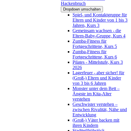
Hackenbruch
Dropdown umschalten
Spiel- und Kontaktgruppe für
Eltern und Kinder von 1 bis 3
Jahren, Kurs 3
Gemeinsam wachsen - die
Eltern-Baby-Gruppe, Kurs 4
Zumba-Fitness für
Fortgeschrittene, Kurs 5
Zumba-Fitness für
Fortgeschrittene, Kurs 6
Pilates - Mittelstufe, Kurs 3
2026
Lagerfeuer - aber sicher! für
(Groß-) Eltern und Kinder
von 3 bis 6 Jahren
Monster unter dem Bett –
Ängste im Kita-Alter
verstehen
Geschwister verstehen –
zwischen Rivalität, Nähe und
Entwicklung
(Groß-) Väter backen mit
ihren Kindern
Stadtteilfrühstück