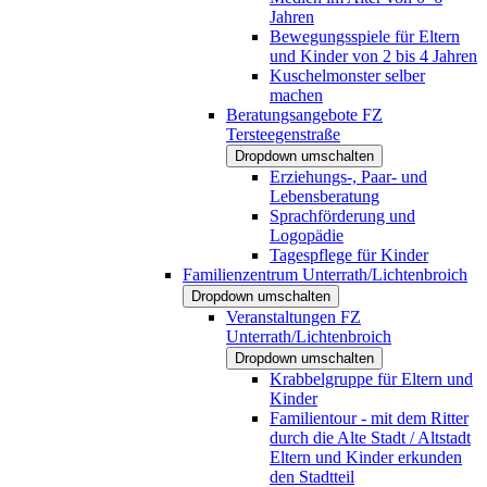
Jahren
Bewegungsspiele für Eltern
und Kinder von 2 bis 4 Jahren
Kuschelmonster selber
machen
Beratungsangebote FZ
Tersteegenstraße
Dropdown umschalten
Erziehungs-, Paar- und
Lebensberatung
Sprachförderung und
Logopädie
Tagespflege für Kinder
Familienzentrum Unterrath/Lichtenbroich
Dropdown umschalten
Veranstaltungen FZ
Unterrath/Lichtenbroich
Dropdown umschalten
Krabbelgruppe für Eltern und
Kinder
Familientour - mit dem Ritter
durch die Alte Stadt / Altstadt
Eltern und Kinder erkunden
den Stadtteil