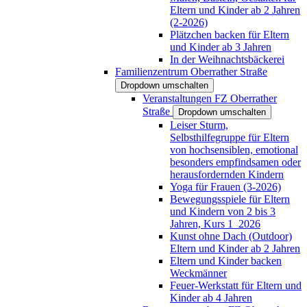
Eltern und Kinder ab 2 Jahren
(2-2026)
Plätzchen backen für Eltern
und Kinder ab 3 Jahren
In der Weihnachtsbäckerei
Familienzentrum Oberrather Straße
Dropdown umschalten
Veranstaltungen FZ Oberrather
Straße
Dropdown umschalten
Leiser Sturm,
Selbsthilfegruppe für Eltern
von hochsensiblen, emotional
besonders empfindsamen oder
herausfordernden Kindern
Yoga für Frauen (3-2026)
Bewegungsspiele für Eltern
und Kindern von 2 bis 3
Jahren, Kurs 1_2026
Kunst ohne Dach (Outdoor)
Eltern und Kinder ab 2 Jahren
Eltern und Kinder backen
Weckmänner
Feuer-Werkstatt für Eltern und
Kinder ab 4 Jahren