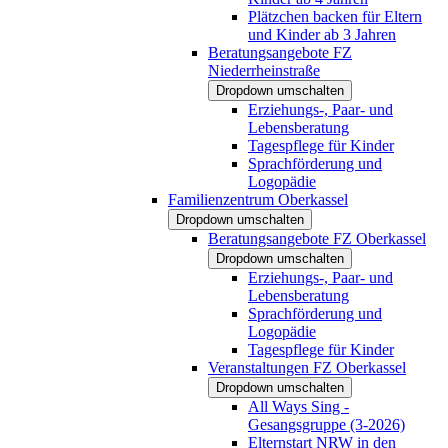
Plätzchen backen für Eltern
und Kinder ab 3 Jahren
Beratungsangebote FZ
Niederrheinstraße
Dropdown umschalten
Erziehungs-, Paar- und
Lebensberatung
Tagespflege für Kinder
Sprachförderung und
Logopädie
Familienzentrum Oberkassel
Dropdown umschalten
Beratungsangebote FZ Oberkassel
Dropdown umschalten
Erziehungs-, Paar- und
Lebensberatung
Sprachförderung und
Logopädie
Tagespflege für Kinder
Veranstaltungen FZ Oberkassel
Dropdown umschalten
All Ways Sing -
Gesangsgruppe (3-2026)
Elternstart NRW in den