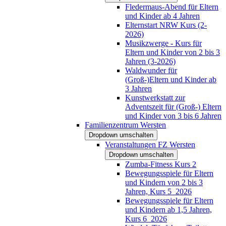
Fledermaus-Abend für Eltern
und Kinder ab 4 Jahren
Elternstart NRW Kurs (2-
2026)
Musikzwerge - Kurs für
Eltern und Kinder von 2 bis 3
Jahren (3-2026)
Waldwunder für
(Groß-)Eltern und Kinder ab
3 Jahren
Kunstwerkstatt zur
Adventszeit für (Groß-) Eltern
und Kinder von 3 bis 6 Jahren
Familienzentrum Wersten
Dropdown umschalten
Veranstaltungen FZ Wersten
Dropdown umschalten
Zumba-Fitness Kurs 2
Bewegungsspiele für Eltern
und Kindern von 2 bis 3
Jahren, Kurs 5_2026
Bewegungsspiele für Eltern
und Kindern ab 1,5 Jahren,
Kurs 6_2026