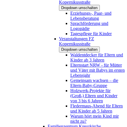
Kopernikusstraße
Dropdown umschalten
Erziehungs-, Paar- und
Lebensberatung
Sprachförderung und
Logopädie
Tagespflege für Kinder
Veranstaltungen FZ
Kopernikusstraße
Dropdown umschalten
Waldentdecker für Eltern und
Kinder ab 3 Jahren
Elternstart NRW - für Mütter
und Väter mit Babys im ersten
Lebensjahr
Gemeinsam wachsen – die
Eltern-Baby-Gruppe
Holzwerk-Projekte für
(Groß-) Eltern und Kinder
von 3 bis 6 Jahren
Fledermaus-Abend für Eltern
und Kinder ab 5 Jahren
Warum hört mein Kind mir
nicht zu?
Familienzentrum Kreuzkirche