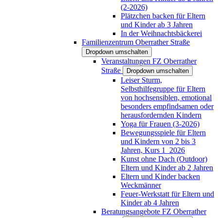
(2-2026)
Plätzchen backen für Eltern
und Kinder ab 3 Jahren
In der Weihnachtsbäckerei
Familienzentrum Oberrather Straße
Dropdown umschalten
Veranstaltungen FZ Oberrather
Straße
Dropdown umschalten
Leiser Sturm,
Selbsthilfegruppe für Eltern
von hochsensiblen, emotional
besonders empfindsamen oder
herausfordernden Kindern
Yoga für Frauen (3-2026)
Bewegungsspiele für Eltern
und Kindern von 2 bis 3
Jahren, Kurs 1_2026
Kunst ohne Dach (Outdoor)
Eltern und Kinder ab 2 Jahren
Eltern und Kinder backen
Weckmänner
Feuer-Werkstatt für Eltern und
Kinder ab 4 Jahren
Beratungsangebote FZ Oberrather