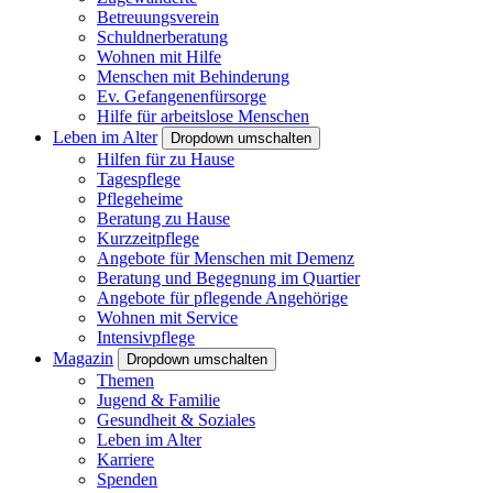
Betreuungsverein
Schuldnerberatung
Wohnen mit Hilfe
Menschen mit Behinderung
Ev. Gefangenenfürsorge
Hilfe für arbeitslose Menschen
Leben im Alter
Dropdown umschalten
Hilfen für zu Hause
Tagespflege
Pflegeheime
Beratung zu Hause
Kurzzeitpflege
Angebote für Menschen mit Demenz
Beratung und Begegnung im Quartier
Angebote für pflegende Angehörige
Wohnen mit Service
Intensivpflege
Magazin
Dropdown umschalten
Themen
Jugend & Familie
Gesundheit & Soziales
Leben im Alter
Karriere
Spenden