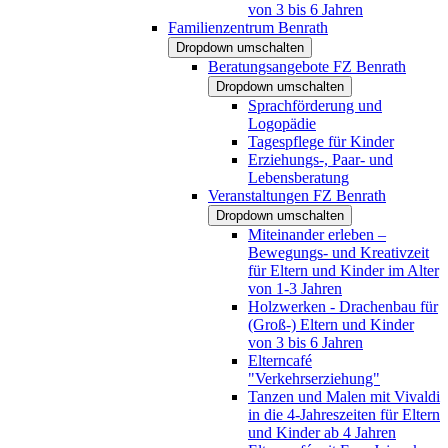
von 3 bis 6 Jahren
Familienzentrum Benrath
Dropdown umschalten
Beratungsangebote FZ Benrath
Dropdown umschalten
Sprachförderung und
Logopädie
Tagespflege für Kinder
Erziehungs-, Paar- und
Lebensberatung
Veranstaltungen FZ Benrath
Dropdown umschalten
Miteinander erleben –
Bewegungs- und Kreativzeit
für Eltern und Kinder im Alter
von 1-3 Jahren
Holzwerken - Drachenbau für
(Groß-) Eltern und Kinder
von 3 bis 6 Jahren
Elterncafé
"Verkehrserziehung"
Tanzen und Malen mit Vivaldi
in die 4-Jahreszeiten für Eltern
und Kinder ab 4 Jahren