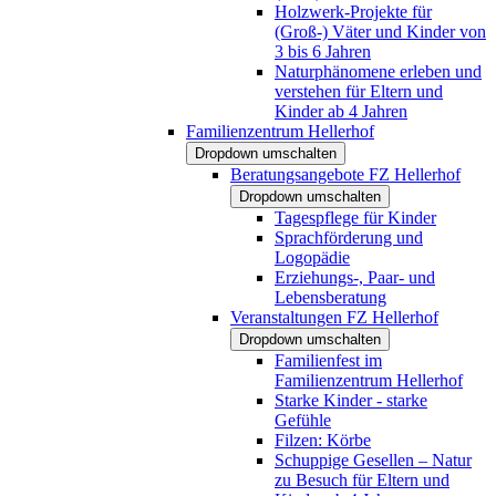
Holzwerk-Projekte für
(Groß-) Väter und Kinder von
3 bis 6 Jahren
Naturphänomene erleben und
verstehen für Eltern und
Kinder ab 4 Jahren
Familienzentrum Hellerhof
Dropdown umschalten
Beratungsangebote FZ Hellerhof
Dropdown umschalten
Tagespflege für Kinder
Sprachförderung und
Logopädie
Erziehungs-, Paar- und
Lebensberatung
Veranstaltungen FZ Hellerhof
Dropdown umschalten
Familienfest im
Familienzentrum Hellerhof
Starke Kinder - starke
Gefühle
Filzen: Körbe
Schuppige Gesellen – Natur
zu Besuch für Eltern und