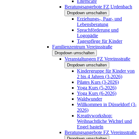
Elterncafé
Beratungsangebote FZ Urdenbach
Dropdown umschalten
Erziehungs-, Paar- und
Lebensberatung
Sprachförderung und
Logopädie
Tagespflege für Kinder
Familienzentrum Vereinsstraße
Dropdown umschalten
Veranstaltungen FZ Vereinsstraße
Dropdown umschalten
Kindergruppe für Kinder von
2 bis 4 Jahren (3-2026)
Pilates Kurs (3-2026)
Yoga Kurs (5-2026)
Yoga Kurs (6-2026)
Waldwunder
Willkommen in Düsseldorf (3-
2026)
Kreativworkshop:
Weihnachtliche Wichtel und
Engel basteln
Beratungsangebote FZ Vereinsstraße
Dropdown umschalten