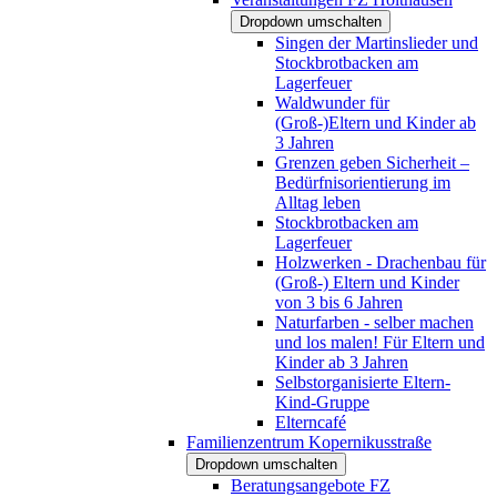
Dropdown umschalten
Singen der Martinslieder und
Stockbrotbacken am
Lagerfeuer
Waldwunder für
(Groß-)Eltern und Kinder ab
3 Jahren
Grenzen geben Sicherheit –
Bedürfnisorientierung im
Alltag leben
Stockbrotbacken am
Lagerfeuer
Holzwerken - Drachenbau für
(Groß-) Eltern und Kinder
von 3 bis 6 Jahren
Naturfarben - selber machen
und los malen! Für Eltern und
Kinder ab 3 Jahren
Selbstorganisierte Eltern-
Kind-Gruppe
Elterncafé
Familienzentrum Kopernikusstraße
Dropdown umschalten
Beratungsangebote FZ