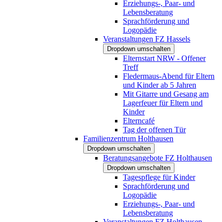
Erziehungs-, Paar- und
Lebensberatung
Sprachförderung und
Logopädie
Veranstaltungen FZ Hassels
Dropdown umschalten
Elternstart NRW - Offener
Treff
Fledermaus-Abend für Eltern
und Kinder ab 5 Jahren
Mit Gitarre und Gesang am
Lagerfeuer für Eltern und
Kinder
Elterncafé
Tag der offenen Tür
Familienzentrum Holthausen
Dropdown umschalten
Beratungsangebote FZ Holthausen
Dropdown umschalten
Tagespflege für Kinder
Sprachförderung und
Logopädie
Erziehungs-, Paar- und
Lebensberatung
Veranstaltungen FZ Holthausen