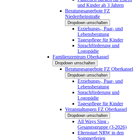
und Kinder ab 3 Jahren
Beratungsangebote FZ
Niederrheinstraße
Dropdown umschalten
Erziehungs-, Paar- und
Lebensberatung
Tagespflege für Kinder
Sprachförderung und
Logopädie
Familienzentrum Oberkassel
Dropdown umschalten
Beratungsangebote FZ Oberkassel
Dropdown umschalten
Erziehungs-, Paar- und
Lebensberatung
Sprachförderung und
Logopädie
Tagespflege für Kinder
Veranstaltungen FZ Oberkassel
Dropdown umschalten
All Ways Sing -
Gesangsgruppe (3-2026)
Elternstart NRW in den
Sommerferien