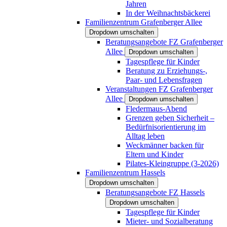
Jahren
In der Weihnachtsbäckerei
Familienzentrum Grafenberger Allee
Dropdown umschalten
Beratungsangebote FZ Grafenberger
Allee
Dropdown umschalten
Tagespflege für Kinder
Beratung zu Erziehungs-,
Paar- und Lebensfragen
Veranstaltungen FZ Grafenberger
Allee
Dropdown umschalten
Fledermaus-Abend
Grenzen geben Sicherheit –
Bedürfnisorientierung im
Alltag leben
Weckmänner backen für
Eltern und Kinder
Pilates-Kleingruppe (3-2026)
Familienzentrum Hassels
Dropdown umschalten
Beratungsangebote FZ Hassels
Dropdown umschalten
Tagespflege für Kinder
Mieter- und Sozialberatung