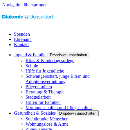
Navigation überspringen
Spenden
Ehrenamt
Kontakt
Jugend & Familie
Dropdown umschalten
Kitas & Kindertagespflege
Schule
Hilfe für Jugendliche
Schwangerschaft, junge Eltern und
Adoptionsvermittlung
Pflegefamilien
Beratung & Therapie
Stadtteilarbeit
Hilfen für Familien
Vormundschaften und Pflegschaften
Gesundheit & Soziales
Dropdown umschalten
Suchtkranke Menschen
Wohnungslose & Arme
Zugewanderte