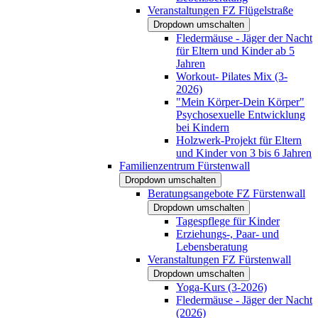
Veranstaltungen FZ Flügelstraße
Dropdown umschalten
Fledermäuse - Jäger der Nacht
für Eltern und Kinder ab 5
Jahren
Workout- Pilates Mix (3-
2026)
"Mein Körper-Dein Körper"
Psychosexuelle Entwicklung
bei Kindern
Holzwerk-Projekt für Eltern
und Kinder von 3 bis 6 Jahren
Familienzentrum Fürstenwall
Dropdown umschalten
Beratungsangebote FZ Fürstenwall
Dropdown umschalten
Tagespflege für Kinder
Erziehungs-, Paar- und
Lebensberatung
Veranstaltungen FZ Fürstenwall
Dropdown umschalten
Yoga-Kurs (3-2026)
Fledermäuse - Jäger der Nacht
(2026)