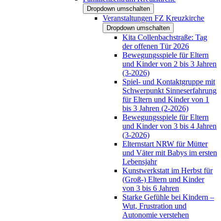
Dropdown umschalten
Veranstaltungen FZ Kreuzkirche
Dropdown umschalten
Kita Collenbachstraße: Tag
der offenen Tür 2026
Bewegungsspiele für Eltern
und Kinder von 2 bis 3 Jahren
(3-2026)
Spiel- und Kontaktgruppe mit
Schwerpunkt Sinneserfahrung
für Eltern und Kinder von 1
bis 3 Jahren (2-2026)
Bewegungsspiele für Eltern
und Kinder von 3 bis 4 Jahren
(3-2026)
Elternstart NRW für Mütter
und Väter mit Babys im ersten
Lebensjahr
Kunstwerkstatt im Herbst für
(Groß-) Eltern und Kinder
von 3 bis 6 Jahren
Starke Gefühle bei Kindern –
Wut, Frustration und
Autonomie verstehen