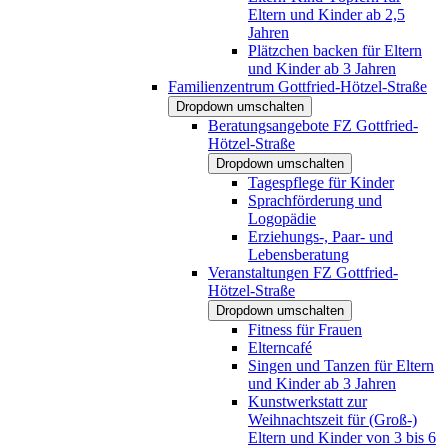
Eltern und Kinder ab 2,5
Jahren
Plätzchen backen für Eltern
und Kinder ab 3 Jahren
Familienzentrum Gottfried-Hötzel-Straße
Dropdown umschalten
Beratungsangebote FZ Gottfried-
Hötzel-Straße
Dropdown umschalten
Tagespflege für Kinder
Sprachförderung und
Logopädie
Erziehungs-, Paar- und
Lebensberatung
Veranstaltungen FZ Gottfried-
Hötzel-Straße
Dropdown umschalten
Fitness für Frauen
Elterncafé
Singen und Tanzen für Eltern
und Kinder ab 3 Jahren
Kunstwerkstatt zur
Weihnachtszeit für (Groß-)
Eltern und Kinder von 3 bis 6