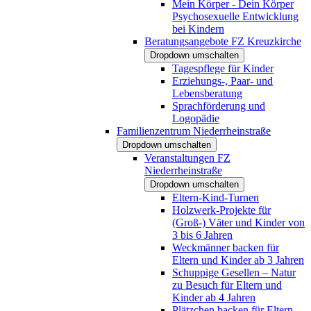
Mein Körper - Dein Körper
Psychosexuelle Entwicklung
bei Kindern
Beratungsangebote FZ Kreuzkirche
Dropdown umschalten
Tagespflege für Kinder
Erziehungs-, Paar- und
Lebensberatung
Sprachförderung und
Logopädie
Familienzentrum Niederrheinstraße
Dropdown umschalten
Veranstaltungen FZ
Niederrheinstraße
Dropdown umschalten
Eltern-Kind-Turnen
Holzwerk-Projekte für
(Groß-) Väter und Kinder von
3 bis 6 Jahren
Weckmänner backen für
Eltern und Kinder ab 3 Jahren
Schuppige Gesellen – Natur
zu Besuch für Eltern und
Kinder ab 4 Jahren
Plätzchen backen für Eltern