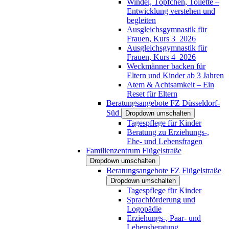
Windel, Töpfchen, Toilette –
Entwicklung verstehen und
begleiten
Ausgleichsgymnastik für
Frauen, Kurs 3_2026
Ausgleichsgymnastik für
Frauen, Kurs 4_2026
Weckmänner backen für
Eltern und Kinder ab 3 Jahren
Atem & Achtsamkeit – Ein
Reset für Eltern
Beratungsangebote FZ Düsseldorf-
Süd
Dropdown umschalten
Tagespflege für Kinder
Beratung zu Erziehungs-,
Ehe- und Lebensfragen
Familienzentrum Flügelstraße
Dropdown umschalten
Beratungsangebote FZ Flügelstraße
Dropdown umschalten
Tagespflege für Kinder
Sprachförderung und
Logopädie
Erziehungs-, Paar- und
Lebensberatung