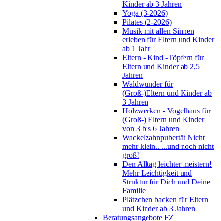
Kinder ab 3 Jahren
Yoga (3-2026)
Pilates (2-2026)
Musik mit allen Sinnen
erleben für Eltern und Kinder
ab 1 Jahr
Eltern - Kind -Töpfern für
Eltern und Kinder ab 2,5
Jahren
Waldwunder für
(Groß-)Eltern und Kinder ab
3 Jahren
Holzwerken - Vogelhaus für
(Groß-) Eltern und Kinder
von 3 bis 6 Jahren
Wackelzahnpubertät Nicht
mehr klein.. ...und noch nicht
groß!
Den Alltag leichter meistern!
Mehr Leichtigkeit und
Struktur für Dich und Deine
Familie
Plätzchen backen für Eltern
und Kinder ab 3 Jahren
Beratungsangebote FZ