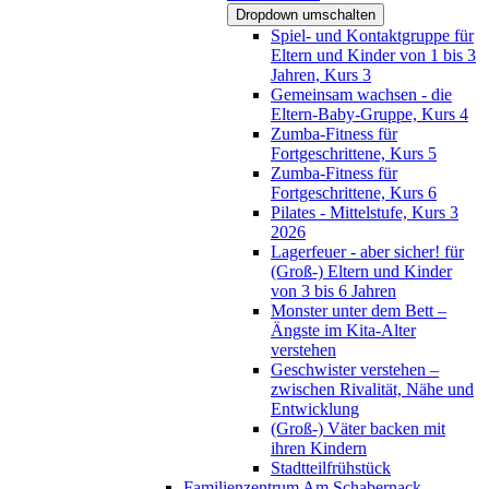
Dropdown umschalten
Spiel- und Kontaktgruppe für
Eltern und Kinder von 1 bis 3
Jahren, Kurs 3
Gemeinsam wachsen - die
Eltern-Baby-Gruppe, Kurs 4
Zumba-Fitness für
Fortgeschrittene, Kurs 5
Zumba-Fitness für
Fortgeschrittene, Kurs 6
Pilates - Mittelstufe, Kurs 3
2026
Lagerfeuer - aber sicher! für
(Groß-) Eltern und Kinder
von 3 bis 6 Jahren
Monster unter dem Bett –
Ängste im Kita-Alter
verstehen
Geschwister verstehen –
zwischen Rivalität, Nähe und
Entwicklung
(Groß-) Väter backen mit
ihren Kindern
Stadtteilfrühstück
Familienzentrum Am Schabernack