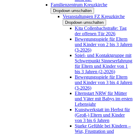
Familienzentrum Kreuzkirche
Dropdown umschalten
Veranstaltungen FZ Kreuzkirche
Dropdown umschalten
Kita Collenbachstraße: Tag
der offenen Tür 2026
Bewegungsspiele für Eltern
und Kinder von 2 bis 3 Jahren
(3-2026)
Spiel- und Kontaktgruppe mit
Schwerpunkt Sinneserfahrung
für Eltern und Kinder von 1
bis 3 Jahren (2-2026)
Bewegungsspiele für Eltern
und Kinder von 3 bis 4 Jahren
(3-2026)
Elternstart NRW für Mütter
und Väter mit Babys im ersten
Lebensjahr
Kunstwerkstatt im Herbst für
(Groß-) Eltern und Kinder
von 3 bis 6 Jahren
Starke Gefühle bei Kindern –
Wut, Frustration und