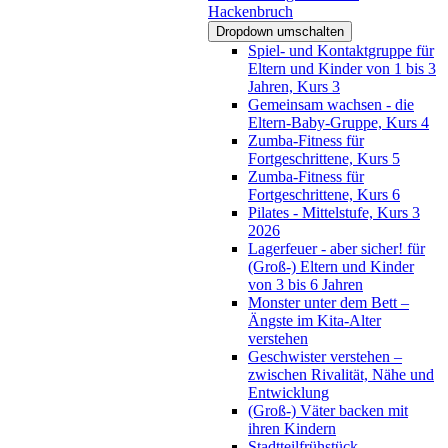
Hackenbruch
Dropdown umschalten
Spiel- und Kontaktgruppe für
Eltern und Kinder von 1 bis 3
Jahren, Kurs 3
Gemeinsam wachsen - die
Eltern-Baby-Gruppe, Kurs 4
Zumba-Fitness für
Fortgeschrittene, Kurs 5
Zumba-Fitness für
Fortgeschrittene, Kurs 6
Pilates - Mittelstufe, Kurs 3
2026
Lagerfeuer - aber sicher! für
(Groß-) Eltern und Kinder
von 3 bis 6 Jahren
Monster unter dem Bett –
Ängste im Kita-Alter
verstehen
Geschwister verstehen –
zwischen Rivalität, Nähe und
Entwicklung
(Groß-) Väter backen mit
ihren Kindern
Stadtteilfrühstück