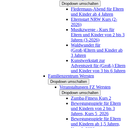
Dropdown umschalten
Fledermaus-Abend für Eltern
und Kinder ab 4 Jahren
Elternstart NRW Kurs (2-
2026)
Musikzwerge - Kurs für
Eltern und Kinder von 2 bis 3
Jahren (3-2026)
Waldwunder für
(Groß-)Eltern und Kinder ab
3 Jahren
Kunstwerkstatt zur
Adventszeit für (Groß-) Eltern
und Kinder von 3 bis 6 Jahren
Familienzentrum Wersten
Dropdown umschalten
Veranstaltungen FZ Wersten
Dropdown umschalten
Zumba-Fitness Kurs 2
Bewegungsspiele für Eltern
und Kindern von 2 bis 3
Jahren, Kurs 5_2026
Bewegungsspiele für Eltern
und Kindern ab 1,5 Jahren,