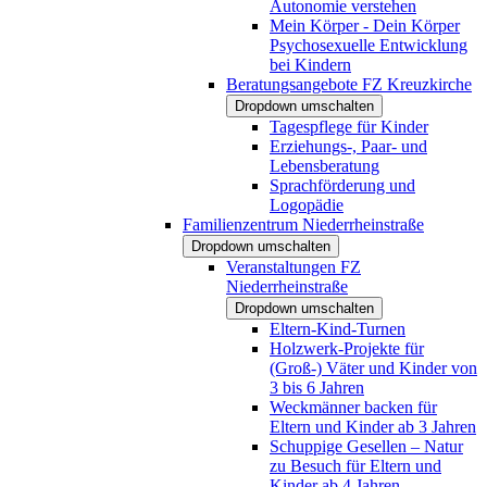
Autonomie verstehen
Mein Körper - Dein Körper
Psychosexuelle Entwicklung
bei Kindern
Beratungsangebote FZ Kreuzkirche
Dropdown umschalten
Tagespflege für Kinder
Erziehungs-, Paar- und
Lebensberatung
Sprachförderung und
Logopädie
Familienzentrum Niederrheinstraße
Dropdown umschalten
Veranstaltungen FZ
Niederrheinstraße
Dropdown umschalten
Eltern-Kind-Turnen
Holzwerk-Projekte für
(Groß-) Väter und Kinder von
3 bis 6 Jahren
Weckmänner backen für
Eltern und Kinder ab 3 Jahren
Schuppige Gesellen – Natur
zu Besuch für Eltern und
Kinder ab 4 Jahren