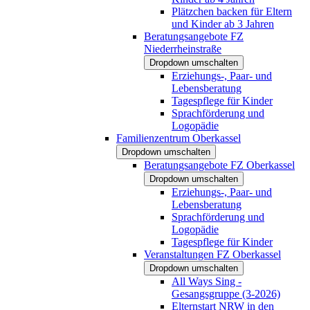
Plätzchen backen für Eltern
und Kinder ab 3 Jahren
Beratungsangebote FZ
Niederrheinstraße
Dropdown umschalten
Erziehungs-, Paar- und
Lebensberatung
Tagespflege für Kinder
Sprachförderung und
Logopädie
Familienzentrum Oberkassel
Dropdown umschalten
Beratungsangebote FZ Oberkassel
Dropdown umschalten
Erziehungs-, Paar- und
Lebensberatung
Sprachförderung und
Logopädie
Tagespflege für Kinder
Veranstaltungen FZ Oberkassel
Dropdown umschalten
All Ways Sing -
Gesangsgruppe (3-2026)
Elternstart NRW in den