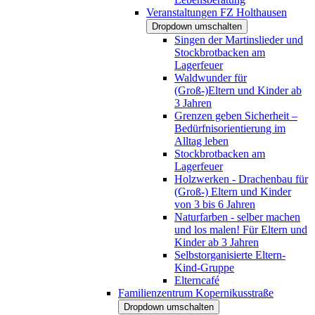
Veranstaltungen FZ Holthausen
Dropdown umschalten
Singen der Martinslieder und
Stockbrotbacken am
Lagerfeuer
Waldwunder für
(Groß-)Eltern und Kinder ab
3 Jahren
Grenzen geben Sicherheit –
Bedürfnisorientierung im
Alltag leben
Stockbrotbacken am
Lagerfeuer
Holzwerken - Drachenbau für
(Groß-) Eltern und Kinder
von 3 bis 6 Jahren
Naturfarben - selber machen
und los malen! Für Eltern und
Kinder ab 3 Jahren
Selbstorganisierte Eltern-
Kind-Gruppe
Elterncafé
Familienzentrum Kopernikusstraße
Dropdown umschalten