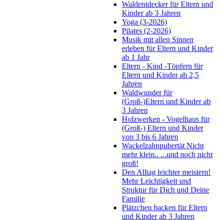
Waldentdecker für Eltern und
Kinder ab 3 Jahren
Yoga (3-2026)
Pilates (2-2026)
Musik mit allen Sinnen
erleben für Eltern und Kinder
ab 1 Jahr
Eltern - Kind -Töpfern für
Eltern und Kinder ab 2,5
Jahren
Waldwunder für
(Groß-)Eltern und Kinder ab
3 Jahren
Holzwerken - Vogelhaus für
(Groß-) Eltern und Kinder
von 3 bis 6 Jahren
Wackelzahnpubertät Nicht
mehr klein.. ...und noch nicht
groß!
Den Alltag leichter meistern!
Mehr Leichtigkeit und
Struktur für Dich und Deine
Familie
Plätzchen backen für Eltern
und Kinder ab 3 Jahren