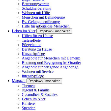
Betreuungsverein
Schuldnerberatung
Wohnen mit Hilfe
Menschen mit Behinderung
Ev. Gefangenenfürsorge
Hilfe für arbeitslose Menschen
Leben im Alter
Dropdown umschalten
Hilfen für zu Hause
Tagespflege
Pflegeheime
Beratung zu Hause
Kurzzeitpflege
Angebote für Menschen mit Demenz
Beratung und Begegnung im Quartier
Angebote für pflegende Angehörige
Wohnen mit Service
Intensivpflege
Magazin
Dropdown umschalten
Themen
Jugend & Familie
Gesundheit & Soziales
Leben im Alter
Karriere
Spenden