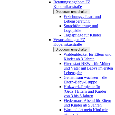
Beratungsangebote FZ
Kopernikusstraße
Dropdown umschalten
Erziehungs-, Paar- und
Lebensberatung
Sprachförderung und
Logopädie
Tagespflege für Kinder
Veranstaltungen FZ
Kopernikusstraße
Dropdown umschalten
Waldentdecker für Eltern und
Kinder ab 3 Jahren
Elternstart NRW - für Mütter
und Väter mit Babys im ersten
Lebensjahr
Gemeinsam wachsen – die
Eltern-Baby-Gruppe
Holzwerk-Projekte für
(Groß-) Eltern und Kinder
von 3 bis 6 Jahren
Fledermaus-Abend für Eltern
und Kinder ab 5 Jahren
Warum hört mein Kind mir
nicht zu?