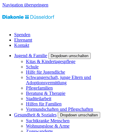
Navigation überspringen
Spenden
Ehrenamt
Kontakt
Jugend & Familie
Dropdown umschalten
Kitas & Kindertagespflege
Schule
Hilfe für Jugendliche
Schwangerschaft, junge Eltern und
Adoptionsvermittlung
Pflegefamilien
Beratung & Therapie
Stadtteilarbeit
Hilfen für Familien
Vormundschaften und Pflegschaften
Gesundheit & Soziales
Dropdown umschalten
Suchtkranke Menschen
Wohnungslose & Arme
Zugewanderte