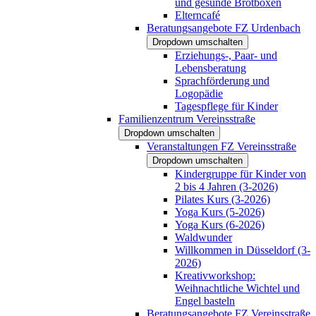
und gesunde Brotboxen
Elterncafé
Beratungsangebote FZ Urdenbach
Dropdown umschalten
Erziehungs-, Paar- und
Lebensberatung
Sprachförderung und
Logopädie
Tagespflege für Kinder
Familienzentrum Vereinsstraße
Dropdown umschalten
Veranstaltungen FZ Vereinsstraße
Dropdown umschalten
Kindergruppe für Kinder von
2 bis 4 Jahren (3-2026)
Pilates Kurs (3-2026)
Yoga Kurs (5-2026)
Yoga Kurs (6-2026)
Waldwunder
Willkommen in Düsseldorf (3-
2026)
Kreativworkshop:
Weihnachtliche Wichtel und
Engel basteln
Beratungsangebote FZ Vereinsstraße