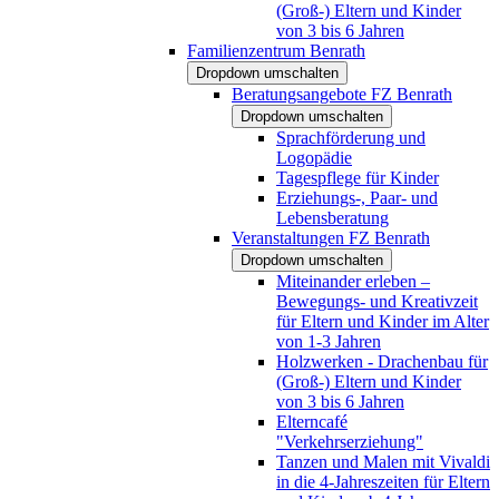
(Groß-) Eltern und Kinder
von 3 bis 6 Jahren
Familienzentrum Benrath
Dropdown umschalten
Beratungsangebote FZ Benrath
Dropdown umschalten
Sprachförderung und
Logopädie
Tagespflege für Kinder
Erziehungs-, Paar- und
Lebensberatung
Veranstaltungen FZ Benrath
Dropdown umschalten
Miteinander erleben –
Bewegungs- und Kreativzeit
für Eltern und Kinder im Alter
von 1-3 Jahren
Holzwerken - Drachenbau für
(Groß-) Eltern und Kinder
von 3 bis 6 Jahren
Elterncafé
"Verkehrserziehung"
Tanzen und Malen mit Vivaldi
in die 4-Jahreszeiten für Eltern