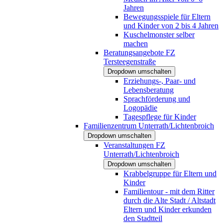
Jahren
Bewegungsspiele für Eltern
und Kinder von 2 bis 4 Jahren
Kuschelmonster selber
machen
Beratungsangebote FZ
Tersteegenstraße
Dropdown umschalten
Erziehungs-, Paar- und
Lebensberatung
Sprachförderung und
Logopädie
Tagespflege für Kinder
Familienzentrum Unterrath/Lichtenbroich
Dropdown umschalten
Veranstaltungen FZ
Unterrath/Lichtenbroich
Dropdown umschalten
Krabbelgruppe für Eltern und
Kinder
Familientour - mit dem Ritter
durch die Alte Stadt / Altstadt
Eltern und Kinder erkunden
den Stadtteil