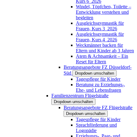
Kurs 6_2026
Windel, Töpfchen, Toilette –
Entwicklung verstehen und
begleiten
Ausgleichsgymnastik für
Frauen, Kurs 3_2026
Ausgleichsgymnastik für
Frauen, Kurs 4_2026
Weckmänner backen für
Eltern und Kinder ab 3 Jahren
Atem & Achtsamkeit – Ein
Reset für Eltern
Beratungsangebote FZ Düsseldorf-
Süd
Dropdown umschalten
Tagespflege für Kinder
Beratung zu Erziehungs-,
Ehe- und Lebensfragen
Familienzentrum Flügelstraße
Dropdown umschalten
Beratungsangebote FZ Flügelstraße
Dropdown umschalten
Tagespflege für Kinder
Sprachförderung und
Logopädie
Erziehungs-, Paar- und