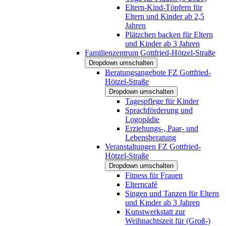
Eltern-Kind-Töpfern für
Eltern und Kinder ab 2,5
Jahren
Plätzchen backen für Eltern
und Kinder ab 3 Jahren
Familienzentrum Gottfried-Hötzel-Straße
Dropdown umschalten
Beratungsangebote FZ Gottfried-
Hötzel-Straße
Dropdown umschalten
Tagespflege für Kinder
Sprachförderung und
Logopädie
Erziehungs-, Paar- und
Lebensberatung
Veranstaltungen FZ Gottfried-
Hötzel-Straße
Dropdown umschalten
Fitness für Frauen
Elterncafé
Singen und Tanzen für Eltern
und Kinder ab 3 Jahren
Kunstwerkstatt zur
Weihnachtszeit für (Groß-)