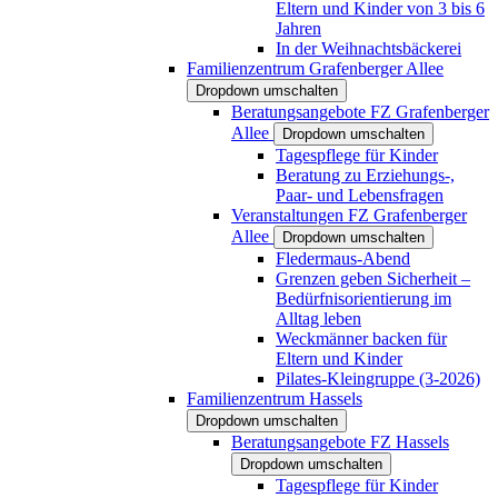
Eltern und Kinder von 3 bis 6
Jahren
In der Weihnachtsbäckerei
Familienzentrum Grafenberger Allee
Dropdown umschalten
Beratungsangebote FZ Grafenberger
Allee
Dropdown umschalten
Tagespflege für Kinder
Beratung zu Erziehungs-,
Paar- und Lebensfragen
Veranstaltungen FZ Grafenberger
Allee
Dropdown umschalten
Fledermaus-Abend
Grenzen geben Sicherheit –
Bedürfnisorientierung im
Alltag leben
Weckmänner backen für
Eltern und Kinder
Pilates-Kleingruppe (3-2026)
Familienzentrum Hassels
Dropdown umschalten
Beratungsangebote FZ Hassels
Dropdown umschalten
Tagespflege für Kinder