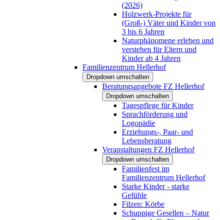
(2026)
Holzwerk-Projekte für
(Groß-) Väter und Kinder von
3 bis 6 Jahren
Naturphänomene erleben und
verstehen für Eltern und
Kinder ab 4 Jahren
Familienzentrum Hellerhof
Dropdown umschalten
Beratungsangebote FZ Hellerhof
Dropdown umschalten
Tagespflege für Kinder
Sprachförderung und
Logopädie
Erziehungs-, Paar- und
Lebensberatung
Veranstaltungen FZ Hellerhof
Dropdown umschalten
Familienfest im
Familienzentrum Hellerhof
Starke Kinder - starke
Gefühle
Filzen: Körbe
Schuppige Gesellen – Natur