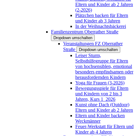
Eltern und Kinder ab 2 Jahren
(2-2026)
Plätzchen backen für Eltern
und Kinder ab 3 Jahren
In der Weihnachtsbäckerei
Familienzentrum Oberrather Straße
Dropdown umschalten
Veranstaltungen FZ Oberrather
Straße
Dropdown umschalten
Leiser Sturm,
Selbsthilfegruppe für Eltern
von hochsensiblen, emotional
besonders empfindsamen oder
herausfordernden Kindern
Yoga für Frauen (3-2026)
Bewegungsspiele für Eltern
und Kindern von 2 bis 3
Jahren, Kurs 1_2026
Kunst ohne Dach (Outdoor)
Eltern und Kinder ab 2 Jahren
Eltern und Kinder backen
Weckmänner
Feuer-Werkstatt für Eltern und
Kinder ab 4 Jahren