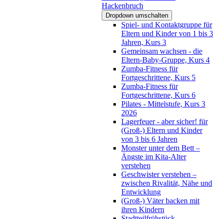
Hackenbruch
Dropdown umschalten
Spiel- und Kontaktgruppe für
Eltern und Kinder von 1 bis 3
Jahren, Kurs 3
Gemeinsam wachsen - die
Eltern-Baby-Gruppe, Kurs 4
Zumba-Fitness für
Fortgeschrittene, Kurs 5
Zumba-Fitness für
Fortgeschrittene, Kurs 6
Pilates - Mittelstufe, Kurs 3
2026
Lagerfeuer - aber sicher! für
(Groß-) Eltern und Kinder
von 3 bis 6 Jahren
Monster unter dem Bett –
Ängste im Kita-Alter
verstehen
Geschwister verstehen –
zwischen Rivalität, Nähe und
Entwicklung
(Groß-) Väter backen mit
ihren Kindern
Stadtteilfrühstück