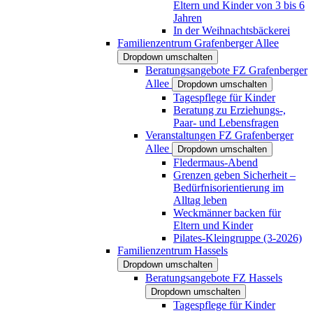
Eltern und Kinder von 3 bis 6
Jahren
In der Weihnachtsbäckerei
Familienzentrum Grafenberger Allee
Dropdown umschalten
Beratungsangebote FZ Grafenberger
Allee
Dropdown umschalten
Tagespflege für Kinder
Beratung zu Erziehungs-,
Paar- und Lebensfragen
Veranstaltungen FZ Grafenberger
Allee
Dropdown umschalten
Fledermaus-Abend
Grenzen geben Sicherheit –
Bedürfnisorientierung im
Alltag leben
Weckmänner backen für
Eltern und Kinder
Pilates-Kleingruppe (3-2026)
Familienzentrum Hassels
Dropdown umschalten
Beratungsangebote FZ Hassels
Dropdown umschalten
Tagespflege für Kinder