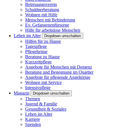
Betreuungsverein
Schuldnerberatung
Wohnen mit Hilfe
Menschen mit Behinderung
Ev. Gefangenenfürsorge
Hilfe für arbeitslose Menschen
Leben im Alter
Dropdown umschalten
Hilfen für zu Hause
Tagespflege
Pflegeheime
Beratung zu Hause
Kurzzeitpflege
Angebote für Menschen mit Demenz
Beratung und Begegnung im Quartier
Angebote für pflegende Angehörige
Wohnen mit Service
Intensivpflege
Magazin
Dropdown umschalten
Themen
Jugend & Familie
Gesundheit & Soziales
Leben im Alter
Karriere
Spenden