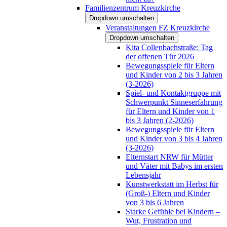
Familienzentrum Kreuzkirche
Dropdown umschalten
Veranstaltungen FZ Kreuzkirche
Dropdown umschalten
Kita Collenbachstraße: Tag
der offenen Tür 2026
Bewegungsspiele für Eltern
und Kinder von 2 bis 3 Jahren
(3-2026)
Spiel- und Kontaktgruppe mit
Schwerpunkt Sinneserfahrung
für Eltern und Kinder von 1
bis 3 Jahren (2-2026)
Bewegungsspiele für Eltern
und Kinder von 3 bis 4 Jahren
(3-2026)
Elternstart NRW für Mütter
und Väter mit Babys im ersten
Lebensjahr
Kunstwerkstatt im Herbst für
(Groß-) Eltern und Kinder
von 3 bis 6 Jahren
Starke Gefühle bei Kindern –
Wut, Frustration und