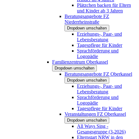
Plätzchen backen für Eltern
und Kinder ab 3 Jahren
Beratungsangebote FZ
Niederrheinstraße
Dropdown umschalten
Erziehungs-, Paar- und
Lebensberatung
Tagespflege für Kinder
Sprachförderung und
Logopädie
Familienzentrum Oberkassel
Dropdown umschalten
Beratungsangebote FZ Oberkassel
Dropdown umschalten
Erziehungs-, Paar- und
Lebensberatung
Sprachförderung und
Logopädie
Tagespflege für Kinder
Veranstaltungen FZ Oberkassel
Dropdown umschalten
All Ways Sing -
Gesangsgruppe (3-2026)
Elternstart NRW in den