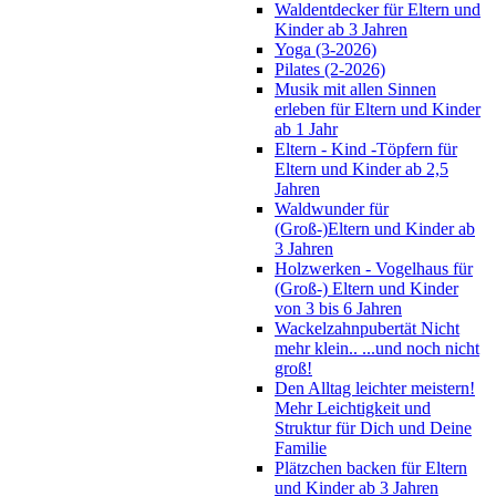
Waldentdecker für Eltern und
Kinder ab 3 Jahren
Yoga (3-2026)
Pilates (2-2026)
Musik mit allen Sinnen
erleben für Eltern und Kinder
ab 1 Jahr
Eltern - Kind -Töpfern für
Eltern und Kinder ab 2,5
Jahren
Waldwunder für
(Groß-)Eltern und Kinder ab
3 Jahren
Holzwerken - Vogelhaus für
(Groß-) Eltern und Kinder
von 3 bis 6 Jahren
Wackelzahnpubertät Nicht
mehr klein.. ...und noch nicht
groß!
Den Alltag leichter meistern!
Mehr Leichtigkeit und
Struktur für Dich und Deine
Familie
Plätzchen backen für Eltern
und Kinder ab 3 Jahren