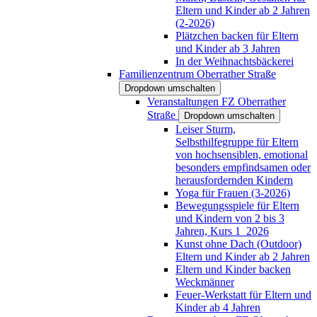
Eltern und Kinder ab 2 Jahren
(2-2026)
Plätzchen backen für Eltern
und Kinder ab 3 Jahren
In der Weihnachtsbäckerei
Familienzentrum Oberrather Straße
Dropdown umschalten
Veranstaltungen FZ Oberrather
Straße
Dropdown umschalten
Leiser Sturm,
Selbsthilfegruppe für Eltern
von hochsensiblen, emotional
besonders empfindsamen oder
herausfordernden Kindern
Yoga für Frauen (3-2026)
Bewegungsspiele für Eltern
und Kindern von 2 bis 3
Jahren, Kurs 1_2026
Kunst ohne Dach (Outdoor)
Eltern und Kinder ab 2 Jahren
Eltern und Kinder backen
Weckmänner
Feuer-Werkstatt für Eltern und
Kinder ab 4 Jahren