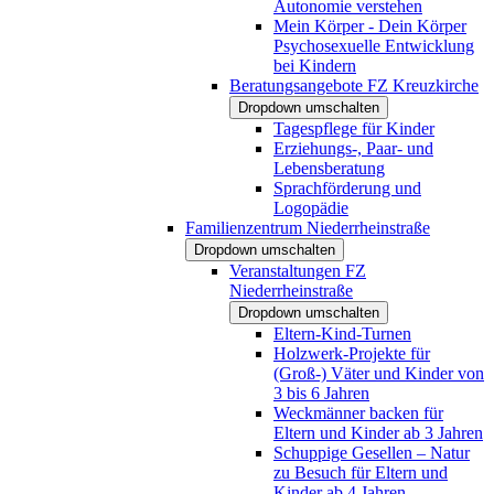
Autonomie verstehen
Mein Körper - Dein Körper
Psychosexuelle Entwicklung
bei Kindern
Beratungsangebote FZ Kreuzkirche
Dropdown umschalten
Tagespflege für Kinder
Erziehungs-, Paar- und
Lebensberatung
Sprachförderung und
Logopädie
Familienzentrum Niederrheinstraße
Dropdown umschalten
Veranstaltungen FZ
Niederrheinstraße
Dropdown umschalten
Eltern-Kind-Turnen
Holzwerk-Projekte für
(Groß-) Väter und Kinder von
3 bis 6 Jahren
Weckmänner backen für
Eltern und Kinder ab 3 Jahren
Schuppige Gesellen – Natur
zu Besuch für Eltern und
Kinder ab 4 Jahren