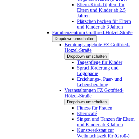
Eltern-Kind-Töpfern für
Eltern und Kinder ab 2,5
Jahren
Plätzchen backen für Eltern
und Kinder ab 3 Jahren
Familienzentrum Gottfried-Hötzel-Straße
Dropdown umschalten
Beratungsangebote FZ Gottfried-
Hötzel-Straße
Dropdown umschalten
Tagespflege für Kinder
Sprachförderung und
Logopädie
Erziehungs-, Paar- und
Lebensberatung
Veranstaltungen FZ Gottfried-
Hötzel-Straße
Dropdown umschalten
Fitness für Frauen
Elterncafé
Singen und Tanzen für Eltern
und Kinder ab 3 Jahren
Kunstwerkstatt zur
Weihnachtszeit für (Groß-)