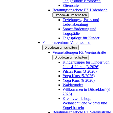
und gesunde Brotboxen
Elterncafé
Beratungsangebote FZ Urdenbach
Dropdown umschalten
Erziehungs-, Paar- und
Lebensberatung
Sprachförderung und
Logopädie
Tagespflege für Kinder
Familienzentrum Vereinsstraße
Dropdown umschalten
Veranstaltungen FZ Vereinsstraße
Dropdown umschalten
Kindergruppe für Kinder von
2 bis 4 Jahren (3-2026)
Pilates Kurs (3-2026)
Yoga Kurs (5-2026)
Yoga Kurs (6-2026)
Waldwunder
Willkommen in Düsseldorf (3-
2026)
Kreativworkshop:
Weihnachtliche Wichtel und
Engel basteln
Beratungsangebote FZ Vereinsstraße