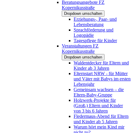
Beratungsangebote FZ
Kopernikusstraße
Dropdown umschalten
Erziehungs-, Paar- und
Lebensberatung
Sprachförderung und
Logopädie
Tagespflege für Kinder
Veranstaltungen FZ
Kopernikusstraße
Dropdown umschalten
Waldentdecker für Eltern und
Kinder ab 3 Jahren
Elternstart NRW - für Mütter
und Väter mit Babys im ersten
Lebensjahr
Gemeinsam wachsen – die
Eltern-Baby-Gruppe
Holzwerk-Projekte für
(Groß-) Eltern und Kinder
von 3 bis 6 Jahren
Fledermaus-Abend für Eltern
und Kinder ab 5 Jahren
Warum hört mein Kind mir
nicht zu?