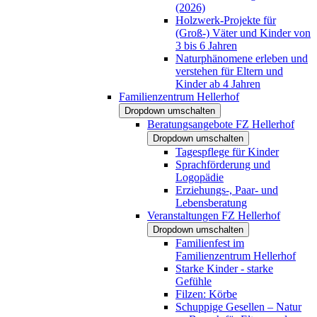
(2026)
Holzwerk-Projekte für
(Groß-) Väter und Kinder von
3 bis 6 Jahren
Naturphänomene erleben und
verstehen für Eltern und
Kinder ab 4 Jahren
Familienzentrum Hellerhof
Dropdown umschalten
Beratungsangebote FZ Hellerhof
Dropdown umschalten
Tagespflege für Kinder
Sprachförderung und
Logopädie
Erziehungs-, Paar- und
Lebensberatung
Veranstaltungen FZ Hellerhof
Dropdown umschalten
Familienfest im
Familienzentrum Hellerhof
Starke Kinder - starke
Gefühle
Filzen: Körbe
Schuppige Gesellen – Natur