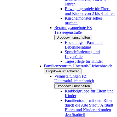
Jahren
Bewegungsspiele für Eltern
und Kinder von 2 bis 4 Jahren
Kuschelmonster selber
machen
Beratungsangebote FZ
Tersteegenstraße
Dropdown umschalten
Erziehungs-, Paar- und
Lebensberatung
Sprachförderung und
Logopädie
Tagespflege für Kinder
Familienzentrum Unterrath/Lichtenbroich
Dropdown umschalten
Veranstaltungen FZ
Unterrath/Lichtenbroich
Dropdown umschalten
Krabbelgruppe für Eltern und
Kinder
Familientour - mit dem Ritter
durch die Alte Stadt / Altstadt
Eltern und Kinder erkunden
den Stadtteil