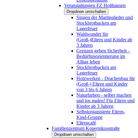
Veranstaltungen FZ Holthausen
Dropdown umschalten
Singen der Martinslieder und
Stockbrotbacken am
Lagerfeuer
Waldwunder für
(Groß-)Eltern und Kinder ab
3 Jahren
Grenzen geben Sicherheit –
Bedürfnisorientierung im
Alltag leben
Stockbrotbacken am
Lagerfeuer
Holzwerken - Drachenbau für
(Groß-) Eltern und Kinder
von 3 bis 6 Jahren
Naturfarben - selber machen
und los malen! Für Eltern und
Kinder ab 3 Jahren
Selbstorganisierte Eltern-
Kind-Gruppe
Elterncafé
Familienzentrum Kopernikusstraße
Dropdown umschalten