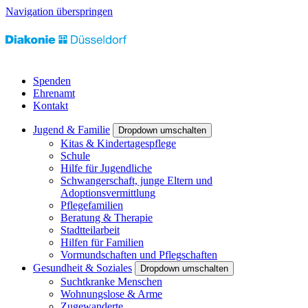
Navigation überspringen
Spenden
Ehrenamt
Kontakt
Jugend & Familie
Dropdown umschalten
Kitas & Kindertagespflege
Schule
Hilfe für Jugendliche
Schwangerschaft, junge Eltern und
Adoptionsvermittlung
Pflegefamilien
Beratung & Therapie
Stadtteilarbeit
Hilfen für Familien
Vormundschaften und Pflegschaften
Gesundheit & Soziales
Dropdown umschalten
Suchtkranke Menschen
Wohnungslose & Arme
Zugewanderte