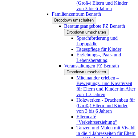
(Groß-) Eltern und Kinder
von 3 bis 6 Jahren
Familienzentrum Benrath
Dropdown umschalten
Beratungsangebote FZ Benrath
Dropdown umschalten
Sprachförderung und
Logopädie
Tagespflege für Kinder
Erziehungs-, Paar- und
Lebensberatung
Veranstaltungen FZ Benrath
Dropdown umschalten
Miteinander erleben –
Bewegungs- und Kreativzeit
für Eltern und Kinder im Alter
von 1-3 Jahren
Holzwerken - Drachenbau für
(Groß-) Eltern und Kinder
von 3 bis 6 Jahren
Elterncafé
"Verkehrserziehung"
Tanzen und Malen mit Vivaldi
in die 4-Jahreszeiten für Eltern