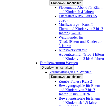
Dropdown umschalten
Fledermaus-Abend für Eltern
und Kinder ab 4 Jahren
Elternstart NRW Kurs (2-
2026)
Musikzwerge - Kurs für
Eltern und Kinder von 2 bis 3
Jahren (3-2026)
Waldwunder für
(Groß-)Eltern und Kinder ab
3 Jahren
Kunstwerkstatt zur
Adventszeit für (Groß-) Eltern
und Kinder von 3 bis 6 Jahren
Familienzentrum Wersten
Dropdown umschalten
Veranstaltungen FZ Wersten
Dropdown umschalten
Zumba-Fitness Kurs 2
Bewegungsspiele für Eltern
und Kindern von 2 bis 3
Jahren, Kurs 5_2026
Bewegungsspiele für Eltern
und Kindern ab 1,5 Jahren,