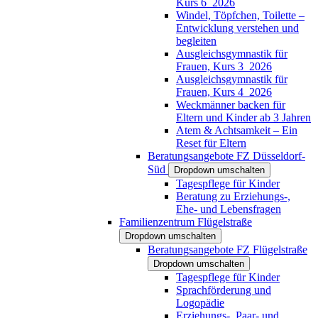
Kurs 6_2026
Windel, Töpfchen, Toilette –
Entwicklung verstehen und
begleiten
Ausgleichsgymnastik für
Frauen, Kurs 3_2026
Ausgleichsgymnastik für
Frauen, Kurs 4_2026
Weckmänner backen für
Eltern und Kinder ab 3 Jahren
Atem & Achtsamkeit – Ein
Reset für Eltern
Beratungsangebote FZ Düsseldorf-
Süd
Dropdown umschalten
Tagespflege für Kinder
Beratung zu Erziehungs-,
Ehe- und Lebensfragen
Familienzentrum Flügelstraße
Dropdown umschalten
Beratungsangebote FZ Flügelstraße
Dropdown umschalten
Tagespflege für Kinder
Sprachförderung und
Logopädie
Erziehungs-, Paar- und