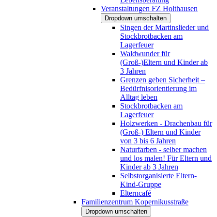
Veranstaltungen FZ Holthausen
Dropdown umschalten
Singen der Martinslieder und
Stockbrotbacken am
Lagerfeuer
Waldwunder für
(Groß-)Eltern und Kinder ab
3 Jahren
Grenzen geben Sicherheit –
Bedürfnisorientierung im
Alltag leben
Stockbrotbacken am
Lagerfeuer
Holzwerken - Drachenbau für
(Groß-) Eltern und Kinder
von 3 bis 6 Jahren
Naturfarben - selber machen
und los malen! Für Eltern und
Kinder ab 3 Jahren
Selbstorganisierte Eltern-
Kind-Gruppe
Elterncafé
Familienzentrum Kopernikusstraße
Dropdown umschalten