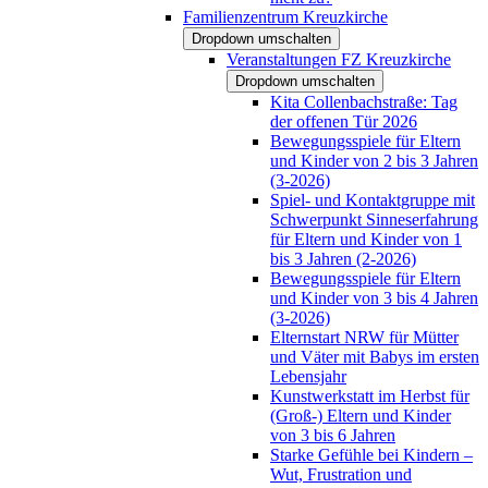
Familienzentrum Kreuzkirche
Dropdown umschalten
Veranstaltungen FZ Kreuzkirche
Dropdown umschalten
Kita Collenbachstraße: Tag
der offenen Tür 2026
Bewegungsspiele für Eltern
und Kinder von 2 bis 3 Jahren
(3-2026)
Spiel- und Kontaktgruppe mit
Schwerpunkt Sinneserfahrung
für Eltern und Kinder von 1
bis 3 Jahren (2-2026)
Bewegungsspiele für Eltern
und Kinder von 3 bis 4 Jahren
(3-2026)
Elternstart NRW für Mütter
und Väter mit Babys im ersten
Lebensjahr
Kunstwerkstatt im Herbst für
(Groß-) Eltern und Kinder
von 3 bis 6 Jahren
Starke Gefühle bei Kindern –
Wut, Frustration und