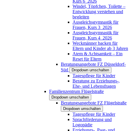
Kurs 6_2026
Windel, Töpfchen, Toilette –
Entwicklung verstehen und
begleiten
Ausgleichsgymnastik für
Frauen, Kurs 3_2026
Ausgleichsgymnastik für
Frauen, Kurs 4_2026
Weckmänner backen für
Eltern und Kinder ab 3 Jahren
Atem & Achtsamkeit – Ein
Reset für Eltern
Beratungsangebote FZ Düsseldorf-
Süd
Dropdown umschalten
Tagespflege für Kinder
Beratung zu Erziehungs-,
Ehe- und Lebensfragen
Familienzentrum Flügelstraße
Dropdown umschalten
Beratungsangebote FZ Flügelstraße
Dropdown umschalten
Tagespflege für Kinder
Sprachförderung und
Logopädie
Erziehungs-, Paar- und