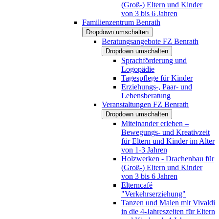
(Groß-) Eltern und Kinder
von 3 bis 6 Jahren
Familienzentrum Benrath
Dropdown umschalten
Beratungsangebote FZ Benrath
Dropdown umschalten
Sprachförderung und
Logopädie
Tagespflege für Kinder
Erziehungs-, Paar- und
Lebensberatung
Veranstaltungen FZ Benrath
Dropdown umschalten
Miteinander erleben –
Bewegungs- und Kreativzeit
für Eltern und Kinder im Alter
von 1-3 Jahren
Holzwerken - Drachenbau für
(Groß-) Eltern und Kinder
von 3 bis 6 Jahren
Elterncafé
"Verkehrserziehung"
Tanzen und Malen mit Vivaldi
in die 4-Jahreszeiten für Eltern