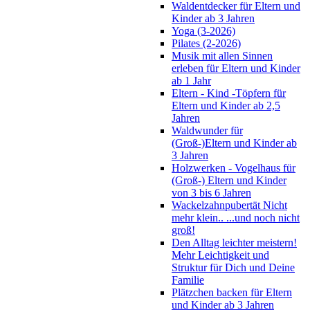
Waldentdecker für Eltern und
Kinder ab 3 Jahren
Yoga (3-2026)
Pilates (2-2026)
Musik mit allen Sinnen
erleben für Eltern und Kinder
ab 1 Jahr
Eltern - Kind -Töpfern für
Eltern und Kinder ab 2,5
Jahren
Waldwunder für
(Groß-)Eltern und Kinder ab
3 Jahren
Holzwerken - Vogelhaus für
(Groß-) Eltern und Kinder
von 3 bis 6 Jahren
Wackelzahnpubertät Nicht
mehr klein.. ...und noch nicht
groß!
Den Alltag leichter meistern!
Mehr Leichtigkeit und
Struktur für Dich und Deine
Familie
Plätzchen backen für Eltern
und Kinder ab 3 Jahren