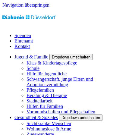
Navigation überspringen
Spenden
Ehrenamt
Kontakt
Jugend & Familie
Dropdown umschalten
Kitas & Kindertagespflege
Schule
Hilfe für Jugendliche
Schwangerschaft, junge Eltern und
Adoptionsvermittlung
Pflegefamilien
Beratung & Therapie
Stadtteilarbeit
Hilfen für Familien
Vormundschaften und Pflegschaften
Gesundheit & Soziales
Dropdown umschalten
Suchtkranke Menschen
Wohnungslose & Arme
Zugewanderte