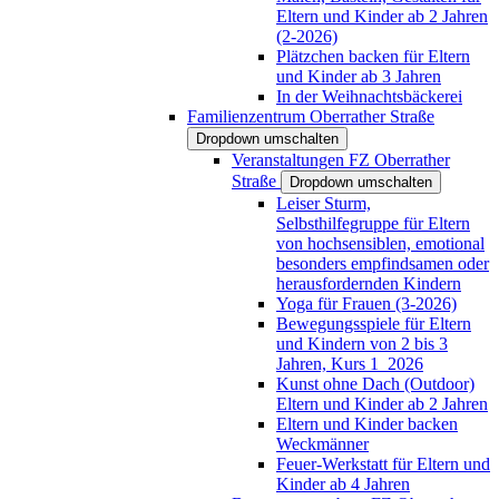
Eltern und Kinder ab 2 Jahren
(2-2026)
Plätzchen backen für Eltern
und Kinder ab 3 Jahren
In der Weihnachtsbäckerei
Familienzentrum Oberrather Straße
Dropdown umschalten
Veranstaltungen FZ Oberrather
Straße
Dropdown umschalten
Leiser Sturm,
Selbsthilfegruppe für Eltern
von hochsensiblen, emotional
besonders empfindsamen oder
herausfordernden Kindern
Yoga für Frauen (3-2026)
Bewegungsspiele für Eltern
und Kindern von 2 bis 3
Jahren, Kurs 1_2026
Kunst ohne Dach (Outdoor)
Eltern und Kinder ab 2 Jahren
Eltern und Kinder backen
Weckmänner
Feuer-Werkstatt für Eltern und
Kinder ab 4 Jahren