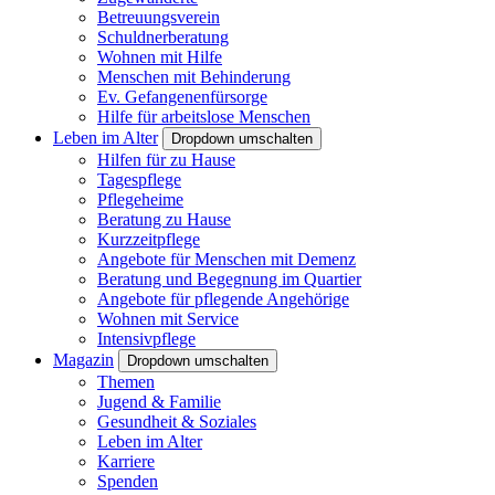
Betreuungsverein
Schuldnerberatung
Wohnen mit Hilfe
Menschen mit Behinderung
Ev. Gefangenenfürsorge
Hilfe für arbeitslose Menschen
Leben im Alter
Dropdown umschalten
Hilfen für zu Hause
Tagespflege
Pflegeheime
Beratung zu Hause
Kurzzeitpflege
Angebote für Menschen mit Demenz
Beratung und Begegnung im Quartier
Angebote für pflegende Angehörige
Wohnen mit Service
Intensivpflege
Magazin
Dropdown umschalten
Themen
Jugend & Familie
Gesundheit & Soziales
Leben im Alter
Karriere
Spenden