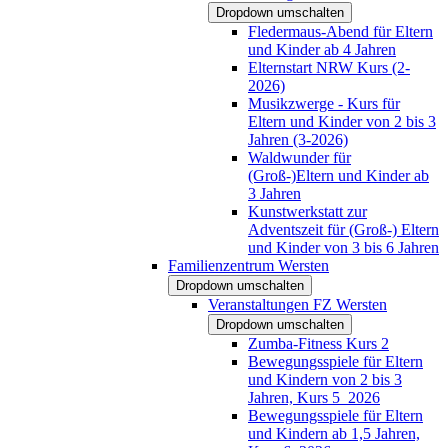
Dropdown umschalten
Fledermaus-Abend für Eltern
und Kinder ab 4 Jahren
Elternstart NRW Kurs (2-
2026)
Musikzwerge - Kurs für
Eltern und Kinder von 2 bis 3
Jahren (3-2026)
Waldwunder für
(Groß-)Eltern und Kinder ab
3 Jahren
Kunstwerkstatt zur
Adventszeit für (Groß-) Eltern
und Kinder von 3 bis 6 Jahren
Familienzentrum Wersten
Dropdown umschalten
Veranstaltungen FZ Wersten
Dropdown umschalten
Zumba-Fitness Kurs 2
Bewegungsspiele für Eltern
und Kindern von 2 bis 3
Jahren, Kurs 5_2026
Bewegungsspiele für Eltern
und Kindern ab 1,5 Jahren,