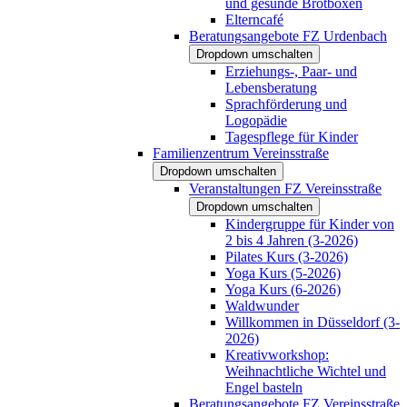
und gesunde Brotboxen
Elterncafé
Beratungsangebote FZ Urdenbach
Dropdown umschalten
Erziehungs-, Paar- und
Lebensberatung
Sprachförderung und
Logopädie
Tagespflege für Kinder
Familienzentrum Vereinsstraße
Dropdown umschalten
Veranstaltungen FZ Vereinsstraße
Dropdown umschalten
Kindergruppe für Kinder von
2 bis 4 Jahren (3-2026)
Pilates Kurs (3-2026)
Yoga Kurs (5-2026)
Yoga Kurs (6-2026)
Waldwunder
Willkommen in Düsseldorf (3-
2026)
Kreativworkshop:
Weihnachtliche Wichtel und
Engel basteln
Beratungsangebote FZ Vereinsstraße