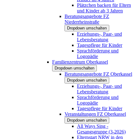
Plätzchen backen für Eltern
und Kinder ab 3 Jahren
Beratungsangebote FZ
Niederrheinstraße
Dropdown umschalten
Erziehungs-, Paar- und
Lebensberatung
Tagespflege für Kinder
Sprachförderung und
Logopädie
Familienzentrum Oberkassel
Dropdown umschalten
Beratungsangebote FZ Oberkassel
Dropdown umschalten
Erziehungs-, Paar- und
Lebensberatung
Sprachförderung und
Logopädie
Tagespflege für Kinder
Veranstaltungen FZ Oberkassel
Dropdown umschalten
All Ways Sing -
Gesangsgruppe (3-2026)
Elternstart NRW in den