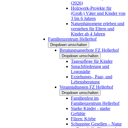
(2026)
Holzwerk-Projekte für
(Groß-) Väter und Kinder von
3 bis 6 Jahren
Naturphänomene erleben und
verstehen für Eltern und
Kinder ab 4 Jahren
Familienzentrum Hellerhof
Dropdown umschalten
Beratungsangebote FZ Hellerhof
Dropdown umschalten
Tagespflege für Kinder
Sprachförderung und
Logopädie
Erziehungs-, Paar- und
Lebensberatung
Veranstaltungen FZ Hellerhof
Dropdown umschalten
Familienfest im
Familienzentrum Hellerhof
Starke Kinder - starke
Gefühle
Filzen: Körbe
Schuppige Gesellen – Natur