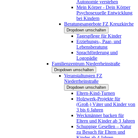
Autonomie verstehen
Mein Körper - Dein Körper
Psychosexuelle Entwicklung
bei Kindern
Beratungsangebote FZ Kreuzkirche
Dropdown umschalten
Tagespflege für Kinder
Erziehungs-, Paar- und
Lebensberatung
Sprachförderung und
Logopädie
Familienzentrum Niederrheinstraße
Dropdown umschalten
Veranstaltungen FZ
Niederrheinstraße
Dropdown umschalten
Eltern-Kind-Turnen
Holzwerk-Projekte für
(Groß-) Väter und Kinder von
3 bis 6 Jahren
Weckmänner backen für
Eltern und Kinder ab 3 Jahren
Schuppige Gesellen – Natur
zu Besuch für Eltern und
Kinder ab 4 Jahren