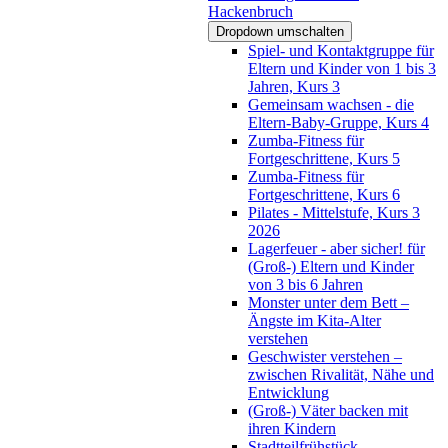
Hackenbruch
Dropdown umschalten
Spiel- und Kontaktgruppe für
Eltern und Kinder von 1 bis 3
Jahren, Kurs 3
Gemeinsam wachsen - die
Eltern-Baby-Gruppe, Kurs 4
Zumba-Fitness für
Fortgeschrittene, Kurs 5
Zumba-Fitness für
Fortgeschrittene, Kurs 6
Pilates - Mittelstufe, Kurs 3
2026
Lagerfeuer - aber sicher! für
(Groß-) Eltern und Kinder
von 3 bis 6 Jahren
Monster unter dem Bett –
Ängste im Kita-Alter
verstehen
Geschwister verstehen –
zwischen Rivalität, Nähe und
Entwicklung
(Groß-) Väter backen mit
ihren Kindern
Stadtteilfrühstück