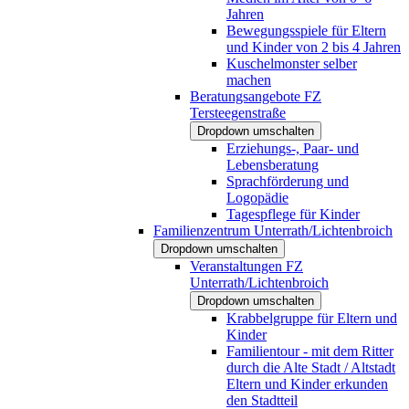
Jahren
Bewegungsspiele für Eltern
und Kinder von 2 bis 4 Jahren
Kuschelmonster selber
machen
Beratungsangebote FZ
Tersteegenstraße
Dropdown umschalten
Erziehungs-, Paar- und
Lebensberatung
Sprachförderung und
Logopädie
Tagespflege für Kinder
Familienzentrum Unterrath/Lichtenbroich
Dropdown umschalten
Veranstaltungen FZ
Unterrath/Lichtenbroich
Dropdown umschalten
Krabbelgruppe für Eltern und
Kinder
Familientour - mit dem Ritter
durch die Alte Stadt / Altstadt
Eltern und Kinder erkunden
den Stadtteil