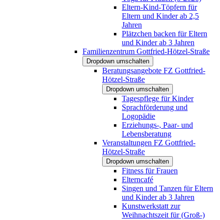
Eltern-Kind-Töpfern für
Eltern und Kinder ab 2,5
Jahren
Plätzchen backen für Eltern
und Kinder ab 3 Jahren
Familienzentrum Gottfried-Hötzel-Straße
Dropdown umschalten
Beratungsangebote FZ Gottfried-
Hötzel-Straße
Dropdown umschalten
Tagespflege für Kinder
Sprachförderung und
Logopädie
Erziehungs-, Paar- und
Lebensberatung
Veranstaltungen FZ Gottfried-
Hötzel-Straße
Dropdown umschalten
Fitness für Frauen
Elterncafé
Singen und Tanzen für Eltern
und Kinder ab 3 Jahren
Kunstwerkstatt zur
Weihnachtszeit für (Groß-)