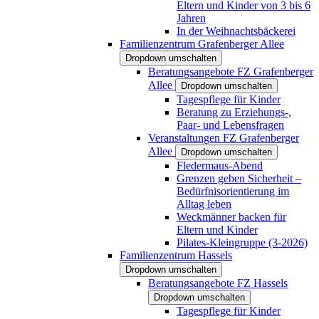
Eltern und Kinder von 3 bis 6
Jahren
In der Weihnachtsbäckerei
Familienzentrum Grafenberger Allee
Dropdown umschalten
Beratungsangebote FZ Grafenberger
Allee
Dropdown umschalten
Tagespflege für Kinder
Beratung zu Erziehungs-,
Paar- und Lebensfragen
Veranstaltungen FZ Grafenberger
Allee
Dropdown umschalten
Fledermaus-Abend
Grenzen geben Sicherheit –
Bedürfnisorientierung im
Alltag leben
Weckmänner backen für
Eltern und Kinder
Pilates-Kleingruppe (3-2026)
Familienzentrum Hassels
Dropdown umschalten
Beratungsangebote FZ Hassels
Dropdown umschalten
Tagespflege für Kinder