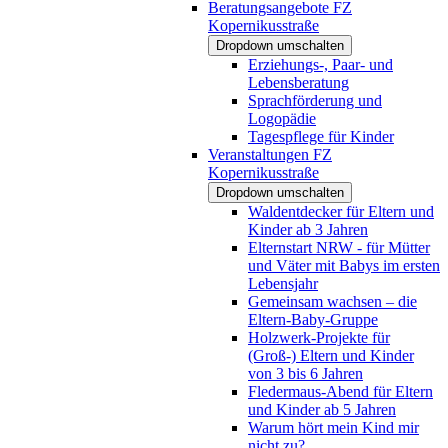
Beratungsangebote FZ
Kopernikusstraße
Dropdown umschalten
Erziehungs-, Paar- und
Lebensberatung
Sprachförderung und
Logopädie
Tagespflege für Kinder
Veranstaltungen FZ
Kopernikusstraße
Dropdown umschalten
Waldentdecker für Eltern und
Kinder ab 3 Jahren
Elternstart NRW - für Mütter
und Väter mit Babys im ersten
Lebensjahr
Gemeinsam wachsen – die
Eltern-Baby-Gruppe
Holzwerk-Projekte für
(Groß-) Eltern und Kinder
von 3 bis 6 Jahren
Fledermaus-Abend für Eltern
und Kinder ab 5 Jahren
Warum hört mein Kind mir
nicht zu?