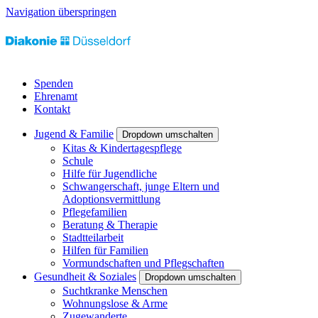
Navigation überspringen
Spenden
Ehrenamt
Kontakt
Jugend & Familie
Dropdown umschalten
Kitas & Kindertagespflege
Schule
Hilfe für Jugendliche
Schwangerschaft, junge Eltern und
Adoptionsvermittlung
Pflegefamilien
Beratung & Therapie
Stadtteilarbeit
Hilfen für Familien
Vormundschaften und Pflegschaften
Gesundheit & Soziales
Dropdown umschalten
Suchtkranke Menschen
Wohnungslose & Arme
Zugewanderte