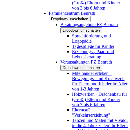
(Groß-) Eltern und Kinder
von 3 bis 6 Jahren
Familienzentrum Benrath
Dropdown umschalten
Beratungsangebote FZ Benrath
Dropdown umschalten
Sprachförderung und
Logopädie
Tagespflege für Kinder
Erziehungs-, Paar- und
Lebensberatung
Veranstaltungen FZ Benrath
Dropdown umschalten
Miteinander erleben –
Bewegungs- und Kreativzeit
für Eltern und Kinder im Alter
von 1-3 Jahren
Holzwerken - Drachenbau für
(Groß-) Eltern und Kinder
von 3 bis 6 Jahren
Elterncafé
"Verkehrserziehung"
Tanzen und Malen mit Vivaldi
in die 4-Jahreszeiten für Eltern