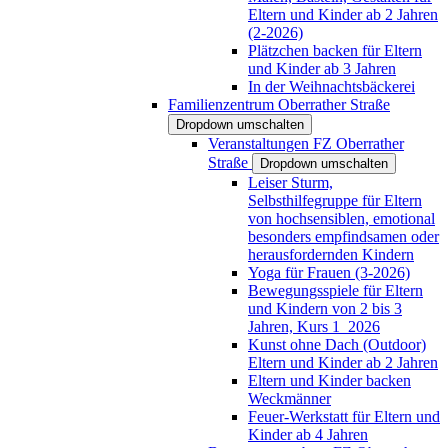
Eltern und Kinder ab 2 Jahren
(2-2026)
Plätzchen backen für Eltern
und Kinder ab 3 Jahren
In der Weihnachtsbäckerei
Familienzentrum Oberrather Straße
Dropdown umschalten
Veranstaltungen FZ Oberrather
Straße
Dropdown umschalten
Leiser Sturm,
Selbsthilfegruppe für Eltern
von hochsensiblen, emotional
besonders empfindsamen oder
herausfordernden Kindern
Yoga für Frauen (3-2026)
Bewegungsspiele für Eltern
und Kindern von 2 bis 3
Jahren, Kurs 1_2026
Kunst ohne Dach (Outdoor)
Eltern und Kinder ab 2 Jahren
Eltern und Kinder backen
Weckmänner
Feuer-Werkstatt für Eltern und
Kinder ab 4 Jahren