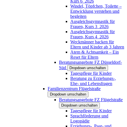
Kurs 6_2026
Windel, Töpfchen, Toilette –
Entwicklung verstehen und
begleiten
Ausgleichsgymnastik für
Frauen, Kurs 3_2026
Ausgleichsgymnastik für
Frauen, Kurs 4_2026
Weckmänner backen für
Eltern und Kinder ab 3 Jahren
Atem & Achtsamkeit – Ein
Reset für Eltern
Beratungsangebote FZ Düsseldorf-
Süd
Dropdown umschalten
Tagespflege für Kinder
Beratung zu Erziehungs-,
Ehe- und Lebensfragen
Familienzentrum Flügelstraße
Dropdown umschalten
Beratungsangebote FZ Flügelstraße
Dropdown umschalten
Tagespflege für Kinder
Sprachförderung und
Logopädie
Erziehungs-, Paar- und