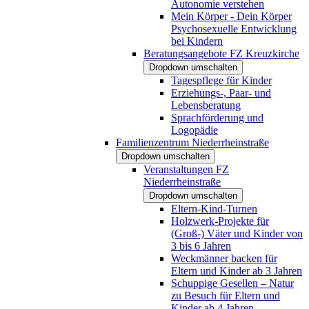
Autonomie verstehen
Mein Körper - Dein Körper
Psychosexuelle Entwicklung
bei Kindern
Beratungsangebote FZ Kreuzkirche
Dropdown umschalten
Tagespflege für Kinder
Erziehungs-, Paar- und
Lebensberatung
Sprachförderung und
Logopädie
Familienzentrum Niederrheinstraße
Dropdown umschalten
Veranstaltungen FZ
Niederrheinstraße
Dropdown umschalten
Eltern-Kind-Turnen
Holzwerk-Projekte für
(Groß-) Väter und Kinder von
3 bis 6 Jahren
Weckmänner backen für
Eltern und Kinder ab 3 Jahren
Schuppige Gesellen – Natur
zu Besuch für Eltern und
Kinder ab 4 Jahren