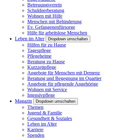
Betreuungsverein
Schuldnerberatung
Wohnen mit Hilfe
Menschen mit Behinderung
Ev. Gefangenenfürsorge
Hilfe für arbeitslose Menschen
Leben im Alter
Dropdown umschalten
Hilfen für zu Hause
Tagespflege
Pflegeheime
Beratung zu Hause
Kurzzeitpflege
Angebote für Menschen mit Demenz
Beratung und Begegnung im Quartier
Angebote für pflegende Angehörige
Wohnen mit Service
Intensivpflege
Magazin
Dropdown umschalten
Themen
Jugend & Familie
Gesundheit & Soziales
Leben im Alter
Karriere
Spenden