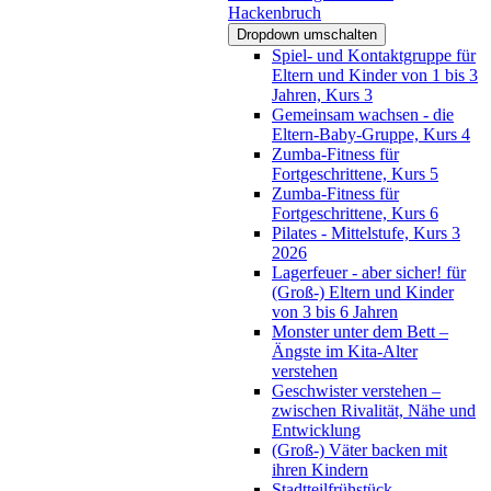
Hackenbruch
Dropdown umschalten
Spiel- und Kontaktgruppe für
Eltern und Kinder von 1 bis 3
Jahren, Kurs 3
Gemeinsam wachsen - die
Eltern-Baby-Gruppe, Kurs 4
Zumba-Fitness für
Fortgeschrittene, Kurs 5
Zumba-Fitness für
Fortgeschrittene, Kurs 6
Pilates - Mittelstufe, Kurs 3
2026
Lagerfeuer - aber sicher! für
(Groß-) Eltern und Kinder
von 3 bis 6 Jahren
Monster unter dem Bett –
Ängste im Kita-Alter
verstehen
Geschwister verstehen –
zwischen Rivalität, Nähe und
Entwicklung
(Groß-) Väter backen mit
ihren Kindern
Stadtteilfrühstück