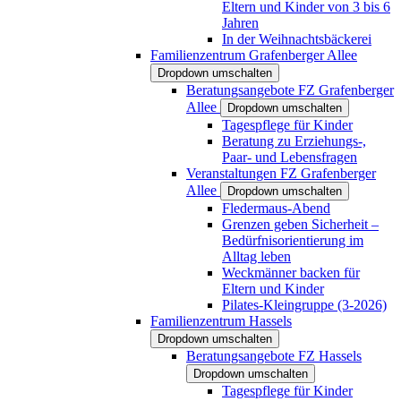
Eltern und Kinder von 3 bis 6
Jahren
In der Weihnachtsbäckerei
Familienzentrum Grafenberger Allee
Dropdown umschalten
Beratungsangebote FZ Grafenberger
Allee
Dropdown umschalten
Tagespflege für Kinder
Beratung zu Erziehungs-,
Paar- und Lebensfragen
Veranstaltungen FZ Grafenberger
Allee
Dropdown umschalten
Fledermaus-Abend
Grenzen geben Sicherheit –
Bedürfnisorientierung im
Alltag leben
Weckmänner backen für
Eltern und Kinder
Pilates-Kleingruppe (3-2026)
Familienzentrum Hassels
Dropdown umschalten
Beratungsangebote FZ Hassels
Dropdown umschalten
Tagespflege für Kinder