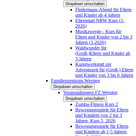
Dropdown umschalten
Fledermaus-Abend für Eltern
und Kinder ab 4 Jahren
Elternstart NRW Kurs (2-
2026)
Musikzwerge - Kurs für
Eltern und Kinder von 2 bis 3
Jahren (3-2026)
Waldwunder für
(Groß-)Eltern und Kinder ab
3 Jahren
Kunstwerkstatt zur
Adventszeit für (Groß-) Eltern
und Kinder von 3 bis 6 Jahren
Familienzentrum Wersten
Dropdown umschalten
Veranstaltungen FZ Wersten
Dropdown umschalten
Zumba-Fitness Kurs 2
Bewegungsspiele für Eltern
und Kindern von 2 bis 3
Jahren, Kurs 5_2026
Bewegungsspiele für Eltern
und Kindern ab 1,5 Jahren,