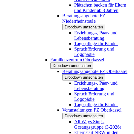
Plätzchen backen für Eltern
und Kinder ab 3 Jahren
Beratungsangebote FZ
Niederrheinstraße
Dropdown umschalten
Erziehungs-, Paar- und
Lebensberatung
Tagespflege für Kinder
Sprachförderung und
Logopädie
Familienzentrum Oberkassel
Dropdown umschalten
Beratungsangebote FZ Oberkassel
Dropdown umschalten
Erziehungs-, Paar- und
Lebensberatung
Sprachförderung und
Logopädie
Tagespflege für Kinder
Veranstaltungen FZ Oberkassel
Dropdown umschalten
All Ways Sing -
Gesangsgruppe (3-2026)
Elternstart NRW in den