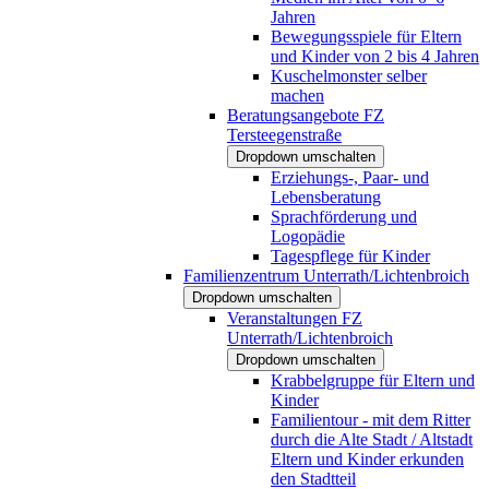
Jahren
Bewegungsspiele für Eltern
und Kinder von 2 bis 4 Jahren
Kuschelmonster selber
machen
Beratungsangebote FZ
Tersteegenstraße
Dropdown umschalten
Erziehungs-, Paar- und
Lebensberatung
Sprachförderung und
Logopädie
Tagespflege für Kinder
Familienzentrum Unterrath/Lichtenbroich
Dropdown umschalten
Veranstaltungen FZ
Unterrath/Lichtenbroich
Dropdown umschalten
Krabbelgruppe für Eltern und
Kinder
Familientour - mit dem Ritter
durch die Alte Stadt / Altstadt
Eltern und Kinder erkunden
den Stadtteil