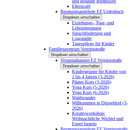
und gesunde Brotboxen
Elterncafé
Beratungsangebote FZ Urdenbach
Dropdown umschalten
Erziehungs-, Paar- und
Lebensberatung
Sprachförderung und
Logopädie
Tagespflege für Kinder
Familienzentrum Vereinsstraße
Dropdown umschalten
Veranstaltungen FZ Vereinsstraße
Dropdown umschalten
Kindergruppe für Kinder von
2 bis 4 Jahren (3-2026)
Pilates Kurs (3-2026)
Yoga Kurs (5-2026)
Yoga Kurs (6-2026)
Waldwunder
Willkommen in Düsseldorf (3-
2026)
Kreativworkshop:
Weihnachtliche Wichtel und
Engel basteln
Beratungsangebote FZ Vereinsstraße