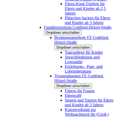
Eltern-Kind-Töpfern für
Eltern und Kinder ab 2,5
Jahren
Plätzchen backen für Eltern
und Kinder ab 3 Jahren
Familienzentrum Gottfried-Hötzel-Straße
Dropdown umschalten
Beratungsangebote FZ Gottfried-
Hötzel-Straße
Dropdown umschalten
Tagespflege für Kinder
Sprachförderung und
Logopädie
Erziehungs-, Paar- und
Lebensberatung
Veranstaltungen FZ Gottfried-
Hötzel-Straße
Dropdown umschalten
Fitness für Frauen
Elterncafé
Singen und Tanzen für Eltern
und Kinder ab 3 Jahren
Kunstwerkstatt zur
Weihnachtszeit für (Groß-)