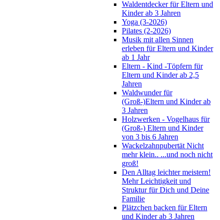
Waldentdecker für Eltern und
Kinder ab 3 Jahren
Yoga (3-2026)
Pilates (2-2026)
Musik mit allen Sinnen
erleben für Eltern und Kinder
ab 1 Jahr
Eltern - Kind -Töpfern für
Eltern und Kinder ab 2,5
Jahren
Waldwunder für
(Groß-)Eltern und Kinder ab
3 Jahren
Holzwerken - Vogelhaus für
(Groß-) Eltern und Kinder
von 3 bis 6 Jahren
Wackelzahnpubertät Nicht
mehr klein.. ...und noch nicht
groß!
Den Alltag leichter meistern!
Mehr Leichtigkeit und
Struktur für Dich und Deine
Familie
Plätzchen backen für Eltern
und Kinder ab 3 Jahren