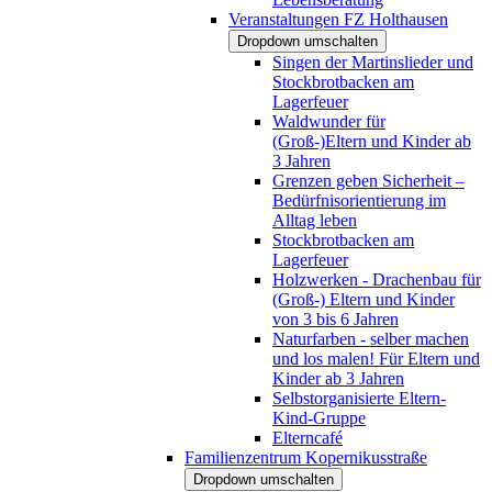
Veranstaltungen FZ Holthausen
Dropdown umschalten
Singen der Martinslieder und
Stockbrotbacken am
Lagerfeuer
Waldwunder für
(Groß-)Eltern und Kinder ab
3 Jahren
Grenzen geben Sicherheit –
Bedürfnisorientierung im
Alltag leben
Stockbrotbacken am
Lagerfeuer
Holzwerken - Drachenbau für
(Groß-) Eltern und Kinder
von 3 bis 6 Jahren
Naturfarben - selber machen
und los malen! Für Eltern und
Kinder ab 3 Jahren
Selbstorganisierte Eltern-
Kind-Gruppe
Elterncafé
Familienzentrum Kopernikusstraße
Dropdown umschalten