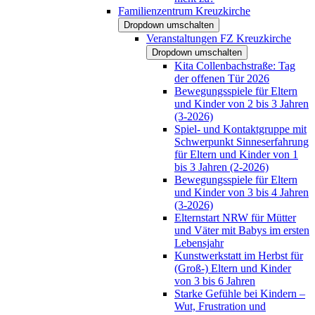
Familienzentrum Kreuzkirche
Dropdown umschalten
Veranstaltungen FZ Kreuzkirche
Dropdown umschalten
Kita Collenbachstraße: Tag
der offenen Tür 2026
Bewegungsspiele für Eltern
und Kinder von 2 bis 3 Jahren
(3-2026)
Spiel- und Kontaktgruppe mit
Schwerpunkt Sinneserfahrung
für Eltern und Kinder von 1
bis 3 Jahren (2-2026)
Bewegungsspiele für Eltern
und Kinder von 3 bis 4 Jahren
(3-2026)
Elternstart NRW für Mütter
und Väter mit Babys im ersten
Lebensjahr
Kunstwerkstatt im Herbst für
(Groß-) Eltern und Kinder
von 3 bis 6 Jahren
Starke Gefühle bei Kindern –
Wut, Frustration und