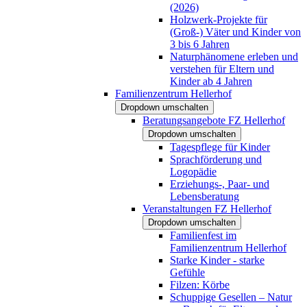
(2026)
Holzwerk-Projekte für
(Groß-) Väter und Kinder von
3 bis 6 Jahren
Naturphänomene erleben und
verstehen für Eltern und
Kinder ab 4 Jahren
Familienzentrum Hellerhof
Dropdown umschalten
Beratungsangebote FZ Hellerhof
Dropdown umschalten
Tagespflege für Kinder
Sprachförderung und
Logopädie
Erziehungs-, Paar- und
Lebensberatung
Veranstaltungen FZ Hellerhof
Dropdown umschalten
Familienfest im
Familienzentrum Hellerhof
Starke Kinder - starke
Gefühle
Filzen: Körbe
Schuppige Gesellen – Natur