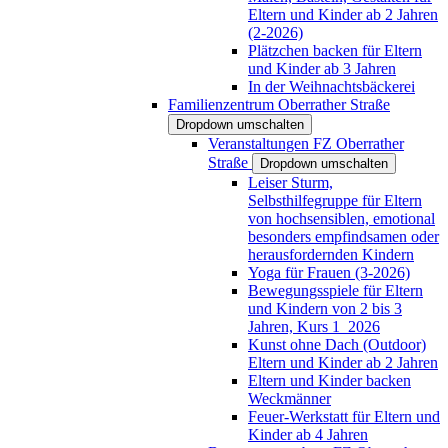
Eltern und Kinder ab 2 Jahren
(2-2026)
Plätzchen backen für Eltern
und Kinder ab 3 Jahren
In der Weihnachtsbäckerei
Familienzentrum Oberrather Straße
Dropdown umschalten
Veranstaltungen FZ Oberrather
Straße
Dropdown umschalten
Leiser Sturm,
Selbsthilfegruppe für Eltern
von hochsensiblen, emotional
besonders empfindsamen oder
herausfordernden Kindern
Yoga für Frauen (3-2026)
Bewegungsspiele für Eltern
und Kindern von 2 bis 3
Jahren, Kurs 1_2026
Kunst ohne Dach (Outdoor)
Eltern und Kinder ab 2 Jahren
Eltern und Kinder backen
Weckmänner
Feuer-Werkstatt für Eltern und
Kinder ab 4 Jahren