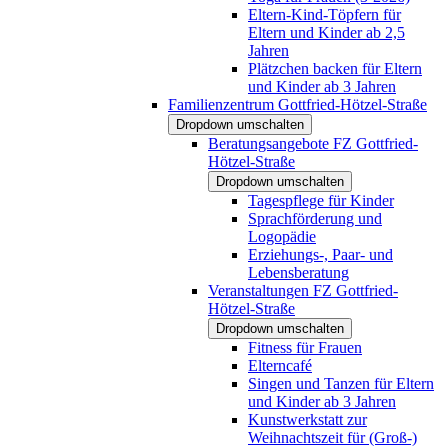
Eltern-Kind-Töpfern für
Eltern und Kinder ab 2,5
Jahren
Plätzchen backen für Eltern
und Kinder ab 3 Jahren
Familienzentrum Gottfried-Hötzel-Straße
Dropdown umschalten
Beratungsangebote FZ Gottfried-
Hötzel-Straße
Dropdown umschalten
Tagespflege für Kinder
Sprachförderung und
Logopädie
Erziehungs-, Paar- und
Lebensberatung
Veranstaltungen FZ Gottfried-
Hötzel-Straße
Dropdown umschalten
Fitness für Frauen
Elterncafé
Singen und Tanzen für Eltern
und Kinder ab 3 Jahren
Kunstwerkstatt zur
Weihnachtszeit für (Groß-)