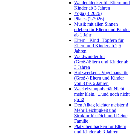
Waldentdecker für Eltern und
Kinder ab 3 Jahren
Yoga (3-2026)
Pilates (2-2026)
Musik mit allen Sinnen
erleben für Eltern und Kinder
ab 1 Jahr
Eltern - Kind -Töpfern für
Eltern und Kinder ab 2,5
Jahren
Waldwunder für
(Groß-)Eltern und Kinder ab
3 Jahren
Holzwerken - Vogelhaus für
(Groß-) Eltern und Kinder
von 3 bis 6 Jahren
Wackelzahnpubertät Nicht
mehr klein.. ...und noch nicht
groß!
Den Alltag leichter meistern!
Mehr Leichtigkeit und
Struktur für Dich und Deine
Familie
Plätzchen backen für Eltern
und Kinder ab 3 Jahren