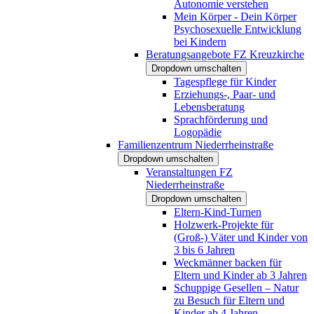
Autonomie verstehen
Mein Körper - Dein Körper
Psychosexuelle Entwicklung
bei Kindern
Beratungsangebote FZ Kreuzkirche
Dropdown umschalten
Tagespflege für Kinder
Erziehungs-, Paar- und
Lebensberatung
Sprachförderung und
Logopädie
Familienzentrum Niederrheinstraße
Dropdown umschalten
Veranstaltungen FZ
Niederrheinstraße
Dropdown umschalten
Eltern-Kind-Turnen
Holzwerk-Projekte für
(Groß-) Väter und Kinder von
3 bis 6 Jahren
Weckmänner backen für
Eltern und Kinder ab 3 Jahren
Schuppige Gesellen – Natur
zu Besuch für Eltern und
Kinder ab 4 Jahren