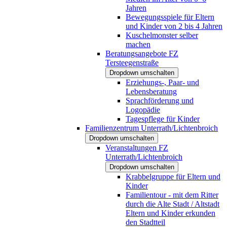
Jahren
Bewegungsspiele für Eltern
und Kinder von 2 bis 4 Jahren
Kuschelmonster selber
machen
Beratungsangebote FZ
Tersteegenstraße
Dropdown umschalten
Erziehungs-, Paar- und
Lebensberatung
Sprachförderung und
Logopädie
Tagespflege für Kinder
Familienzentrum Unterrath/Lichtenbroich
Dropdown umschalten
Veranstaltungen FZ
Unterrath/Lichtenbroich
Dropdown umschalten
Krabbelgruppe für Eltern und
Kinder
Familientour - mit dem Ritter
durch die Alte Stadt / Altstadt
Eltern und Kinder erkunden
den Stadtteil