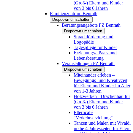
(Groß-) Eltern und Kinder
von 3 bis 6 Jahren
Familienzentrum Benrath
Dropdown umschalten
Beratungsangebote FZ Benrath
Dropdown umschalten
Sprachförderung und
Logopädie
Tagespflege für Kinder
Erziehungs-, Paar- und
Lebensberatung
Veranstaltungen FZ Benrath
Dropdown umschalten
Miteinander erleben –
Bewegungs- und Kreativzeit
für Eltern und Kinder im Alter
von 1-3 Jahren
Holzwerken - Drachenbau für
(Groß-) Eltern und Kinder
von 3 bis 6 Jahren
Elterncafé
"Verkehrserziehung"
Tanzen und Malen mit Vivaldi
in die 4-Jahreszeiten für Eltern