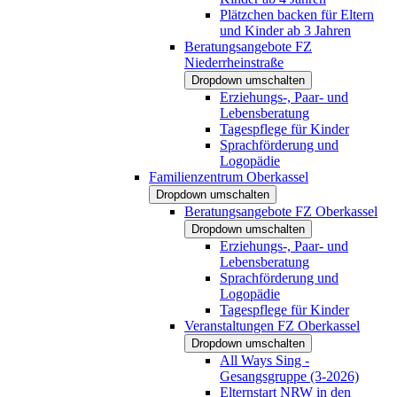
Plätzchen backen für Eltern
und Kinder ab 3 Jahren
Beratungsangebote FZ
Niederrheinstraße
Dropdown umschalten
Erziehungs-, Paar- und
Lebensberatung
Tagespflege für Kinder
Sprachförderung und
Logopädie
Familienzentrum Oberkassel
Dropdown umschalten
Beratungsangebote FZ Oberkassel
Dropdown umschalten
Erziehungs-, Paar- und
Lebensberatung
Sprachförderung und
Logopädie
Tagespflege für Kinder
Veranstaltungen FZ Oberkassel
Dropdown umschalten
All Ways Sing -
Gesangsgruppe (3-2026)
Elternstart NRW in den