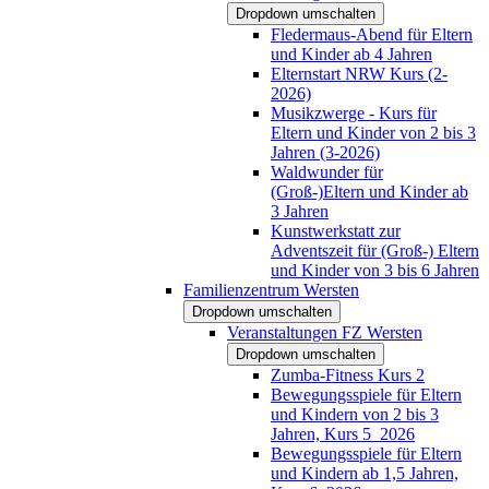
Dropdown umschalten
Fledermaus-Abend für Eltern
und Kinder ab 4 Jahren
Elternstart NRW Kurs (2-
2026)
Musikzwerge - Kurs für
Eltern und Kinder von 2 bis 3
Jahren (3-2026)
Waldwunder für
(Groß-)Eltern und Kinder ab
3 Jahren
Kunstwerkstatt zur
Adventszeit für (Groß-) Eltern
und Kinder von 3 bis 6 Jahren
Familienzentrum Wersten
Dropdown umschalten
Veranstaltungen FZ Wersten
Dropdown umschalten
Zumba-Fitness Kurs 2
Bewegungsspiele für Eltern
und Kindern von 2 bis 3
Jahren, Kurs 5_2026
Bewegungsspiele für Eltern
und Kindern ab 1,5 Jahren,