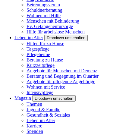
Betreuungsverein
Schuldnerberatung
Wohnen mit Hilfe
Menschen mit Behinderung
Ev. Gefangenenfürsorge
Hilfe für arbeitslose Menschen
Leben im Alter
Dropdown umschalten
Hilfen für zu Hause
Tagespflege
Pflegeheime
Beratung zu Hause
Kurzzeitpflege
Angebote für Menschen mit Demenz
Beratung und Begegnung im Quartier
Angebote für pflegende Angehörige
Wohnen mit Service
Intensivpflege
Magazin
Dropdown umschalten
Themen
Jugend & Familie
Gesundheit & Soziales
Leben im Alter
Karriere
Spenden