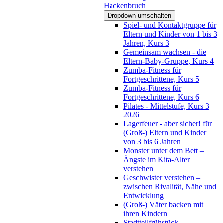
Hackenbruch
Dropdown umschalten
Spiel- und Kontaktgruppe für
Eltern und Kinder von 1 bis 3
Jahren, Kurs 3
Gemeinsam wachsen - die
Eltern-Baby-Gruppe, Kurs 4
Zumba-Fitness für
Fortgeschrittene, Kurs 5
Zumba-Fitness für
Fortgeschrittene, Kurs 6
Pilates - Mittelstufe, Kurs 3
2026
Lagerfeuer - aber sicher! für
(Groß-) Eltern und Kinder
von 3 bis 6 Jahren
Monster unter dem Bett –
Ängste im Kita-Alter
verstehen
Geschwister verstehen –
zwischen Rivalität, Nähe und
Entwicklung
(Groß-) Väter backen mit
ihren Kindern
Stadtteilfrühstück