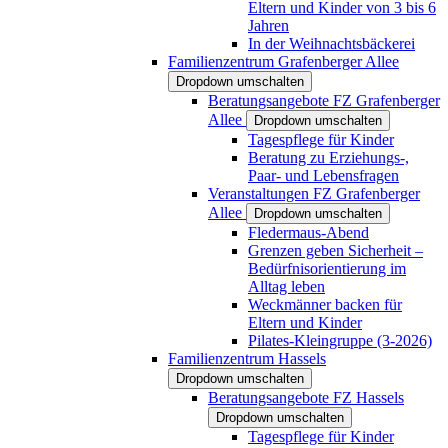
Eltern und Kinder von 3 bis 6
Jahren
In der Weihnachtsbäckerei
Familienzentrum Grafenberger Allee
Dropdown umschalten
Beratungsangebote FZ Grafenberger
Allee
Dropdown umschalten
Tagespflege für Kinder
Beratung zu Erziehungs-,
Paar- und Lebensfragen
Veranstaltungen FZ Grafenberger
Allee
Dropdown umschalten
Fledermaus-Abend
Grenzen geben Sicherheit –
Bedürfnisorientierung im
Alltag leben
Weckmänner backen für
Eltern und Kinder
Pilates-Kleingruppe (3-2026)
Familienzentrum Hassels
Dropdown umschalten
Beratungsangebote FZ Hassels
Dropdown umschalten
Tagespflege für Kinder