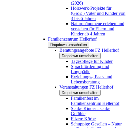
(2026)
Holzwerk-Projekte für
(Groß-) Väter und Kinder von
3 bis 6 Jahren
Naturphänomene erleben und
verstehen für Eltern und
Kinder ab 4 Jahren
Familienzentrum Hellerhof
Dropdown umschalten
Beratungsangebote FZ Hellerhof
Dropdown umschalten
Tagespflege für Kinder
Sprachförderung und
Logopädie
Erziehungs-, Paar- und
Lebensberatung
Veranstaltungen FZ Hellerhof
Dropdown umschalten
Familienfest im
Familienzentrum Hellerhof
Starke Kinder - starke
Gefühle
Filzen: Körbe
Schuppige Gesellen – Natur