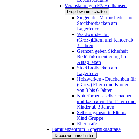
Veranstaltungen FZ Holthausen
Dropdown umschalten
Singen der Martinslieder und
Stockbrotbacken am
Lagerfeuer
Waldwunder für
(Groß-)Eltern und Kinder ab
3 Jahren
Grenzen geben Sicherheit –
Bedürfnisorientierung im
Alltag leben
Stockbrotbacken am
Lagerfeuer
Holzwerken - Drachenbau für
(Groß-) Eltern und Kinder
von 3 bis 6 Jahren
Naturfarben - selber machen
und los malen! Für Eltern und
Kinder ab 3 Jahren
Selbstorganisierte Eltern-
Kind-Gruppe
Elterncafé
Familienzentrum Kopernikusstraße
Dropdown umschalten