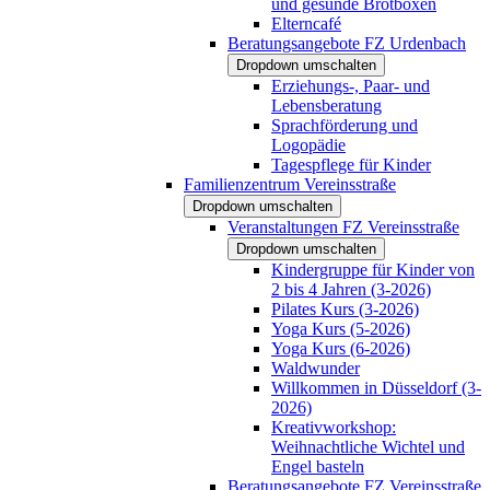
und gesunde Brotboxen
Elterncafé
Beratungsangebote FZ Urdenbach
Dropdown umschalten
Erziehungs-, Paar- und
Lebensberatung
Sprachförderung und
Logopädie
Tagespflege für Kinder
Familienzentrum Vereinsstraße
Dropdown umschalten
Veranstaltungen FZ Vereinsstraße
Dropdown umschalten
Kindergruppe für Kinder von
2 bis 4 Jahren (3-2026)
Pilates Kurs (3-2026)
Yoga Kurs (5-2026)
Yoga Kurs (6-2026)
Waldwunder
Willkommen in Düsseldorf (3-
2026)
Kreativworkshop:
Weihnachtliche Wichtel und
Engel basteln
Beratungsangebote FZ Vereinsstraße