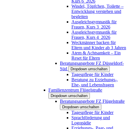
Kurs 6_2026
Windel, Töpfchen, Toilette –
Entwicklung verstehen und
begleiten
Ausgleichsgymnastik für
Frauen, Kurs 3_2026
Ausgleichsgymnastik für
Frauen, Kurs 4_2026
Weckmänner backen für
Eltern und Kinder ab 3 Jahren
Atem & Achtsamkeit – Ein
Reset für Eltern
Beratungsangebote FZ Düsseldorf-
Süd
Dropdown umschalten
Tagespflege für Kinder
Beratung zu Erziehungs-,
Ehe- und Lebensfragen
Familienzentrum Flügelstraße
Dropdown umschalten
Beratungsangebote FZ Flügelstraße
Dropdown umschalten
Tagespflege für Kinder
Sprachförderung und
Logopädie
Erziehungs-, Paar- und