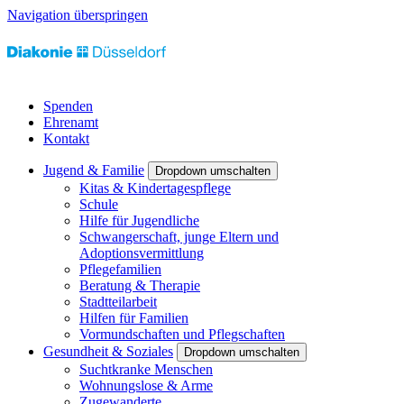
Navigation überspringen
Spenden
Ehrenamt
Kontakt
Jugend & Familie
Dropdown umschalten
Kitas & Kindertagespflege
Schule
Hilfe für Jugendliche
Schwangerschaft, junge Eltern und
Adoptionsvermittlung
Pflegefamilien
Beratung & Therapie
Stadtteilarbeit
Hilfen für Familien
Vormundschaften und Pflegschaften
Gesundheit & Soziales
Dropdown umschalten
Suchtkranke Menschen
Wohnungslose & Arme
Zugewanderte