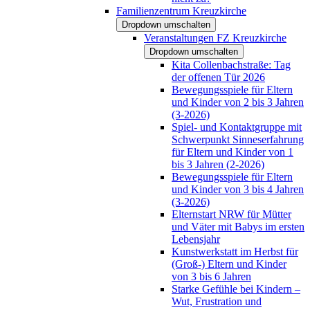
Familienzentrum Kreuzkirche
Dropdown umschalten
Veranstaltungen FZ Kreuzkirche
Dropdown umschalten
Kita Collenbachstraße: Tag
der offenen Tür 2026
Bewegungsspiele für Eltern
und Kinder von 2 bis 3 Jahren
(3-2026)
Spiel- und Kontaktgruppe mit
Schwerpunkt Sinneserfahrung
für Eltern und Kinder von 1
bis 3 Jahren (2-2026)
Bewegungsspiele für Eltern
und Kinder von 3 bis 4 Jahren
(3-2026)
Elternstart NRW für Mütter
und Väter mit Babys im ersten
Lebensjahr
Kunstwerkstatt im Herbst für
(Groß-) Eltern und Kinder
von 3 bis 6 Jahren
Starke Gefühle bei Kindern –
Wut, Frustration und