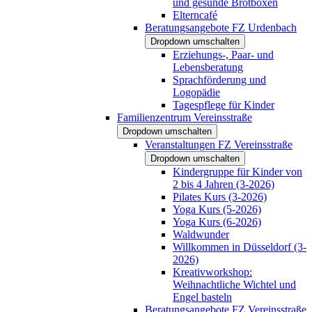
und gesunde Brotboxen
Elterncafé
Beratungsangebote FZ Urdenbach
Dropdown umschalten
Erziehungs-, Paar- und
Lebensberatung
Sprachförderung und
Logopädie
Tagespflege für Kinder
Familienzentrum Vereinsstraße
Dropdown umschalten
Veranstaltungen FZ Vereinsstraße
Dropdown umschalten
Kindergruppe für Kinder von
2 bis 4 Jahren (3-2026)
Pilates Kurs (3-2026)
Yoga Kurs (5-2026)
Yoga Kurs (6-2026)
Waldwunder
Willkommen in Düsseldorf (3-
2026)
Kreativworkshop:
Weihnachtliche Wichtel und
Engel basteln
Beratungsangebote FZ Vereinsstraße