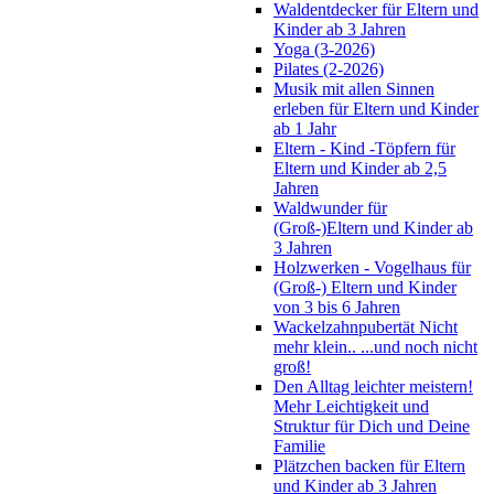
Waldentdecker für Eltern und
Kinder ab 3 Jahren
Yoga (3-2026)
Pilates (2-2026)
Musik mit allen Sinnen
erleben für Eltern und Kinder
ab 1 Jahr
Eltern - Kind -Töpfern für
Eltern und Kinder ab 2,5
Jahren
Waldwunder für
(Groß-)Eltern und Kinder ab
3 Jahren
Holzwerken - Vogelhaus für
(Groß-) Eltern und Kinder
von 3 bis 6 Jahren
Wackelzahnpubertät Nicht
mehr klein.. ...und noch nicht
groß!
Den Alltag leichter meistern!
Mehr Leichtigkeit und
Struktur für Dich und Deine
Familie
Plätzchen backen für Eltern
und Kinder ab 3 Jahren