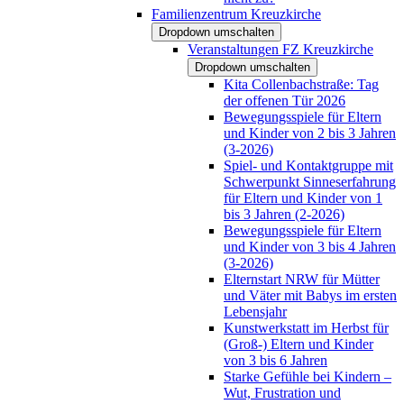
Familienzentrum Kreuzkirche
Dropdown umschalten
Veranstaltungen FZ Kreuzkirche
Dropdown umschalten
Kita Collenbachstraße: Tag
der offenen Tür 2026
Bewegungsspiele für Eltern
und Kinder von 2 bis 3 Jahren
(3-2026)
Spiel- und Kontaktgruppe mit
Schwerpunkt Sinneserfahrung
für Eltern und Kinder von 1
bis 3 Jahren (2-2026)
Bewegungsspiele für Eltern
und Kinder von 3 bis 4 Jahren
(3-2026)
Elternstart NRW für Mütter
und Väter mit Babys im ersten
Lebensjahr
Kunstwerkstatt im Herbst für
(Groß-) Eltern und Kinder
von 3 bis 6 Jahren
Starke Gefühle bei Kindern –
Wut, Frustration und