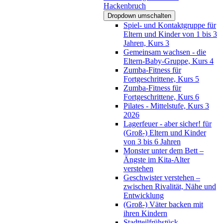
Hackenbruch
Dropdown umschalten
Spiel- und Kontaktgruppe für
Eltern und Kinder von 1 bis 3
Jahren, Kurs 3
Gemeinsam wachsen - die
Eltern-Baby-Gruppe, Kurs 4
Zumba-Fitness für
Fortgeschrittene, Kurs 5
Zumba-Fitness für
Fortgeschrittene, Kurs 6
Pilates - Mittelstufe, Kurs 3
2026
Lagerfeuer - aber sicher! für
(Groß-) Eltern und Kinder
von 3 bis 6 Jahren
Monster unter dem Bett –
Ängste im Kita-Alter
verstehen
Geschwister verstehen –
zwischen Rivalität, Nähe und
Entwicklung
(Groß-) Väter backen mit
ihren Kindern
Stadtteilfrühstück