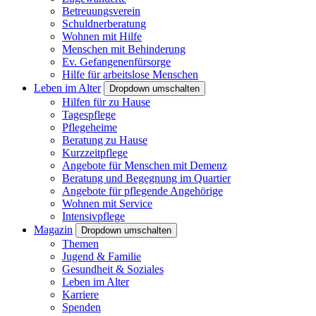
Betreuungsverein
Schuldnerberatung
Wohnen mit Hilfe
Menschen mit Behinderung
Ev. Gefangenenfürsorge
Hilfe für arbeitslose Menschen
Leben im Alter
Dropdown umschalten
Hilfen für zu Hause
Tagespflege
Pflegeheime
Beratung zu Hause
Kurzzeitpflege
Angebote für Menschen mit Demenz
Beratung und Begegnung im Quartier
Angebote für pflegende Angehörige
Wohnen mit Service
Intensivpflege
Magazin
Dropdown umschalten
Themen
Jugend & Familie
Gesundheit & Soziales
Leben im Alter
Karriere
Spenden