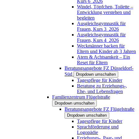
Kurs 6_2026
Windel, Töpfchen, Toilette –
Entwicklung verstehen und
begleiten
Ausgleichsgymnastik für
Frauen, Kurs 3_2026
Ausgleichsgymnastik für
Frauen, Kurs 4_2026
Weckmänner backen für
Eltern und Kinder ab 3 Jahren
Atem & Achtsamkeit – Ein
Reset für Eltern
Beratungsangebote FZ Düsseldorf-
Süd
Dropdown umschalten
Tagespflege für Kinder
Beratung zu Erziehungs-,
Ehe- und Lebensfragen
Familienzentrum Flügelstraße
Dropdown umschalten
Beratungsangebote FZ Flügelstraße
Dropdown umschalten
Tagespflege für Kinder
Sprachförderung und
Logopädie
Erziehungs-, Paar- und