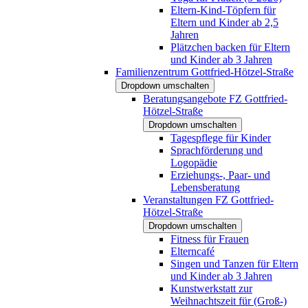
Eltern-Kind-Töpfern für
Eltern und Kinder ab 2,5
Jahren
Plätzchen backen für Eltern
und Kinder ab 3 Jahren
Familienzentrum Gottfried-Hötzel-Straße
Dropdown umschalten
Beratungsangebote FZ Gottfried-
Hötzel-Straße
Dropdown umschalten
Tagespflege für Kinder
Sprachförderung und
Logopädie
Erziehungs-, Paar- und
Lebensberatung
Veranstaltungen FZ Gottfried-
Hötzel-Straße
Dropdown umschalten
Fitness für Frauen
Elterncafé
Singen und Tanzen für Eltern
und Kinder ab 3 Jahren
Kunstwerkstatt zur
Weihnachtszeit für (Groß-)