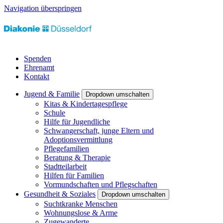
Navigation überspringen
Spenden
Ehrenamt
Kontakt
Jugend & Familie
Dropdown umschalten
Kitas & Kindertagespflege
Schule
Hilfe für Jugendliche
Schwangerschaft, junge Eltern und
Adoptionsvermittlung
Pflegefamilien
Beratung & Therapie
Stadtteilarbeit
Hilfen für Familien
Vormundschaften und Pflegschaften
Gesundheit & Soziales
Dropdown umschalten
Suchtkranke Menschen
Wohnungslose & Arme
Zugewanderte