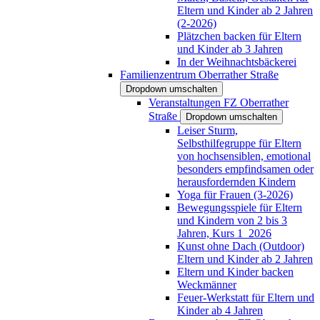
Eltern und Kinder ab 2 Jahren
(2-2026)
Plätzchen backen für Eltern
und Kinder ab 3 Jahren
In der Weihnachtsbäckerei
Familienzentrum Oberrather Straße
Dropdown umschalten
Veranstaltungen FZ Oberrather
Straße
Dropdown umschalten
Leiser Sturm,
Selbsthilfegruppe für Eltern
von hochsensiblen, emotional
besonders empfindsamen oder
herausfordernden Kindern
Yoga für Frauen (3-2026)
Bewegungsspiele für Eltern
und Kindern von 2 bis 3
Jahren, Kurs 1_2026
Kunst ohne Dach (Outdoor)
Eltern und Kinder ab 2 Jahren
Eltern und Kinder backen
Weckmänner
Feuer-Werkstatt für Eltern und
Kinder ab 4 Jahren