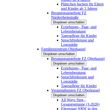
Plätzchen backen für Eltern
und Kinder ab 3 Jahren
Beratungsangebote FZ
Niederrheinstraße
Dropdown umschalten
Erziehungs-, Paar- und
Lebensberatung
Tagespflege für Kinder
Sprachförderung und
Logopädie
Familienzentrum Oberkassel
Dropdown umschalten
Beratungsangebote FZ Oberkassel
Dropdown umschalten
Erziehungs-, Paar- und
Lebensberatung
Sprachförderung und
Logopädie
Tagespflege für Kinder
Veranstaltungen FZ Oberkassel
Dropdown umschalten
All Ways Sing -
Gesangsgruppe (3-2026)
Elternstart NRW in den