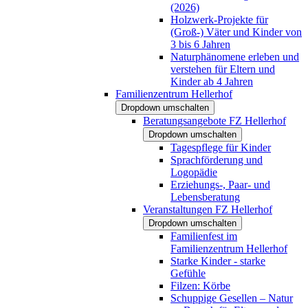
(2026)
Holzwerk-Projekte für
(Groß-) Väter und Kinder von
3 bis 6 Jahren
Naturphänomene erleben und
verstehen für Eltern und
Kinder ab 4 Jahren
Familienzentrum Hellerhof
Dropdown umschalten
Beratungsangebote FZ Hellerhof
Dropdown umschalten
Tagespflege für Kinder
Sprachförderung und
Logopädie
Erziehungs-, Paar- und
Lebensberatung
Veranstaltungen FZ Hellerhof
Dropdown umschalten
Familienfest im
Familienzentrum Hellerhof
Starke Kinder - starke
Gefühle
Filzen: Körbe
Schuppige Gesellen – Natur