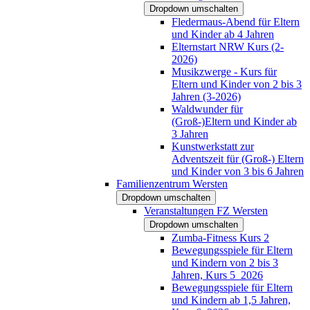
Dropdown umschalten
Fledermaus-Abend für Eltern
und Kinder ab 4 Jahren
Elternstart NRW Kurs (2-
2026)
Musikzwerge - Kurs für
Eltern und Kinder von 2 bis 3
Jahren (3-2026)
Waldwunder für
(Groß-)Eltern und Kinder ab
3 Jahren
Kunstwerkstatt zur
Adventszeit für (Groß-) Eltern
und Kinder von 3 bis 6 Jahren
Familienzentrum Wersten
Dropdown umschalten
Veranstaltungen FZ Wersten
Dropdown umschalten
Zumba-Fitness Kurs 2
Bewegungsspiele für Eltern
und Kindern von 2 bis 3
Jahren, Kurs 5_2026
Bewegungsspiele für Eltern
und Kindern ab 1,5 Jahren,