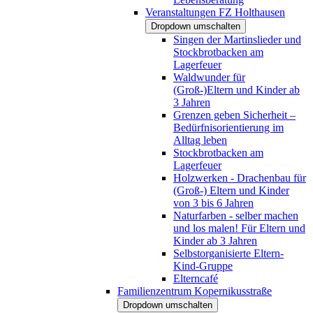
Veranstaltungen FZ Holthausen
Dropdown umschalten
Singen der Martinslieder und
Stockbrotbacken am
Lagerfeuer
Waldwunder für
(Groß-)Eltern und Kinder ab
3 Jahren
Grenzen geben Sicherheit –
Bedürfnisorientierung im
Alltag leben
Stockbrotbacken am
Lagerfeuer
Holzwerken - Drachenbau für
(Groß-) Eltern und Kinder
von 3 bis 6 Jahren
Naturfarben - selber machen
und los malen! Für Eltern und
Kinder ab 3 Jahren
Selbstorganisierte Eltern-
Kind-Gruppe
Elterncafé
Familienzentrum Kopernikusstraße
Dropdown umschalten