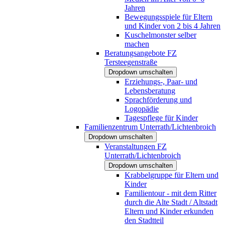
Jahren
Bewegungsspiele für Eltern
und Kinder von 2 bis 4 Jahren
Kuschelmonster selber
machen
Beratungsangebote FZ
Tersteegenstraße
Dropdown umschalten
Erziehungs-, Paar- und
Lebensberatung
Sprachförderung und
Logopädie
Tagespflege für Kinder
Familienzentrum Unterrath/Lichtenbroich
Dropdown umschalten
Veranstaltungen FZ
Unterrath/Lichtenbroich
Dropdown umschalten
Krabbelgruppe für Eltern und
Kinder
Familientour - mit dem Ritter
durch die Alte Stadt / Altstadt
Eltern und Kinder erkunden
den Stadtteil