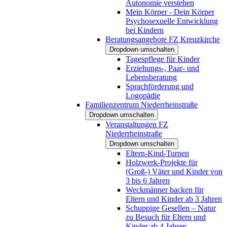
Autonomie verstehen
Mein Körper - Dein Körper
Psychosexuelle Entwicklung
bei Kindern
Beratungsangebote FZ Kreuzkirche
Dropdown umschalten
Tagespflege für Kinder
Erziehungs-, Paar- und
Lebensberatung
Sprachförderung und
Logopädie
Familienzentrum Niederrheinstraße
Dropdown umschalten
Veranstaltungen FZ
Niederrheinstraße
Dropdown umschalten
Eltern-Kind-Turnen
Holzwerk-Projekte für
(Groß-) Väter und Kinder von
3 bis 6 Jahren
Weckmänner backen für
Eltern und Kinder ab 3 Jahren
Schuppige Gesellen – Natur
zu Besuch für Eltern und
Kinder ab 4 Jahren