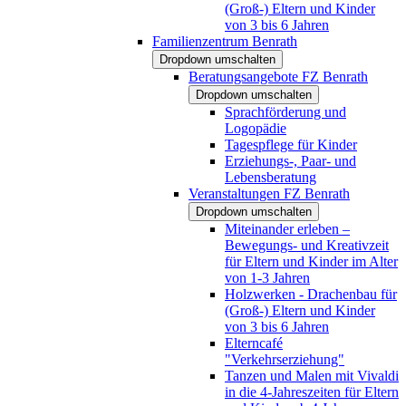
(Groß-) Eltern und Kinder
von 3 bis 6 Jahren
Familienzentrum Benrath
Dropdown umschalten
Beratungsangebote FZ Benrath
Dropdown umschalten
Sprachförderung und
Logopädie
Tagespflege für Kinder
Erziehungs-, Paar- und
Lebensberatung
Veranstaltungen FZ Benrath
Dropdown umschalten
Miteinander erleben –
Bewegungs- und Kreativzeit
für Eltern und Kinder im Alter
von 1-3 Jahren
Holzwerken - Drachenbau für
(Groß-) Eltern und Kinder
von 3 bis 6 Jahren
Elterncafé
"Verkehrserziehung"
Tanzen und Malen mit Vivaldi
in die 4-Jahreszeiten für Eltern