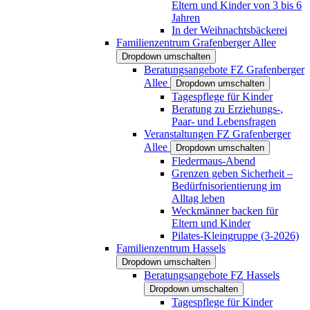
Eltern und Kinder von 3 bis 6
Jahren
In der Weihnachtsbäckerei
Familienzentrum Grafenberger Allee
Dropdown umschalten
Beratungsangebote FZ Grafenberger
Allee
Dropdown umschalten
Tagespflege für Kinder
Beratung zu Erziehungs-,
Paar- und Lebensfragen
Veranstaltungen FZ Grafenberger
Allee
Dropdown umschalten
Fledermaus-Abend
Grenzen geben Sicherheit –
Bedürfnisorientierung im
Alltag leben
Weckmänner backen für
Eltern und Kinder
Pilates-Kleingruppe (3-2026)
Familienzentrum Hassels
Dropdown umschalten
Beratungsangebote FZ Hassels
Dropdown umschalten
Tagespflege für Kinder