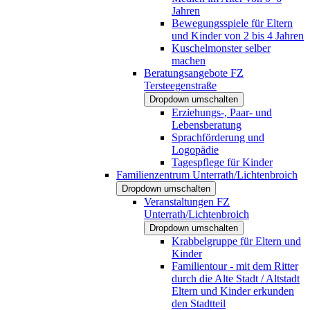
Jahren
Bewegungsspiele für Eltern
und Kinder von 2 bis 4 Jahren
Kuschelmonster selber
machen
Beratungsangebote FZ
Tersteegenstraße
Dropdown umschalten
Erziehungs-, Paar- und
Lebensberatung
Sprachförderung und
Logopädie
Tagespflege für Kinder
Familienzentrum Unterrath/Lichtenbroich
Dropdown umschalten
Veranstaltungen FZ
Unterrath/Lichtenbroich
Dropdown umschalten
Krabbelgruppe für Eltern und
Kinder
Familientour - mit dem Ritter
durch die Alte Stadt / Altstadt
Eltern und Kinder erkunden
den Stadtteil