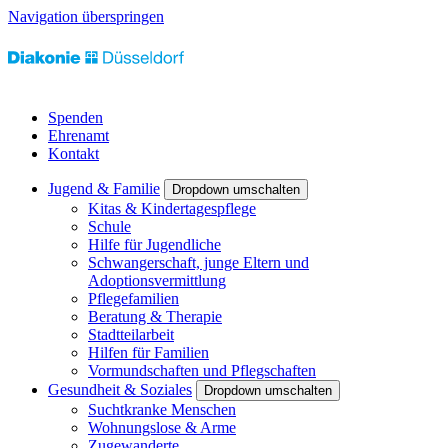
Navigation überspringen
Spenden
Ehrenamt
Kontakt
Jugend & Familie
Dropdown umschalten
Kitas & Kindertagespflege
Schule
Hilfe für Jugendliche
Schwangerschaft, junge Eltern und
Adoptionsvermittlung
Pflegefamilien
Beratung & Therapie
Stadtteilarbeit
Hilfen für Familien
Vormundschaften und Pflegschaften
Gesundheit & Soziales
Dropdown umschalten
Suchtkranke Menschen
Wohnungslose & Arme
Zugewanderte