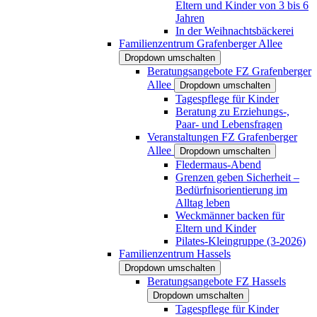
Eltern und Kinder von 3 bis 6
Jahren
In der Weihnachtsbäckerei
Familienzentrum Grafenberger Allee
Dropdown umschalten
Beratungsangebote FZ Grafenberger
Allee
Dropdown umschalten
Tagespflege für Kinder
Beratung zu Erziehungs-,
Paar- und Lebensfragen
Veranstaltungen FZ Grafenberger
Allee
Dropdown umschalten
Fledermaus-Abend
Grenzen geben Sicherheit –
Bedürfnisorientierung im
Alltag leben
Weckmänner backen für
Eltern und Kinder
Pilates-Kleingruppe (3-2026)
Familienzentrum Hassels
Dropdown umschalten
Beratungsangebote FZ Hassels
Dropdown umschalten
Tagespflege für Kinder