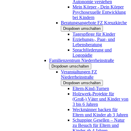
Autonomie verstehen
Mein Körper - Dein Körper
Psychosexuelle Entwicklung
bei Kindern
Beratungsangebote FZ Kreuzkirche
Dropdown umschalten
Tagespflege für Kinder
Erziehungs-, Paar- und
Lebensberatung
Sprachförderung und
Logopädie
Familienzentrum Niederrheinstraße
Dropdown umschalten
Veranstaltungen FZ
Niederrheinstraße
Dropdown umschalten
Eltern-Kind-Turnen
Holzwerk-Projekte für
(Groß-) Väter und Kinder von
3 bis 6 Jahren
Weckmänner backen für
Eltern und Kinder ab 3 Jahren
Schuppige Gesellen – Natur
zu Besuch für Eltern und
Kinder ab 4 Jahren