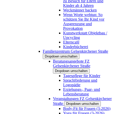
zu Besuch für Eltern und
Kinder ab 4 Jahren
Weckmänner backen
Wenn Worte wehtun: So
schützen Sie Ihr Kind vor
Ausgrenzung und
Provokation
Kunstwerkstatt Objektbau /
Upcycling
Elterncafé
Kinderbücherei
Familienzentrum Gelsenkirchener Straße
Dropdown umschalten
Beratungsangebote FZ
Gelsenkirchener Straße
Dropdown umschalten
Tagespflege für Kinder
Sprachförderung und
Logopädie
Erziehungs-, Paar- und
Lebensberatung
Veranstaltungen FZ Gelsenkirchener
Straße
Dropdown umschalten
Body-Fit für Frauen (3-2026)
Yoga für Frauen (3-2026)