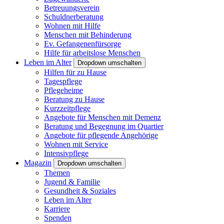
Betreuungsverein
Schuldnerberatung
Wohnen mit Hilfe
Menschen mit Behinderung
Ev. Gefangenenfürsorge
Hilfe für arbeitslose Menschen
Leben im Alter
Dropdown umschalten
Hilfen für zu Hause
Tagespflege
Pflegeheime
Beratung zu Hause
Kurzzeitpflege
Angebote für Menschen mit Demenz
Beratung und Begegnung im Quartier
Angebote für pflegende Angehörige
Wohnen mit Service
Intensivpflege
Magazin
Dropdown umschalten
Themen
Jugend & Familie
Gesundheit & Soziales
Leben im Alter
Karriere
Spenden