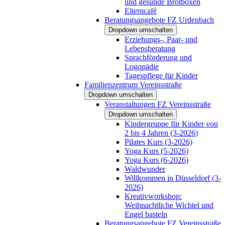
und gesunde Brotboxen
Elterncafé
Beratungsangebote FZ Urdenbach
Dropdown umschalten
Erziehungs-, Paar- und
Lebensberatung
Sprachförderung und
Logopädie
Tagespflege für Kinder
Familienzentrum Vereinsstraße
Dropdown umschalten
Veranstaltungen FZ Vereinsstraße
Dropdown umschalten
Kindergruppe für Kinder von
2 bis 4 Jahren (3-2026)
Pilates Kurs (3-2026)
Yoga Kurs (5-2026)
Yoga Kurs (6-2026)
Waldwunder
Willkommen in Düsseldorf (3-
2026)
Kreativworkshop:
Weihnachtliche Wichtel und
Engel basteln
Beratungsangebote FZ Vereinsstraße