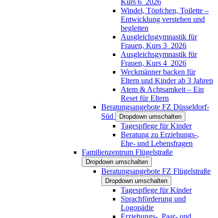
Kurs 6_2026
Windel, Töpfchen, Toilette –
Entwicklung verstehen und
begleiten
Ausgleichsgymnastik für
Frauen, Kurs 3_2026
Ausgleichsgymnastik für
Frauen, Kurs 4_2026
Weckmänner backen für
Eltern und Kinder ab 3 Jahren
Atem & Achtsamkeit – Ein
Reset für Eltern
Beratungsangebote FZ Düsseldorf-
Süd
Dropdown umschalten
Tagespflege für Kinder
Beratung zu Erziehungs-,
Ehe- und Lebensfragen
Familienzentrum Flügelstraße
Dropdown umschalten
Beratungsangebote FZ Flügelstraße
Dropdown umschalten
Tagespflege für Kinder
Sprachförderung und
Logopädie
Erziehungs-, Paar- und