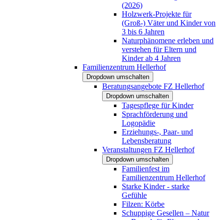
(2026)
Holzwerk-Projekte für
(Groß-) Väter und Kinder von
3 bis 6 Jahren
Naturphänomene erleben und
verstehen für Eltern und
Kinder ab 4 Jahren
Familienzentrum Hellerhof
Dropdown umschalten
Beratungsangebote FZ Hellerhof
Dropdown umschalten
Tagespflege für Kinder
Sprachförderung und
Logopädie
Erziehungs-, Paar- und
Lebensberatung
Veranstaltungen FZ Hellerhof
Dropdown umschalten
Familienfest im
Familienzentrum Hellerhof
Starke Kinder - starke
Gefühle
Filzen: Körbe
Schuppige Gesellen – Natur