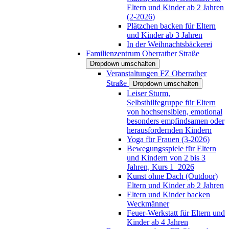
Eltern und Kinder ab 2 Jahren
(2-2026)
Plätzchen backen für Eltern
und Kinder ab 3 Jahren
In der Weihnachtsbäckerei
Familienzentrum Oberrather Straße
Dropdown umschalten
Veranstaltungen FZ Oberrather
Straße
Dropdown umschalten
Leiser Sturm,
Selbsthilfegruppe für Eltern
von hochsensiblen, emotional
besonders empfindsamen oder
herausfordernden Kindern
Yoga für Frauen (3-2026)
Bewegungsspiele für Eltern
und Kindern von 2 bis 3
Jahren, Kurs 1_2026
Kunst ohne Dach (Outdoor)
Eltern und Kinder ab 2 Jahren
Eltern und Kinder backen
Weckmänner
Feuer-Werkstatt für Eltern und
Kinder ab 4 Jahren