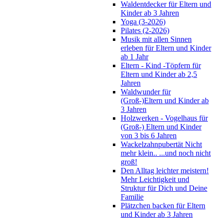
Waldentdecker für Eltern und
Kinder ab 3 Jahren
Yoga (3-2026)
Pilates (2-2026)
Musik mit allen Sinnen
erleben für Eltern und Kinder
ab 1 Jahr
Eltern - Kind -Töpfern für
Eltern und Kinder ab 2,5
Jahren
Waldwunder für
(Groß-)Eltern und Kinder ab
3 Jahren
Holzwerken - Vogelhaus für
(Groß-) Eltern und Kinder
von 3 bis 6 Jahren
Wackelzahnpubertät Nicht
mehr klein.. ...und noch nicht
groß!
Den Alltag leichter meistern!
Mehr Leichtigkeit und
Struktur für Dich und Deine
Familie
Plätzchen backen für Eltern
und Kinder ab 3 Jahren