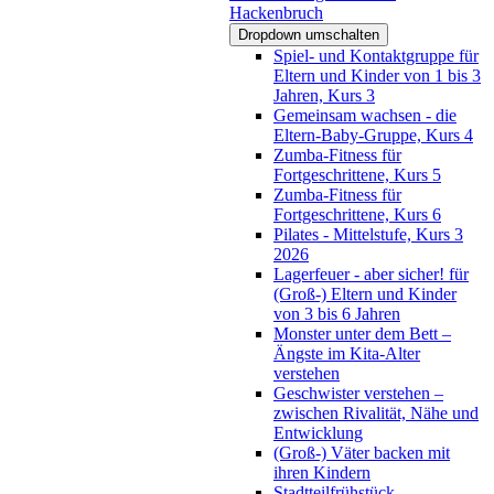
Hackenbruch
Dropdown umschalten
Spiel- und Kontaktgruppe für
Eltern und Kinder von 1 bis 3
Jahren, Kurs 3
Gemeinsam wachsen - die
Eltern-Baby-Gruppe, Kurs 4
Zumba-Fitness für
Fortgeschrittene, Kurs 5
Zumba-Fitness für
Fortgeschrittene, Kurs 6
Pilates - Mittelstufe, Kurs 3
2026
Lagerfeuer - aber sicher! für
(Groß-) Eltern und Kinder
von 3 bis 6 Jahren
Monster unter dem Bett –
Ängste im Kita-Alter
verstehen
Geschwister verstehen –
zwischen Rivalität, Nähe und
Entwicklung
(Groß-) Väter backen mit
ihren Kindern
Stadtteilfrühstück