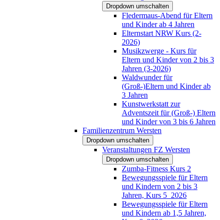
Dropdown umschalten
Fledermaus-Abend für Eltern
und Kinder ab 4 Jahren
Elternstart NRW Kurs (2-
2026)
Musikzwerge - Kurs für
Eltern und Kinder von 2 bis 3
Jahren (3-2026)
Waldwunder für
(Groß-)Eltern und Kinder ab
3 Jahren
Kunstwerkstatt zur
Adventszeit für (Groß-) Eltern
und Kinder von 3 bis 6 Jahren
Familienzentrum Wersten
Dropdown umschalten
Veranstaltungen FZ Wersten
Dropdown umschalten
Zumba-Fitness Kurs 2
Bewegungsspiele für Eltern
und Kindern von 2 bis 3
Jahren, Kurs 5_2026
Bewegungsspiele für Eltern
und Kindern ab 1,5 Jahren,