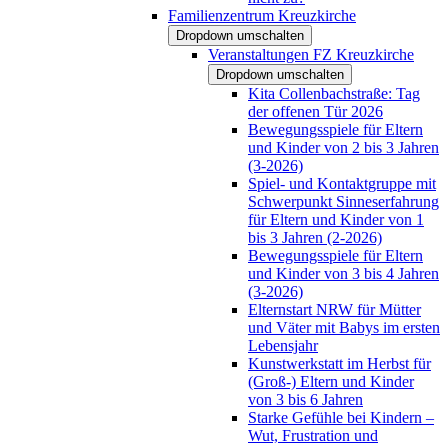
Familienzentrum Kreuzkirche
Dropdown umschalten
Veranstaltungen FZ Kreuzkirche
Dropdown umschalten
Kita Collenbachstraße: Tag
der offenen Tür 2026
Bewegungsspiele für Eltern
und Kinder von 2 bis 3 Jahren
(3-2026)
Spiel- und Kontaktgruppe mit
Schwerpunkt Sinneserfahrung
für Eltern und Kinder von 1
bis 3 Jahren (2-2026)
Bewegungsspiele für Eltern
und Kinder von 3 bis 4 Jahren
(3-2026)
Elternstart NRW für Mütter
und Väter mit Babys im ersten
Lebensjahr
Kunstwerkstatt im Herbst für
(Groß-) Eltern und Kinder
von 3 bis 6 Jahren
Starke Gefühle bei Kindern –
Wut, Frustration und