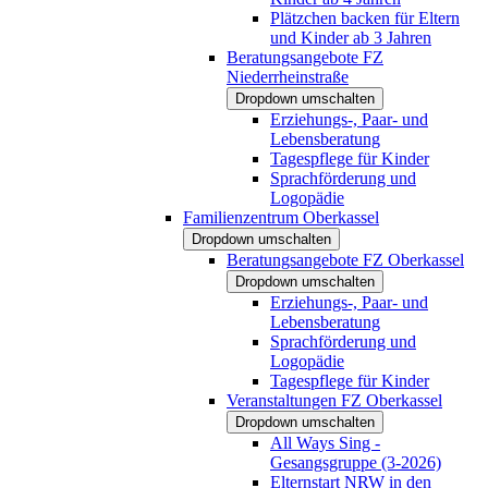
Plätzchen backen für Eltern
und Kinder ab 3 Jahren
Beratungsangebote FZ
Niederrheinstraße
Dropdown umschalten
Erziehungs-, Paar- und
Lebensberatung
Tagespflege für Kinder
Sprachförderung und
Logopädie
Familienzentrum Oberkassel
Dropdown umschalten
Beratungsangebote FZ Oberkassel
Dropdown umschalten
Erziehungs-, Paar- und
Lebensberatung
Sprachförderung und
Logopädie
Tagespflege für Kinder
Veranstaltungen FZ Oberkassel
Dropdown umschalten
All Ways Sing -
Gesangsgruppe (3-2026)
Elternstart NRW in den