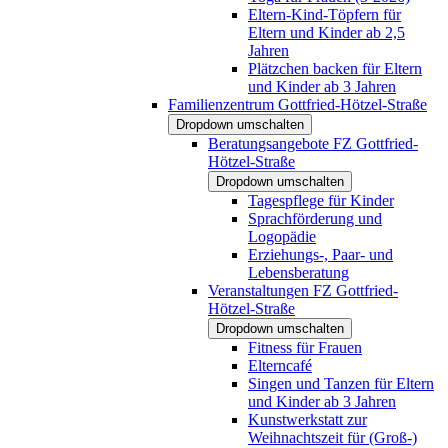
Eltern-Kind-Töpfern für
Eltern und Kinder ab 2,5
Jahren
Plätzchen backen für Eltern
und Kinder ab 3 Jahren
Familienzentrum Gottfried-Hötzel-Straße
Dropdown umschalten
Beratungsangebote FZ Gottfried-
Hötzel-Straße
Dropdown umschalten
Tagespflege für Kinder
Sprachförderung und
Logopädie
Erziehungs-, Paar- und
Lebensberatung
Veranstaltungen FZ Gottfried-
Hötzel-Straße
Dropdown umschalten
Fitness für Frauen
Elterncafé
Singen und Tanzen für Eltern
und Kinder ab 3 Jahren
Kunstwerkstatt zur
Weihnachtszeit für (Groß-)