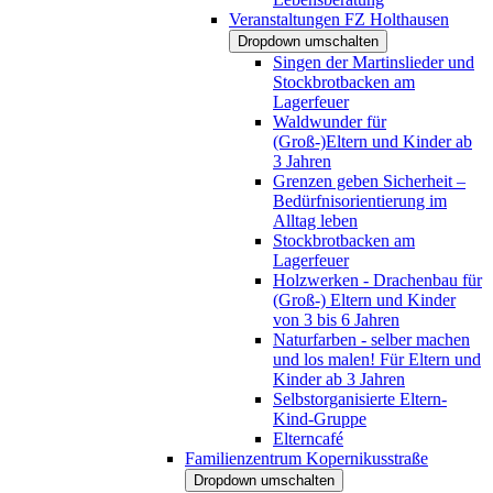
Veranstaltungen FZ Holthausen
Dropdown umschalten
Singen der Martinslieder und
Stockbrotbacken am
Lagerfeuer
Waldwunder für
(Groß-)Eltern und Kinder ab
3 Jahren
Grenzen geben Sicherheit –
Bedürfnisorientierung im
Alltag leben
Stockbrotbacken am
Lagerfeuer
Holzwerken - Drachenbau für
(Groß-) Eltern und Kinder
von 3 bis 6 Jahren
Naturfarben - selber machen
und los malen! Für Eltern und
Kinder ab 3 Jahren
Selbstorganisierte Eltern-
Kind-Gruppe
Elterncafé
Familienzentrum Kopernikusstraße
Dropdown umschalten