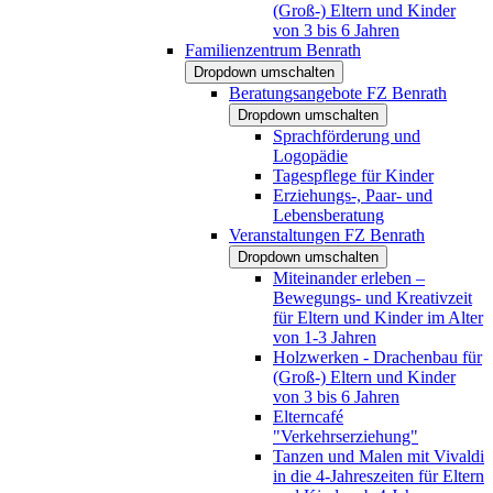
(Groß-) Eltern und Kinder
von 3 bis 6 Jahren
Familienzentrum Benrath
Dropdown umschalten
Beratungsangebote FZ Benrath
Dropdown umschalten
Sprachförderung und
Logopädie
Tagespflege für Kinder
Erziehungs-, Paar- und
Lebensberatung
Veranstaltungen FZ Benrath
Dropdown umschalten
Miteinander erleben –
Bewegungs- und Kreativzeit
für Eltern und Kinder im Alter
von 1-3 Jahren
Holzwerken - Drachenbau für
(Groß-) Eltern und Kinder
von 3 bis 6 Jahren
Elterncafé
"Verkehrserziehung"
Tanzen und Malen mit Vivaldi
in die 4-Jahreszeiten für Eltern