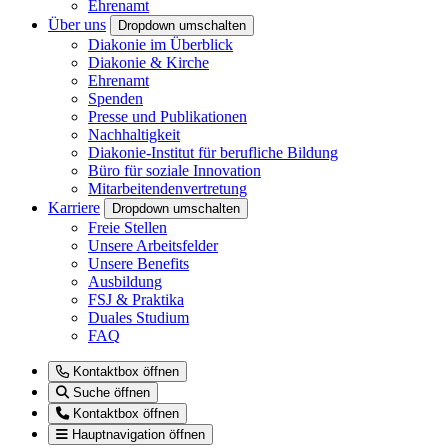
Ehrenamt
Über uns
Dropdown umschalten
Diakonie im Überblick
Diakonie & Kirche
Ehrenamt
Spenden
Presse und Publikationen
Nachhaltigkeit
Diakonie-Institut für berufliche Bildung
Büro für soziale Innovation
Mitarbeitendenvertretung
Karriere
Dropdown umschalten
Freie Stellen
Unsere Arbeitsfelder
Unsere Benefits
Ausbildung
FSJ & Praktika
Duales Studium
FAQ
Kontaktbox öffnen
Suche öffnen
Kontaktbox öffnen
Hauptnavigation öffnen