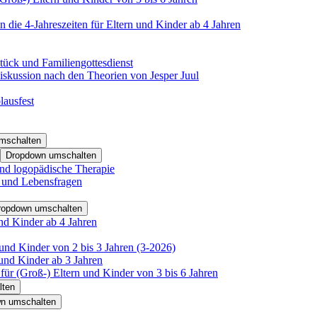
 die 4-Jahreszeiten für Eltern und Kinder ab 4 Jahren
tück und Familiengottesdienst
iskussion nach den Theorien von Jesper Juul
lausfest
mschalten
Dropdown umschalten
nd logopädische Therapie
- und Lebensfragen
ropdown umschalten
nd Kinder ab 4 Jahren
und Kinder von 2 bis 3 Jahren (3-2026)
und Kinder ab 3 Jahren
für (Groß-) Eltern und Kinder von 3 bis 6 Jahren
lten
n umschalten