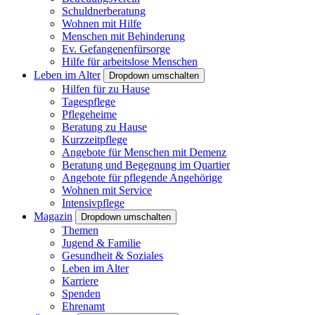
Schuldnerberatung
Wohnen mit Hilfe
Menschen mit Behinderung
Ev. Gefangenenfürsorge
Hilfe für arbeitslose Menschen
Leben im Alter
Dropdown umschalten
Hilfen für zu Hause
Tagespflege
Pflegeheime
Beratung zu Hause
Kurzzeitpflege
Angebote für Menschen mit Demenz
Beratung und Begegnung im Quartier
Angebote für pflegende Angehörige
Wohnen mit Service
Intensivpflege
Magazin
Dropdown umschalten
Themen
Jugend & Familie
Gesundheit & Soziales
Leben im Alter
Karriere
Spenden
Ehrenamt