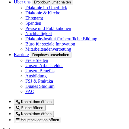
Über uns
Dropdown umschalten
Diakonie im Überblick
Diakonie & Kirche
Ehrenamt
Spenden
Presse und Publikationen
Nachhaltigkeit
Diakonie-Institut für berufliche Bildung
Büro für soziale Innovation
Mitarbeitendenvertretung
Karriere
Dropdown umschalten
Freie Stellen
Unsere Arbeitsfelder
Unsere Benefits
Ausbildung
FSJ & Praktika
Duales Studium
FAQ
Kontaktbox öffnen
Suche öffnen
Kontaktbox öffnen
Hauptnavigation öffnen