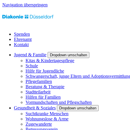
Navigation überspringen
Spenden
Ehrenamt
Kontakt
Jugend & Familie
Dropdown umschalten
Kitas & Kindertagespflege
Schule
Hilfe für Jugendliche
Schwangerschaft, junge Eltern und Adoptionsvermittlun
Pflegefamilien
Beratung & Therapie
Stadtteilarbeit
Hilfen für Familien
Vormundschaften und Pflegschaften
Gesundheit & Soziales
Dropdown umschalten
Suchtkranke Menschen
Wohnungslose & Arme
Zugewanderte
Betreuungsverein