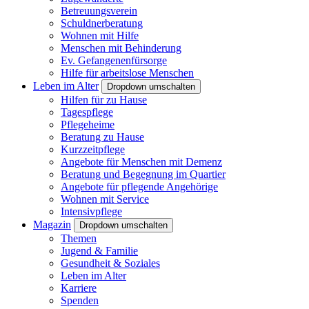
Betreuungsverein
Schuldnerberatung
Wohnen mit Hilfe
Menschen mit Behinderung
Ev. Gefangenenfürsorge
Hilfe für arbeitslose Menschen
Leben im Alter
Dropdown umschalten
Hilfen für zu Hause
Tagespflege
Pflegeheime
Beratung zu Hause
Kurzzeitpflege
Angebote für Menschen mit Demenz
Beratung und Begegnung im Quartier
Angebote für pflegende Angehörige
Wohnen mit Service
Intensivpflege
Magazin
Dropdown umschalten
Themen
Jugend & Familie
Gesundheit & Soziales
Leben im Alter
Karriere
Spenden