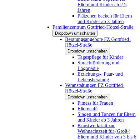
Eltern und Kinder ab 2,5
Jahren
Plätzchen backen für Eltern
und Kinder ab 3 Jahren
Familienzentrum Gottfried-Hötzel-Straße
Dropdown umschalten
Beratungsangebote FZ Gottfried-
Hötzel-Straße
Dropdown umschalten
Tagespflege für Kinder
Sprachförderung und
Logopädie
Erziehungs-, Paar- und
Lebensberatung
Veranstaltungen FZ Gottfried-
Hötzel-Straße
Dropdown umschalten
Fitness für Frauen
Elterncafé
Singen und Tanzen für Eltern
und Kinder ab 3 Jahren
Kunstwerkstatt zur
Weihnachtszeit für (Groß-)
Eltern und Kinder von 3 bis 6