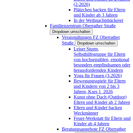
(2-2026)
Plätzchen backen für Eltern
und Kinder ab 3 Jahren
In der Weihnachtsbäckerei
Familienzentrum Oberrather Straße
Dropdown umschalten
Veranstaltungen FZ Oberrather
Straße
Dropdown umschalten
Leiser Sturm,
Selbsthilfegruppe für Eltern
von hochsensiblen, emotional
besonders empfindsamen oder
herausfordernden Kindern
Yoga für Frauen (3-2026)
Bewegungsspiele für Eltern
und Kindern von 2 bis 3
Jahren, Kurs 1_2026
Kunst ohne Dach (Outdoor)
Eltern und Kinder ab 2 Jahren
Eltern und Kinder backen
Weckmänner
Feuer-Werkstatt für Eltern und
Kinder ab 4 Jahren
Beratungsangebote FZ Oberrather