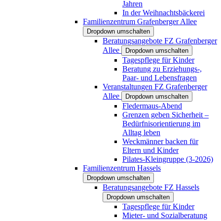
Jahren
In der Weihnachtsbäckerei
Familienzentrum Grafenberger Allee
Dropdown umschalten
Beratungsangebote FZ Grafenberger
Allee
Dropdown umschalten
Tagespflege für Kinder
Beratung zu Erziehungs-,
Paar- und Lebensfragen
Veranstaltungen FZ Grafenberger
Allee
Dropdown umschalten
Fledermaus-Abend
Grenzen geben Sicherheit –
Bedürfnisorientierung im
Alltag leben
Weckmänner backen für
Eltern und Kinder
Pilates-Kleingruppe (3-2026)
Familienzentrum Hassels
Dropdown umschalten
Beratungsangebote FZ Hassels
Dropdown umschalten
Tagespflege für Kinder
Mieter- und Sozialberatung