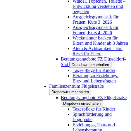
Windel, Töpfchen, Toilette –
Entwicklung verstehen und
begleiten
Ausgleichsgymnastik für
Frauen, Kurs 3_2026
Ausgleichsgymnastik für
Frauen, Kurs 4_2026
Weckmänner backen für
Eltern und Kinder ab 3 Jahren
Atem & Achtsamkeit – Ein
Reset für Eltern
Beratungsangebote FZ Düsseldorf-
Süd
Dropdown umschalten
Tagespflege für Kinder
Beratung zu Erziehungs-,
Ehe- und Lebensfragen
Familienzentrum Flügelstraße
Dropdown umschalten
Beratungsangebote FZ Flügelstraße
Dropdown umschalten
Tagespflege für Kinder
Sprachförderung und
Logopädie
Erziehungs-, Paar- und
Lebensberatung