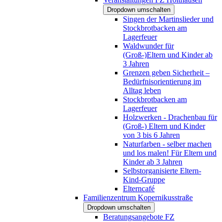
Dropdown umschalten
Singen der Martinslieder und
Stockbrotbacken am
Lagerfeuer
Waldwunder für
(Groß-)Eltern und Kinder ab
3 Jahren
Grenzen geben Sicherheit –
Bedürfnisorientierung im
Alltag leben
Stockbrotbacken am
Lagerfeuer
Holzwerken - Drachenbau für
(Groß-) Eltern und Kinder
von 3 bis 6 Jahren
Naturfarben - selber machen
und los malen! Für Eltern und
Kinder ab 3 Jahren
Selbstorganisierte Eltern-
Kind-Gruppe
Elterncafé
Familienzentrum Kopernikusstraße
Dropdown umschalten
Beratungsangebote FZ