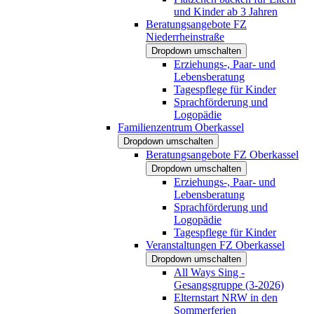
und Kinder ab 3 Jahren
Beratungsangebote FZ
Niederrheinstraße
Dropdown umschalten
Erziehungs-, Paar- und
Lebensberatung
Tagespflege für Kinder
Sprachförderung und
Logopädie
Familienzentrum Oberkassel
Dropdown umschalten
Beratungsangebote FZ Oberkassel
Dropdown umschalten
Erziehungs-, Paar- und
Lebensberatung
Sprachförderung und
Logopädie
Tagespflege für Kinder
Veranstaltungen FZ Oberkassel
Dropdown umschalten
All Ways Sing -
Gesangsgruppe (3-2026)
Elternstart NRW in den
Sommerferien