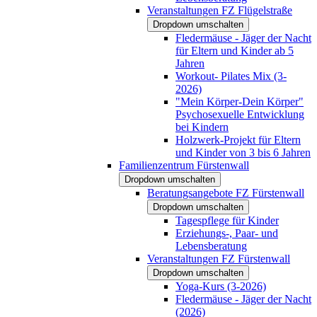
Veranstaltungen FZ Flügelstraße
Dropdown umschalten
Fledermäuse - Jäger der Nacht
für Eltern und Kinder ab 5
Jahren
Workout- Pilates Mix (3-
2026)
"Mein Körper-Dein Körper"
Psychosexuelle Entwicklung
bei Kindern
Holzwerk-Projekt für Eltern
und Kinder von 3 bis 6 Jahren
Familienzentrum Fürstenwall
Dropdown umschalten
Beratungsangebote FZ Fürstenwall
Dropdown umschalten
Tagespflege für Kinder
Erziehungs-, Paar- und
Lebensberatung
Veranstaltungen FZ Fürstenwall
Dropdown umschalten
Yoga-Kurs (3-2026)
Fledermäuse - Jäger der Nacht
(2026)