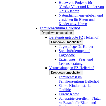
Holzwerk-Projekte für
(Groß-) Väter und Kinder von
3 bis 6 Jahren
Naturphänomene erleben und
verstehen für Eltern und
Kinder ab 4 Jahren
Familienzentrum Hellerhof
Dropdown umschalten
Beratungsangebote FZ Hellerhof
Dropdown umschalten
Tagespflege für Kinder
Sprachförderung und
Logopädie
Erziehungs-, Paar- und
Lebensberatung
Veranstaltungen FZ Hellerhof
Dropdown umschalten
Familienfest im
Familienzentrum Hellerhof
Starke Kinder - starke
Gefühle
Filzen: Körbe
Schuppige Gesellen – Natur
zu Besuch für Eltern und