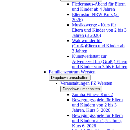
Fledermaus-Abend für Eltern
und Kinder ab 4 Jahren
Elternstart NRW Kurs (2-
2026)
Musikzwerge - Kurs für
Eltern und Kinder von 2 bis 3
Jahren (3-2026)
Waldwunder für
(Groß-)Eltern und Kinder ab
3 Jahren
Kunstwerkstatt zur
Adventszeit für (Groß-) Eltern
und Kinder von 3 bis 6 Jahren
Familienzentrum Wersten
Dropdown umschalten
Veranstaltungen FZ Wersten
Dropdown umschalten
Zumba-Fitness Kurs 2
Bewegungsspiele für Eltern
und Kindern von 2 bis 3
Jahren, Kurs 5_2026
Bewegungsspiele für Eltern
und Kindern ab 1,5 Jahren,
Kurs 6_2026