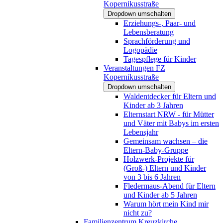
Kopernikusstraße
Dropdown umschalten
Erziehungs-, Paar- und
Lebensberatung
Sprachförderung und
Logopädie
Tagespflege für Kinder
Veranstaltungen FZ
Kopernikusstraße
Dropdown umschalten
Waldentdecker für Eltern und
Kinder ab 3 Jahren
Elternstart NRW - für Mütter
und Väter mit Babys im ersten
Lebensjahr
Gemeinsam wachsen – die
Eltern-Baby-Gruppe
Holzwerk-Projekte für
(Groß-) Eltern und Kinder
von 3 bis 6 Jahren
Fledermaus-Abend für Eltern
und Kinder ab 5 Jahren
Warum hört mein Kind mir
nicht zu?
Familienzentrum Kreuzkirche