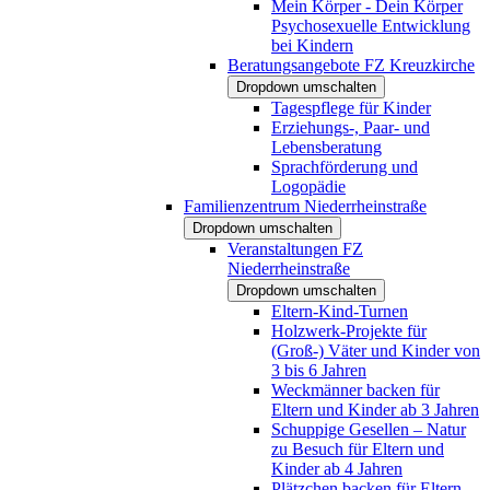
Mein Körper - Dein Körper
Psychosexuelle Entwicklung
bei Kindern
Beratungsangebote FZ Kreuzkirche
Dropdown umschalten
Tagespflege für Kinder
Erziehungs-, Paar- und
Lebensberatung
Sprachförderung und
Logopädie
Familienzentrum Niederrheinstraße
Dropdown umschalten
Veranstaltungen FZ
Niederrheinstraße
Dropdown umschalten
Eltern-Kind-Turnen
Holzwerk-Projekte für
(Groß-) Väter und Kinder von
3 bis 6 Jahren
Weckmänner backen für
Eltern und Kinder ab 3 Jahren
Schuppige Gesellen – Natur
zu Besuch für Eltern und
Kinder ab 4 Jahren
Plätzchen backen für Eltern