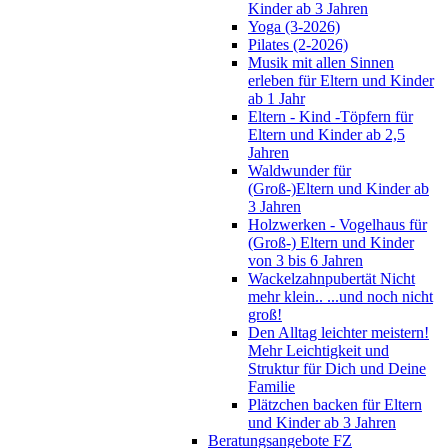
Kinder ab 3 Jahren
Yoga (3-2026)
Pilates (2-2026)
Musik mit allen Sinnen
erleben für Eltern und Kinder
ab 1 Jahr
Eltern - Kind -Töpfern für
Eltern und Kinder ab 2,5
Jahren
Waldwunder für
(Groß-)Eltern und Kinder ab
3 Jahren
Holzwerken - Vogelhaus für
(Groß-) Eltern und Kinder
von 3 bis 6 Jahren
Wackelzahnpubertät Nicht
mehr klein.. ...und noch nicht
groß!
Den Alltag leichter meistern!
Mehr Leichtigkeit und
Struktur für Dich und Deine
Familie
Plätzchen backen für Eltern
und Kinder ab 3 Jahren
Beratungsangebote FZ