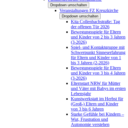
Dropdown umschalten
Veranstaltungen FZ Kreuzkirche
Dropdown umschalten
Kita Collenbachstraße: Tag
der offenen Tür 2026
Bewegungsspiele für Eltern
und Kinder von 2 bis 3 Jahren
(3-2026)
Spiel- und Kontaktgruppe mit
Schwerpunkt Sinneserfahrung
für Eltern und Kinder von 1
bis 3 Jahren (2-2026)
Bewegungsspiele für Eltern
und Kinder von 3 bis 4 Jahren
(3-2026)
Elternstart NRW für Mütter
und Väter mit Babys im ersten
Lebensjahr
Kunstwerkstatt im Herbst für
(Groß-) Eltern und Kinder
von 3 bis 6 Jahren
Starke Gefühle bei Kindern –
Wut, Frustration und
Autonomie verstehen