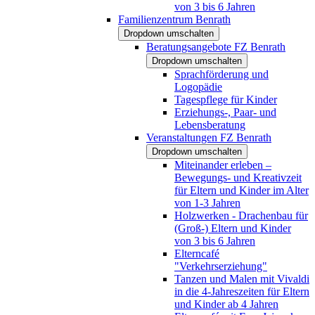
von 3 bis 6 Jahren
Familienzentrum Benrath
Dropdown umschalten
Beratungsangebote FZ Benrath
Dropdown umschalten
Sprachförderung und
Logopädie
Tagespflege für Kinder
Erziehungs-, Paar- und
Lebensberatung
Veranstaltungen FZ Benrath
Dropdown umschalten
Miteinander erleben –
Bewegungs- und Kreativzeit
für Eltern und Kinder im Alter
von 1-3 Jahren
Holzwerken - Drachenbau für
(Groß-) Eltern und Kinder
von 3 bis 6 Jahren
Elterncafé
"Verkehrserziehung"
Tanzen und Malen mit Vivaldi
in die 4-Jahreszeiten für Eltern
und Kinder ab 4 Jahren