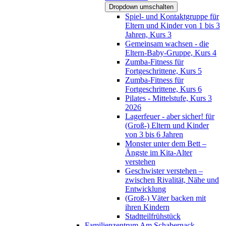
Dropdown umschalten
Spiel- und Kontaktgruppe für
Eltern und Kinder von 1 bis 3
Jahren, Kurs 3
Gemeinsam wachsen - die
Eltern-Baby-Gruppe, Kurs 4
Zumba-Fitness für
Fortgeschrittene, Kurs 5
Zumba-Fitness für
Fortgeschrittene, Kurs 6
Pilates - Mittelstufe, Kurs 3
2026
Lagerfeuer - aber sicher! für
(Groß-) Eltern und Kinder
von 3 bis 6 Jahren
Monster unter dem Bett –
Ängste im Kita-Alter
verstehen
Geschwister verstehen –
zwischen Rivalität, Nähe und
Entwicklung
(Groß-) Väter backen mit
ihren Kindern
Stadtteilfrühstück
Familienzentrum Am Schabernack