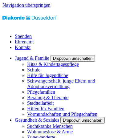
Navigation überspringen
Spenden
Ehrenamt
Kontakt
Jugend & Familie
Dropdown umschalten
Kitas & Kindertagespflege
Schule
Hilfe für Jugendliche
Schwangerschaft, junge Eltern und
Adoptionsvermittlung
Pflegefamilien
Beratung & Therapie
Stadtteilarbeit
Hilfen für Familien
Vormundschaften und Pflegschaften
Gesundheit & Soziales
Dropdown umschalten
Suchtkranke Menschen
Wohnungslose & Arme
Zugewanderte