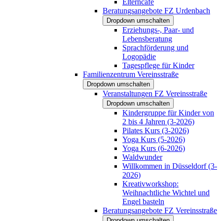
Elterncafé
Beratungsangebote FZ Urdenbach
Dropdown umschalten
Erziehungs-, Paar- und
Lebensberatung
Sprachförderung und
Logopädie
Tagespflege für Kinder
Familienzentrum Vereinsstraße
Dropdown umschalten
Veranstaltungen FZ Vereinsstraße
Dropdown umschalten
Kindergruppe für Kinder von
2 bis 4 Jahren (3-2026)
Pilates Kurs (3-2026)
Yoga Kurs (5-2026)
Yoga Kurs (6-2026)
Waldwunder
Willkommen in Düsseldorf (3-
2026)
Kreativworkshop:
Weihnachtliche Wichtel und
Engel basteln
Beratungsangebote FZ Vereinsstraße
Dropdown umschalten