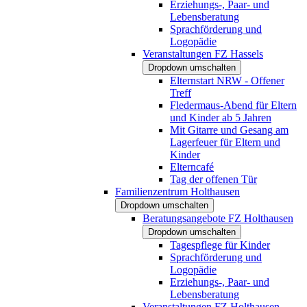
Erziehungs-, Paar- und
Lebensberatung
Sprachförderung und
Logopädie
Veranstaltungen FZ Hassels
Dropdown umschalten
Elternstart NRW - Offener
Treff
Fledermaus-Abend für Eltern
und Kinder ab 5 Jahren
Mit Gitarre und Gesang am
Lagerfeuer für Eltern und
Kinder
Elterncafé
Tag der offenen Tür
Familienzentrum Holthausen
Dropdown umschalten
Beratungsangebote FZ Holthausen
Dropdown umschalten
Tagespflege für Kinder
Sprachförderung und
Logopädie
Erziehungs-, Paar- und
Lebensberatung
Veranstaltungen FZ Holthausen