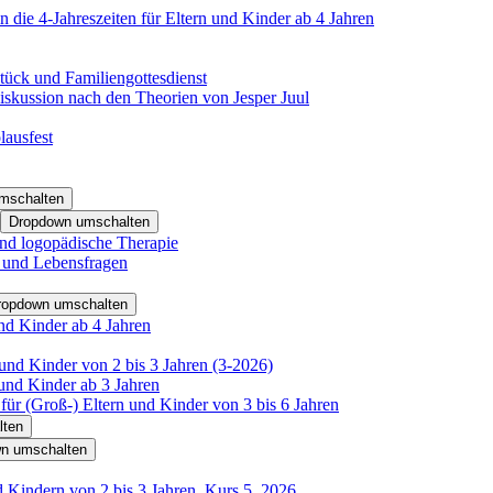
 die 4-Jahreszeiten für Eltern und Kinder ab 4 Jahren
tück und Familiengottesdienst
iskussion nach den Theorien von Jesper Juul
lausfest
mschalten
Dropdown umschalten
nd logopädische Therapie
- und Lebensfragen
ropdown umschalten
nd Kinder ab 4 Jahren
und Kinder von 2 bis 3 Jahren (3-2026)
und Kinder ab 3 Jahren
für (Groß-) Eltern und Kinder von 3 bis 6 Jahren
lten
n umschalten
d Kindern von 2 bis 3 Jahren, Kurs 5_2026