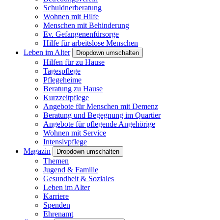
Schuldnerberatung
Wohnen mit Hilfe
Menschen mit Behinderung
Ev. Gefangenenfürsorge
Hilfe für arbeitslose Menschen
Leben im Alter
Dropdown umschalten
Hilfen für zu Hause
Tagespflege
Pflegeheime
Beratung zu Hause
Kurzzeitpflege
Angebote für Menschen mit Demenz
Beratung und Begegnung im Quartier
Angebote für pflegende Angehörige
Wohnen mit Service
Intensivpflege
Magazin
Dropdown umschalten
Themen
Jugend & Familie
Gesundheit & Soziales
Leben im Alter
Karriere
Spenden
Ehrenamt