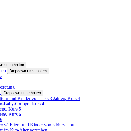
wn umschalten
ruch
Dropdown umschalten
e
beratung
h
Dropdown umschalten
ltern und Kinder von 1 bis 3 Jahren, Kurs 3
rn-Baby-Gruppe, Kurs 4
tene, Kurs 5
tene, Kurs 6
26
Groß-) Eltern und Kinder von 3 bis 6 Jahren
e im Kita-Alter verstehen