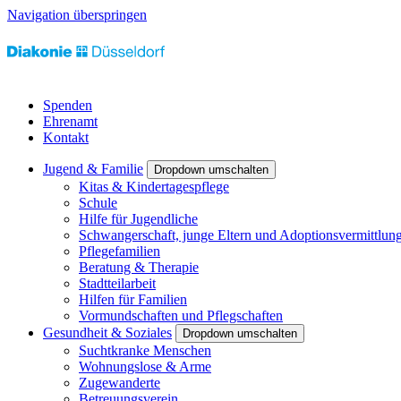
Navigation überspringen
Spenden
Ehrenamt
Kontakt
Jugend & Familie
Dropdown umschalten
Kitas & Kindertagespflege
Schule
Hilfe für Jugendliche
Schwangerschaft, junge Eltern und Adoptionsvermittlun
Pflegefamilien
Beratung & Therapie
Stadtteilarbeit
Hilfen für Familien
Vormundschaften und Pflegschaften
Gesundheit & Soziales
Dropdown umschalten
Suchtkranke Menschen
Wohnungslose & Arme
Zugewanderte
Betreuungsverein