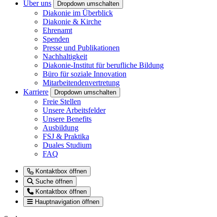
Über uns
Dropdown umschalten
Diakonie im Überblick
Diakonie & Kirche
Ehrenamt
Spenden
Presse und Publikationen
Nachhaltigkeit
Diakonie-Institut für berufliche Bildung
Büro für soziale Innovation
Mitarbeitendenvertretung
Karriere
Dropdown umschalten
Freie Stellen
Unsere Arbeitsfelder
Unsere Benefits
Ausbildung
FSJ & Praktika
Duales Studium
FAQ
Kontaktbox öffnen
Suche öffnen
Kontaktbox öffnen
Hauptnavigation öffnen