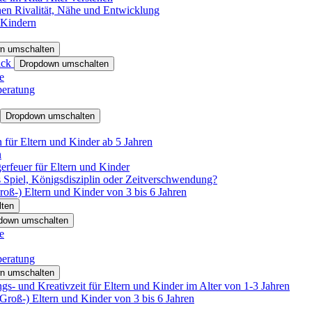
hen Rivalität, Nähe und Entwicklung
 Kindern
n umschalten
ack
Dropdown umschalten
e
beratung
Dropdown umschalten
für Eltern und Kinder ab 5 Jahren
n
rfeuer für Eltern und Kinder
 Spiel, Königsdisziplin oder Zeitverschwendung?
oß-) Eltern und Kinder von 3 bis 6 Jahren
ten
down umschalten
e
beratung
n umschalten
s- und Kreativzeit für Eltern und Kinder im Alter von 1-3 Jahren
roß-) Eltern und Kinder von 3 bis 6 Jahren