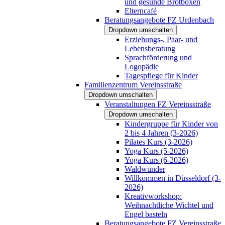
und gesunde Brotboxen
Elterncafé
Beratungsangebote FZ Urdenbach
Dropdown umschalten
Erziehungs-, Paar- und
Lebensberatung
Sprachförderung und
Logopädie
Tagespflege für Kinder
Familienzentrum Vereinsstraße
Dropdown umschalten
Veranstaltungen FZ Vereinsstraße
Dropdown umschalten
Kindergruppe für Kinder von
2 bis 4 Jahren (3-2026)
Pilates Kurs (3-2026)
Yoga Kurs (5-2026)
Yoga Kurs (6-2026)
Waldwunder
Willkommen in Düsseldorf (3-
2026)
Kreativworkshop:
Weihnachtliche Wichtel und
Engel basteln
Beratungsangebote FZ Vereinsstraße