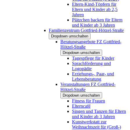
Eltern-Kind-Töpfern für
Eltern und Kinder ab 2,5
Jahren
Plätzchen backen für Eltern
und Kinder ab 3 Jahren
Familienzentrum Gottfried-Hötzel-Straße
Dropdown umschalten
Beratungsangebote FZ Gottfried-
Hötzel-Straße
Dropdown umschalten
Tagespflege für Kinder
Sprachförderung und
Logopädie
Erziehungs-, Paar- und
Lebensberatung
Veranstaltungen FZ Gottfried-
Hötzel-Straße
Dropdown umschalten
Fitness für Frauen
Elterncafé
Singen und Tanzen für Eltern
und Kinder ab 3 Jahren
Kunstwerkstatt zur
Weihnachtszeit für (Groß-)