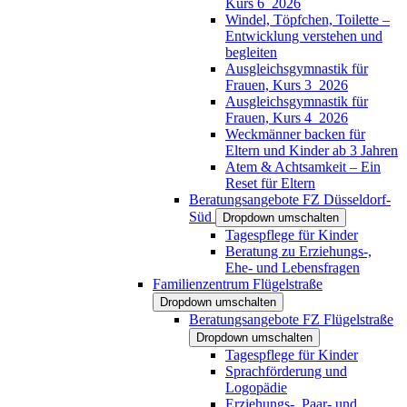
Kurs 6_2026
Windel, Töpfchen, Toilette –
Entwicklung verstehen und
begleiten
Ausgleichsgymnastik für
Frauen, Kurs 3_2026
Ausgleichsgymnastik für
Frauen, Kurs 4_2026
Weckmänner backen für
Eltern und Kinder ab 3 Jahren
Atem & Achtsamkeit – Ein
Reset für Eltern
Beratungsangebote FZ Düsseldorf-
Süd
Dropdown umschalten
Tagespflege für Kinder
Beratung zu Erziehungs-,
Ehe- und Lebensfragen
Familienzentrum Flügelstraße
Dropdown umschalten
Beratungsangebote FZ Flügelstraße
Dropdown umschalten
Tagespflege für Kinder
Sprachförderung und
Logopädie
Erziehungs-, Paar- und