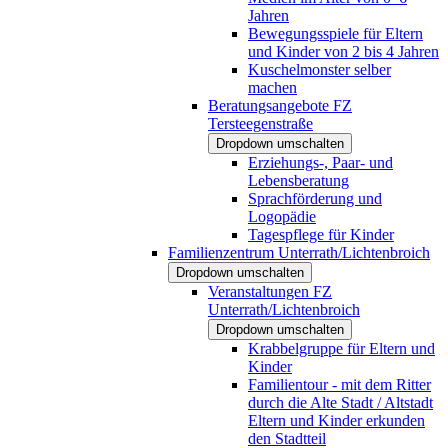
Jahren
Bewegungsspiele für Eltern
und Kinder von 2 bis 4 Jahren
Kuschelmonster selber
machen
Beratungsangebote FZ
Tersteegenstraße
Dropdown umschalten
Erziehungs-, Paar- und
Lebensberatung
Sprachförderung und
Logopädie
Tagespflege für Kinder
Familienzentrum Unterrath/Lichtenbroich
Dropdown umschalten
Veranstaltungen FZ
Unterrath/Lichtenbroich
Dropdown umschalten
Krabbelgruppe für Eltern und
Kinder
Familientour - mit dem Ritter
durch die Alte Stadt / Altstadt
Eltern und Kinder erkunden
den Stadtteil