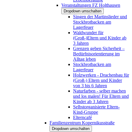
Veranstaltungen FZ Holthausen
Dropdown umschalten
Singen der Martinslieder und
Stockbrotbacken am
Lagerfeuer
Waldwunder für
(Groß-)Eltern und Kinder ab
3 Jahren
Grenzen geben Sicherheit –
Bedürfnisorientierung im
Alltag leben
Stockbrotbacken am
Lagerfeuer
Holzwerken - Drachenbau für
(Groß-) Eltern und Kinder
von 3 bis 6 Jahren
Naturfarben - selber machen
und los malen! Für Eltern und
Kinder ab 3 Jahren
Selbstorganisierte Eltern-
Kind-Gruppe
Elterncafé
Familienzentrum Kopernikusstraße
Dropdown umschalten