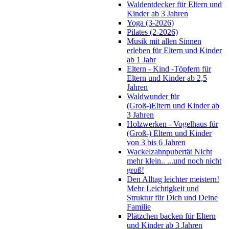
Waldentdecker für Eltern und
Kinder ab 3 Jahren
Yoga (3-2026)
Pilates (2-2026)
Musik mit allen Sinnen
erleben für Eltern und Kinder
ab 1 Jahr
Eltern - Kind -Töpfern für
Eltern und Kinder ab 2,5
Jahren
Waldwunder für
(Groß-)Eltern und Kinder ab
3 Jahren
Holzwerken - Vogelhaus für
(Groß-) Eltern und Kinder
von 3 bis 6 Jahren
Wackelzahnpubertät Nicht
mehr klein.. ...und noch nicht
groß!
Den Alltag leichter meistern!
Mehr Leichtigkeit und
Struktur für Dich und Deine
Familie
Plätzchen backen für Eltern
und Kinder ab 3 Jahren