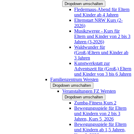
Dropdown umschalten
Fledermaus-Abend für Eltern
und Kinder ab 4 Jahren
Elternstart NRW Kurs (2-
2026)
Musikzwerge - Kurs für
Eltern und Kinder von 2 bis 3
Jahren (3-2026)
Waldwunder für
(Groß-)Eltern und Kinder ab
3 Jahren
Kunstwerkstatt zur
Adventszeit für (Groß-) Eltern
und Kinder von 3 bis 6 Jahren
Familienzentrum Wersten
Dropdown umschalten
Veranstaltungen FZ Wersten
Dropdown umschalten
Zumba-Fitness Kurs 2
Bewegungsspiele für Eltern
und Kindern von 2 bis 3
Jahren, Kurs 5_2026
Bewegungsspiele für Eltern
und Kindern ab 1,5 Jahren,