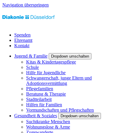
Navigation überspringen
Spenden
Ehrenamt
Kontakt
Jugend & Familie
Dropdown umschalten
Kitas & Kindertagespflege
Schule
Hilfe für Jugendliche
Schwangerschaft, junge Eltern und
Adoptionsvermittlung
Pflegefamilien
Beratung & Therapie
Stadtteilarbeit
Hilfen für Familien
Vormundschaften und Pflegschaften
Gesundheit & Soziales
Dropdown umschalten
Suchtkranke Menschen
Wohnungslose & Arme
Zugewanderte