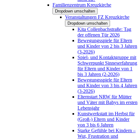
Familienzentrum Kreuzkirche
Dropdown umschalten
Veranstaltungen FZ Kreuzkirche
Dropdown umschalten
Kita Collenbachstraße: Tag
der offenen Tür 2026
Bewegungsspiele für Eltern
und Kinder von 2 bis 3 Jahren
(3-2026)
Spiel- und Kontaktgruppe mit
Schwerpunkt Sinneserfahrung
für Eltern und Kinder von 1
bis 3 Jahren (2-2026)
Bewegungsspiele für Eltern
und Kinder von 3 bis 4 Jahren
(3-2026)
Elternstart NRW für Mütter
und Väter mit Babys im ersten
Lebensjahr
Kunstwerkstatt im Herbst für
(Groß-) Eltern und Kinder
von 3 bis 6 Jahren
Starke Gefühle bei Kindern –
Wut, Frustration und