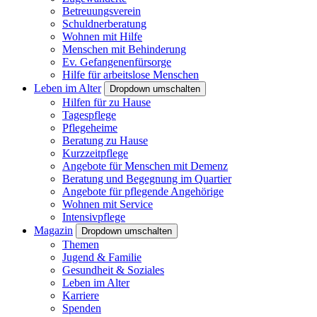
Betreuungsverein
Schuldnerberatung
Wohnen mit Hilfe
Menschen mit Behinderung
Ev. Gefangenenfürsorge
Hilfe für arbeitslose Menschen
Leben im Alter
Dropdown umschalten
Hilfen für zu Hause
Tagespflege
Pflegeheime
Beratung zu Hause
Kurzzeitpflege
Angebote für Menschen mit Demenz
Beratung und Begegnung im Quartier
Angebote für pflegende Angehörige
Wohnen mit Service
Intensivpflege
Magazin
Dropdown umschalten
Themen
Jugend & Familie
Gesundheit & Soziales
Leben im Alter
Karriere
Spenden