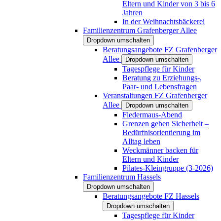
Eltern und Kinder von 3 bis 6
Jahren
In der Weihnachtsbäckerei
Familienzentrum Grafenberger Allee
Dropdown umschalten
Beratungsangebote FZ Grafenberger
Allee
Dropdown umschalten
Tagespflege für Kinder
Beratung zu Erziehungs-,
Paar- und Lebensfragen
Veranstaltungen FZ Grafenberger
Allee
Dropdown umschalten
Fledermaus-Abend
Grenzen geben Sicherheit –
Bedürfnisorientierung im
Alltag leben
Weckmänner backen für
Eltern und Kinder
Pilates-Kleingruppe (3-2026)
Familienzentrum Hassels
Dropdown umschalten
Beratungsangebote FZ Hassels
Dropdown umschalten
Tagespflege für Kinder