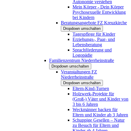
Autonomie verstehen
Mein Körper - Dein Körper
Psychosexuelle Entwicklung
bei Kindern
Beratungsangebote FZ Kreuzkirche
Dropdown umschalten
Tagespflege für Kinder
Erziehungs-, Paar- und
Lebensberatung
Sprachförderung und
Logopädie
Familienzentrum Niederrheinstraße
Dropdown umschalten
Veranstaltungen FZ
Niederrheinstraße
Dropdown umschalten
Eltern-Kind-Turnen
Holzwerk-Projekte für
(Groß-) Väter und Kinder von
3 bis 6 Jahren
Weckmänner backen für
Eltern und Kinder ab 3 Jahren
Schuppige Gesellen – Natur
zu Besuch für Eltern und
Kinder ab 4 Jahren