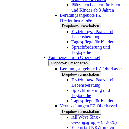
Plätzchen backen für Eltern
und Kinder ab 3 Jahren
Beratungsangebote FZ
Niederrheinstraße
Dropdown umschalten
Erziehungs-, Paar- und
Lebensberatung
Tagespflege für Kinder
Sprachförderung und
Logopädie
Familienzentrum Oberkassel
Dropdown umschalten
Beratungsangebote FZ Oberkassel
Dropdown umschalten
Erziehungs-, Paar- und
Lebensberatung
Sprachförderung und
Logopädie
Tagespflege für Kinder
Veranstaltungen FZ Oberkassel
Dropdown umschalten
All Ways Sing -
Gesangsgruppe (3-2026)
Elternstart NRW in den