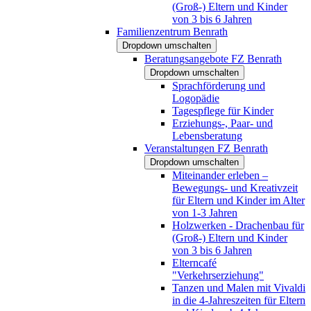
(Groß-) Eltern und Kinder
von 3 bis 6 Jahren
Familienzentrum Benrath
Dropdown umschalten
Beratungsangebote FZ Benrath
Dropdown umschalten
Sprachförderung und
Logopädie
Tagespflege für Kinder
Erziehungs-, Paar- und
Lebensberatung
Veranstaltungen FZ Benrath
Dropdown umschalten
Miteinander erleben –
Bewegungs- und Kreativzeit
für Eltern und Kinder im Alter
von 1-3 Jahren
Holzwerken - Drachenbau für
(Groß-) Eltern und Kinder
von 3 bis 6 Jahren
Elterncafé
"Verkehrserziehung"
Tanzen und Malen mit Vivaldi
in die 4-Jahreszeiten für Eltern