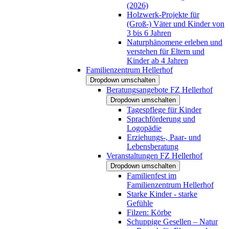
(2026)
Holzwerk-Projekte für
(Groß-) Väter und Kinder von
3 bis 6 Jahren
Naturphänomene erleben und
verstehen für Eltern und
Kinder ab 4 Jahren
Familienzentrum Hellerhof
Dropdown umschalten
Beratungsangebote FZ Hellerhof
Dropdown umschalten
Tagespflege für Kinder
Sprachförderung und
Logopädie
Erziehungs-, Paar- und
Lebensberatung
Veranstaltungen FZ Hellerhof
Dropdown umschalten
Familienfest im
Familienzentrum Hellerhof
Starke Kinder - starke
Gefühle
Filzen: Körbe
Schuppige Gesellen – Natur