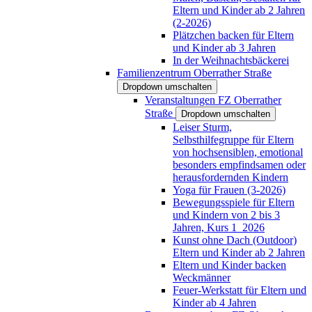
Eltern und Kinder ab 2 Jahren
(2-2026)
Plätzchen backen für Eltern
und Kinder ab 3 Jahren
In der Weihnachtsbäckerei
Familienzentrum Oberrather Straße
Dropdown umschalten
Veranstaltungen FZ Oberrather
Straße
Dropdown umschalten
Leiser Sturm,
Selbsthilfegruppe für Eltern
von hochsensiblen, emotional
besonders empfindsamen oder
herausfordernden Kindern
Yoga für Frauen (3-2026)
Bewegungsspiele für Eltern
und Kindern von 2 bis 3
Jahren, Kurs 1_2026
Kunst ohne Dach (Outdoor)
Eltern und Kinder ab 2 Jahren
Eltern und Kinder backen
Weckmänner
Feuer-Werkstatt für Eltern und
Kinder ab 4 Jahren