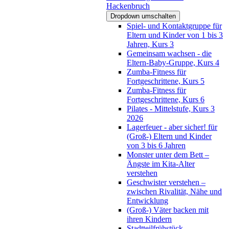
Hackenbruch
Dropdown umschalten
Spiel- und Kontaktgruppe für
Eltern und Kinder von 1 bis 3
Jahren, Kurs 3
Gemeinsam wachsen - die
Eltern-Baby-Gruppe, Kurs 4
Zumba-Fitness für
Fortgeschrittene, Kurs 5
Zumba-Fitness für
Fortgeschrittene, Kurs 6
Pilates - Mittelstufe, Kurs 3
2026
Lagerfeuer - aber sicher! für
(Groß-) Eltern und Kinder
von 3 bis 6 Jahren
Monster unter dem Bett –
Ängste im Kita-Alter
verstehen
Geschwister verstehen –
zwischen Rivalität, Nähe und
Entwicklung
(Groß-) Väter backen mit
ihren Kindern
Stadtteilfrühstück