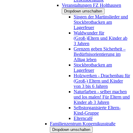
Veranstaltungen FZ Holthausen
Dropdown umschalten
Singen der Martinslieder und
Stockbrotbacken am
Lagerfeuer
Waldwunder für
(Groß-)Eltern und Kinder ab
3 Jahren
Grenzen geben Sicherheit –
Bedürfnisorientierung im
Alltag leben
Stockbrotbacken am
Lagerfeuer
Holzwerken - Drachenbau für
(Groß-) Eltern und Kinder
von 3 bis 6 Jahren
Naturfarben - selber machen
und los malen! Für Eltern und
Kinder ab 3 Jahren
Selbstorganisierte Eltern-
Kind-Gruppe
Elterncafé
Familienzentrum Kopernikusstraße
Dropdown umschalten