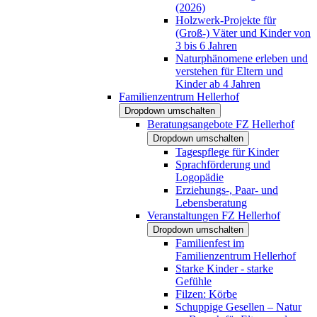
(2026)
Holzwerk-Projekte für
(Groß-) Väter und Kinder von
3 bis 6 Jahren
Naturphänomene erleben und
verstehen für Eltern und
Kinder ab 4 Jahren
Familienzentrum Hellerhof
Dropdown umschalten
Beratungsangebote FZ Hellerhof
Dropdown umschalten
Tagespflege für Kinder
Sprachförderung und
Logopädie
Erziehungs-, Paar- und
Lebensberatung
Veranstaltungen FZ Hellerhof
Dropdown umschalten
Familienfest im
Familienzentrum Hellerhof
Starke Kinder - starke
Gefühle
Filzen: Körbe
Schuppige Gesellen – Natur