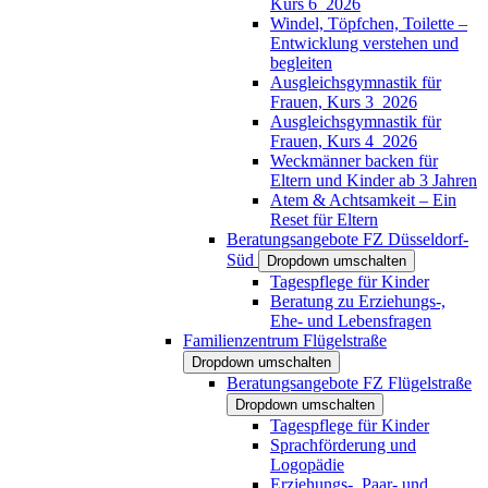
Kurs 6_2026
Windel, Töpfchen, Toilette –
Entwicklung verstehen und
begleiten
Ausgleichsgymnastik für
Frauen, Kurs 3_2026
Ausgleichsgymnastik für
Frauen, Kurs 4_2026
Weckmänner backen für
Eltern und Kinder ab 3 Jahren
Atem & Achtsamkeit – Ein
Reset für Eltern
Beratungsangebote FZ Düsseldorf-
Süd
Dropdown umschalten
Tagespflege für Kinder
Beratung zu Erziehungs-,
Ehe- und Lebensfragen
Familienzentrum Flügelstraße
Dropdown umschalten
Beratungsangebote FZ Flügelstraße
Dropdown umschalten
Tagespflege für Kinder
Sprachförderung und
Logopädie
Erziehungs-, Paar- und