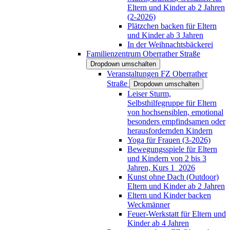
Eltern und Kinder ab 2 Jahren
(2-2026)
Plätzchen backen für Eltern
und Kinder ab 3 Jahren
In der Weihnachtsbäckerei
Familienzentrum Oberrather Straße
Dropdown umschalten
Veranstaltungen FZ Oberrather
Straße
Dropdown umschalten
Leiser Sturm,
Selbsthilfegruppe für Eltern
von hochsensiblen, emotional
besonders empfindsamen oder
herausfordernden Kindern
Yoga für Frauen (3-2026)
Bewegungsspiele für Eltern
und Kindern von 2 bis 3
Jahren, Kurs 1_2026
Kunst ohne Dach (Outdoor)
Eltern und Kinder ab 2 Jahren
Eltern und Kinder backen
Weckmänner
Feuer-Werkstatt für Eltern und
Kinder ab 4 Jahren