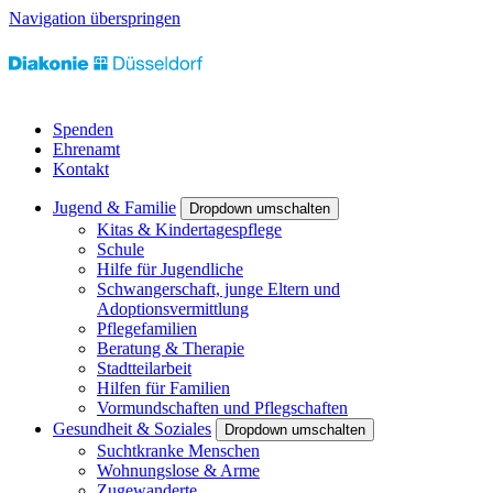
Navigation überspringen
Spenden
Ehrenamt
Kontakt
Jugend & Familie
Dropdown umschalten
Kitas & Kindertagespflege
Schule
Hilfe für Jugendliche
Schwangerschaft, junge Eltern und
Adoptionsvermittlung
Pflegefamilien
Beratung & Therapie
Stadtteilarbeit
Hilfen für Familien
Vormundschaften und Pflegschaften
Gesundheit & Soziales
Dropdown umschalten
Suchtkranke Menschen
Wohnungslose & Arme
Zugewanderte