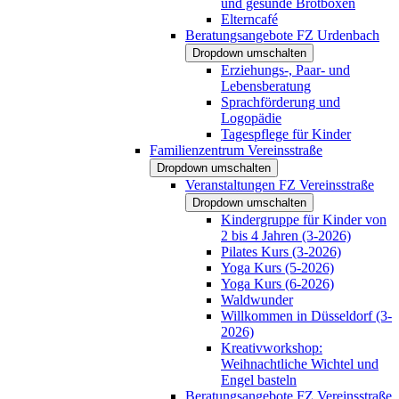
und gesunde Brotboxen
Elterncafé
Beratungsangebote FZ Urdenbach
Dropdown umschalten
Erziehungs-, Paar- und
Lebensberatung
Sprachförderung und
Logopädie
Tagespflege für Kinder
Familienzentrum Vereinsstraße
Dropdown umschalten
Veranstaltungen FZ Vereinsstraße
Dropdown umschalten
Kindergruppe für Kinder von
2 bis 4 Jahren (3-2026)
Pilates Kurs (3-2026)
Yoga Kurs (5-2026)
Yoga Kurs (6-2026)
Waldwunder
Willkommen in Düsseldorf (3-
2026)
Kreativworkshop:
Weihnachtliche Wichtel und
Engel basteln
Beratungsangebote FZ Vereinsstraße