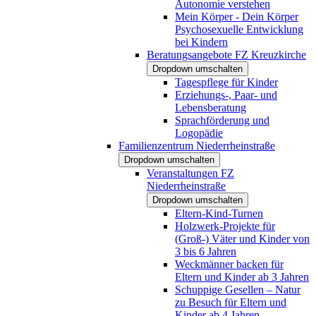
Autonomie verstehen
Mein Körper - Dein Körper
Psychosexuelle Entwicklung
bei Kindern
Beratungsangebote FZ Kreuzkirche
Dropdown umschalten
Tagespflege für Kinder
Erziehungs-, Paar- und
Lebensberatung
Sprachförderung und
Logopädie
Familienzentrum Niederrheinstraße
Dropdown umschalten
Veranstaltungen FZ
Niederrheinstraße
Dropdown umschalten
Eltern-Kind-Turnen
Holzwerk-Projekte für
(Groß-) Väter und Kinder von
3 bis 6 Jahren
Weckmänner backen für
Eltern und Kinder ab 3 Jahren
Schuppige Gesellen – Natur
zu Besuch für Eltern und
Kinder ab 4 Jahren