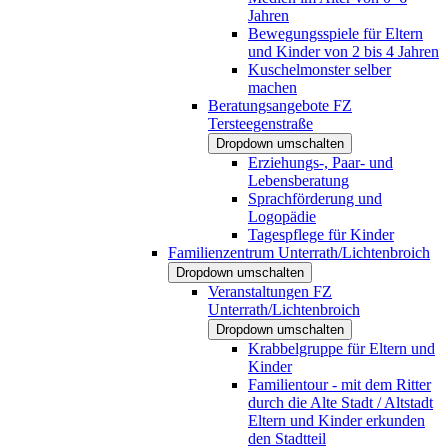
Jahren
Bewegungsspiele für Eltern
und Kinder von 2 bis 4 Jahren
Kuschelmonster selber
machen
Beratungsangebote FZ
Tersteegenstraße
Dropdown umschalten
Erziehungs-, Paar- und
Lebensberatung
Sprachförderung und
Logopädie
Tagespflege für Kinder
Familienzentrum Unterrath/Lichtenbroich
Dropdown umschalten
Veranstaltungen FZ
Unterrath/Lichtenbroich
Dropdown umschalten
Krabbelgruppe für Eltern und
Kinder
Familientour - mit dem Ritter
durch die Alte Stadt / Altstadt
Eltern und Kinder erkunden
den Stadtteil