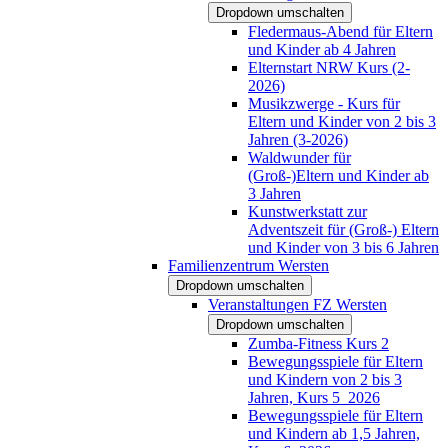
Dropdown umschalten
Fledermaus-Abend für Eltern
und Kinder ab 4 Jahren
Elternstart NRW Kurs (2-
2026)
Musikzwerge - Kurs für
Eltern und Kinder von 2 bis 3
Jahren (3-2026)
Waldwunder für
(Groß-)Eltern und Kinder ab
3 Jahren
Kunstwerkstatt zur
Adventszeit für (Groß-) Eltern
und Kinder von 3 bis 6 Jahren
Familienzentrum Wersten
Dropdown umschalten
Veranstaltungen FZ Wersten
Dropdown umschalten
Zumba-Fitness Kurs 2
Bewegungsspiele für Eltern
und Kindern von 2 bis 3
Jahren, Kurs 5_2026
Bewegungsspiele für Eltern
und Kindern ab 1,5 Jahren,