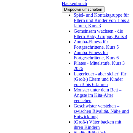
Hackenbruch
Dropdown umschalten
Spiel- und Kontaktgruppe für
Eltern und Kinder von 1 bis 3
Jahren, Kurs 3
Gemeinsam wachsen - die
Eltern-Baby-Gruppe, Kurs 4
Zumba-Fitness für
Fortgeschrittene, Kurs 5
Zumba-Fitness für
Fortgeschrittene, Kurs 6
Pilates - Mittelstufe, Kurs 3
2026
Lagerfeuer - aber sicher! für
(Groß-) Eltern und Kinder
von 3 bis 6 Jahren
Monster unter dem Bett –
Ängste im Kita-Alter
verstehen
Geschwister verstehen –
zwischen Rivalität, Nähe und
Entwicklung
(Groß-) Väter backen mit
ihren Kindern
Stadtteilfrühstück