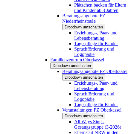
Plätzchen backen für Eltern
und Kinder ab 3 Jahren
Beratungsangebote FZ
Niederrheinstraße
Dropdown umschalten
Erziehungs-, Paar- und
Lebensberatung
Tagespflege für Kinder
Sprachförderung und
Logopädie
Familienzentrum Oberkassel
Dropdown umschalten
Beratungsangebote FZ Oberkassel
Dropdown umschalten
Erziehungs-, Paar- und
Lebensberatung
Sprachförderung und
Logopädie
Tagespflege für Kinder
Veranstaltungen FZ Oberkassel
Dropdown umschalten
All Ways Sing -
Gesangsgruppe (3-2026)
Elternstart NRW in den