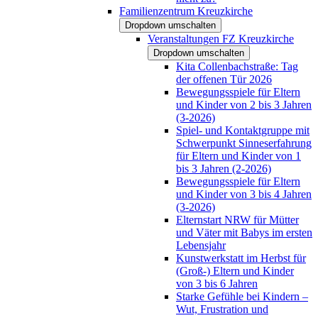
Familienzentrum Kreuzkirche
Dropdown umschalten
Veranstaltungen FZ Kreuzkirche
Dropdown umschalten
Kita Collenbachstraße: Tag
der offenen Tür 2026
Bewegungsspiele für Eltern
und Kinder von 2 bis 3 Jahren
(3-2026)
Spiel- und Kontaktgruppe mit
Schwerpunkt Sinneserfahrung
für Eltern und Kinder von 1
bis 3 Jahren (2-2026)
Bewegungsspiele für Eltern
und Kinder von 3 bis 4 Jahren
(3-2026)
Elternstart NRW für Mütter
und Väter mit Babys im ersten
Lebensjahr
Kunstwerkstatt im Herbst für
(Groß-) Eltern und Kinder
von 3 bis 6 Jahren
Starke Gefühle bei Kindern –
Wut, Frustration und