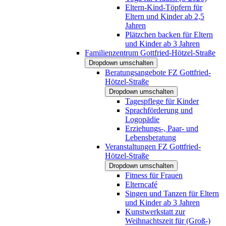
Eltern-Kind-Töpfern für
Eltern und Kinder ab 2,5
Jahren
Plätzchen backen für Eltern
und Kinder ab 3 Jahren
Familienzentrum Gottfried-Hötzel-Straße
Dropdown umschalten
Beratungsangebote FZ Gottfried-
Hötzel-Straße
Dropdown umschalten
Tagespflege für Kinder
Sprachförderung und
Logopädie
Erziehungs-, Paar- und
Lebensberatung
Veranstaltungen FZ Gottfried-
Hötzel-Straße
Dropdown umschalten
Fitness für Frauen
Elterncafé
Singen und Tanzen für Eltern
und Kinder ab 3 Jahren
Kunstwerkstatt zur
Weihnachtszeit für (Groß-)