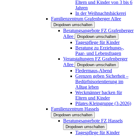
Eltern und Kinder von 3 bis 6
Jahren
In der Weihnachtsbäckerei
Familienzentrum Grafenberger Allee
Dropdown umschalten
Beratungsangebote FZ Grafenberger
Allee
Dropdown umschalten
Tagespflege für Kinder
Beratung zu Erziehungs-,
Paar- und Lebensfragen
Veranstaltungen FZ Grafenberger
Allee
Dropdown umschalten
Fledermaus-Abend
Grenzen geben Sicherheit –
Bedürfnisorientierung im
Alltag leben
Weckmänner backen für
Eltern und Kinder
Pilates-Kleingruppe (3-2026)
Familienzentrum Hassels
Dropdown umschalten
Beratungsangebote FZ Hassels
Dropdown umschalten
Tagespflege für Kinder