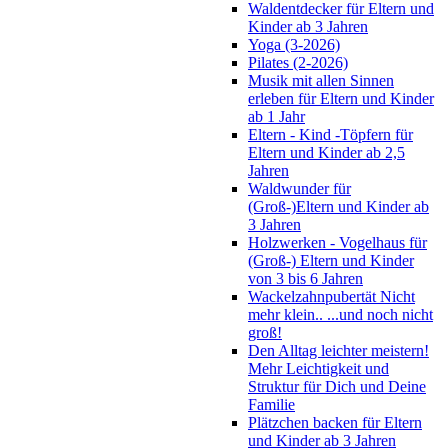
Waldentdecker für Eltern und
Kinder ab 3 Jahren
Yoga (3-2026)
Pilates (2-2026)
Musik mit allen Sinnen
erleben für Eltern und Kinder
ab 1 Jahr
Eltern - Kind -Töpfern für
Eltern und Kinder ab 2,5
Jahren
Waldwunder für
(Groß-)Eltern und Kinder ab
3 Jahren
Holzwerken - Vogelhaus für
(Groß-) Eltern und Kinder
von 3 bis 6 Jahren
Wackelzahnpubertät Nicht
mehr klein.. ...und noch nicht
groß!
Den Alltag leichter meistern!
Mehr Leichtigkeit und
Struktur für Dich und Deine
Familie
Plätzchen backen für Eltern
und Kinder ab 3 Jahren