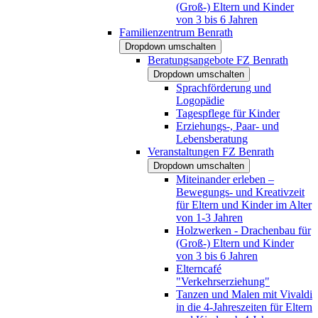
(Groß-) Eltern und Kinder
von 3 bis 6 Jahren
Familienzentrum Benrath
Dropdown umschalten
Beratungsangebote FZ Benrath
Dropdown umschalten
Sprachförderung und
Logopädie
Tagespflege für Kinder
Erziehungs-, Paar- und
Lebensberatung
Veranstaltungen FZ Benrath
Dropdown umschalten
Miteinander erleben –
Bewegungs- und Kreativzeit
für Eltern und Kinder im Alter
von 1-3 Jahren
Holzwerken - Drachenbau für
(Groß-) Eltern und Kinder
von 3 bis 6 Jahren
Elterncafé
"Verkehrserziehung"
Tanzen und Malen mit Vivaldi
in die 4-Jahreszeiten für Eltern