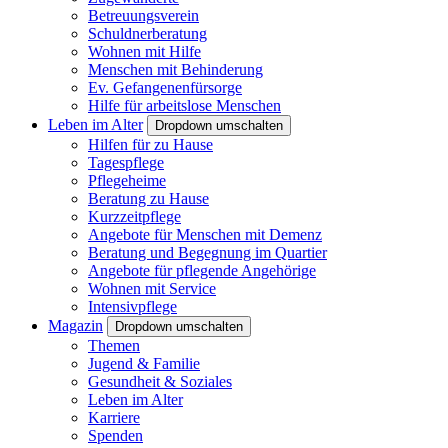
Betreuungsverein
Schuldnerberatung
Wohnen mit Hilfe
Menschen mit Behinderung
Ev. Gefangenenfürsorge
Hilfe für arbeitslose Menschen
Leben im Alter
Dropdown umschalten
Hilfen für zu Hause
Tagespflege
Pflegeheime
Beratung zu Hause
Kurzzeitpflege
Angebote für Menschen mit Demenz
Beratung und Begegnung im Quartier
Angebote für pflegende Angehörige
Wohnen mit Service
Intensivpflege
Magazin
Dropdown umschalten
Themen
Jugend & Familie
Gesundheit & Soziales
Leben im Alter
Karriere
Spenden