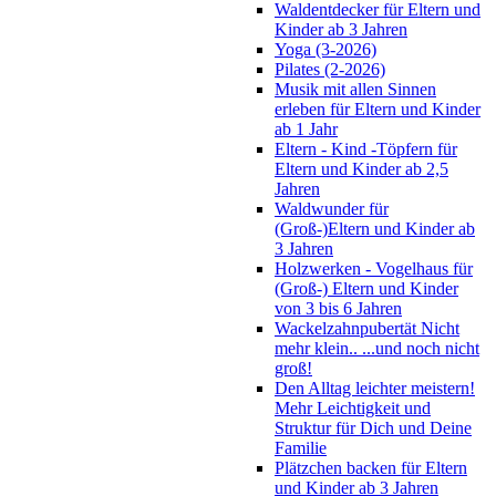
Waldentdecker für Eltern und
Kinder ab 3 Jahren
Yoga (3-2026)
Pilates (2-2026)
Musik mit allen Sinnen
erleben für Eltern und Kinder
ab 1 Jahr
Eltern - Kind -Töpfern für
Eltern und Kinder ab 2,5
Jahren
Waldwunder für
(Groß-)Eltern und Kinder ab
3 Jahren
Holzwerken - Vogelhaus für
(Groß-) Eltern und Kinder
von 3 bis 6 Jahren
Wackelzahnpubertät Nicht
mehr klein.. ...und noch nicht
groß!
Den Alltag leichter meistern!
Mehr Leichtigkeit und
Struktur für Dich und Deine
Familie
Plätzchen backen für Eltern
und Kinder ab 3 Jahren