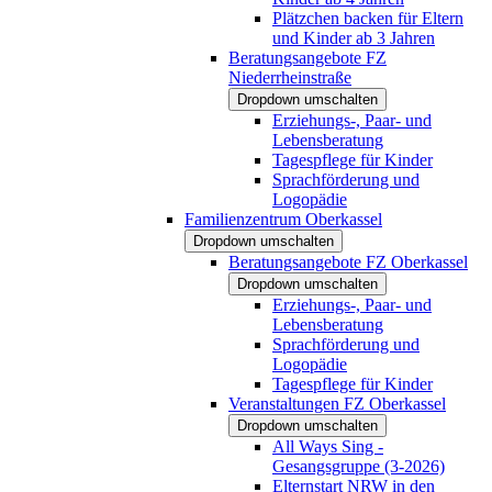
Plätzchen backen für Eltern
und Kinder ab 3 Jahren
Beratungsangebote FZ
Niederrheinstraße
Dropdown umschalten
Erziehungs-, Paar- und
Lebensberatung
Tagespflege für Kinder
Sprachförderung und
Logopädie
Familienzentrum Oberkassel
Dropdown umschalten
Beratungsangebote FZ Oberkassel
Dropdown umschalten
Erziehungs-, Paar- und
Lebensberatung
Sprachförderung und
Logopädie
Tagespflege für Kinder
Veranstaltungen FZ Oberkassel
Dropdown umschalten
All Ways Sing -
Gesangsgruppe (3-2026)
Elternstart NRW in den