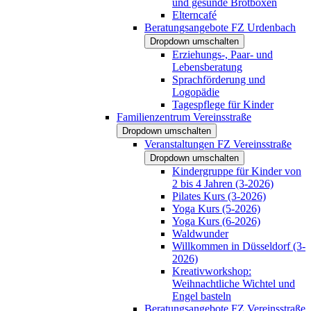
und gesunde Brotboxen
Elterncafé
Beratungsangebote FZ Urdenbach
Dropdown umschalten
Erziehungs-, Paar- und
Lebensberatung
Sprachförderung und
Logopädie
Tagespflege für Kinder
Familienzentrum Vereinsstraße
Dropdown umschalten
Veranstaltungen FZ Vereinsstraße
Dropdown umschalten
Kindergruppe für Kinder von
2 bis 4 Jahren (3-2026)
Pilates Kurs (3-2026)
Yoga Kurs (5-2026)
Yoga Kurs (6-2026)
Waldwunder
Willkommen in Düsseldorf (3-
2026)
Kreativworkshop:
Weihnachtliche Wichtel und
Engel basteln
Beratungsangebote FZ Vereinsstraße