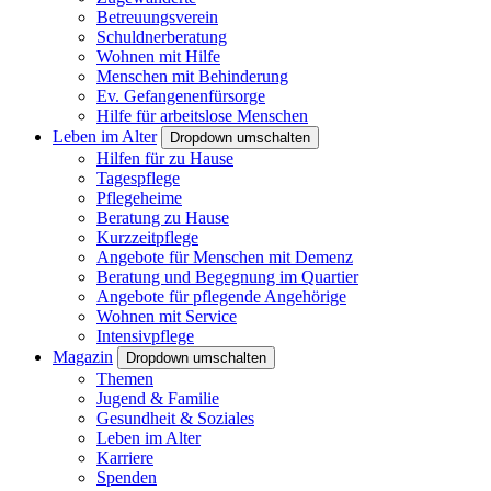
Betreuungsverein
Schuldnerberatung
Wohnen mit Hilfe
Menschen mit Behinderung
Ev. Gefangenenfürsorge
Hilfe für arbeitslose Menschen
Leben im Alter
Dropdown umschalten
Hilfen für zu Hause
Tagespflege
Pflegeheime
Beratung zu Hause
Kurzzeitpflege
Angebote für Menschen mit Demenz
Beratung und Begegnung im Quartier
Angebote für pflegende Angehörige
Wohnen mit Service
Intensivpflege
Magazin
Dropdown umschalten
Themen
Jugend & Familie
Gesundheit & Soziales
Leben im Alter
Karriere
Spenden