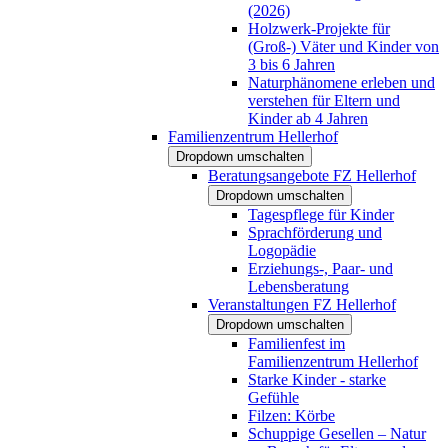
(2026)
Holzwerk-Projekte für
(Groß-) Väter und Kinder von
3 bis 6 Jahren
Naturphänomene erleben und
verstehen für Eltern und
Kinder ab 4 Jahren
Familienzentrum Hellerhof
Dropdown umschalten
Beratungsangebote FZ Hellerhof
Dropdown umschalten
Tagespflege für Kinder
Sprachförderung und
Logopädie
Erziehungs-, Paar- und
Lebensberatung
Veranstaltungen FZ Hellerhof
Dropdown umschalten
Familienfest im
Familienzentrum Hellerhof
Starke Kinder - starke
Gefühle
Filzen: Körbe
Schuppige Gesellen – Natur