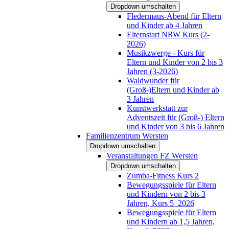
Dropdown umschalten
Fledermaus-Abend für Eltern
und Kinder ab 4 Jahren
Elternstart NRW Kurs (2-
2026)
Musikzwerge - Kurs für
Eltern und Kinder von 2 bis 3
Jahren (3-2026)
Waldwunder für
(Groß-)Eltern und Kinder ab
3 Jahren
Kunstwerkstatt zur
Adventszeit für (Groß-) Eltern
und Kinder von 3 bis 6 Jahren
Familienzentrum Wersten
Dropdown umschalten
Veranstaltungen FZ Wersten
Dropdown umschalten
Zumba-Fitness Kurs 2
Bewegungsspiele für Eltern
und Kindern von 2 bis 3
Jahren, Kurs 5_2026
Bewegungsspiele für Eltern
und Kindern ab 1,5 Jahren,