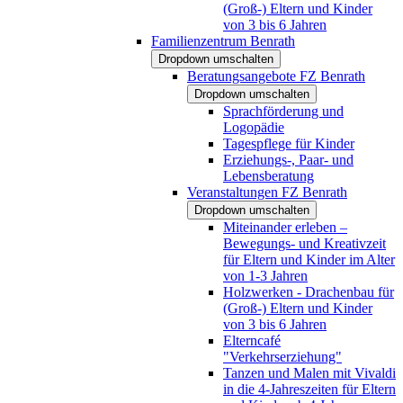
(Groß-) Eltern und Kinder
von 3 bis 6 Jahren
Familienzentrum Benrath
Dropdown umschalten
Beratungsangebote FZ Benrath
Dropdown umschalten
Sprachförderung und
Logopädie
Tagespflege für Kinder
Erziehungs-, Paar- und
Lebensberatung
Veranstaltungen FZ Benrath
Dropdown umschalten
Miteinander erleben –
Bewegungs- und Kreativzeit
für Eltern und Kinder im Alter
von 1-3 Jahren
Holzwerken - Drachenbau für
(Groß-) Eltern und Kinder
von 3 bis 6 Jahren
Elterncafé
"Verkehrserziehung"
Tanzen und Malen mit Vivaldi
in die 4-Jahreszeiten für Eltern