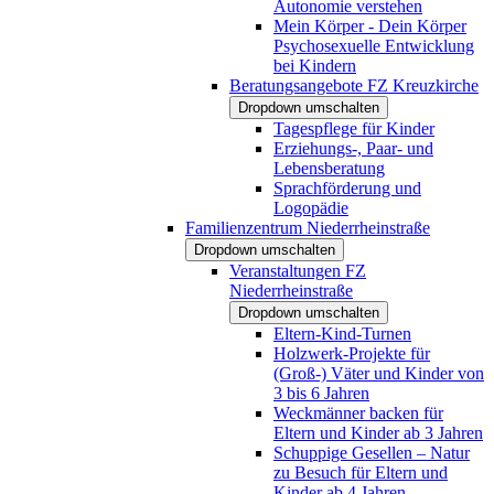
Autonomie verstehen
Mein Körper - Dein Körper
Psychosexuelle Entwicklung
bei Kindern
Beratungsangebote FZ Kreuzkirche
Dropdown umschalten
Tagespflege für Kinder
Erziehungs-, Paar- und
Lebensberatung
Sprachförderung und
Logopädie
Familienzentrum Niederrheinstraße
Dropdown umschalten
Veranstaltungen FZ
Niederrheinstraße
Dropdown umschalten
Eltern-Kind-Turnen
Holzwerk-Projekte für
(Groß-) Väter und Kinder von
3 bis 6 Jahren
Weckmänner backen für
Eltern und Kinder ab 3 Jahren
Schuppige Gesellen – Natur
zu Besuch für Eltern und
Kinder ab 4 Jahren