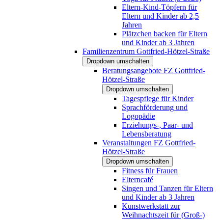
Eltern-Kind-Töpfern für
Eltern und Kinder ab 2,5
Jahren
Plätzchen backen für Eltern
und Kinder ab 3 Jahren
Familienzentrum Gottfried-Hötzel-Straße
Dropdown umschalten
Beratungsangebote FZ Gottfried-
Hötzel-Straße
Dropdown umschalten
Tagespflege für Kinder
Sprachförderung und
Logopädie
Erziehungs-, Paar- und
Lebensberatung
Veranstaltungen FZ Gottfried-
Hötzel-Straße
Dropdown umschalten
Fitness für Frauen
Elterncafé
Singen und Tanzen für Eltern
und Kinder ab 3 Jahren
Kunstwerkstatt zur
Weihnachtszeit für (Groß-)