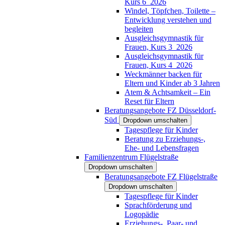
Kurs 6_2026
Windel, Töpfchen, Toilette –
Entwicklung verstehen und
begleiten
Ausgleichsgymnastik für
Frauen, Kurs 3_2026
Ausgleichsgymnastik für
Frauen, Kurs 4_2026
Weckmänner backen für
Eltern und Kinder ab 3 Jahren
Atem & Achtsamkeit – Ein
Reset für Eltern
Beratungsangebote FZ Düsseldorf-
Süd
Dropdown umschalten
Tagespflege für Kinder
Beratung zu Erziehungs-,
Ehe- und Lebensfragen
Familienzentrum Flügelstraße
Dropdown umschalten
Beratungsangebote FZ Flügelstraße
Dropdown umschalten
Tagespflege für Kinder
Sprachförderung und
Logopädie
Erziehungs-, Paar- und