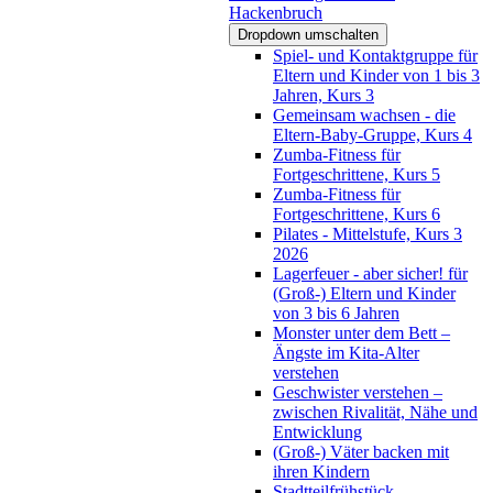
Hackenbruch
Dropdown umschalten
Spiel- und Kontaktgruppe für
Eltern und Kinder von 1 bis 3
Jahren, Kurs 3
Gemeinsam wachsen - die
Eltern-Baby-Gruppe, Kurs 4
Zumba-Fitness für
Fortgeschrittene, Kurs 5
Zumba-Fitness für
Fortgeschrittene, Kurs 6
Pilates - Mittelstufe, Kurs 3
2026
Lagerfeuer - aber sicher! für
(Groß-) Eltern und Kinder
von 3 bis 6 Jahren
Monster unter dem Bett –
Ängste im Kita-Alter
verstehen
Geschwister verstehen –
zwischen Rivalität, Nähe und
Entwicklung
(Groß-) Väter backen mit
ihren Kindern
Stadtteilfrühstück