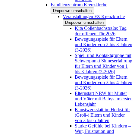
Familienzentrum Kreuzkirche
Dropdown umschalten
Veranstaltungen FZ Kreuzkirche
Dropdown umschalten
Kita Collenbachstraße: Tag
der offenen Tür 2026
Bewegungsspiele für Eltern
und Kinder von 2 bis 3 Jahren
(3-2026)
Spiel- und Kontaktgruppe mit
Schwerpunkt Sinneserfahrung
für Eltern und Kinder von 1
bis 3 Jahren (2-2026)
Bewegungsspiele für Eltern
und Kinder von 3 bis 4 Jahren
(3-2026)
Elternstart NRW für Mütter
und Väter mit Babys im ersten
Lebensjahr
Kunstwerkstatt im Herbst für
(Groß-) Eltern und Kinder
von 3 bis 6 Jahren
Starke Gefühle bei Kindern –
Wut, Frustration und