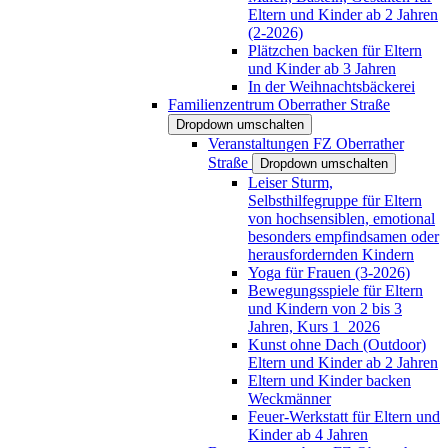
Eltern und Kinder ab 2 Jahren
(2-2026)
Plätzchen backen für Eltern
und Kinder ab 3 Jahren
In der Weihnachtsbäckerei
Familienzentrum Oberrather Straße
Dropdown umschalten
Veranstaltungen FZ Oberrather
Straße
Dropdown umschalten
Leiser Sturm,
Selbsthilfegruppe für Eltern
von hochsensiblen, emotional
besonders empfindsamen oder
herausfordernden Kindern
Yoga für Frauen (3-2026)
Bewegungsspiele für Eltern
und Kindern von 2 bis 3
Jahren, Kurs 1_2026
Kunst ohne Dach (Outdoor)
Eltern und Kinder ab 2 Jahren
Eltern und Kinder backen
Weckmänner
Feuer-Werkstatt für Eltern und
Kinder ab 4 Jahren