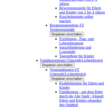
Jahren
Bewegungsspiele für Eltern
und Kinder von 2 bis 4 Jahren
Kuschelmonster selber
machen
Beratungsangebote FZ
Tersteegenstraße
Dropdown umschalten
Erziehungs-, Paar- und
Lebensberatung
Sprachförderung und
Logopädie
Tagespflege für Kinder
Familienzentrum Unterrath/Lichtenbroich
Dropdown umschalten
Veranstaltungen FZ
Unterrath/Lichtenbroich
Dropdown umschalten
Krabbelgruppe für Eltern und
Kinder
Familientour - mit dem Ritter
durch die Alte Stadt / Altstadt
Eltern und Kinder erkunden
den Stadtteil