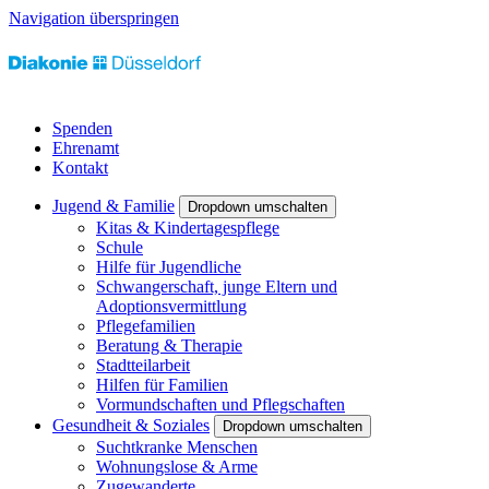
Navigation überspringen
Spenden
Ehrenamt
Kontakt
Jugend & Familie
Dropdown umschalten
Kitas & Kindertagespflege
Schule
Hilfe für Jugendliche
Schwangerschaft, junge Eltern und
Adoptionsvermittlung
Pflegefamilien
Beratung & Therapie
Stadtteilarbeit
Hilfen für Familien
Vormundschaften und Pflegschaften
Gesundheit & Soziales
Dropdown umschalten
Suchtkranke Menschen
Wohnungslose & Arme
Zugewanderte