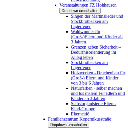
Veranstaltungen FZ Holthausen
Dropdown umschalten
Singen der Martinslieder und
Stockbrotbacken am
Lagerfeuer
Waldwunder für
(Groß-)Eltern und Kinder ab
3 Jahren
Grenzen geben Sicherheit –
Bedürfnisorientierung im
Alltag leben
Stockbrotbacken am
Lagerfeuer
Holzwerken - Drachenbau für
(Groß-) Eltern und Kinder
von 3 bis 6 Jahren
Naturfarben - selber machen
und los malen! Für Eltern und
Kinder ab 3 Jahren
Selbstorganisierte Eltern-
Kind-Gruppe
Elterncafé
Familienzentrum Kopernikusstraße
Dropdown umschalten