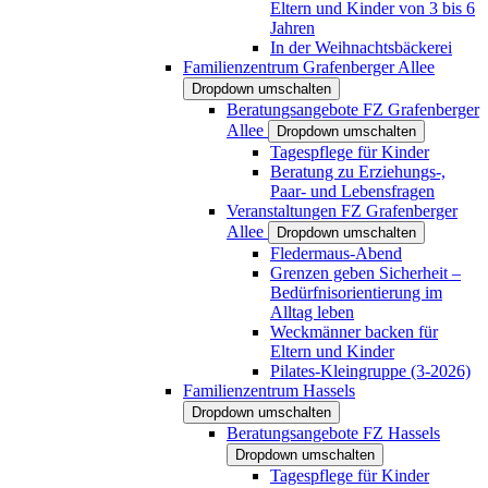
Eltern und Kinder von 3 bis 6
Jahren
In der Weihnachtsbäckerei
Familienzentrum Grafenberger Allee
Dropdown umschalten
Beratungsangebote FZ Grafenberger
Allee
Dropdown umschalten
Tagespflege für Kinder
Beratung zu Erziehungs-,
Paar- und Lebensfragen
Veranstaltungen FZ Grafenberger
Allee
Dropdown umschalten
Fledermaus-Abend
Grenzen geben Sicherheit –
Bedürfnisorientierung im
Alltag leben
Weckmänner backen für
Eltern und Kinder
Pilates-Kleingruppe (3-2026)
Familienzentrum Hassels
Dropdown umschalten
Beratungsangebote FZ Hassels
Dropdown umschalten
Tagespflege für Kinder