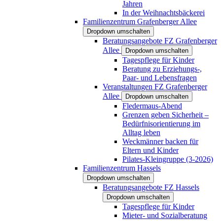
Jahren
In der Weihnachtsbäckerei
Familienzentrum Grafenberger Allee
Dropdown umschalten
Beratungsangebote FZ Grafenberger
Allee
Dropdown umschalten
Tagespflege für Kinder
Beratung zu Erziehungs-,
Paar- und Lebensfragen
Veranstaltungen FZ Grafenberger
Allee
Dropdown umschalten
Fledermaus-Abend
Grenzen geben Sicherheit –
Bedürfnisorientierung im
Alltag leben
Weckmänner backen für
Eltern und Kinder
Pilates-Kleingruppe (3-2026)
Familienzentrum Hassels
Dropdown umschalten
Beratungsangebote FZ Hassels
Dropdown umschalten
Tagespflege für Kinder
Mieter- und Sozialberatung