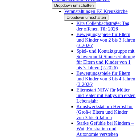
Dropdown umschalten
Veranstaltungen FZ Kreuzkirche
Dropdown umschalten
Kita Collenbachstraße: Tag
der offenen Tür 2026
Bewegungsspiele für Eltern
und Kinder von 2 bis 3 Jahren
(3-2026)
Spiel- und Kontaktgruppe mit
Schwerpunkt Sinneserfahrung
für Eltern und Kinder von 1
bis 3 Jahren (2-2026)
Bewegungsspiele für Eltern
und Kinder von 3 bis 4 Jahren
(3-2026)
Elternstart NRW für Mütter
und Väter mit Babys im ersten
Lebensjahr
Kunstwerkstatt im Herbst für
(Groß-) Eltern und Kinder
von 3 bis 6 Jahren
Starke Gefühle bei Kindern –
Wut, Frustration und
Autonomie verstehen