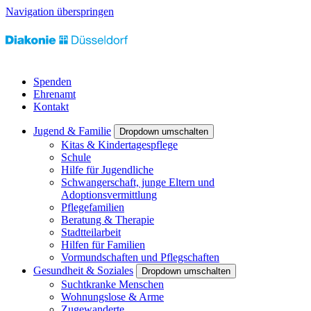
Navigation überspringen
Spenden
Ehrenamt
Kontakt
Jugend & Familie
Dropdown umschalten
Kitas & Kindertagespflege
Schule
Hilfe für Jugendliche
Schwangerschaft, junge Eltern und
Adoptionsvermittlung
Pflegefamilien
Beratung & Therapie
Stadtteilarbeit
Hilfen für Familien
Vormundschaften und Pflegschaften
Gesundheit & Soziales
Dropdown umschalten
Suchtkranke Menschen
Wohnungslose & Arme
Zugewanderte