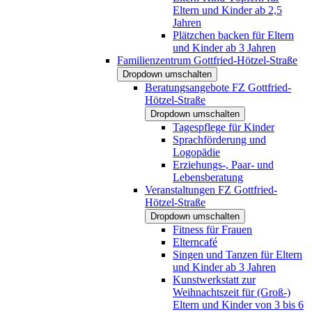
Eltern und Kinder ab 2,5
Jahren
Plätzchen backen für Eltern
und Kinder ab 3 Jahren
Familienzentrum Gottfried-Hötzel-Straße
Dropdown umschalten
Beratungsangebote FZ Gottfried-
Hötzel-Straße
Dropdown umschalten
Tagespflege für Kinder
Sprachförderung und
Logopädie
Erziehungs-, Paar- und
Lebensberatung
Veranstaltungen FZ Gottfried-
Hötzel-Straße
Dropdown umschalten
Fitness für Frauen
Elterncafé
Singen und Tanzen für Eltern
und Kinder ab 3 Jahren
Kunstwerkstatt zur
Weihnachtszeit für (Groß-)
Eltern und Kinder von 3 bis 6