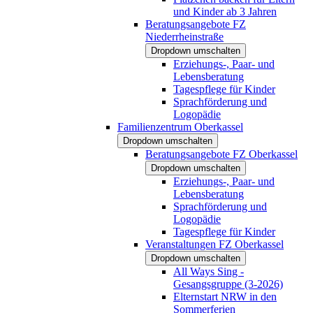
und Kinder ab 3 Jahren
Beratungsangebote FZ
Niederrheinstraße
Dropdown umschalten
Erziehungs-, Paar- und
Lebensberatung
Tagespflege für Kinder
Sprachförderung und
Logopädie
Familienzentrum Oberkassel
Dropdown umschalten
Beratungsangebote FZ Oberkassel
Dropdown umschalten
Erziehungs-, Paar- und
Lebensberatung
Sprachförderung und
Logopädie
Tagespflege für Kinder
Veranstaltungen FZ Oberkassel
Dropdown umschalten
All Ways Sing -
Gesangsgruppe (3-2026)
Elternstart NRW in den
Sommerferien