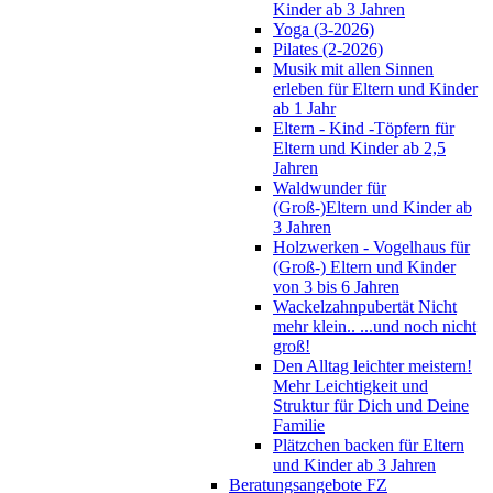
Kinder ab 3 Jahren
Yoga (3-2026)
Pilates (2-2026)
Musik mit allen Sinnen
erleben für Eltern und Kinder
ab 1 Jahr
Eltern - Kind -Töpfern für
Eltern und Kinder ab 2,5
Jahren
Waldwunder für
(Groß-)Eltern und Kinder ab
3 Jahren
Holzwerken - Vogelhaus für
(Groß-) Eltern und Kinder
von 3 bis 6 Jahren
Wackelzahnpubertät Nicht
mehr klein.. ...und noch nicht
groß!
Den Alltag leichter meistern!
Mehr Leichtigkeit und
Struktur für Dich und Deine
Familie
Plätzchen backen für Eltern
und Kinder ab 3 Jahren
Beratungsangebote FZ