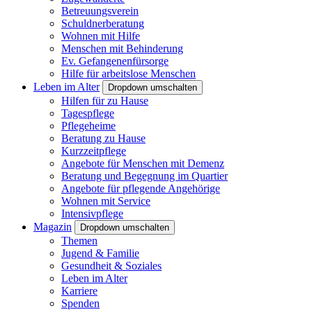
Betreuungsverein
Schuldnerberatung
Wohnen mit Hilfe
Menschen mit Behinderung
Ev. Gefangenenfürsorge
Hilfe für arbeitslose Menschen
Leben im Alter
Dropdown umschalten
Hilfen für zu Hause
Tagespflege
Pflegeheime
Beratung zu Hause
Kurzzeitpflege
Angebote für Menschen mit Demenz
Beratung und Begegnung im Quartier
Angebote für pflegende Angehörige
Wohnen mit Service
Intensivpflege
Magazin
Dropdown umschalten
Themen
Jugend & Familie
Gesundheit & Soziales
Leben im Alter
Karriere
Spenden