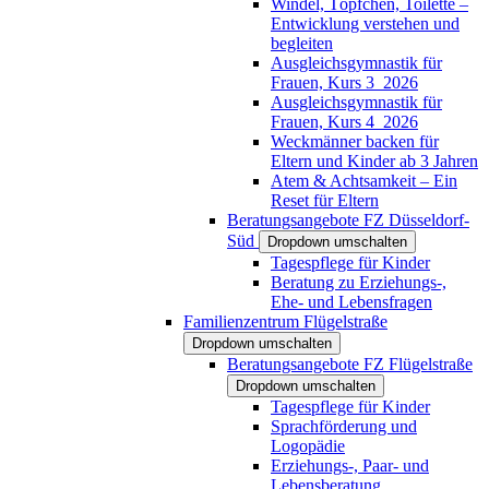
Windel, Töpfchen, Toilette –
Entwicklung verstehen und
begleiten
Ausgleichsgymnastik für
Frauen, Kurs 3_2026
Ausgleichsgymnastik für
Frauen, Kurs 4_2026
Weckmänner backen für
Eltern und Kinder ab 3 Jahren
Atem & Achtsamkeit – Ein
Reset für Eltern
Beratungsangebote FZ Düsseldorf-
Süd
Dropdown umschalten
Tagespflege für Kinder
Beratung zu Erziehungs-,
Ehe- und Lebensfragen
Familienzentrum Flügelstraße
Dropdown umschalten
Beratungsangebote FZ Flügelstraße
Dropdown umschalten
Tagespflege für Kinder
Sprachförderung und
Logopädie
Erziehungs-, Paar- und
Lebensberatung