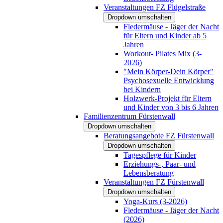
Veranstaltungen FZ Flügelstraße
Dropdown umschalten
Fledermäuse - Jäger der Nacht
für Eltern und Kinder ab 5
Jahren
Workout- Pilates Mix (3-
2026)
"Mein Körper-Dein Körper"
Psychosexuelle Entwicklung
bei Kindern
Holzwerk-Projekt für Eltern
und Kinder von 3 bis 6 Jahren
Familienzentrum Fürstenwall
Dropdown umschalten
Beratungsangebote FZ Fürstenwall
Dropdown umschalten
Tagespflege für Kinder
Erziehungs-, Paar- und
Lebensberatung
Veranstaltungen FZ Fürstenwall
Dropdown umschalten
Yoga-Kurs (3-2026)
Fledermäuse - Jäger der Nacht
(2026)