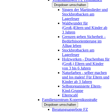
Dropdown umschalten
Singen der Martinslieder und
Stockbrotbacken am
Lagerfeuer
Waldwunder für
(Groß-)Eltern und Kinder ab
3 Jahren
Grenzen geben Sicherheit –
Bedürfnisorientierung im
Alltag leben
Stockbrotbacken am
Lagerfeuer
Holzwerken - Drachenbau für
(Groß-) Eltern und Kinder
von 3 bis 6 Jahren
Naturfarben - selber machen
und los malen! Für Eltern und
Kinder ab 3 Jahren
Selbstorganisierte Eltern-
Kind-Gruppe
Elterncafé
Familienzentrum Kopernikusstraße
Dropdown umschalten
Beratungsangebote FZ