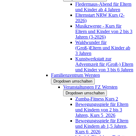
Fledermaus-Abend für Eltern
und Kinder ab 4 Jahren
Elternstart NRW Kurs (2-
2026)
Musikzwerge - Kurs für
Eltern und Kinder von 2 bis 3
Jahren (3-2026)
Waldwunder für
(Groß-)Eltern und Kinder ab
3 Jahren
Kunstwerkstatt zur
Adventszeit für (Groß-) Eltern
und Kinder von 3 bis 6 Jahren
Familienzentrum Wersten
Dropdown umschalten
Veranstaltungen FZ Wersten
Dropdown umschalten
Zumba-Fitness Kurs 2
Bewegungsspiele für Eltern
und Kindern von 2 bis 3
Jahren, Kurs 5_2026
Bewegungsspiele für Eltern
und Kindern ab 1,5 Jahren,
Kurs 6_2026