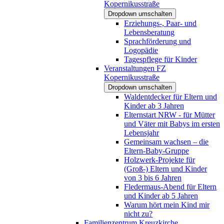
Kopernikusstraße
Dropdown umschalten
Erziehungs-, Paar- und
Lebensberatung
Sprachförderung und
Logopädie
Tagespflege für Kinder
Veranstaltungen FZ
Kopernikusstraße
Dropdown umschalten
Waldentdecker für Eltern und
Kinder ab 3 Jahren
Elternstart NRW - für Mütter
und Väter mit Babys im ersten
Lebensjahr
Gemeinsam wachsen – die
Eltern-Baby-Gruppe
Holzwerk-Projekte für
(Groß-) Eltern und Kinder
von 3 bis 6 Jahren
Fledermaus-Abend für Eltern
und Kinder ab 5 Jahren
Warum hört mein Kind mir
nicht zu?
Familienzentrum Kreuzkirche