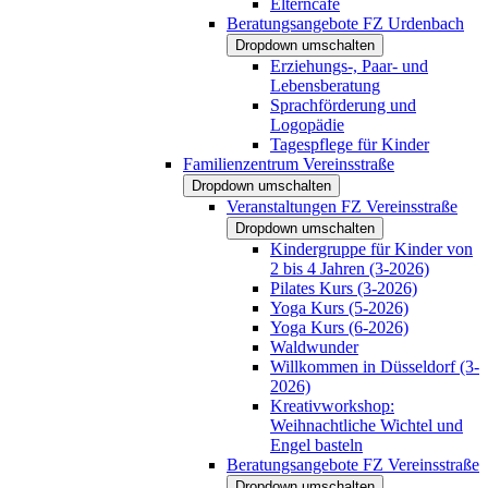
Elterncafé
Beratungsangebote FZ Urdenbach
Dropdown umschalten
Erziehungs-, Paar- und
Lebensberatung
Sprachförderung und
Logopädie
Tagespflege für Kinder
Familienzentrum Vereinsstraße
Dropdown umschalten
Veranstaltungen FZ Vereinsstraße
Dropdown umschalten
Kindergruppe für Kinder von
2 bis 4 Jahren (3-2026)
Pilates Kurs (3-2026)
Yoga Kurs (5-2026)
Yoga Kurs (6-2026)
Waldwunder
Willkommen in Düsseldorf (3-
2026)
Kreativworkshop:
Weihnachtliche Wichtel und
Engel basteln
Beratungsangebote FZ Vereinsstraße
Dropdown umschalten