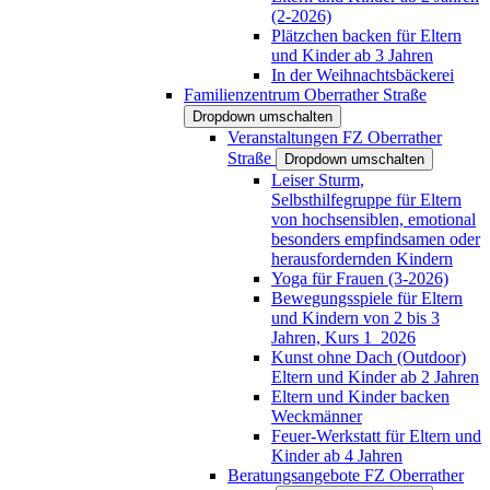
(2-2026)
Plätzchen backen für Eltern
und Kinder ab 3 Jahren
In der Weihnachtsbäckerei
Familienzentrum Oberrather Straße
Dropdown umschalten
Veranstaltungen FZ Oberrather
Straße
Dropdown umschalten
Leiser Sturm,
Selbsthilfegruppe für Eltern
von hochsensiblen, emotional
besonders empfindsamen oder
herausfordernden Kindern
Yoga für Frauen (3-2026)
Bewegungsspiele für Eltern
und Kindern von 2 bis 3
Jahren, Kurs 1_2026
Kunst ohne Dach (Outdoor)
Eltern und Kinder ab 2 Jahren
Eltern und Kinder backen
Weckmänner
Feuer-Werkstatt für Eltern und
Kinder ab 4 Jahren
Beratungsangebote FZ Oberrather