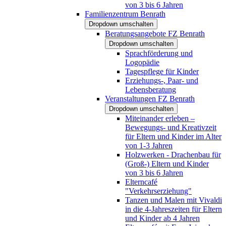
von 3 bis 6 Jahren
Familienzentrum Benrath
Dropdown umschalten
Beratungsangebote FZ Benrath
Dropdown umschalten
Sprachförderung und
Logopädie
Tagespflege für Kinder
Erziehungs-, Paar- und
Lebensberatung
Veranstaltungen FZ Benrath
Dropdown umschalten
Miteinander erleben –
Bewegungs- und Kreativzeit
für Eltern und Kinder im Alter
von 1-3 Jahren
Holzwerken - Drachenbau für
(Groß-) Eltern und Kinder
von 3 bis 6 Jahren
Elterncafé
"Verkehrserziehung"
Tanzen und Malen mit Vivaldi
in die 4-Jahreszeiten für Eltern
und Kinder ab 4 Jahren