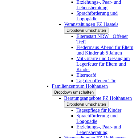
Erziehungs-, Paar- und
Lebensberatung
Sprachförderung und
Logopädie
Veranstaltungen FZ Hassels
Dropdown umschalten
Elternstart NRW - Offener
Treff
Fledermaus-Abend für Eltern
und Kinder ab 5 Jahren
Mit Gitarre und Gesang am
Lagerfeuer für Eltern und
Kinder
Elterncafé
Tag der offenen Tür
Familienzentrum Holthausen
Dropdown umschalten
Beratungsangebote FZ Holthausen
Dropdown umschalten
Tagespflege für Kinder
Sprachförderung und
Logopädie
Erziehungs-, Paar- und
Lebensberatung
Veranstaltungen FZ Holthausen