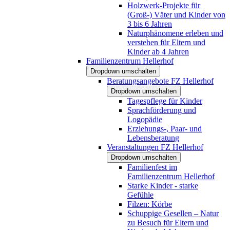
Holzwerk-Projekte für
(Groß-) Väter und Kinder von
3 bis 6 Jahren
Naturphänomene erleben und
verstehen für Eltern und
Kinder ab 4 Jahren
Familienzentrum Hellerhof
Dropdown umschalten
Beratungsangebote FZ Hellerhof
Dropdown umschalten
Tagespflege für Kinder
Sprachförderung und
Logopädie
Erziehungs-, Paar- und
Lebensberatung
Veranstaltungen FZ Hellerhof
Dropdown umschalten
Familienfest im
Familienzentrum Hellerhof
Starke Kinder - starke
Gefühle
Filzen: Körbe
Schuppige Gesellen – Natur
zu Besuch für Eltern und