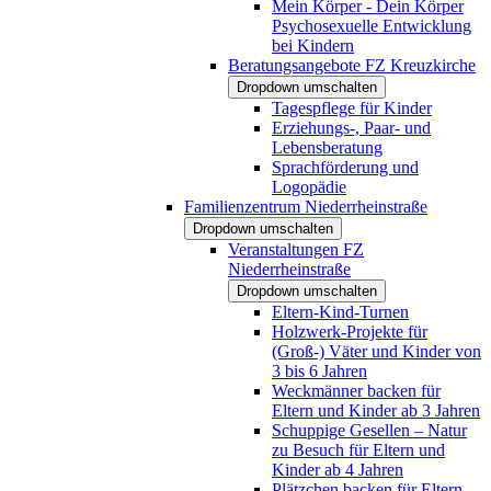
Mein Körper - Dein Körper
Psychosexuelle Entwicklung
bei Kindern
Beratungsangebote FZ Kreuzkirche
Dropdown umschalten
Tagespflege für Kinder
Erziehungs-, Paar- und
Lebensberatung
Sprachförderung und
Logopädie
Familienzentrum Niederrheinstraße
Dropdown umschalten
Veranstaltungen FZ
Niederrheinstraße
Dropdown umschalten
Eltern-Kind-Turnen
Holzwerk-Projekte für
(Groß-) Väter und Kinder von
3 bis 6 Jahren
Weckmänner backen für
Eltern und Kinder ab 3 Jahren
Schuppige Gesellen – Natur
zu Besuch für Eltern und
Kinder ab 4 Jahren
Plätzchen backen für Eltern