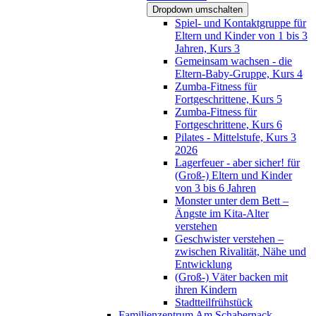
Dropdown umschalten
Spiel- und Kontaktgruppe für
Eltern und Kinder von 1 bis 3
Jahren, Kurs 3
Gemeinsam wachsen - die
Eltern-Baby-Gruppe, Kurs 4
Zumba-Fitness für
Fortgeschrittene, Kurs 5
Zumba-Fitness für
Fortgeschrittene, Kurs 6
Pilates - Mittelstufe, Kurs 3
2026
Lagerfeuer - aber sicher! für
(Groß-) Eltern und Kinder
von 3 bis 6 Jahren
Monster unter dem Bett –
Ängste im Kita-Alter
verstehen
Geschwister verstehen –
zwischen Rivalität, Nähe und
Entwicklung
(Groß-) Väter backen mit
ihren Kindern
Stadtteilfrühstück
Familienzentrum Am Schabernack