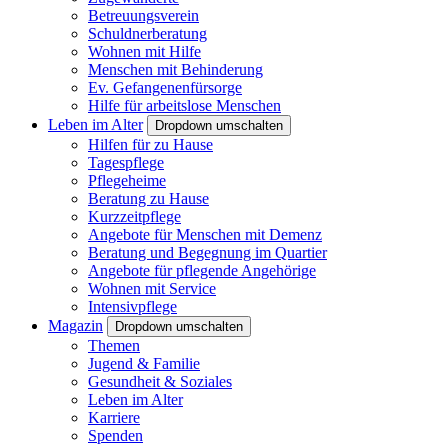
Betreuungsverein
Schuldnerberatung
Wohnen mit Hilfe
Menschen mit Behinderung
Ev. Gefangenenfürsorge
Hilfe für arbeitslose Menschen
Leben im Alter
Dropdown umschalten
Hilfen für zu Hause
Tagespflege
Pflegeheime
Beratung zu Hause
Kurzzeitpflege
Angebote für Menschen mit Demenz
Beratung und Begegnung im Quartier
Angebote für pflegende Angehörige
Wohnen mit Service
Intensivpflege
Magazin
Dropdown umschalten
Themen
Jugend & Familie
Gesundheit & Soziales
Leben im Alter
Karriere
Spenden