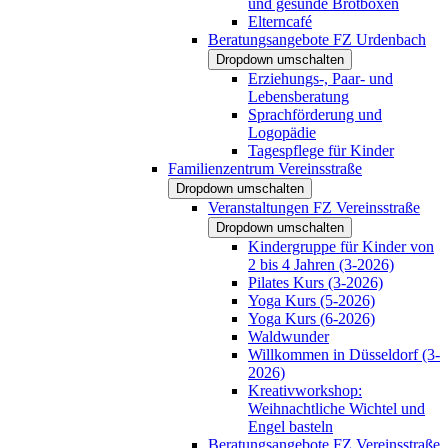
und gesunde Brotboxen
Elterncafé
Beratungsangebote FZ Urdenbach
Dropdown umschalten
Erziehungs-, Paar- und
Lebensberatung
Sprachförderung und
Logopädie
Tagespflege für Kinder
Familienzentrum Vereinsstraße
Dropdown umschalten
Veranstaltungen FZ Vereinsstraße
Dropdown umschalten
Kindergruppe für Kinder von
2 bis 4 Jahren (3-2026)
Pilates Kurs (3-2026)
Yoga Kurs (5-2026)
Yoga Kurs (6-2026)
Waldwunder
Willkommen in Düsseldorf (3-
2026)
Kreativworkshop:
Weihnachtliche Wichtel und
Engel basteln
Beratungsangebote FZ Vereinsstraße