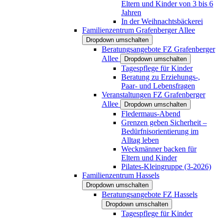
Eltern und Kinder von 3 bis 6
Jahren
In der Weihnachtsbäckerei
Familienzentrum Grafenberger Allee
Dropdown umschalten
Beratungsangebote FZ Grafenberger
Allee
Dropdown umschalten
Tagespflege für Kinder
Beratung zu Erziehungs-,
Paar- und Lebensfragen
Veranstaltungen FZ Grafenberger
Allee
Dropdown umschalten
Fledermaus-Abend
Grenzen geben Sicherheit –
Bedürfnisorientierung im
Alltag leben
Weckmänner backen für
Eltern und Kinder
Pilates-Kleingruppe (3-2026)
Familienzentrum Hassels
Dropdown umschalten
Beratungsangebote FZ Hassels
Dropdown umschalten
Tagespflege für Kinder