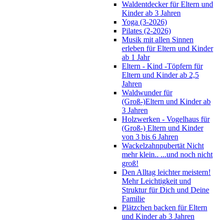
Waldentdecker für Eltern und
Kinder ab 3 Jahren
Yoga (3-2026)
Pilates (2-2026)
Musik mit allen Sinnen
erleben für Eltern und Kinder
ab 1 Jahr
Eltern - Kind -Töpfern für
Eltern und Kinder ab 2,5
Jahren
Waldwunder für
(Groß-)Eltern und Kinder ab
3 Jahren
Holzwerken - Vogelhaus für
(Groß-) Eltern und Kinder
von 3 bis 6 Jahren
Wackelzahnpubertät Nicht
mehr klein.. ...und noch nicht
groß!
Den Alltag leichter meistern!
Mehr Leichtigkeit und
Struktur für Dich und Deine
Familie
Plätzchen backen für Eltern
und Kinder ab 3 Jahren