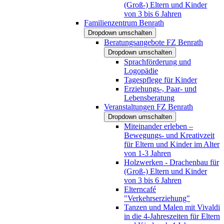
(Groß-) Eltern und Kinder
von 3 bis 6 Jahren
Familienzentrum Benrath
Dropdown umschalten
Beratungsangebote FZ Benrath
Dropdown umschalten
Sprachförderung und
Logopädie
Tagespflege für Kinder
Erziehungs-, Paar- und
Lebensberatung
Veranstaltungen FZ Benrath
Dropdown umschalten
Miteinander erleben –
Bewegungs- und Kreativzeit
für Eltern und Kinder im Alter
von 1-3 Jahren
Holzwerken - Drachenbau für
(Groß-) Eltern und Kinder
von 3 bis 6 Jahren
Elterncafé
"Verkehrserziehung"
Tanzen und Malen mit Vivaldi
in die 4-Jahreszeiten für Eltern