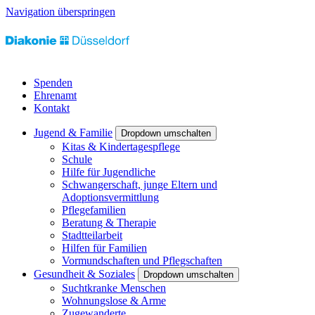
Navigation überspringen
Spenden
Ehrenamt
Kontakt
Jugend & Familie
Dropdown umschalten
Kitas & Kindertagespflege
Schule
Hilfe für Jugendliche
Schwangerschaft, junge Eltern und
Adoptionsvermittlung
Pflegefamilien
Beratung & Therapie
Stadtteilarbeit
Hilfen für Familien
Vormundschaften und Pflegschaften
Gesundheit & Soziales
Dropdown umschalten
Suchtkranke Menschen
Wohnungslose & Arme
Zugewanderte