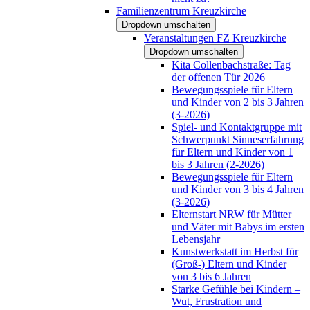
Familienzentrum Kreuzkirche
Dropdown umschalten
Veranstaltungen FZ Kreuzkirche
Dropdown umschalten
Kita Collenbachstraße: Tag
der offenen Tür 2026
Bewegungsspiele für Eltern
und Kinder von 2 bis 3 Jahren
(3-2026)
Spiel- und Kontaktgruppe mit
Schwerpunkt Sinneserfahrung
für Eltern und Kinder von 1
bis 3 Jahren (2-2026)
Bewegungsspiele für Eltern
und Kinder von 3 bis 4 Jahren
(3-2026)
Elternstart NRW für Mütter
und Väter mit Babys im ersten
Lebensjahr
Kunstwerkstatt im Herbst für
(Groß-) Eltern und Kinder
von 3 bis 6 Jahren
Starke Gefühle bei Kindern –
Wut, Frustration und