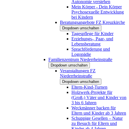
Autonomie verstehen
Mein Körper - Dein Körper
Psychosexuelle Entwicklung
bei Kindern
Beratungsangebote FZ Kreuzkirche
Dropdown umschalten
Tagespflege für Kinder
Erziehungs-, Paar- und
Lebensberatung
Sprachförderung und
Logopädie
Familienzentrum Niederrheinstraße
Dropdown umschalten
Veranstaltungen FZ
Niederrheinstraße
Dropdown umschalten
Eltern-Kind-Turnen
Holzwerk-Projekte für
(Groß-) Väter und Kinder von
3 bis 6 Jahren
Weckmänner backen für
Eltern und Kinder ab 3 Jahren
Schuppige Gesellen – Natur
zu Besuch für Eltern und
Kinder ab 4 Jahren