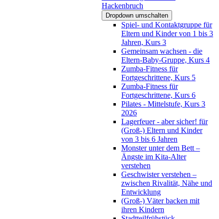
Hackenbruch
Dropdown umschalten
Spiel- und Kontaktgruppe für
Eltern und Kinder von 1 bis 3
Jahren, Kurs 3
Gemeinsam wachsen - die
Eltern-Baby-Gruppe, Kurs 4
Zumba-Fitness für
Fortgeschrittene, Kurs 5
Zumba-Fitness für
Fortgeschrittene, Kurs 6
Pilates - Mittelstufe, Kurs 3
2026
Lagerfeuer - aber sicher! für
(Groß-) Eltern und Kinder
von 3 bis 6 Jahren
Monster unter dem Bett –
Ängste im Kita-Alter
verstehen
Geschwister verstehen –
zwischen Rivalität, Nähe und
Entwicklung
(Groß-) Väter backen mit
ihren Kindern
Stadtteilfrühstück