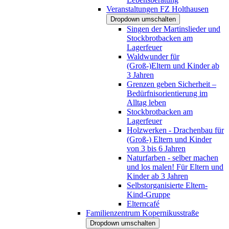
Veranstaltungen FZ Holthausen
Dropdown umschalten
Singen der Martinslieder und
Stockbrotbacken am
Lagerfeuer
Waldwunder für
(Groß-)Eltern und Kinder ab
3 Jahren
Grenzen geben Sicherheit –
Bedürfnisorientierung im
Alltag leben
Stockbrotbacken am
Lagerfeuer
Holzwerken - Drachenbau für
(Groß-) Eltern und Kinder
von 3 bis 6 Jahren
Naturfarben - selber machen
und los malen! Für Eltern und
Kinder ab 3 Jahren
Selbstorganisierte Eltern-
Kind-Gruppe
Elterncafé
Familienzentrum Kopernikusstraße
Dropdown umschalten