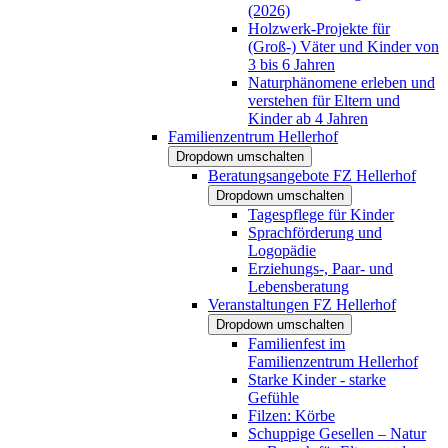
(2026)
Holzwerk-Projekte für
(Groß-) Väter und Kinder von
3 bis 6 Jahren
Naturphänomene erleben und
verstehen für Eltern und
Kinder ab 4 Jahren
Familienzentrum Hellerhof
Dropdown umschalten
Beratungsangebote FZ Hellerhof
Dropdown umschalten
Tagespflege für Kinder
Sprachförderung und
Logopädie
Erziehungs-, Paar- und
Lebensberatung
Veranstaltungen FZ Hellerhof
Dropdown umschalten
Familienfest im
Familienzentrum Hellerhof
Starke Kinder - starke
Gefühle
Filzen: Körbe
Schuppige Gesellen – Natur