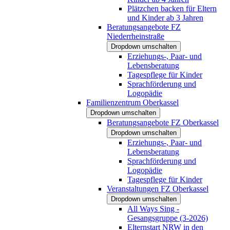
Plätzchen backen für Eltern
und Kinder ab 3 Jahren
Beratungsangebote FZ
Niederrheinstraße
Dropdown umschalten
Erziehungs-, Paar- und
Lebensberatung
Tagespflege für Kinder
Sprachförderung und
Logopädie
Familienzentrum Oberkassel
Dropdown umschalten
Beratungsangebote FZ Oberkassel
Dropdown umschalten
Erziehungs-, Paar- und
Lebensberatung
Sprachförderung und
Logopädie
Tagespflege für Kinder
Veranstaltungen FZ Oberkassel
Dropdown umschalten
All Ways Sing -
Gesangsgruppe (3-2026)
Elternstart NRW in den