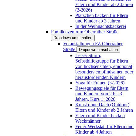
Eltern und Kinder ab 2 Jahren
(2-2026)
Plätzchen backen für Eltern
und Kinder ab 3 Jahren
In der Weihnachtsbäckerei
Familienzentrum Oberrather Straße
Dropdown umschalten
Veranstaltungen FZ Oberrather
Straße
Dropdown umschalten
Leiser Sturm,
Selbsthilfegruppe für Eltern
von hochsensiblen, emotional
besonders empfindsamen oder
herausfordernden Kindern
Yoga für Frauen (3-2026)
Bewegungsspiele für Eltern
und Kindern von 2 bis 3
Jahren, Kurs 1_2026
Kunst ohne Dach (Outdoor)
Eltern und Kinder ab 2 Jahren
Eltern und Kinder backen
Weckmänner
Feuer-Werkstatt für Eltern und
Kinder ab 4 Jahren