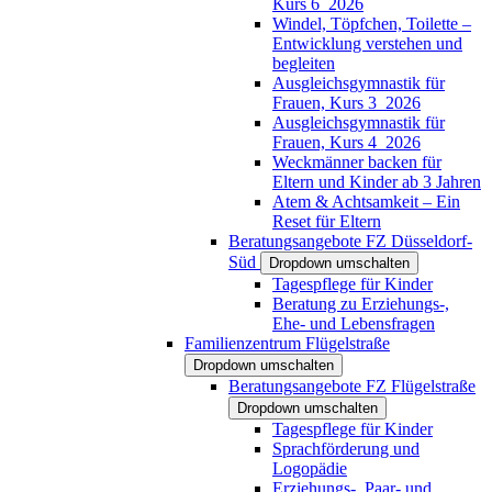
Kurs 6_2026
Windel, Töpfchen, Toilette –
Entwicklung verstehen und
begleiten
Ausgleichsgymnastik für
Frauen, Kurs 3_2026
Ausgleichsgymnastik für
Frauen, Kurs 4_2026
Weckmänner backen für
Eltern und Kinder ab 3 Jahren
Atem & Achtsamkeit – Ein
Reset für Eltern
Beratungsangebote FZ Düsseldorf-
Süd
Dropdown umschalten
Tagespflege für Kinder
Beratung zu Erziehungs-,
Ehe- und Lebensfragen
Familienzentrum Flügelstraße
Dropdown umschalten
Beratungsangebote FZ Flügelstraße
Dropdown umschalten
Tagespflege für Kinder
Sprachförderung und
Logopädie
Erziehungs-, Paar- und