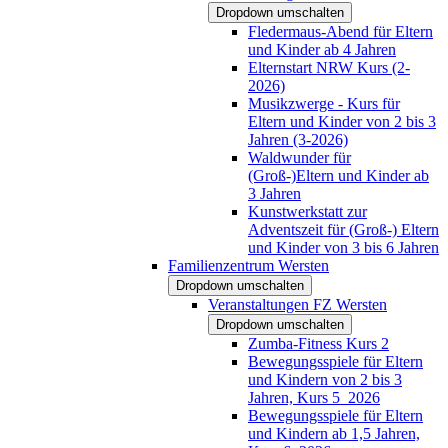
Dropdown umschalten
Fledermaus-Abend für Eltern
und Kinder ab 4 Jahren
Elternstart NRW Kurs (2-
2026)
Musikzwerge - Kurs für
Eltern und Kinder von 2 bis 3
Jahren (3-2026)
Waldwunder für
(Groß-)Eltern und Kinder ab
3 Jahren
Kunstwerkstatt zur
Adventszeit für (Groß-) Eltern
und Kinder von 3 bis 6 Jahren
Familienzentrum Wersten
Dropdown umschalten
Veranstaltungen FZ Wersten
Dropdown umschalten
Zumba-Fitness Kurs 2
Bewegungsspiele für Eltern
und Kindern von 2 bis 3
Jahren, Kurs 5_2026
Bewegungsspiele für Eltern
und Kindern ab 1,5 Jahren,