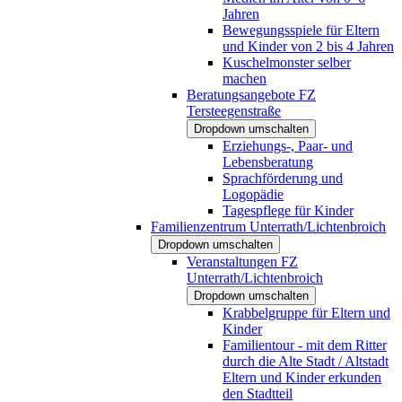
Jahren
Bewegungsspiele für Eltern
und Kinder von 2 bis 4 Jahren
Kuschelmonster selber
machen
Beratungsangebote FZ
Tersteegenstraße
Dropdown umschalten
Erziehungs-, Paar- und
Lebensberatung
Sprachförderung und
Logopädie
Tagespflege für Kinder
Familienzentrum Unterrath/Lichtenbroich
Dropdown umschalten
Veranstaltungen FZ
Unterrath/Lichtenbroich
Dropdown umschalten
Krabbelgruppe für Eltern und
Kinder
Familientour - mit dem Ritter
durch die Alte Stadt / Altstadt
Eltern und Kinder erkunden
den Stadtteil