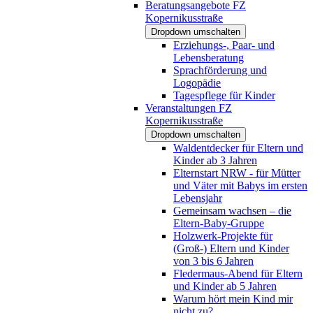
Beratungsangebote FZ
Kopernikusstraße
Dropdown umschalten
Erziehungs-, Paar- und
Lebensberatung
Sprachförderung und
Logopädie
Tagespflege für Kinder
Veranstaltungen FZ
Kopernikusstraße
Dropdown umschalten
Waldentdecker für Eltern und
Kinder ab 3 Jahren
Elternstart NRW - für Mütter
und Väter mit Babys im ersten
Lebensjahr
Gemeinsam wachsen – die
Eltern-Baby-Gruppe
Holzwerk-Projekte für
(Groß-) Eltern und Kinder
von 3 bis 6 Jahren
Fledermaus-Abend für Eltern
und Kinder ab 5 Jahren
Warum hört mein Kind mir
nicht zu?