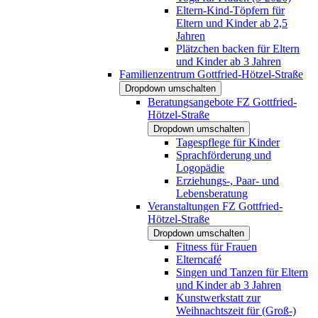
Eltern-Kind-Töpfern für
Eltern und Kinder ab 2,5
Jahren
Plätzchen backen für Eltern
und Kinder ab 3 Jahren
Familienzentrum Gottfried-Hötzel-Straße
Dropdown umschalten
Beratungsangebote FZ Gottfried-
Hötzel-Straße
Dropdown umschalten
Tagespflege für Kinder
Sprachförderung und
Logopädie
Erziehungs-, Paar- und
Lebensberatung
Veranstaltungen FZ Gottfried-
Hötzel-Straße
Dropdown umschalten
Fitness für Frauen
Elterncafé
Singen und Tanzen für Eltern
und Kinder ab 3 Jahren
Kunstwerkstatt zur
Weihnachtszeit für (Groß-)