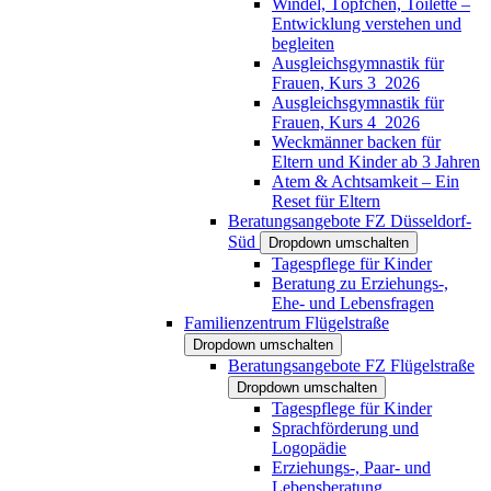
Windel, Töpfchen, Toilette –
Entwicklung verstehen und
begleiten
Ausgleichsgymnastik für
Frauen, Kurs 3_2026
Ausgleichsgymnastik für
Frauen, Kurs 4_2026
Weckmänner backen für
Eltern und Kinder ab 3 Jahren
Atem & Achtsamkeit – Ein
Reset für Eltern
Beratungsangebote FZ Düsseldorf-
Süd
Dropdown umschalten
Tagespflege für Kinder
Beratung zu Erziehungs-,
Ehe- und Lebensfragen
Familienzentrum Flügelstraße
Dropdown umschalten
Beratungsangebote FZ Flügelstraße
Dropdown umschalten
Tagespflege für Kinder
Sprachförderung und
Logopädie
Erziehungs-, Paar- und
Lebensberatung