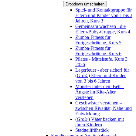
Dropdown umschalten
Spiel- und Kontaktgruppe für
Eltern und Kinder von 1 bis 3
Jahren, Kurs 3
Gemeinsam wachsen - die
Eltern-Baby-Gruppe, Kurs 4
Zumba-Fitness für
Fortgeschrittene, Kurs 5
Zumba-Fitness für
Fortgeschrittene, Kurs 6
Pilates - Mittelstufe, Kurs 3
2026
Lagerfeuer - aber sicher! für
(Groß-) Eltern und Kinder
von 3 bis 6 Jahren
Monster unter dem Bett –
Ängste im Kita-Alter
verstehen
Geschwister verstehen –
zwischen Rivalität, Nähe und
Entwicklung
(Groß-) Väter backen mit
ihren Kindern
Stadtteilfrühstück
Familienzentrum Am Schabernack