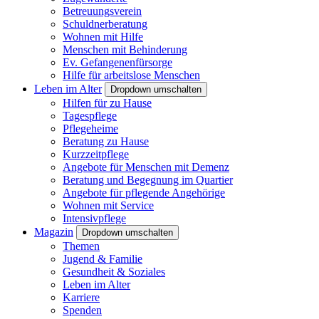
Betreuungsverein
Schuldnerberatung
Wohnen mit Hilfe
Menschen mit Behinderung
Ev. Gefangenenfürsorge
Hilfe für arbeitslose Menschen
Leben im Alter
Dropdown umschalten
Hilfen für zu Hause
Tagespflege
Pflegeheime
Beratung zu Hause
Kurzzeitpflege
Angebote für Menschen mit Demenz
Beratung und Begegnung im Quartier
Angebote für pflegende Angehörige
Wohnen mit Service
Intensivpflege
Magazin
Dropdown umschalten
Themen
Jugend & Familie
Gesundheit & Soziales
Leben im Alter
Karriere
Spenden