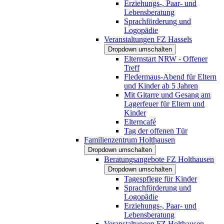
Erziehungs-, Paar- und
Lebensberatung
Sprachförderung und
Logopädie
Veranstaltungen FZ Hassels
Dropdown umschalten
Elternstart NRW - Offener
Treff
Fledermaus-Abend für Eltern
und Kinder ab 5 Jahren
Mit Gitarre und Gesang am
Lagerfeuer für Eltern und
Kinder
Elterncafé
Tag der offenen Tür
Familienzentrum Holthausen
Dropdown umschalten
Beratungsangebote FZ Holthausen
Dropdown umschalten
Tagespflege für Kinder
Sprachförderung und
Logopädie
Erziehungs-, Paar- und
Lebensberatung
Veranstaltungen FZ Holthausen