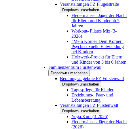
Veranstaltungen FZ Flügelstraße
Dropdown umschalten
Fledermäuse - Jäger der Nacht
für Eltern und Kinder ab 5
Jahren
Workout- Pilates Mix (3-
2026)
"Mein Körper-Dein Körper"
Psychosexuelle Entwicklung
bei Kindern
Holzwerk-Projekt für Eltern
und Kinder von 3 bis 6 Jahren
Familienzentrum Fürstenwall
Dropdown umschalten
Beratungsangebote FZ Fürstenwall
Dropdown umschalten
Tagespflege für Kinder
Erziehungs-, Paar- und
Lebensberatung
Veranstaltungen FZ Fürstenwall
Dropdown umschalten
Yoga-Kurs (3-2026)
Fledermäuse - Jäger der Nacht
(2026)