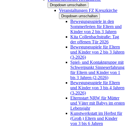
Dropdown umschalten
Veranstaltungen FZ Kreuzkirche
Dropdown umschalten
Bewegungsspiele in den
Sommerferien für Eltern und
Kinder von 2 bis 3 Jahren
Kita Collenbachstraße: Tag
der offenen Tür 2026
Bewegungsspiele für Eltern
und Kinder von 2 bis 3 Jahren
(3-2026)
Spiel- und Kontaktgruppe mit
Schwerpunkt Sinneserfahrung
für Eltern und Kinder von 1
bis 3 Jahren (2-2026)
Bewegungsspiele für Eltern
und Kinder von 3 bis 4 Jahren
(3-2026)
Elternstart NRW für Mütter
und Väter mit Babys im ersten
Lebensjahr
Kunstwerkstatt im Herbst für
(Groß-) Eltern und Kinder
von 3 bis 6 Jahren