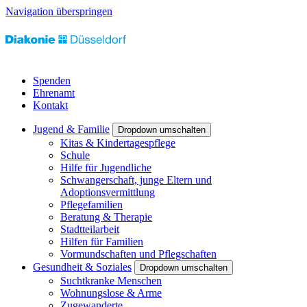
Navigation überspringen
Spenden
Ehrenamt
Kontakt
Jugend & Familie
Dropdown umschalten
Kitas & Kindertagespflege
Schule
Hilfe für Jugendliche
Schwangerschaft, junge Eltern und
Adoptionsvermittlung
Pflegefamilien
Beratung & Therapie
Stadtteilarbeit
Hilfen für Familien
Vormundschaften und Pflegschaften
Gesundheit & Soziales
Dropdown umschalten
Suchtkranke Menschen
Wohnungslose & Arme
Zugewanderte