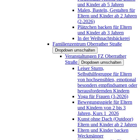
und Kinder ab 5 Jahren
Malen, Basteln, Gestalten für
Eltern und Kinder ab 2 Jahren
(2-2026)
Plätzchen backen für Eltern
und Kinder ab 3 Jahren
In der Weihnachtsbäckerei
Familienzentrum Oberrather Straße
Dropdown umschalten
Veranstaltungen FZ Oberrather
Straße
Dropdown umschalten
Leiser Sturm,
Selbsthilfegruppe für Eltern
von hochsensiblen, emotional
besonders empfindsamen oder
herausfordernden Kindern
Yoga für Frauen (3-2026)
Bewegungsspiele für Eltern
und Kindern von 2 bis 3
Jahren, Kurs 1_2026
Kunst ohne Dach (Outdoor)
Eltern und Kinder ab 2 Jahren
Eltern und Kinder backen
Weckmänner