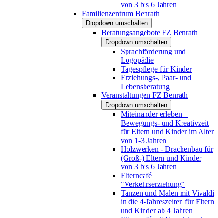
von 3 bis 6 Jahren
Familienzentrum Benrath
Dropdown umschalten
Beratungsangebote FZ Benrath
Dropdown umschalten
Sprachförderung und
Logopädie
Tagespflege für Kinder
Erziehungs-, Paar- und
Lebensberatung
Veranstaltungen FZ Benrath
Dropdown umschalten
Miteinander erleben –
Bewegungs- und Kreativzeit
für Eltern und Kinder im Alter
von 1-3 Jahren
Holzwerken - Drachenbau für
(Groß-) Eltern und Kinder
von 3 bis 6 Jahren
Elterncafé
"Verkehrserziehung"
Tanzen und Malen mit Vivaldi
in die 4-Jahreszeiten für Eltern
und Kinder ab 4 Jahren