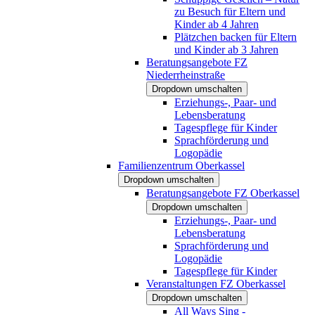
zu Besuch für Eltern und
Kinder ab 4 Jahren
Plätzchen backen für Eltern
und Kinder ab 3 Jahren
Beratungsangebote FZ
Niederrheinstraße
Dropdown umschalten
Erziehungs-, Paar- und
Lebensberatung
Tagespflege für Kinder
Sprachförderung und
Logopädie
Familienzentrum Oberkassel
Dropdown umschalten
Beratungsangebote FZ Oberkassel
Dropdown umschalten
Erziehungs-, Paar- und
Lebensberatung
Sprachförderung und
Logopädie
Tagespflege für Kinder
Veranstaltungen FZ Oberkassel
Dropdown umschalten
All Ways Sing -