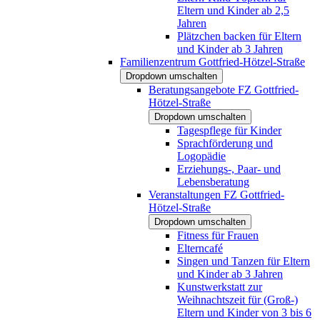
Eltern und Kinder ab 2,5
Jahren
Plätzchen backen für Eltern
und Kinder ab 3 Jahren
Familienzentrum Gottfried-Hötzel-Straße
Dropdown umschalten
Beratungsangebote FZ Gottfried-
Hötzel-Straße
Dropdown umschalten
Tagespflege für Kinder
Sprachförderung und
Logopädie
Erziehungs-, Paar- und
Lebensberatung
Veranstaltungen FZ Gottfried-
Hötzel-Straße
Dropdown umschalten
Fitness für Frauen
Elterncafé
Singen und Tanzen für Eltern
und Kinder ab 3 Jahren
Kunstwerkstatt zur
Weihnachtszeit für (Groß-)
Eltern und Kinder von 3 bis 6