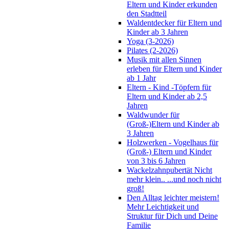
Eltern und Kinder erkunden
den Stadtteil
Waldentdecker für Eltern und
Kinder ab 3 Jahren
Yoga (3-2026)
Pilates (2-2026)
Musik mit allen Sinnen
erleben für Eltern und Kinder
ab 1 Jahr
Eltern - Kind -Töpfern für
Eltern und Kinder ab 2,5
Jahren
Waldwunder für
(Groß-)Eltern und Kinder ab
3 Jahren
Holzwerken - Vogelhaus für
(Groß-) Eltern und Kinder
von 3 bis 6 Jahren
Wackelzahnpubertät Nicht
mehr klein.. ...und noch nicht
groß!
Den Alltag leichter meistern!
Mehr Leichtigkeit und
Struktur für Dich und Deine
Familie