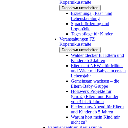
Kopernikusstraße
Dropdown umschalten
Erziehungs-, Paar- und
Lebensberatung
Sprachförderung und
Logopädie
Tagespflege für Kinder
Veranstaltungen FZ
Kopernikusstraße
Dropdown umschalten
Waldentdecker für Eltern und
Kinder ab 3 Jahren
Elternstart NRW - für Mütter
und Väter mit Babys im ersten
Lebensjahr
Gemeinsam wachsen – die
Eltern-Baby-Gruppe
Holzwerk-Projekte für
(Groß-) Eltern und Kinder
von 3 bis 6 Jahren
Fledermaus-Abend für Eltern
und Kinder ab 5 Jahren
Warum hört mein Kind mir
nicht zu?
Familienzentrum Kreuzkirche