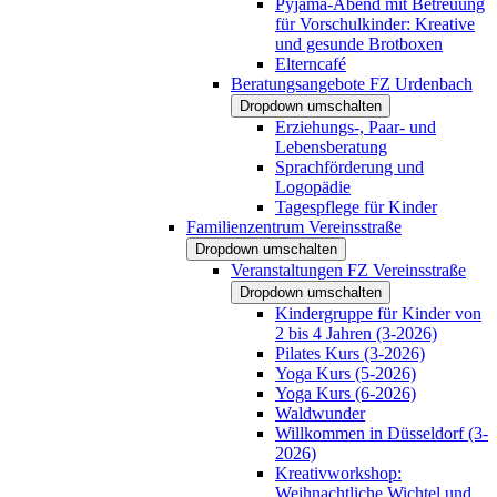
Pyjama-Abend mit Betreuung
für Vorschulkinder: Kreative
und gesunde Brotboxen
Elterncafé
Beratungsangebote FZ Urdenbach
Dropdown umschalten
Erziehungs-, Paar- und
Lebensberatung
Sprachförderung und
Logopädie
Tagespflege für Kinder
Familienzentrum Vereinsstraße
Dropdown umschalten
Veranstaltungen FZ Vereinsstraße
Dropdown umschalten
Kindergruppe für Kinder von
2 bis 4 Jahren (3-2026)
Pilates Kurs (3-2026)
Yoga Kurs (5-2026)
Yoga Kurs (6-2026)
Waldwunder
Willkommen in Düsseldorf (3-
2026)
Kreativworkshop:
Weihnachtliche Wichtel und