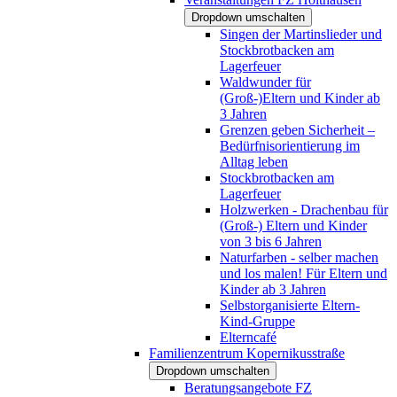
Dropdown umschalten
Singen der Martinslieder und
Stockbrotbacken am
Lagerfeuer
Waldwunder für
(Groß-)Eltern und Kinder ab
3 Jahren
Grenzen geben Sicherheit –
Bedürfnisorientierung im
Alltag leben
Stockbrotbacken am
Lagerfeuer
Holzwerken - Drachenbau für
(Groß-) Eltern und Kinder
von 3 bis 6 Jahren
Naturfarben - selber machen
und los malen! Für Eltern und
Kinder ab 3 Jahren
Selbstorganisierte Eltern-
Kind-Gruppe
Elterncafé
Familienzentrum Kopernikusstraße
Dropdown umschalten
Beratungsangebote FZ