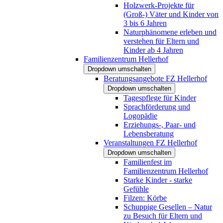
Holzwerk-Projekte für
(Groß-) Väter und Kinder von
3 bis 6 Jahren
Naturphänomene erleben und
verstehen für Eltern und
Kinder ab 4 Jahren
Familienzentrum Hellerhof
Dropdown umschalten
Beratungsangebote FZ Hellerhof
Dropdown umschalten
Tagespflege für Kinder
Sprachförderung und
Logopädie
Erziehungs-, Paar- und
Lebensberatung
Veranstaltungen FZ Hellerhof
Dropdown umschalten
Familienfest im
Familienzentrum Hellerhof
Starke Kinder - starke
Gefühle
Filzen: Körbe
Schuppige Gesellen – Natur
zu Besuch für Eltern und