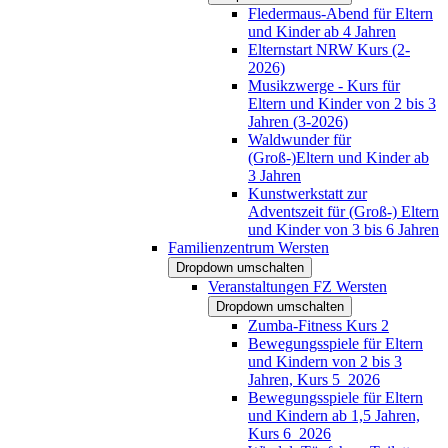
Fledermaus-Abend für Eltern
und Kinder ab 4 Jahren
Elternstart NRW Kurs (2-
2026)
Musikzwerge - Kurs für
Eltern und Kinder von 2 bis 3
Jahren (3-2026)
Waldwunder für
(Groß-)Eltern und Kinder ab
3 Jahren
Kunstwerkstatt zur
Adventszeit für (Groß-) Eltern
und Kinder von 3 bis 6 Jahren
Familienzentrum Wersten
Dropdown umschalten
Veranstaltungen FZ Wersten
Dropdown umschalten
Zumba-Fitness Kurs 2
Bewegungsspiele für Eltern
und Kindern von 2 bis 3
Jahren, Kurs 5_2026
Bewegungsspiele für Eltern
und Kindern ab 1,5 Jahren,
Kurs 6_2026