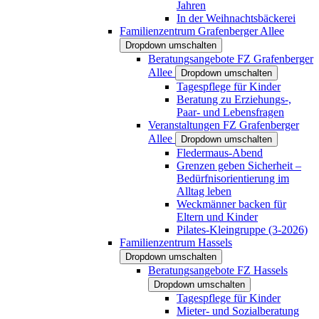
Jahren
In der Weihnachtsbäckerei
Familienzentrum Grafenberger Allee
Dropdown umschalten
Beratungsangebote FZ Grafenberger
Allee
Dropdown umschalten
Tagespflege für Kinder
Beratung zu Erziehungs-,
Paar- und Lebensfragen
Veranstaltungen FZ Grafenberger
Allee
Dropdown umschalten
Fledermaus-Abend
Grenzen geben Sicherheit –
Bedürfnisorientierung im
Alltag leben
Weckmänner backen für
Eltern und Kinder
Pilates-Kleingruppe (3-2026)
Familienzentrum Hassels
Dropdown umschalten
Beratungsangebote FZ Hassels
Dropdown umschalten
Tagespflege für Kinder
Mieter- und Sozialberatung