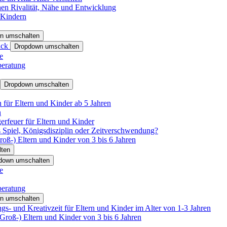
hen Rivalität, Nähe und Entwicklung
 Kindern
n umschalten
ack
Dropdown umschalten
e
beratung
Dropdown umschalten
für Eltern und Kinder ab 5 Jahren
n
rfeuer für Eltern und Kinder
 Spiel, Königsdisziplin oder Zeitverschwendung?
oß-) Eltern und Kinder von 3 bis 6 Jahren
ten
down umschalten
e
beratung
n umschalten
s- und Kreativzeit für Eltern und Kinder im Alter von 1-3 Jahren
roß-) Eltern und Kinder von 3 bis 6 Jahren