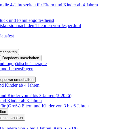
 die 4-Jahreszeiten für Eltern und Kinder ab 4 Jahren
tück und Familiengottesdienst
iskussion nach den Theorien von Jesper Juul
lausfest
mschalten
Dropdown umschalten
nd logopädische Therapie
- und Lebensfragen
ropdown umschalten
nd Kinder ab 4 Jahren
und Kinder von 2 bis 3 Jahren (3-2026)
und Kinder ab 3 Jahren
für (Groß-) Eltern und Kinder von 3 bis 6 Jahren
lten
n umschalten
d Kindern von 2 bis 3 Jahren, Kurs 5_2026