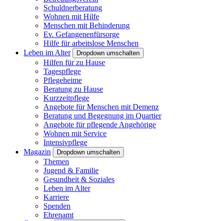
Schuldnerberatung
Wohnen mit Hilfe
Menschen mit Behinderung
Ev. Gefangenenfürsorge
Hilfe für arbeitslose Menschen
Leben im Alter
Dropdown umschalten
Hilfen für zu Hause
Tagespflege
Pflegeheime
Beratung zu Hause
Kurzzeitpflege
Angebote für Menschen mit Demenz
Beratung und Begegnung im Quartier
Angebote für pflegende Angehörige
Wohnen mit Service
Intensivpflege
Magazin
Dropdown umschalten
Themen
Jugend & Familie
Gesundheit & Soziales
Leben im Alter
Karriere
Spenden
Ehrenamt