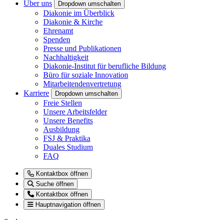
Über uns
Dropdown umschalten
Diakonie im Überblick
Diakonie & Kirche
Ehrenamt
Spenden
Presse und Publikationen
Nachhaltigkeit
Diakonie-Institut für berufliche Bildung
Büro für soziale Innovation
Mitarbeitendenvertretung
Karriere
Dropdown umschalten
Freie Stellen
Unsere Arbeitsfelder
Unsere Benefits
Ausbildung
FSJ & Praktika
Duales Studium
FAQ
Kontaktbox öffnen
Suche öffnen
Kontaktbox öffnen
Hauptnavigation öffnen