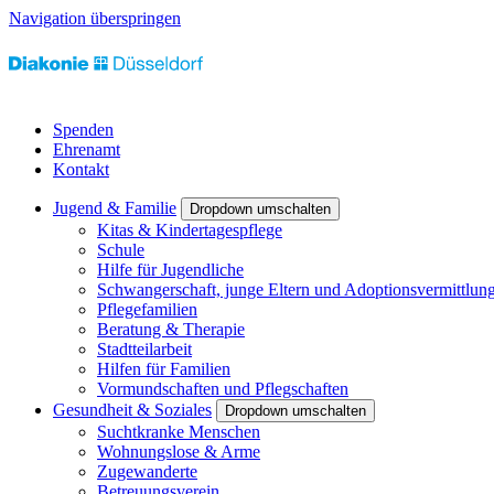
Navigation überspringen
Spenden
Ehrenamt
Kontakt
Jugend & Familie
Dropdown umschalten
Kitas & Kindertagespflege
Schule
Hilfe für Jugendliche
Schwangerschaft, junge Eltern und Adoptionsvermittlun
Pflegefamilien
Beratung & Therapie
Stadtteilarbeit
Hilfen für Familien
Vormundschaften und Pflegschaften
Gesundheit & Soziales
Dropdown umschalten
Suchtkranke Menschen
Wohnungslose & Arme
Zugewanderte
Betreuungsverein