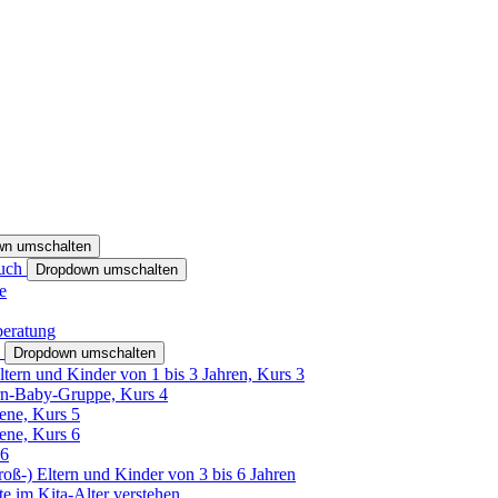
wn umschalten
ruch
Dropdown umschalten
e
beratung
h
Dropdown umschalten
ltern und Kinder von 1 bis 3 Jahren, Kurs 3
rn-Baby-Gruppe, Kurs 4
tene, Kurs 5
tene, Kurs 6
26
Groß-) Eltern und Kinder von 3 bis 6 Jahren
e im Kita-Alter verstehen