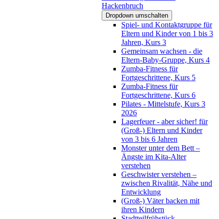
Hackenbruch
Dropdown umschalten
Spiel- und Kontaktgruppe für
Eltern und Kinder von 1 bis 3
Jahren, Kurs 3
Gemeinsam wachsen - die
Eltern-Baby-Gruppe, Kurs 4
Zumba-Fitness für
Fortgeschrittene, Kurs 5
Zumba-Fitness für
Fortgeschrittene, Kurs 6
Pilates - Mittelstufe, Kurs 3
2026
Lagerfeuer - aber sicher! für
(Groß-) Eltern und Kinder
von 3 bis 6 Jahren
Monster unter dem Bett –
Ängste im Kita-Alter
verstehen
Geschwister verstehen –
zwischen Rivalität, Nähe und
Entwicklung
(Groß-) Väter backen mit
ihren Kindern
Stadtteilfrühstück