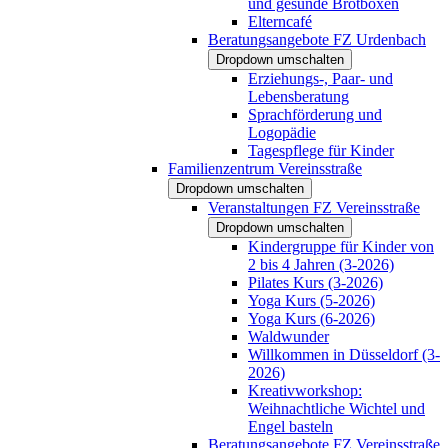
und gesunde Brotboxen
Elterncafé
Beratungsangebote FZ Urdenbach
Dropdown umschalten
Erziehungs-, Paar- und
Lebensberatung
Sprachförderung und
Logopädie
Tagespflege für Kinder
Familienzentrum Vereinsstraße
Dropdown umschalten
Veranstaltungen FZ Vereinsstraße
Dropdown umschalten
Kindergruppe für Kinder von
2 bis 4 Jahren (3-2026)
Pilates Kurs (3-2026)
Yoga Kurs (5-2026)
Yoga Kurs (6-2026)
Waldwunder
Willkommen in Düsseldorf (3-
2026)
Kreativworkshop:
Weihnachtliche Wichtel und
Engel basteln
Beratungsangebote FZ Vereinsstraße