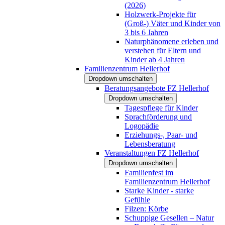
(2026)
Holzwerk-Projekte für
(Groß-) Väter und Kinder von
3 bis 6 Jahren
Naturphänomene erleben und
verstehen für Eltern und
Kinder ab 4 Jahren
Familienzentrum Hellerhof
Dropdown umschalten
Beratungsangebote FZ Hellerhof
Dropdown umschalten
Tagespflege für Kinder
Sprachförderung und
Logopädie
Erziehungs-, Paar- und
Lebensberatung
Veranstaltungen FZ Hellerhof
Dropdown umschalten
Familienfest im
Familienzentrum Hellerhof
Starke Kinder - starke
Gefühle
Filzen: Körbe
Schuppige Gesellen – Natur