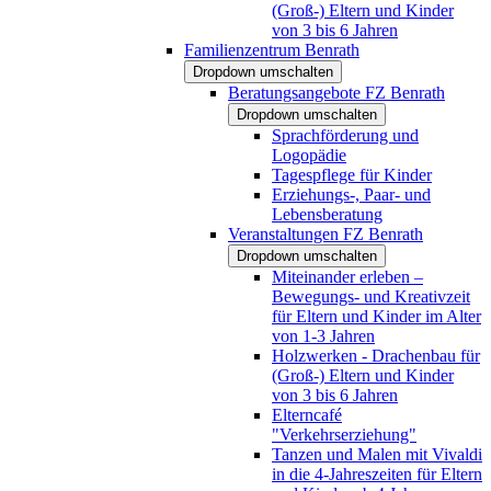
(Groß-) Eltern und Kinder
von 3 bis 6 Jahren
Familienzentrum Benrath
Dropdown umschalten
Beratungsangebote FZ Benrath
Dropdown umschalten
Sprachförderung und
Logopädie
Tagespflege für Kinder
Erziehungs-, Paar- und
Lebensberatung
Veranstaltungen FZ Benrath
Dropdown umschalten
Miteinander erleben –
Bewegungs- und Kreativzeit
für Eltern und Kinder im Alter
von 1-3 Jahren
Holzwerken - Drachenbau für
(Groß-) Eltern und Kinder
von 3 bis 6 Jahren
Elterncafé
"Verkehrserziehung"
Tanzen und Malen mit Vivaldi
in die 4-Jahreszeiten für Eltern