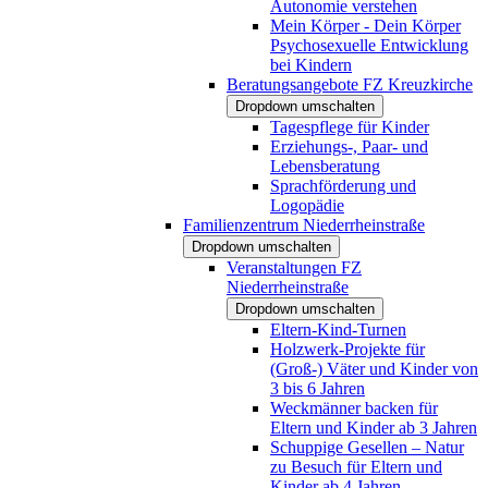
Autonomie verstehen
Mein Körper - Dein Körper
Psychosexuelle Entwicklung
bei Kindern
Beratungsangebote FZ Kreuzkirche
Dropdown umschalten
Tagespflege für Kinder
Erziehungs-, Paar- und
Lebensberatung
Sprachförderung und
Logopädie
Familienzentrum Niederrheinstraße
Dropdown umschalten
Veranstaltungen FZ
Niederrheinstraße
Dropdown umschalten
Eltern-Kind-Turnen
Holzwerk-Projekte für
(Groß-) Väter und Kinder von
3 bis 6 Jahren
Weckmänner backen für
Eltern und Kinder ab 3 Jahren
Schuppige Gesellen – Natur
zu Besuch für Eltern und
Kinder ab 4 Jahren