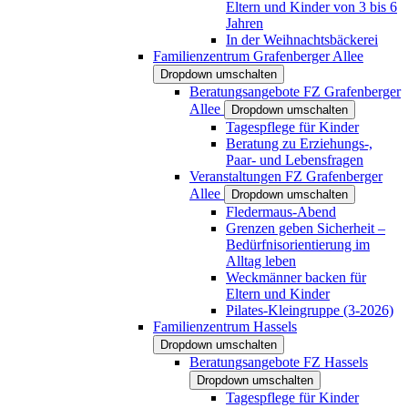
Eltern und Kinder von 3 bis 6
Jahren
In der Weihnachtsbäckerei
Familienzentrum Grafenberger Allee
Dropdown umschalten
Beratungsangebote FZ Grafenberger
Allee
Dropdown umschalten
Tagespflege für Kinder
Beratung zu Erziehungs-,
Paar- und Lebensfragen
Veranstaltungen FZ Grafenberger
Allee
Dropdown umschalten
Fledermaus-Abend
Grenzen geben Sicherheit –
Bedürfnisorientierung im
Alltag leben
Weckmänner backen für
Eltern und Kinder
Pilates-Kleingruppe (3-2026)
Familienzentrum Hassels
Dropdown umschalten
Beratungsangebote FZ Hassels
Dropdown umschalten
Tagespflege für Kinder