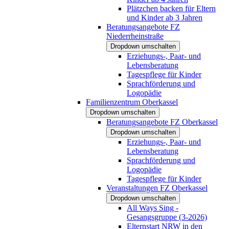
Plätzchen backen für Eltern
und Kinder ab 3 Jahren
Beratungsangebote FZ
Niederrheinstraße
Dropdown umschalten
Erziehungs-, Paar- und
Lebensberatung
Tagespflege für Kinder
Sprachförderung und
Logopädie
Familienzentrum Oberkassel
Dropdown umschalten
Beratungsangebote FZ Oberkassel
Dropdown umschalten
Erziehungs-, Paar- und
Lebensberatung
Sprachförderung und
Logopädie
Tagespflege für Kinder
Veranstaltungen FZ Oberkassel
Dropdown umschalten
All Ways Sing -
Gesangsgruppe (3-2026)
Elternstart NRW in den