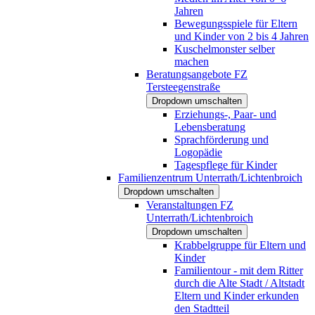
Jahren
Bewegungsspiele für Eltern
und Kinder von 2 bis 4 Jahren
Kuschelmonster selber
machen
Beratungsangebote FZ
Tersteegenstraße
Dropdown umschalten
Erziehungs-, Paar- und
Lebensberatung
Sprachförderung und
Logopädie
Tagespflege für Kinder
Familienzentrum Unterrath/Lichtenbroich
Dropdown umschalten
Veranstaltungen FZ
Unterrath/Lichtenbroich
Dropdown umschalten
Krabbelgruppe für Eltern und
Kinder
Familientour - mit dem Ritter
durch die Alte Stadt / Altstadt
Eltern und Kinder erkunden
den Stadtteil