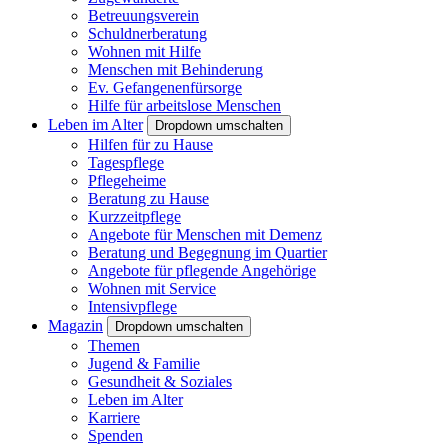
Betreuungsverein
Schuldnerberatung
Wohnen mit Hilfe
Menschen mit Behinderung
Ev. Gefangenenfürsorge
Hilfe für arbeitslose Menschen
Leben im Alter
Dropdown umschalten
Hilfen für zu Hause
Tagespflege
Pflegeheime
Beratung zu Hause
Kurzzeitpflege
Angebote für Menschen mit Demenz
Beratung und Begegnung im Quartier
Angebote für pflegende Angehörige
Wohnen mit Service
Intensivpflege
Magazin
Dropdown umschalten
Themen
Jugend & Familie
Gesundheit & Soziales
Leben im Alter
Karriere
Spenden