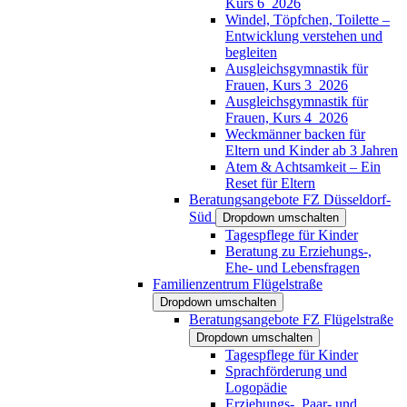
Kurs 6_2026
Windel, Töpfchen, Toilette –
Entwicklung verstehen und
begleiten
Ausgleichsgymnastik für
Frauen, Kurs 3_2026
Ausgleichsgymnastik für
Frauen, Kurs 4_2026
Weckmänner backen für
Eltern und Kinder ab 3 Jahren
Atem & Achtsamkeit – Ein
Reset für Eltern
Beratungsangebote FZ Düsseldorf-
Süd
Dropdown umschalten
Tagespflege für Kinder
Beratung zu Erziehungs-,
Ehe- und Lebensfragen
Familienzentrum Flügelstraße
Dropdown umschalten
Beratungsangebote FZ Flügelstraße
Dropdown umschalten
Tagespflege für Kinder
Sprachförderung und
Logopädie
Erziehungs-, Paar- und