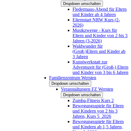
Dropdown umschalten
Fledermaus-Abend für Eltern
und Kinder ab 4 Jahren
Elternstart NRW Kurs (2-
2026)
Musikzwerge - Kurs für
Eltern und Kinder von 2 bis 3
Jahren (3-2026)
Waldwunder für
(Groß-)Eltern und Kinder ab
3 Jahren
Kunstwerkstatt zur
Adventszeit für (Groß-) Eltern
und Kinder von 3 bis 6 Jahren
Familienzentrum Wersten
Dropdown umschalten
Veranstaltungen FZ Wersten
Dropdown umschalten
Zumba-Fitness Kurs 2
Bewegungsspiele für Eltern
und Kindern von 2 bis 3
Jahren, Kurs 5_2026
Bewegungsspiele für Eltern
und Kindern ab 1,5 Jahren,