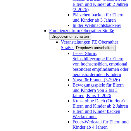
Eltern und Kinder ab 2 Jahren
(2-2026)
Plätzchen backen für Eltern
und Kinder ab 3 Jahren
In der Weihnachtsbäckerei
Familienzentrum Oberrather Straße
Dropdown umschalten
Veranstaltungen FZ Oberrather
Straße
Dropdown umschalten
Leiser Sturm,
Selbsthilfegruppe für Eltern
von hochsensiblen, emotional
besonders empfindsamen oder
herausfordernden Kindern
Yoga für Frauen (3-2026)
Bewegungsspiele für Eltern
und Kindern von 2 bis 3
Jahren, Kurs 1_2026
Kunst ohne Dach (Outdoor)
Eltern und Kinder ab 2 Jahren
Eltern und Kinder backen
Weckmänner
Feuer-Werkstatt für Eltern und
Kinder ab 4 Jahren