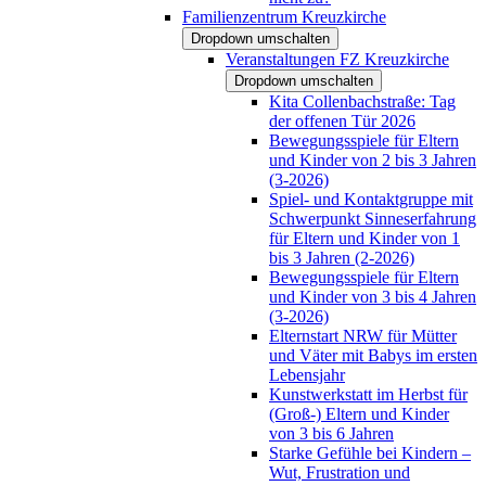
Familienzentrum Kreuzkirche
Dropdown umschalten
Veranstaltungen FZ Kreuzkirche
Dropdown umschalten
Kita Collenbachstraße: Tag
der offenen Tür 2026
Bewegungsspiele für Eltern
und Kinder von 2 bis 3 Jahren
(3-2026)
Spiel- und Kontaktgruppe mit
Schwerpunkt Sinneserfahrung
für Eltern und Kinder von 1
bis 3 Jahren (2-2026)
Bewegungsspiele für Eltern
und Kinder von 3 bis 4 Jahren
(3-2026)
Elternstart NRW für Mütter
und Väter mit Babys im ersten
Lebensjahr
Kunstwerkstatt im Herbst für
(Groß-) Eltern und Kinder
von 3 bis 6 Jahren
Starke Gefühle bei Kindern –
Wut, Frustration und