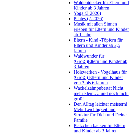
Waldentdecker für Eltern und
Kinder ab 3 Jahren
Yoga (3-2026)
Pilates (2-2026)
Musik mit allen Sinnen
erleben für Eltern und Kinder
ab 1 Jahr
Eltern - Kind -Töpfern für
Eltern und Kinder ab 2,5
Jahren
Waldwunder für
(Groß-)Eltern und Kinder ab
3 Jahren
Holzwerken - Vogelhaus für
(Groß-) Eltern und Kinder
von 3 bis 6 Jahren
Wackelzahnpubertät Nicht
mehr klein.. ...und noch nicht
groß!
Den Alltag leichter meistern!
Mehr Leichtigkeit und
Struktur für Dich und Deine
Familie
Plätzchen backen für Eltern
und Kinder ab 3 Jahren