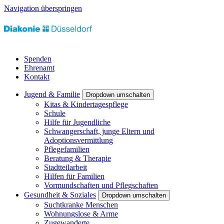
Navigation überspringen
Spenden
Ehrenamt
Kontakt
Jugend & Familie
Dropdown umschalten
Kitas & Kindertagespflege
Schule
Hilfe für Jugendliche
Schwangerschaft, junge Eltern und
Adoptionsvermittlung
Pflegefamilien
Beratung & Therapie
Stadtteilarbeit
Hilfen für Familien
Vormundschaften und Pflegschaften
Gesundheit & Soziales
Dropdown umschalten
Suchtkranke Menschen
Wohnungslose & Arme
Zugewanderte