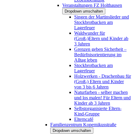
Veranstaltungen FZ Holthausen
Dropdown umschalten
Singen der Martinslieder und
Stockbrotbacken am
Lagerfeuer
Waldwunder für
(Groß-)Eltern und Kinder ab
3 Jahren
Grenzen geben Sicherheit –
Bedürfnisorientierung im
Alltag leben
Stockbrotbacken am
Lagerfeuer
Holzwerken - Drachenbau für
(Groß-) Eltern und Kinder
von 3 bis 6 Jahren
Naturfarben - selber machen
und los malen! Für Eltern und
Kinder ab 3 Jahren
Selbstorganisierte Eltern-
Kind-Gruppe
Elterncafé
Familienzentrum Kopernikusstraße
Dropdown umschalten