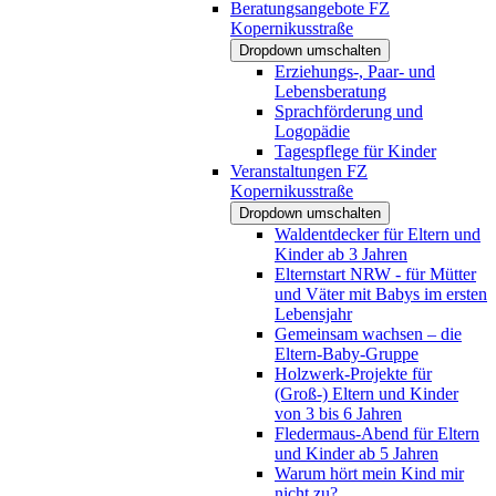
Beratungsangebote FZ
Kopernikusstraße
Dropdown umschalten
Erziehungs-, Paar- und
Lebensberatung
Sprachförderung und
Logopädie
Tagespflege für Kinder
Veranstaltungen FZ
Kopernikusstraße
Dropdown umschalten
Waldentdecker für Eltern und
Kinder ab 3 Jahren
Elternstart NRW - für Mütter
und Väter mit Babys im ersten
Lebensjahr
Gemeinsam wachsen – die
Eltern-Baby-Gruppe
Holzwerk-Projekte für
(Groß-) Eltern und Kinder
von 3 bis 6 Jahren
Fledermaus-Abend für Eltern
und Kinder ab 5 Jahren
Warum hört mein Kind mir
nicht zu?