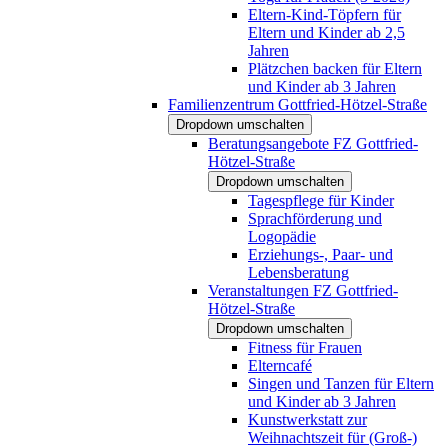
Eltern-Kind-Töpfern für
Eltern und Kinder ab 2,5
Jahren
Plätzchen backen für Eltern
und Kinder ab 3 Jahren
Familienzentrum Gottfried-Hötzel-Straße
Dropdown umschalten
Beratungsangebote FZ Gottfried-
Hötzel-Straße
Dropdown umschalten
Tagespflege für Kinder
Sprachförderung und
Logopädie
Erziehungs-, Paar- und
Lebensberatung
Veranstaltungen FZ Gottfried-
Hötzel-Straße
Dropdown umschalten
Fitness für Frauen
Elterncafé
Singen und Tanzen für Eltern
und Kinder ab 3 Jahren
Kunstwerkstatt zur
Weihnachtszeit für (Groß-)