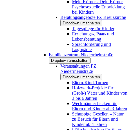
Mein Körper - Dein Körper
Psychosexuelle Entwicklung
bei Kindern
Beratungsangebote FZ Kreuzkirche
Dropdown umschalten
Tagespflege für Kinder
Erziehungs-, Paar- und
Lebensberatung
Sprachförderung und
Logopädie
Familienzentrum Niederrheinstraße
Dropdown umschalten
Veranstaltungen FZ
Niederrheinstraße
Dropdown umschalten
Eltern-Kind-Turnen
Holzwerk-Projekte für
(Groß-) Väter und Kinder von
3 bis 6 Jahren
Weckmänner backen für
Eltern und Kinder ab 3 Jahren
Schuppige Gesellen – Natur
zu Besuch für Eltern und
Kinder ab 4 Jahren
Plätzchen backen für Eltern