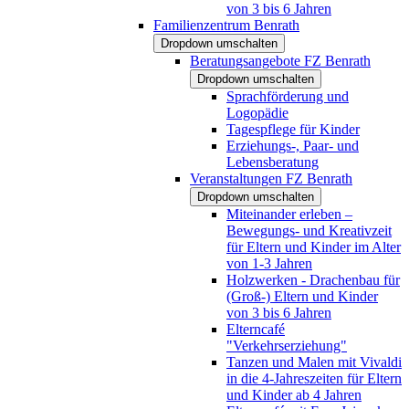
von 3 bis 6 Jahren
Familienzentrum Benrath
Dropdown umschalten
Beratungsangebote FZ Benrath
Dropdown umschalten
Sprachförderung und
Logopädie
Tagespflege für Kinder
Erziehungs-, Paar- und
Lebensberatung
Veranstaltungen FZ Benrath
Dropdown umschalten
Miteinander erleben –
Bewegungs- und Kreativzeit
für Eltern und Kinder im Alter
von 1-3 Jahren
Holzwerken - Drachenbau für
(Groß-) Eltern und Kinder
von 3 bis 6 Jahren
Elterncafé
"Verkehrserziehung"
Tanzen und Malen mit Vivaldi
in die 4-Jahreszeiten für Eltern
und Kinder ab 4 Jahren