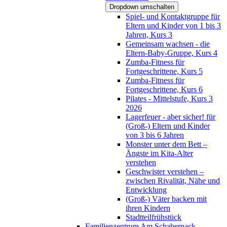
Dropdown umschalten
Spiel- und Kontaktgruppe für
Eltern und Kinder von 1 bis 3
Jahren, Kurs 3
Gemeinsam wachsen - die
Eltern-Baby-Gruppe, Kurs 4
Zumba-Fitness für
Fortgeschrittene, Kurs 5
Zumba-Fitness für
Fortgeschrittene, Kurs 6
Pilates - Mittelstufe, Kurs 3
2026
Lagerfeuer - aber sicher! für
(Groß-) Eltern und Kinder
von 3 bis 6 Jahren
Monster unter dem Bett –
Ängste im Kita-Alter
verstehen
Geschwister verstehen –
zwischen Rivalität, Nähe und
Entwicklung
(Groß-) Väter backen mit
ihren Kindern
Stadtteilfrühstück
Familienzentrum Am Schabernack