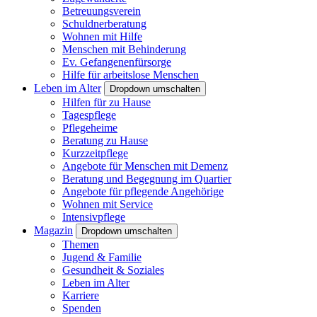
Betreuungsverein
Schuldnerberatung
Wohnen mit Hilfe
Menschen mit Behinderung
Ev. Gefangenenfürsorge
Hilfe für arbeitslose Menschen
Leben im Alter
Dropdown umschalten
Hilfen für zu Hause
Tagespflege
Pflegeheime
Beratung zu Hause
Kurzzeitpflege
Angebote für Menschen mit Demenz
Beratung und Begegnung im Quartier
Angebote für pflegende Angehörige
Wohnen mit Service
Intensivpflege
Magazin
Dropdown umschalten
Themen
Jugend & Familie
Gesundheit & Soziales
Leben im Alter
Karriere
Spenden