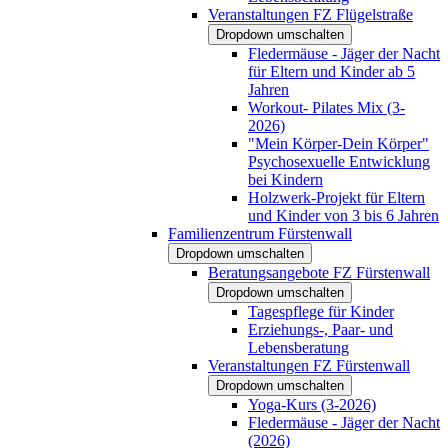
Veranstaltungen FZ Flügelstraße
Dropdown umschalten
Fledermäuse - Jäger der Nacht
für Eltern und Kinder ab 5
Jahren
Workout- Pilates Mix (3-
2026)
"Mein Körper-Dein Körper"
Psychosexuelle Entwicklung
bei Kindern
Holzwerk-Projekt für Eltern
und Kinder von 3 bis 6 Jahren
Familienzentrum Fürstenwall
Dropdown umschalten
Beratungsangebote FZ Fürstenwall
Dropdown umschalten
Tagespflege für Kinder
Erziehungs-, Paar- und
Lebensberatung
Veranstaltungen FZ Fürstenwall
Dropdown umschalten
Yoga-Kurs (3-2026)
Fledermäuse - Jäger der Nacht
(2026)