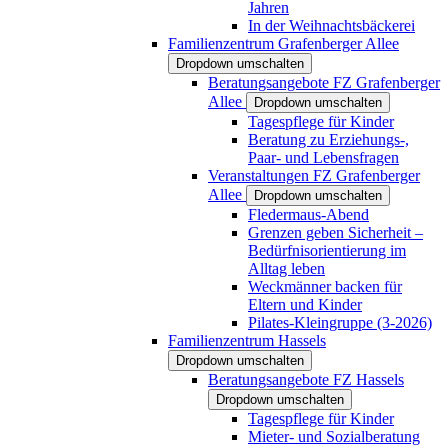
Jahren
In der Weihnachtsbäckerei
Familienzentrum Grafenberger Allee
Dropdown umschalten
Beratungsangebote FZ Grafenberger
Allee
Dropdown umschalten
Tagespflege für Kinder
Beratung zu Erziehungs-,
Paar- und Lebensfragen
Veranstaltungen FZ Grafenberger
Allee
Dropdown umschalten
Fledermaus-Abend
Grenzen geben Sicherheit –
Bedürfnisorientierung im
Alltag leben
Weckmänner backen für
Eltern und Kinder
Pilates-Kleingruppe (3-2026)
Familienzentrum Hassels
Dropdown umschalten
Beratungsangebote FZ Hassels
Dropdown umschalten
Tagespflege für Kinder
Mieter- und Sozialberatung