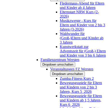
Fledermaus-Abend für Eltern
und Kinder ab 4 Jahren
Elternstart NRW Kurs (2-
2026)
Musikzwerge - Kurs für
Eltern und Kinder von 2 bis 3
Jahren (3-2026)
Waldwunder für
(Groß-)Eltern und Kinder ab
3 Jahren
Kunstwerkstatt zur
Adventszeit für (Groß-) Eltern
und Kinder von 3 bis 6 Jahren
Familienzentrum Wersten
Dropdown umschalten
Veranstaltungen FZ Wersten
Dropdown umschalten
Zumba-Fitness Kurs 2
Bewegungsspiele für Eltern
und Kindern von 2 bis 3
Jahren, Kurs 5_2026
Bewegungsspiele für Eltern
und Kindern ab 1,5 Jahren,
Kurs 6_2026