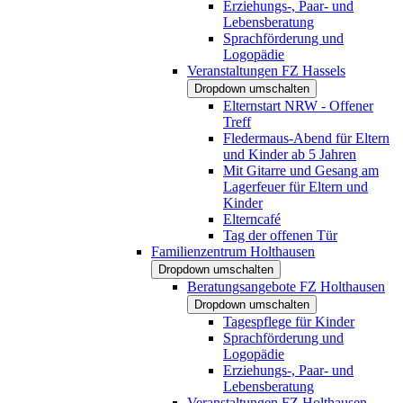
Erziehungs-, Paar- und
Lebensberatung
Sprachförderung und
Logopädie
Veranstaltungen FZ Hassels
Dropdown umschalten
Elternstart NRW - Offener
Treff
Fledermaus-Abend für Eltern
und Kinder ab 5 Jahren
Mit Gitarre und Gesang am
Lagerfeuer für Eltern und
Kinder
Elterncafé
Tag der offenen Tür
Familienzentrum Holthausen
Dropdown umschalten
Beratungsangebote FZ Holthausen
Dropdown umschalten
Tagespflege für Kinder
Sprachförderung und
Logopädie
Erziehungs-, Paar- und
Lebensberatung
Veranstaltungen FZ Holthausen