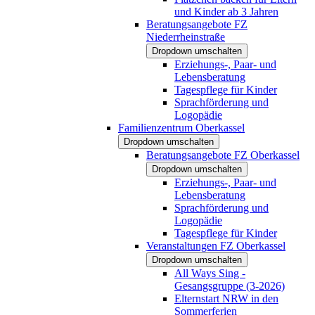
und Kinder ab 3 Jahren
Beratungsangebote FZ
Niederrheinstraße
Dropdown umschalten
Erziehungs-, Paar- und
Lebensberatung
Tagespflege für Kinder
Sprachförderung und
Logopädie
Familienzentrum Oberkassel
Dropdown umschalten
Beratungsangebote FZ Oberkassel
Dropdown umschalten
Erziehungs-, Paar- und
Lebensberatung
Sprachförderung und
Logopädie
Tagespflege für Kinder
Veranstaltungen FZ Oberkassel
Dropdown umschalten
All Ways Sing -
Gesangsgruppe (3-2026)
Elternstart NRW in den
Sommerferien