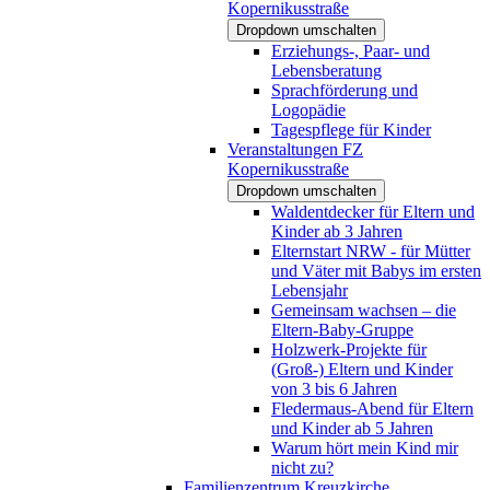
Kopernikusstraße
Dropdown umschalten
Erziehungs-, Paar- und
Lebensberatung
Sprachförderung und
Logopädie
Tagespflege für Kinder
Veranstaltungen FZ
Kopernikusstraße
Dropdown umschalten
Waldentdecker für Eltern und
Kinder ab 3 Jahren
Elternstart NRW - für Mütter
und Väter mit Babys im ersten
Lebensjahr
Gemeinsam wachsen – die
Eltern-Baby-Gruppe
Holzwerk-Projekte für
(Groß-) Eltern und Kinder
von 3 bis 6 Jahren
Fledermaus-Abend für Eltern
und Kinder ab 5 Jahren
Warum hört mein Kind mir
nicht zu?
Familienzentrum Kreuzkirche