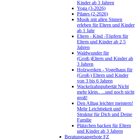
Kinder ab 3 Jahren
Yoga (3-2026)
Pilates (2-2026)
Musik mit allen Sinnen
erleben für Eltern und Kinder
ab 1 Jahr
Eltern - Kind -Töpfern für
Eltern und Kinder ab 2,5
Jahren
Waldwunder für
(Groß-)Eltern und Kinder ab
3 Jahren
Holzwerken - Vogelhaus für
(Groß-) Eltern und Kinder
von 3 bis 6 Jahren
Wackelzahnpubertät Nicht
mehr klein.. ...und noch nicht
groß!
Den Alltag leichter meistern!
Mehr Leichtigkeit und
Struktur für Dich und Deine
Familie
Plätzchen backen für Eltern
und Kinder ab 3 Jahren
Beratungsangebote FZ