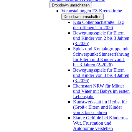
Dropdown umschalten
Veranstaltungen FZ Kreuzkirche
Dropdown umschalten
Kita Collenbachstraße: Tag
der offenen Tür 2026
Bewegungsspiele für Eltern
und Kinder von 2 bis 3 Jahren
(3-2026)
Spiel- und Kontaktgruppe mit
Schwerpunkt Sinneserfahrung
für Eltern und Kinder von 1
bis 3 Jahren (2-2026)
Bewegungsspiele für Eltern
und Kinder von 3 bis 4 Jahren
(3-2026)
Elternstart NRW für Mütter
und Väter mit Babys im ersten
Lebensjahr
Kunstwerkstatt im Herbst für
(Groß-) Eltern und Kinder
von 3 bis 6 Jahren
Starke Gefühle bei Kindern –
Wut, Frustration und
Autonomie verstehen