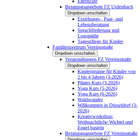
Elterncafé
Beratungsangebote FZ Urdenbach
Dropdown umschalten
Erziehungs-, Paar- und
Lebensberatung
Sprachförderung und
Logopädie
Tagespflege für Kinder
Familienzentrum Vereinsstraße
Dropdown umschalten
Veranstaltungen FZ Vereinsstraße
Dropdown umschalten
Kindergruppe für Kinder von
2 bis 4 Jahren (3-2026)
Pilates Kurs (3-2026)
Yoga Kurs (5-2026)
Yoga Kurs (6-2026)
Waldwunder
Willkommen in Düsseldorf (3-
2026)
Kreativworkshop:
Weihnachtliche Wichtel und
Engel basteln
Beratungsangebote FZ Vereinsstraße
Dropdown umschalten