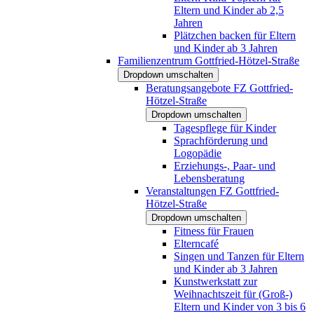
Eltern und Kinder ab 2,5
Jahren
Plätzchen backen für Eltern
und Kinder ab 3 Jahren
Familienzentrum Gottfried-Hötzel-Straße
Dropdown umschalten
Beratungsangebote FZ Gottfried-
Hötzel-Straße
Dropdown umschalten
Tagespflege für Kinder
Sprachförderung und
Logopädie
Erziehungs-, Paar- und
Lebensberatung
Veranstaltungen FZ Gottfried-
Hötzel-Straße
Dropdown umschalten
Fitness für Frauen
Elterncafé
Singen und Tanzen für Eltern
und Kinder ab 3 Jahren
Kunstwerkstatt zur
Weihnachtszeit für (Groß-)
Eltern und Kinder von 3 bis 6