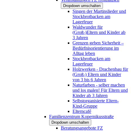
Dropdown umschalten
Singen der Martinslieder und
Stockbrotbacken am
Lagerfeuer
Waldwunder für
(Groß-)Eltern und Kinder ab
3 Jahren
Grenzen geben Sicherheit –
Bedürfnisorientierung im
Alltag leben
Stockbrotbacken am
Lagerfeuer
Holzwerken - Drachenbau für
(Groß-) Eltern und Kinder
von 3 bis 6 Jahren
Naturfarben - selber machen
und los malen! Für Eltern und
Kinder ab 3 Jahren
Selbstorganisierte Eltern-
Kind-Gruppe
Elterncafé
Familienzentrum Kopernikusstraße
Dropdown umschalten
Beratungsangebote FZ