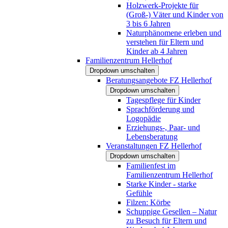
Holzwerk-Projekte für
(Groß-) Väter und Kinder von
3 bis 6 Jahren
Naturphänomene erleben und
verstehen für Eltern und
Kinder ab 4 Jahren
Familienzentrum Hellerhof
Dropdown umschalten
Beratungsangebote FZ Hellerhof
Dropdown umschalten
Tagespflege für Kinder
Sprachförderung und
Logopädie
Erziehungs-, Paar- und
Lebensberatung
Veranstaltungen FZ Hellerhof
Dropdown umschalten
Familienfest im
Familienzentrum Hellerhof
Starke Kinder - starke
Gefühle
Filzen: Körbe
Schuppige Gesellen – Natur
zu Besuch für Eltern und