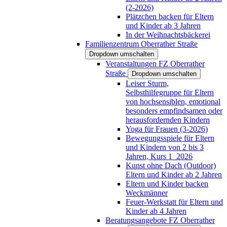
(2-2026)
Plätzchen backen für Eltern
und Kinder ab 3 Jahren
In der Weihnachtsbäckerei
Familienzentrum Oberrather Straße
Dropdown umschalten
Veranstaltungen FZ Oberrather
Straße
Dropdown umschalten
Leiser Sturm,
Selbsthilfegruppe für Eltern
von hochsensiblen, emotional
besonders empfindsamen oder
herausfordernden Kindern
Yoga für Frauen (3-2026)
Bewegungsspiele für Eltern
und Kindern von 2 bis 3
Jahren, Kurs 1_2026
Kunst ohne Dach (Outdoor)
Eltern und Kinder ab 2 Jahren
Eltern und Kinder backen
Weckmänner
Feuer-Werkstatt für Eltern und
Kinder ab 4 Jahren
Beratungsangebote FZ Oberrather