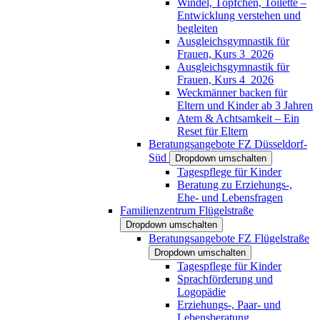
Windel, Töpfchen, Toilette –
Entwicklung verstehen und
begleiten
Ausgleichsgymnastik für
Frauen, Kurs 3_2026
Ausgleichsgymnastik für
Frauen, Kurs 4_2026
Weckmänner backen für
Eltern und Kinder ab 3 Jahren
Atem & Achtsamkeit – Ein
Reset für Eltern
Beratungsangebote FZ Düsseldorf-
Süd
Dropdown umschalten
Tagespflege für Kinder
Beratung zu Erziehungs-,
Ehe- und Lebensfragen
Familienzentrum Flügelstraße
Dropdown umschalten
Beratungsangebote FZ Flügelstraße
Dropdown umschalten
Tagespflege für Kinder
Sprachförderung und
Logopädie
Erziehungs-, Paar- und
Lebensberatung