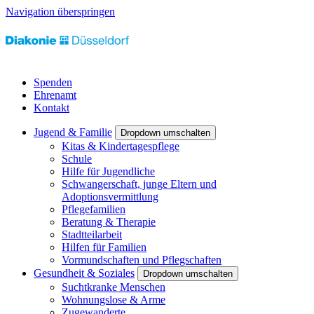
Navigation überspringen
Spenden
Ehrenamt
Kontakt
Jugend & Familie
Dropdown umschalten
Kitas & Kindertagespflege
Schule
Hilfe für Jugendliche
Schwangerschaft, junge Eltern und
Adoptionsvermittlung
Pflegefamilien
Beratung & Therapie
Stadtteilarbeit
Hilfen für Familien
Vormundschaften und Pflegschaften
Gesundheit & Soziales
Dropdown umschalten
Suchtkranke Menschen
Wohnungslose & Arme
Zugewanderte