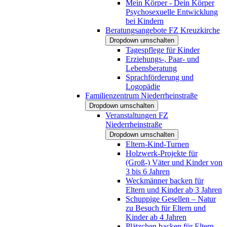
Mein Körper - Dein Körper
Psychosexuelle Entwicklung
bei Kindern
Beratungsangebote FZ Kreuzkirche
Dropdown umschalten
Tagespflege für Kinder
Erziehungs-, Paar- und
Lebensberatung
Sprachförderung und
Logopädie
Familienzentrum Niederrheinstraße
Dropdown umschalten
Veranstaltungen FZ
Niederrheinstraße
Dropdown umschalten
Eltern-Kind-Turnen
Holzwerk-Projekte für
(Groß-) Väter und Kinder von
3 bis 6 Jahren
Weckmänner backen für
Eltern und Kinder ab 3 Jahren
Schuppige Gesellen – Natur
zu Besuch für Eltern und
Kinder ab 4 Jahren
Plätzchen backen für Eltern