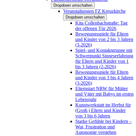
Dropdown umschalten
Veranstaltungen FZ Kreuzkirche
Dropdown umschalten
Kita Collenbachstraße: Tag
der offenen Tür 2026
Bewegungsspiele für Eltern
und Kinder von 2 bis 3 Jahren
(3-2026)
Spiel- und Kontaktgruppe mit
Schwerpunkt Sinneserfahrung
für Eltern und Kinder von 1
bis 3 Jahren (2-2026)
Bewegungsspiele für Eltern
und Kinder von 3 bis 4 Jahren
(3-2026)
Elternstart NRW für Mütter
und Väter mit Babys im ersten
Lebensjahr
Kunstwerkstatt im Herbst für
(Groß-) Eltern und Kinder
von 3 bis 6 Jahren
Starke Gefühle bei Kindern –
Wut, Frustration und
Autonomie verstehen