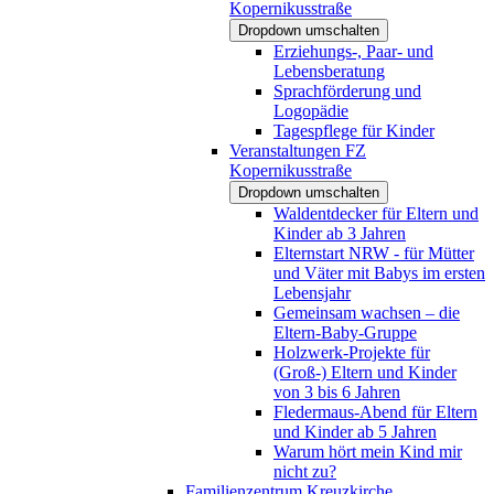
Kopernikusstraße
Dropdown umschalten
Erziehungs-, Paar- und
Lebensberatung
Sprachförderung und
Logopädie
Tagespflege für Kinder
Veranstaltungen FZ
Kopernikusstraße
Dropdown umschalten
Waldentdecker für Eltern und
Kinder ab 3 Jahren
Elternstart NRW - für Mütter
und Väter mit Babys im ersten
Lebensjahr
Gemeinsam wachsen – die
Eltern-Baby-Gruppe
Holzwerk-Projekte für
(Groß-) Eltern und Kinder
von 3 bis 6 Jahren
Fledermaus-Abend für Eltern
und Kinder ab 5 Jahren
Warum hört mein Kind mir
nicht zu?
Familienzentrum Kreuzkirche