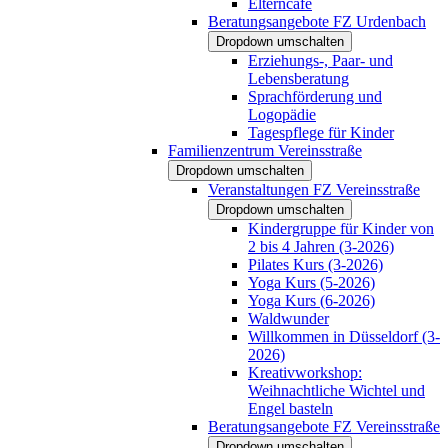
Elterncafé
Beratungsangebote FZ Urdenbach
Dropdown umschalten
Erziehungs-, Paar- und
Lebensberatung
Sprachförderung und
Logopädie
Tagespflege für Kinder
Familienzentrum Vereinsstraße
Dropdown umschalten
Veranstaltungen FZ Vereinsstraße
Dropdown umschalten
Kindergruppe für Kinder von
2 bis 4 Jahren (3-2026)
Pilates Kurs (3-2026)
Yoga Kurs (5-2026)
Yoga Kurs (6-2026)
Waldwunder
Willkommen in Düsseldorf (3-
2026)
Kreativworkshop:
Weihnachtliche Wichtel und
Engel basteln
Beratungsangebote FZ Vereinsstraße
Dropdown umschalten