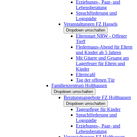
Erziehungs-, Paar- und
Lebensberatung
Sprachförderung und
Logopädie
Veranstaltungen FZ Hassels
Dropdown umschalten
Elternstart NRW - Offener
Treff
Fledermaus-Abend für Eltern
und Kinder ab 5 Jahren
Mit Gitarre und Gesang am
Lagerfeuer für Eltern und
Kinder
Elterncafé
Tag der offenen Tür
Familienzentrum Holthausen
Dropdown umschalten
Beratungsangebote FZ Holthausen
Dropdown umschalten
Tagespflege für Kinder
Sprachförderung und
Logopädie
Erziehungs-, Paar- und
Lebensberatung
Veranstaltungen FZ Holthausen