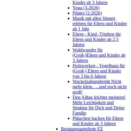
Kinder ab 3 Jahren
Yoga (3-2026)
Pilates (2-2026)
Musik mit allen Sinnen
erleben für Eltern und Kinder
ab 1 Jahr
Eltern - Kind -Töpfern für
Eltern und Kinder ab 2,5
Jahren
Waldwunder für
(Groß-)Eltern und Kinder ab
3 Jahren
Holzwerken - Vogelhaus für
(Groß-) Eltern und Kinder
von 3 bis 6 Jahren
Wackelzahnpubertät Nicht
mehr klein.. ...und noch nicht
groß!
Den Alltag leichter meistern!
Mehr Leichtigkeit und
Struktur für Dich und Deine
Familie
Plätzchen backen für Eltern
und Kinder ab 3 Jahren
Beratungsangebote FZ