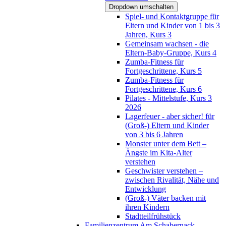
Dropdown umschalten
Spiel- und Kontaktgruppe für
Eltern und Kinder von 1 bis 3
Jahren, Kurs 3
Gemeinsam wachsen - die
Eltern-Baby-Gruppe, Kurs 4
Zumba-Fitness für
Fortgeschrittene, Kurs 5
Zumba-Fitness für
Fortgeschrittene, Kurs 6
Pilates - Mittelstufe, Kurs 3
2026
Lagerfeuer - aber sicher! für
(Groß-) Eltern und Kinder
von 3 bis 6 Jahren
Monster unter dem Bett –
Ängste im Kita-Alter
verstehen
Geschwister verstehen –
zwischen Rivalität, Nähe und
Entwicklung
(Groß-) Väter backen mit
ihren Kindern
Stadtteilfrühstück
Familienzentrum Am Schabernack