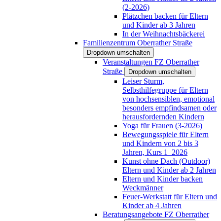
(2-2026)
Plätzchen backen für Eltern
und Kinder ab 3 Jahren
In der Weihnachtsbäckerei
Familienzentrum Oberrather Straße
Dropdown umschalten
Veranstaltungen FZ Oberrather
Straße
Dropdown umschalten
Leiser Sturm,
Selbsthilfegruppe für Eltern
von hochsensiblen, emotional
besonders empfindsamen oder
herausfordernden Kindern
Yoga für Frauen (3-2026)
Bewegungsspiele für Eltern
und Kindern von 2 bis 3
Jahren, Kurs 1_2026
Kunst ohne Dach (Outdoor)
Eltern und Kinder ab 2 Jahren
Eltern und Kinder backen
Weckmänner
Feuer-Werkstatt für Eltern und
Kinder ab 4 Jahren
Beratungsangebote FZ Oberrather