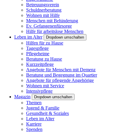
Betreuungsverein
Schuldnerberatung
Wohnen mit Hilfe
Menschen mit Behinderung
Ev. Gefangenenfürsorge
Hilfe für arbeitslose Menschen
Leben im Alter
Dropdown umschalten
Hilfen für zu Hause
Tagespflege
Pflegeheime
Beratung zu Hause
Kurzzeitpflege
Angebote für Menschen mit Demenz
Beratung und Begegnung im Quartier
Angebote für pflegende Angehörige
Wohnen mit Service
Intensivpflege
Magazin
Dropdown umschalten
Themen
Jugend & Familie
Gesundheit & Soziales
Leben im Alter
Karriere
Spenden