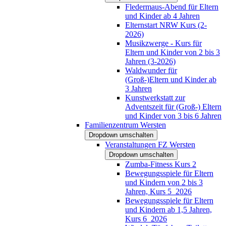
Fledermaus-Abend für Eltern
und Kinder ab 4 Jahren
Elternstart NRW Kurs (2-
2026)
Musikzwerge - Kurs für
Eltern und Kinder von 2 bis 3
Jahren (3-2026)
Waldwunder für
(Groß-)Eltern und Kinder ab
3 Jahren
Kunstwerkstatt zur
Adventszeit für (Groß-) Eltern
und Kinder von 3 bis 6 Jahren
Familienzentrum Wersten
Dropdown umschalten
Veranstaltungen FZ Wersten
Dropdown umschalten
Zumba-Fitness Kurs 2
Bewegungsspiele für Eltern
und Kindern von 2 bis 3
Jahren, Kurs 5_2026
Bewegungsspiele für Eltern
und Kindern ab 1,5 Jahren,
Kurs 6_2026