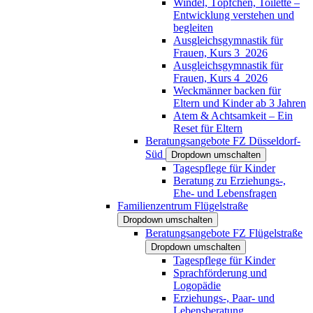
Windel, Töpfchen, Toilette –
Entwicklung verstehen und
begleiten
Ausgleichsgymnastik für
Frauen, Kurs 3_2026
Ausgleichsgymnastik für
Frauen, Kurs 4_2026
Weckmänner backen für
Eltern und Kinder ab 3 Jahren
Atem & Achtsamkeit – Ein
Reset für Eltern
Beratungsangebote FZ Düsseldorf-
Süd
Dropdown umschalten
Tagespflege für Kinder
Beratung zu Erziehungs-,
Ehe- und Lebensfragen
Familienzentrum Flügelstraße
Dropdown umschalten
Beratungsangebote FZ Flügelstraße
Dropdown umschalten
Tagespflege für Kinder
Sprachförderung und
Logopädie
Erziehungs-, Paar- und
Lebensberatung