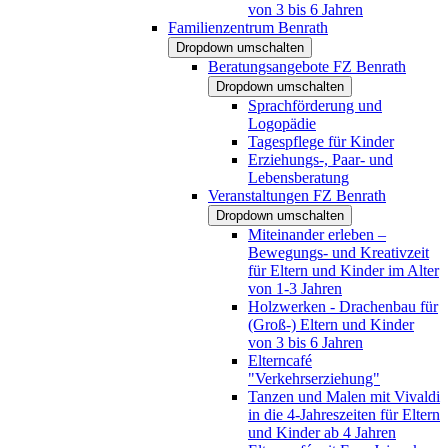
von 3 bis 6 Jahren
Familienzentrum Benrath
Dropdown umschalten
Beratungsangebote FZ Benrath
Dropdown umschalten
Sprachförderung und
Logopädie
Tagespflege für Kinder
Erziehungs-, Paar- und
Lebensberatung
Veranstaltungen FZ Benrath
Dropdown umschalten
Miteinander erleben –
Bewegungs- und Kreativzeit
für Eltern und Kinder im Alter
von 1-3 Jahren
Holzwerken - Drachenbau für
(Groß-) Eltern und Kinder
von 3 bis 6 Jahren
Elterncafé
"Verkehrserziehung"
Tanzen und Malen mit Vivaldi
in die 4-Jahreszeiten für Eltern
und Kinder ab 4 Jahren