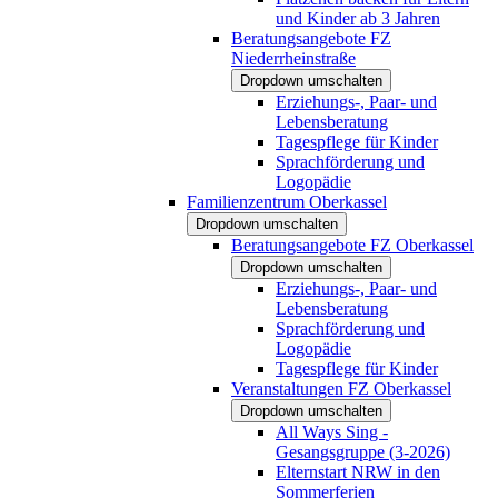
und Kinder ab 3 Jahren
Beratungsangebote FZ
Niederrheinstraße
Dropdown umschalten
Erziehungs-, Paar- und
Lebensberatung
Tagespflege für Kinder
Sprachförderung und
Logopädie
Familienzentrum Oberkassel
Dropdown umschalten
Beratungsangebote FZ Oberkassel
Dropdown umschalten
Erziehungs-, Paar- und
Lebensberatung
Sprachförderung und
Logopädie
Tagespflege für Kinder
Veranstaltungen FZ Oberkassel
Dropdown umschalten
All Ways Sing -
Gesangsgruppe (3-2026)
Elternstart NRW in den
Sommerferien