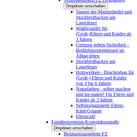
Dropdown umschalten
Singen der Martinslieder und
Stockbrotbacken am
Lagerfeuer
Waldwunder für
(Groß-)Eltern und Kinder ab
3 Jahren
Grenzen geben Sicherheit –
Bedürfnisorientierung im
Alltag leben
Stockbrotbacken am
Lagerfeuer
Holzwerken - Drachenbau für
(Groß-) Eltern und Kinder
von 3 bis 6 Jahren
Naturfarben - selber machen
und los malen! Für Eltern und
Kinder ab 3 Jahren
Selbstorganisierte Eltern-
Kind-Gruppe
Elterncafé
Familienzentrum Kopernikusstraße
Dropdown umschalten
Beratungsangebote FZ