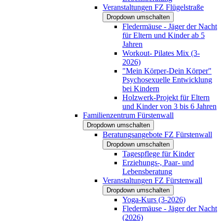
Veranstaltungen FZ Flügelstraße
Dropdown umschalten
Fledermäuse - Jäger der Nacht
für Eltern und Kinder ab 5
Jahren
Workout- Pilates Mix (3-
2026)
"Mein Körper-Dein Körper"
Psychosexuelle Entwicklung
bei Kindern
Holzwerk-Projekt für Eltern
und Kinder von 3 bis 6 Jahren
Familienzentrum Fürstenwall
Dropdown umschalten
Beratungsangebote FZ Fürstenwall
Dropdown umschalten
Tagespflege für Kinder
Erziehungs-, Paar- und
Lebensberatung
Veranstaltungen FZ Fürstenwall
Dropdown umschalten
Yoga-Kurs (3-2026)
Fledermäuse - Jäger der Nacht
(2026)