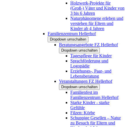
Holzwerk-Projekte für
(Groß-) Väter und Kinder von
3 bis 6 Jahren
Naturphänomene erleben und
verstehen für Eltern und
Kinder ab 4 Jahren
Familienzentrum Hellerhof
Dropdown umschalten
Beratungsangebote FZ Hellerhof
Dropdown umschalten
Tagespflege für Kinder
Sprachförderung und
Logopädie
Erziehungs-, Paar- und
Lebensberatung
Veranstaltungen FZ Hellerhof
Dropdown umschalten
Familienfest im
Familienzentrum Hellerhof
Starke Kinder - starke
Gefühle
Filzen: Körbe
Schuppige Gesellen – Natur
zu Besuch für Eltern und