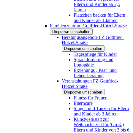
Eltern und Kinder ab 2,5
Jahren
Plätzchen backen für Eltern
und Kinder ab 3 Jahren
Familienzentrum Gottfried-Hötzel-Straße
Dropdown umschalten
Beratungsangebote FZ Gottfried-
Hötzel-Straße
Dropdown umschalten
Tagespflege für Kinder
Sprachförderung und
Logopädie
Erziehungs-, Paar- und
Lebensberatung
Veranstaltungen FZ Gottfried-
Hötzel-Straße
Dropdown umschalten
Fitness für Frauen
Elterncafé
Singen und Tanzen für Eltern
und Kinder ab 3 Jahren
Kunstwerkstatt zur
Weihnachtszeit für (Groß-)
Eltern und Kinder von 3 bis 6