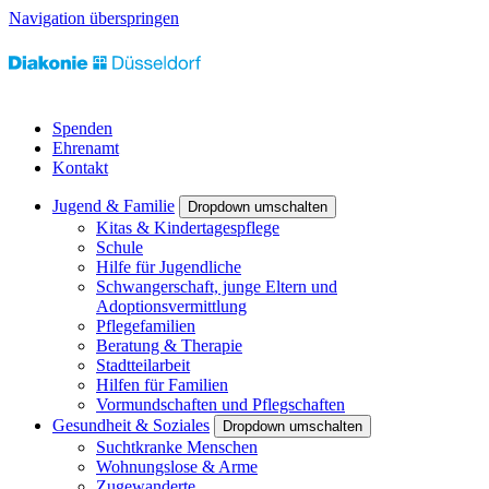
Navigation überspringen
Spenden
Ehrenamt
Kontakt
Jugend & Familie
Dropdown umschalten
Kitas & Kindertagespflege
Schule
Hilfe für Jugendliche
Schwangerschaft, junge Eltern und
Adoptionsvermittlung
Pflegefamilien
Beratung & Therapie
Stadtteilarbeit
Hilfen für Familien
Vormundschaften und Pflegschaften
Gesundheit & Soziales
Dropdown umschalten
Suchtkranke Menschen
Wohnungslose & Arme
Zugewanderte