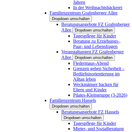
Jahren
In der Weihnachtsbäckerei
Familienzentrum Grafenberger Allee
Dropdown umschalten
Beratungsangebote FZ Grafenberger
Allee
Dropdown umschalten
Tagespflege für Kinder
Beratung zu Erziehungs-,
Paar- und Lebensfragen
Veranstaltungen FZ Grafenberger
Allee
Dropdown umschalten
Fledermaus-Abend
Grenzen geben Sicherheit –
Bedürfnisorientierung im
Alltag leben
Weckmänner backen für
Eltern und Kinder
Pilates-Kleingruppe (3-2026)
Familienzentrum Hassels
Dropdown umschalten
Beratungsangebote FZ Hassels
Dropdown umschalten
Tagespflege für Kinder
Mieter- und Sozialberatung