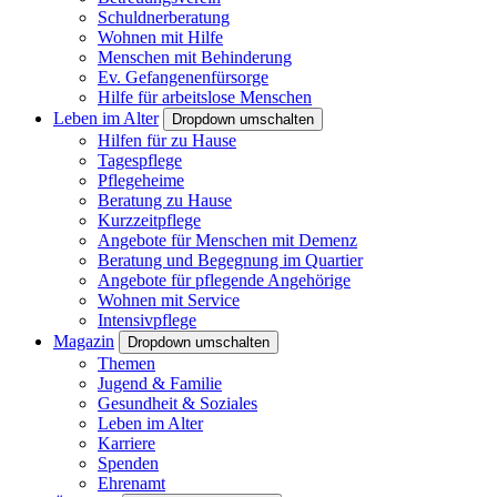
Schuldnerberatung
Wohnen mit Hilfe
Menschen mit Behinderung
Ev. Gefangenenfürsorge
Hilfe für arbeitslose Menschen
Leben im Alter
Dropdown umschalten
Hilfen für zu Hause
Tagespflege
Pflegeheime
Beratung zu Hause
Kurzzeitpflege
Angebote für Menschen mit Demenz
Beratung und Begegnung im Quartier
Angebote für pflegende Angehörige
Wohnen mit Service
Intensivpflege
Magazin
Dropdown umschalten
Themen
Jugend & Familie
Gesundheit & Soziales
Leben im Alter
Karriere
Spenden
Ehrenamt