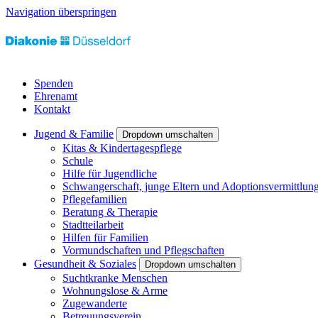
Navigation überspringen
Spenden
Ehrenamt
Kontakt
Jugend & Familie
Dropdown umschalten
Kitas & Kindertagespflege
Schule
Hilfe für Jugendliche
Schwangerschaft, junge Eltern und Adoptionsvermittlun
Pflegefamilien
Beratung & Therapie
Stadtteilarbeit
Hilfen für Familien
Vormundschaften und Pflegschaften
Gesundheit & Soziales
Dropdown umschalten
Suchtkranke Menschen
Wohnungslose & Arme
Zugewanderte
Betreuungsverein