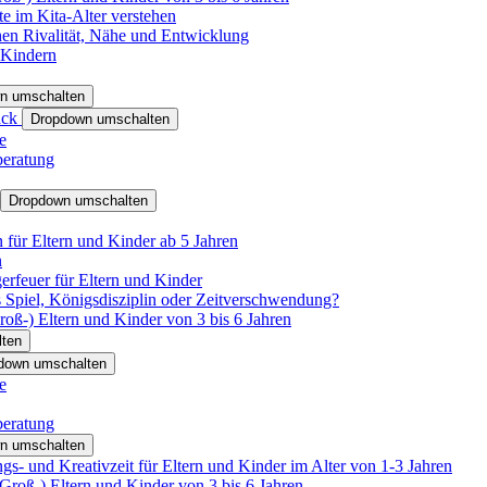
e im Kita-Alter verstehen
hen Rivalität, Nähe und Entwicklung
 Kindern
n umschalten
ack
Dropdown umschalten
e
beratung
Dropdown umschalten
für Eltern und Kinder ab 5 Jahren
n
rfeuer für Eltern und Kinder
 Spiel, Königsdisziplin oder Zeitverschwendung?
oß-) Eltern und Kinder von 3 bis 6 Jahren
ten
down umschalten
e
beratung
n umschalten
s- und Kreativzeit für Eltern und Kinder im Alter von 1-3 Jahren
roß-) Eltern und Kinder von 3 bis 6 Jahren