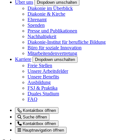
Über uns
Dropdown umschalten
Diakonie im Überblick
Diakonie & Kirche
Ehrenamt
Spenden
Presse und Publikationen
Nachhaltigkeit
Diakonie-Institut für berufliche Bildung
Büro für soziale Innovation
Mitarbeitendenvertretung
Karriere
Dropdown umschalten
Freie Stellen
Unsere Arbeitsfelder
Unsere Benefits
Ausbildung
FSJ & Praktika
Duales Studium
FAQ
Kontaktbox öffnen
Suche öffnen
Kontaktbox öffnen
Hauptnavigation öffnen