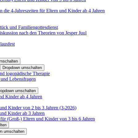
 die 4-Jahreszeiten für Eltern und Kinder ab 4 Jahren
tück und Familiengottesdienst
iskussion nach den Theorien von Jesper Juul
lausfest
mschalten
Dropdown umschalten
nd logopädische Therapie
- und Lebensfragen
ropdown umschalten
nd Kinder ab 4 Jahren
und Kinder von 2 bis 3 Jahren (3-2026)
und Kinder ab 3 Jahren
für (Groß-) Eltern und Kinder von 3 bis 6 Jahren
lten
n umschalten