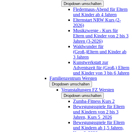
Dropdown umschalten
Fledermaus-Abend für Eltern
und Kinder ab 4 Jahren
Elternstart NRW Kurs (2-
2026)
Musikzwerge - Kurs für
Eltern und Kinder von 2 bis 3
Jahren (3-2026)
Waldwunder für
(Groß-)Eltern und Kinder ab
3 Jahren
Kunstwerkstatt zur
Adventszeit für (Groß-) Eltern
und Kinder von 3 bis 6 Jahren
Familienzentrum Wersten
Dropdown umschalten
Veranstaltungen FZ Wersten
Dropdown umschalten
Zumba-Fitness Kurs 2
Bewegungsspiele für Eltern
und Kindern von 2 bis 3
Jahren, Kurs 5_2026
Bewegungsspiele für Eltern
und Kindern ab 1,5 Jahren,