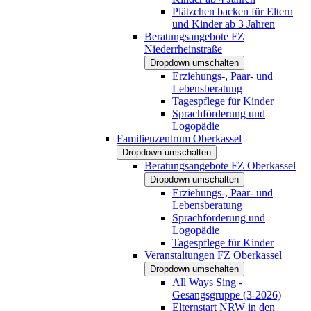
Plätzchen backen für Eltern
und Kinder ab 3 Jahren
Beratungsangebote FZ
Niederrheinstraße
Dropdown umschalten
Erziehungs-, Paar- und
Lebensberatung
Tagespflege für Kinder
Sprachförderung und
Logopädie
Familienzentrum Oberkassel
Dropdown umschalten
Beratungsangebote FZ Oberkassel
Dropdown umschalten
Erziehungs-, Paar- und
Lebensberatung
Sprachförderung und
Logopädie
Tagespflege für Kinder
Veranstaltungen FZ Oberkassel
Dropdown umschalten
All Ways Sing -
Gesangsgruppe (3-2026)
Elternstart NRW in den