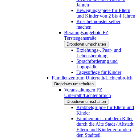
Jahren
Bewegungsspiele für Eltern
und Kinder von 2 bis 4 Jahren
Kuschelmonster selber
machen
Beratungsangebote FZ
Tersteegenstraße
Dropdown umschalten
Erziehungs-, Paar- und
Lebensberatung
Sprachförderung und
Logopädie
Tagespflege für Kinder
Familienzentrum Unterrath/Lichtenbroich
Dropdown umschalten
Veranstaltungen FZ
Unterrath/Lichtenbroich
Dropdown umschalten
Krabbelgruppe für Eltern und
Kinder
Familientour - mit dem Ritter
durch die Alte Stadt / Altstadt
Eltern und Kinder erkunden
den Stadtteil