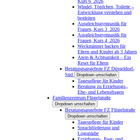
Kurs 6_2026
Windel, Töpfchen, Toilette –
Entwicklung verstehen und
begleiten
Ausgleichsgymnastik für
Frauen, Kurs 3_2026
Ausgleichsgymnastik für
Frauen, Kurs 4_2026
Weckmänner backen für
Eltern und Kinder ab 3 Jahren
Atem & Achtsamkeit – Ein
Reset für Eltern
Beratungsangebote FZ Düsseldorf-
Süd
Dropdown umschalten
Tagespflege für Kinder
Beratung zu Erziehungs-,
Ehe- und Lebensfragen
Familienzentrum Flügelstraße
Dropdown umschalten
Beratungsangebote FZ Flügelstraße
Dropdown umschalten
Tagespflege für Kinder
Sprachförderung und
Logopädie
Erziehungs-, Paar- und