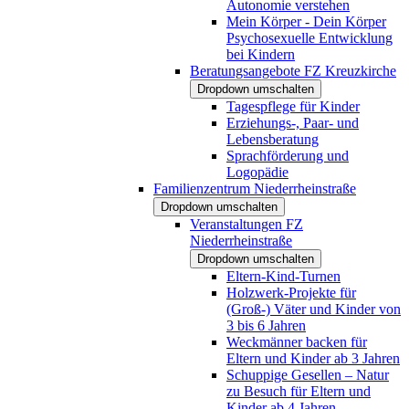
Autonomie verstehen
Mein Körper - Dein Körper
Psychosexuelle Entwicklung
bei Kindern
Beratungsangebote FZ Kreuzkirche
Dropdown umschalten
Tagespflege für Kinder
Erziehungs-, Paar- und
Lebensberatung
Sprachförderung und
Logopädie
Familienzentrum Niederrheinstraße
Dropdown umschalten
Veranstaltungen FZ
Niederrheinstraße
Dropdown umschalten
Eltern-Kind-Turnen
Holzwerk-Projekte für
(Groß-) Väter und Kinder von
3 bis 6 Jahren
Weckmänner backen für
Eltern und Kinder ab 3 Jahren
Schuppige Gesellen – Natur
zu Besuch für Eltern und
Kinder ab 4 Jahren