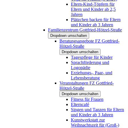
Eltern-Kind-Töpfern für
Eltern und Kinder ab 2,5
Jahren
Plätzchen backen für Eltern
und Kinder ab 3 Jahren
Familienzentrum Gottfried-Hötzel-Straße
Dropdown umschalten
Beratungsangebote FZ Gottfried-
Hötzel-Straße
Dropdown umschalten
Tagespflege für Kinder
Sprachförderung und
Logopädie
Erziehungs-, Paar- und
Lebensberatung
Veranstaltungen FZ Gottfried-
Hötzel-Straße
Dropdown umschalten
Fitness für Frauen
Elterncafé
Singen und Tanzen für Eltern
und Kinder ab 3 Jahren
Kunstwerkstatt zur
Weihnachtszeit für (Groß-)