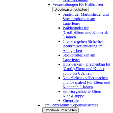
Veranstaltungen FZ Holthausen
Dropdown umschalten
Singen der Martinslieder und
Stockbrotbacken am
Lagerfeuer
Waldwunder für
(Groß-)Eltern und Kinder ab
3 Jahren
Grenzen geben Sicherheit –
Bedürfnisorientierung im
Alltag leben
Stockbrotbacken am
Lagerfeuer
Holzwerken - Drachenbau für
(Groß-) Eltern und Kinder
von 3 bis 6 Jahren
Naturfarben - selber machen
und los malen! Für Eltern und
Kinder ab 3 Jahren
Selbstorganisierte Eltern-
Kind-Gruppe
Elterncafé
Familienzentrum Kopernikusstraße
Dropdown umschalten