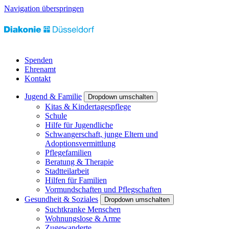
Navigation überspringen
Spenden
Ehrenamt
Kontakt
Jugend & Familie
Dropdown umschalten
Kitas & Kindertagespflege
Schule
Hilfe für Jugendliche
Schwangerschaft, junge Eltern und
Adoptionsvermittlung
Pflegefamilien
Beratung & Therapie
Stadtteilarbeit
Hilfen für Familien
Vormundschaften und Pflegschaften
Gesundheit & Soziales
Dropdown umschalten
Suchtkranke Menschen
Wohnungslose & Arme
Zugewanderte