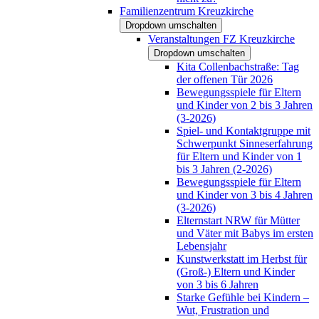
Familienzentrum Kreuzkirche
Dropdown umschalten
Veranstaltungen FZ Kreuzkirche
Dropdown umschalten
Kita Collenbachstraße: Tag
der offenen Tür 2026
Bewegungsspiele für Eltern
und Kinder von 2 bis 3 Jahren
(3-2026)
Spiel- und Kontaktgruppe mit
Schwerpunkt Sinneserfahrung
für Eltern und Kinder von 1
bis 3 Jahren (2-2026)
Bewegungsspiele für Eltern
und Kinder von 3 bis 4 Jahren
(3-2026)
Elternstart NRW für Mütter
und Väter mit Babys im ersten
Lebensjahr
Kunstwerkstatt im Herbst für
(Groß-) Eltern und Kinder
von 3 bis 6 Jahren
Starke Gefühle bei Kindern –
Wut, Frustration und