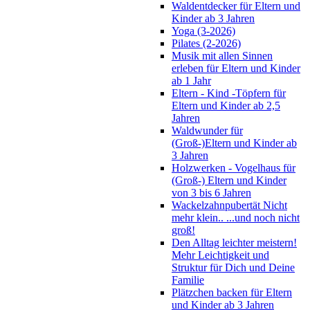
Waldentdecker für Eltern und
Kinder ab 3 Jahren
Yoga (3-2026)
Pilates (2-2026)
Musik mit allen Sinnen
erleben für Eltern und Kinder
ab 1 Jahr
Eltern - Kind -Töpfern für
Eltern und Kinder ab 2,5
Jahren
Waldwunder für
(Groß-)Eltern und Kinder ab
3 Jahren
Holzwerken - Vogelhaus für
(Groß-) Eltern und Kinder
von 3 bis 6 Jahren
Wackelzahnpubertät Nicht
mehr klein.. ...und noch nicht
groß!
Den Alltag leichter meistern!
Mehr Leichtigkeit und
Struktur für Dich und Deine
Familie
Plätzchen backen für Eltern
und Kinder ab 3 Jahren