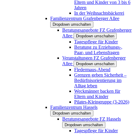
Eltern und Kinder von 3 bis 6
Jahren
In der Weihnachtsbäckerei
Familienzentrum Grafenberger Allee
Dropdown umschalten
Beratungsangebote FZ Grafenberger
Allee
Dropdown umschalten
Tagespflege für Kinder
Beratung zu Erziehungs-,
Paar- und Lebensfragen
Veranstaltungen FZ Grafenberger
Allee
Dropdown umschalten
Fledermaus-Abend
Grenzen geben Sicherheit –
Bedürfnisorientierung im
Alltag leben
Weckmänner backen für
Eltern und Kinder
Pilates-Kleingruppe (3-2026)
Familienzentrum Hassels
Dropdown umschalten
Beratungsangebote FZ Hassels
Dropdown umschalten
Tagespflege für Kinder