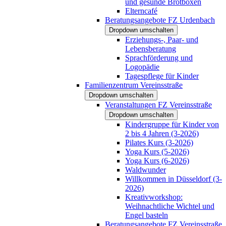
und gesunde Brotboxen
Elterncafé
Beratungsangebote FZ Urdenbach
Dropdown umschalten
Erziehungs-, Paar- und
Lebensberatung
Sprachförderung und
Logopädie
Tagespflege für Kinder
Familienzentrum Vereinsstraße
Dropdown umschalten
Veranstaltungen FZ Vereinsstraße
Dropdown umschalten
Kindergruppe für Kinder von
2 bis 4 Jahren (3-2026)
Pilates Kurs (3-2026)
Yoga Kurs (5-2026)
Yoga Kurs (6-2026)
Waldwunder
Willkommen in Düsseldorf (3-
2026)
Kreativworkshop:
Weihnachtliche Wichtel und
Engel basteln
Beratungsangebote FZ Vereinsstraße