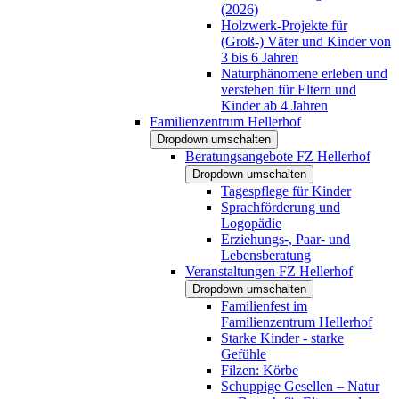
(2026)
Holzwerk-Projekte für
(Groß-) Väter und Kinder von
3 bis 6 Jahren
Naturphänomene erleben und
verstehen für Eltern und
Kinder ab 4 Jahren
Familienzentrum Hellerhof
Dropdown umschalten
Beratungsangebote FZ Hellerhof
Dropdown umschalten
Tagespflege für Kinder
Sprachförderung und
Logopädie
Erziehungs-, Paar- und
Lebensberatung
Veranstaltungen FZ Hellerhof
Dropdown umschalten
Familienfest im
Familienzentrum Hellerhof
Starke Kinder - starke
Gefühle
Filzen: Körbe
Schuppige Gesellen – Natur