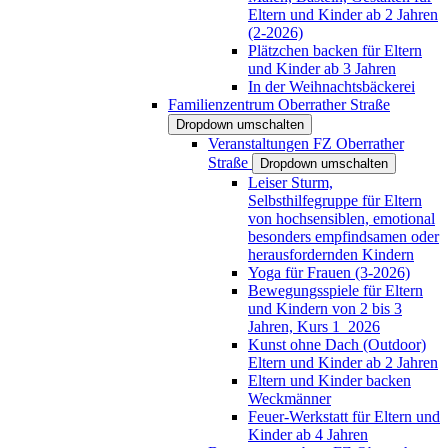
Eltern und Kinder ab 2 Jahren
(2-2026)
Plätzchen backen für Eltern
und Kinder ab 3 Jahren
In der Weihnachtsbäckerei
Familienzentrum Oberrather Straße
Dropdown umschalten
Veranstaltungen FZ Oberrather
Straße
Dropdown umschalten
Leiser Sturm,
Selbsthilfegruppe für Eltern
von hochsensiblen, emotional
besonders empfindsamen oder
herausfordernden Kindern
Yoga für Frauen (3-2026)
Bewegungsspiele für Eltern
und Kindern von 2 bis 3
Jahren, Kurs 1_2026
Kunst ohne Dach (Outdoor)
Eltern und Kinder ab 2 Jahren
Eltern und Kinder backen
Weckmänner
Feuer-Werkstatt für Eltern und
Kinder ab 4 Jahren