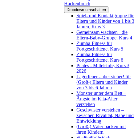
Hackenbruch
Dropdown umschalten
Spiel- und Kontaktgruppe für
Eltern und Kinder von 1 bis 3
Jahren, Kurs 3
Gemeinsam wachsen - die
Eltern-Baby-Gruppe, Kurs 4
Zumba-Fitness für
Fortgeschrittene, Kurs 5
Zumba-Fitness für
Fortgeschrittene, Kurs 6
Pilates - Mittelstufe, Kurs 3
2026
Lagerfeuer - aber sicher! für
(Groß-) Eltern und Kinder
von 3 bis 6 Jahren
Monster unter dem Bett –
Ängste im Kita-Alter
verstehen
Geschwister verstehen –
zwischen Rivalität, Nähe und
Entwicklung
(Groß-) Väter backen mit
ihren Kindern
Stadtteilfrühstück