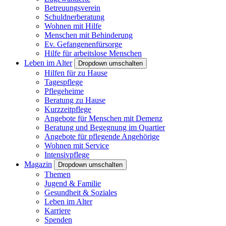
Betreuungsverein
Schuldnerberatung
Wohnen mit Hilfe
Menschen mit Behinderung
Ev. Gefangenenfürsorge
Hilfe für arbeitslose Menschen
Leben im Alter
Dropdown umschalten
Hilfen für zu Hause
Tagespflege
Pflegeheime
Beratung zu Hause
Kurzzeitpflege
Angebote für Menschen mit Demenz
Beratung und Begegnung im Quartier
Angebote für pflegende Angehörige
Wohnen mit Service
Intensivpflege
Magazin
Dropdown umschalten
Themen
Jugend & Familie
Gesundheit & Soziales
Leben im Alter
Karriere
Spenden