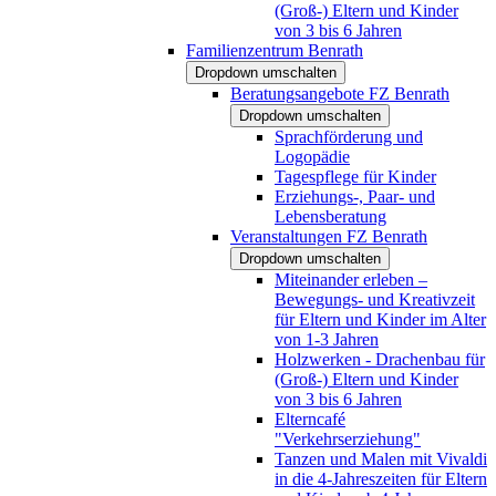
(Groß-) Eltern und Kinder
von 3 bis 6 Jahren
Familienzentrum Benrath
Dropdown umschalten
Beratungsangebote FZ Benrath
Dropdown umschalten
Sprachförderung und
Logopädie
Tagespflege für Kinder
Erziehungs-, Paar- und
Lebensberatung
Veranstaltungen FZ Benrath
Dropdown umschalten
Miteinander erleben –
Bewegungs- und Kreativzeit
für Eltern und Kinder im Alter
von 1-3 Jahren
Holzwerken - Drachenbau für
(Groß-) Eltern und Kinder
von 3 bis 6 Jahren
Elterncafé
"Verkehrserziehung"
Tanzen und Malen mit Vivaldi
in die 4-Jahreszeiten für Eltern