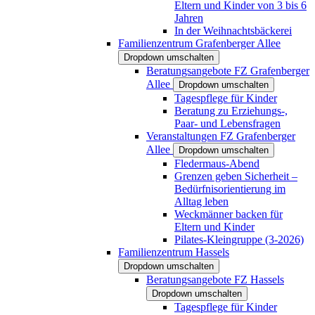
Eltern und Kinder von 3 bis 6
Jahren
In der Weihnachtsbäckerei
Familienzentrum Grafenberger Allee
Dropdown umschalten
Beratungsangebote FZ Grafenberger
Allee
Dropdown umschalten
Tagespflege für Kinder
Beratung zu Erziehungs-,
Paar- und Lebensfragen
Veranstaltungen FZ Grafenberger
Allee
Dropdown umschalten
Fledermaus-Abend
Grenzen geben Sicherheit –
Bedürfnisorientierung im
Alltag leben
Weckmänner backen für
Eltern und Kinder
Pilates-Kleingruppe (3-2026)
Familienzentrum Hassels
Dropdown umschalten
Beratungsangebote FZ Hassels
Dropdown umschalten
Tagespflege für Kinder