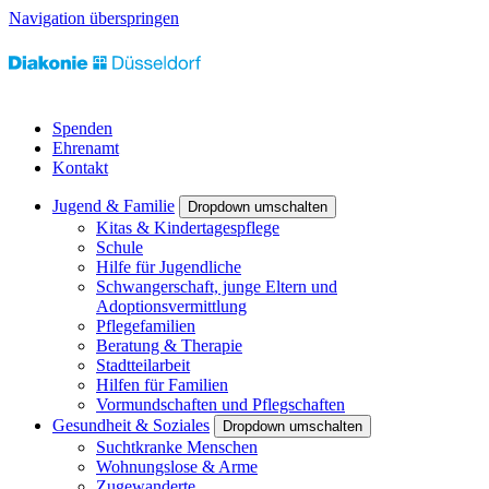
Navigation überspringen
Spenden
Ehrenamt
Kontakt
Jugend & Familie
Dropdown umschalten
Kitas & Kindertagespflege
Schule
Hilfe für Jugendliche
Schwangerschaft, junge Eltern und
Adoptionsvermittlung
Pflegefamilien
Beratung & Therapie
Stadtteilarbeit
Hilfen für Familien
Vormundschaften und Pflegschaften
Gesundheit & Soziales
Dropdown umschalten
Suchtkranke Menschen
Wohnungslose & Arme
Zugewanderte