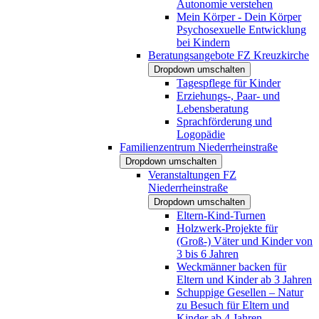
Autonomie verstehen
Mein Körper - Dein Körper
Psychosexuelle Entwicklung
bei Kindern
Beratungsangebote FZ Kreuzkirche
Dropdown umschalten
Tagespflege für Kinder
Erziehungs-, Paar- und
Lebensberatung
Sprachförderung und
Logopädie
Familienzentrum Niederrheinstraße
Dropdown umschalten
Veranstaltungen FZ
Niederrheinstraße
Dropdown umschalten
Eltern-Kind-Turnen
Holzwerk-Projekte für
(Groß-) Väter und Kinder von
3 bis 6 Jahren
Weckmänner backen für
Eltern und Kinder ab 3 Jahren
Schuppige Gesellen – Natur
zu Besuch für Eltern und
Kinder ab 4 Jahren