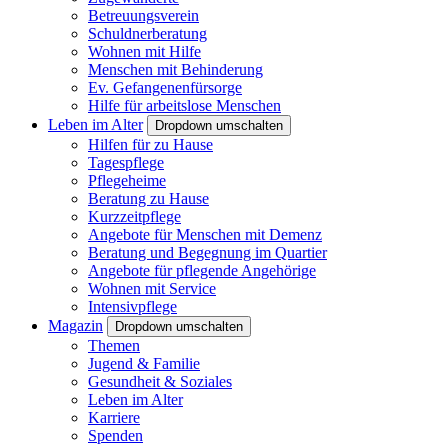
Betreuungsverein
Schuldnerberatung
Wohnen mit Hilfe
Menschen mit Behinderung
Ev. Gefangenenfürsorge
Hilfe für arbeitslose Menschen
Leben im Alter
Dropdown umschalten
Hilfen für zu Hause
Tagespflege
Pflegeheime
Beratung zu Hause
Kurzzeitpflege
Angebote für Menschen mit Demenz
Beratung und Begegnung im Quartier
Angebote für pflegende Angehörige
Wohnen mit Service
Intensivpflege
Magazin
Dropdown umschalten
Themen
Jugend & Familie
Gesundheit & Soziales
Leben im Alter
Karriere
Spenden