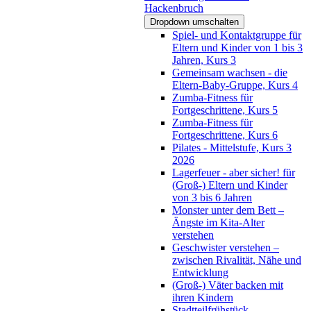
Hackenbruch
Dropdown umschalten
Spiel- und Kontaktgruppe für
Eltern und Kinder von 1 bis 3
Jahren, Kurs 3
Gemeinsam wachsen - die
Eltern-Baby-Gruppe, Kurs 4
Zumba-Fitness für
Fortgeschrittene, Kurs 5
Zumba-Fitness für
Fortgeschrittene, Kurs 6
Pilates - Mittelstufe, Kurs 3
2026
Lagerfeuer - aber sicher! für
(Groß-) Eltern und Kinder
von 3 bis 6 Jahren
Monster unter dem Bett –
Ängste im Kita-Alter
verstehen
Geschwister verstehen –
zwischen Rivalität, Nähe und
Entwicklung
(Groß-) Väter backen mit
ihren Kindern
Stadtteilfrühstück