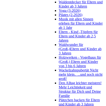
Waldentdecker für Eltern und
Kinder ab 3 Jahren
Yoga (3-2026)
Pilates (2-2026)
Musik mit allen Sinnen
erleben für Eltern und Kinder
ab 1 Jahr
Eltern - Kind -Töpfern für
Eltern und Kinder ab 2,5
Jahren
Waldwunder für
(Groß-)Eltern und Kinder ab
3 Jahren
Holzwerken - Vogelhaus für
(Groß-) Eltern und Kinder
von 3 bis 6 Jahren
Wackelzahnpubertät Nicht
mehr klein.. ...und noch nicht
groß!
Den Alltag leichter meistern!
Mehr Leichtigkeit und
Struktur für Dich und Deine
Familie
Plätzchen backen für Eltern
und Kinder ab 3 Jahren