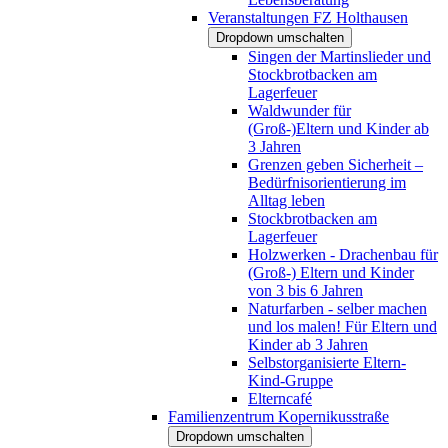
Veranstaltungen FZ Holthausen
Dropdown umschalten
Singen der Martinslieder und
Stockbrotbacken am
Lagerfeuer
Waldwunder für
(Groß-)Eltern und Kinder ab
3 Jahren
Grenzen geben Sicherheit –
Bedürfnisorientierung im
Alltag leben
Stockbrotbacken am
Lagerfeuer
Holzwerken - Drachenbau für
(Groß-) Eltern und Kinder
von 3 bis 6 Jahren
Naturfarben - selber machen
und los malen! Für Eltern und
Kinder ab 3 Jahren
Selbstorganisierte Eltern-
Kind-Gruppe
Elterncafé
Familienzentrum Kopernikusstraße
Dropdown umschalten