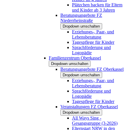
Plätzchen backen für Eltern
und Kinder ab 3 Jahren
Beratungsangebote FZ
Niederrheinstraße
Dropdown umschalten
Erziehungs-, Paar- und
Lebensberatung
Tagespflege für Kinder
Sprachförderung und
Logopädie
Familienzentrum Oberkassel
Dropdown umschalten
Beratungsangebote FZ Oberkassel
Dropdown umschalten
Erziehungs-, Paar- und
Lebensberatung
Sprachförderung und
Logopädie
Tagespflege für Kinder
Veranstaltungen FZ Oberkassel
Dropdown umschalten
All Ways Sing -
Gesangsgruppe (3-2026)
Elternstart NRW in den