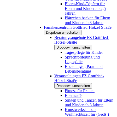
Eltern-Kind-Töpfern für
Eltern und Kinder ab 2,5
Jahren
Plätzchen backen für Eltern
und Kinder ab 3 Jahren
Familienzentrum Gottfried-Hötzel-Straße
Dropdown umschalten
Beratungsangebote FZ Gottfried-
Hötzel-Straße
Dropdown umschalten
Tagespflege für Kinder
Sprachförderung und
Logopädie
Erziehungs-, Paar- und
Lebensberatung
Veranstaltungen FZ Gottfried-
Hötzel-Straße
Dropdown umschalten
Fitness für Frauen
Elterncafé
Singen und Tanzen für Eltern
und Kinder ab 3 Jahren
Kunstwerkstatt zur
Weihnachtszeit für (Groß-)