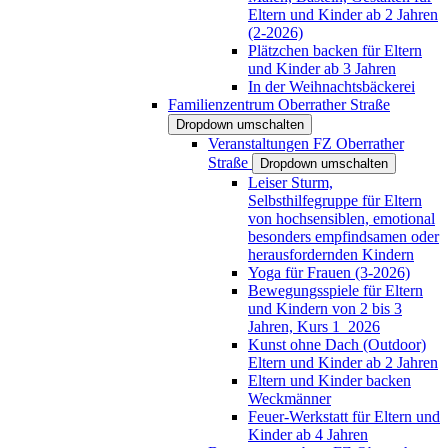
Eltern und Kinder ab 2 Jahren
(2-2026)
Plätzchen backen für Eltern
und Kinder ab 3 Jahren
In der Weihnachtsbäckerei
Familienzentrum Oberrather Straße
Dropdown umschalten
Veranstaltungen FZ Oberrather
Straße
Dropdown umschalten
Leiser Sturm,
Selbsthilfegruppe für Eltern
von hochsensiblen, emotional
besonders empfindsamen oder
herausfordernden Kindern
Yoga für Frauen (3-2026)
Bewegungsspiele für Eltern
und Kindern von 2 bis 3
Jahren, Kurs 1_2026
Kunst ohne Dach (Outdoor)
Eltern und Kinder ab 2 Jahren
Eltern und Kinder backen
Weckmänner
Feuer-Werkstatt für Eltern und
Kinder ab 4 Jahren