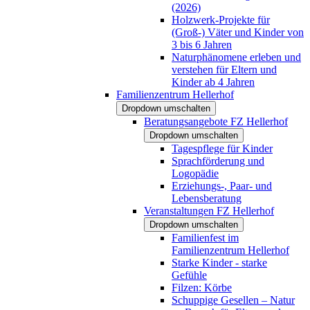
(2026)
Holzwerk-Projekte für
(Groß-) Väter und Kinder von
3 bis 6 Jahren
Naturphänomene erleben und
verstehen für Eltern und
Kinder ab 4 Jahren
Familienzentrum Hellerhof
Dropdown umschalten
Beratungsangebote FZ Hellerhof
Dropdown umschalten
Tagespflege für Kinder
Sprachförderung und
Logopädie
Erziehungs-, Paar- und
Lebensberatung
Veranstaltungen FZ Hellerhof
Dropdown umschalten
Familienfest im
Familienzentrum Hellerhof
Starke Kinder - starke
Gefühle
Filzen: Körbe
Schuppige Gesellen – Natur