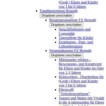
(Groß-) Eltern und Kinder
von 3 bis 6 Jahren
Familienzentrum Benrath
Dropdown umschalten
Beratungsangebote FZ Benrath
Dropdown umschalten
Sprachförderung und
Logopädie
Tagespflege für Kinder
Erziehungs-, Paar- und
Lebensberatung
Veranstaltungen FZ Benrath
Dropdown umschalten
Miteinander erleben –
Bewegungs- und Kreativzeit
für Eltern und Kinder im Alter
von 1-3 Jahren
Holzwerken - Drachenbau für
(Groß-) Eltern und Kinder
von 3 bis 6 Jahren
Elterncafé
"Verkehrserziehung"
Tanzen und Malen mit Vivaldi
in die 4-Jahreszeiten für Eltern