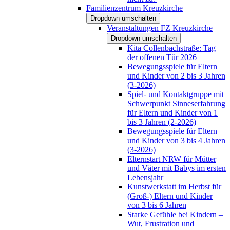
Familienzentrum Kreuzkirche
Dropdown umschalten
Veranstaltungen FZ Kreuzkirche
Dropdown umschalten
Kita Collenbachstraße: Tag
der offenen Tür 2026
Bewegungsspiele für Eltern
und Kinder von 2 bis 3 Jahren
(3-2026)
Spiel- und Kontaktgruppe mit
Schwerpunkt Sinneserfahrung
für Eltern und Kinder von 1
bis 3 Jahren (2-2026)
Bewegungsspiele für Eltern
und Kinder von 3 bis 4 Jahren
(3-2026)
Elternstart NRW für Mütter
und Väter mit Babys im ersten
Lebensjahr
Kunstwerkstatt im Herbst für
(Groß-) Eltern und Kinder
von 3 bis 6 Jahren
Starke Gefühle bei Kindern –
Wut, Frustration und