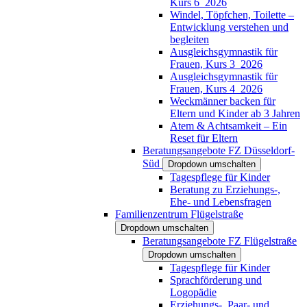
Kurs 6_2026
Windel, Töpfchen, Toilette –
Entwicklung verstehen und
begleiten
Ausgleichsgymnastik für
Frauen, Kurs 3_2026
Ausgleichsgymnastik für
Frauen, Kurs 4_2026
Weckmänner backen für
Eltern und Kinder ab 3 Jahren
Atem & Achtsamkeit – Ein
Reset für Eltern
Beratungsangebote FZ Düsseldorf-
Süd
Dropdown umschalten
Tagespflege für Kinder
Beratung zu Erziehungs-,
Ehe- und Lebensfragen
Familienzentrum Flügelstraße
Dropdown umschalten
Beratungsangebote FZ Flügelstraße
Dropdown umschalten
Tagespflege für Kinder
Sprachförderung und
Logopädie
Erziehungs-, Paar- und