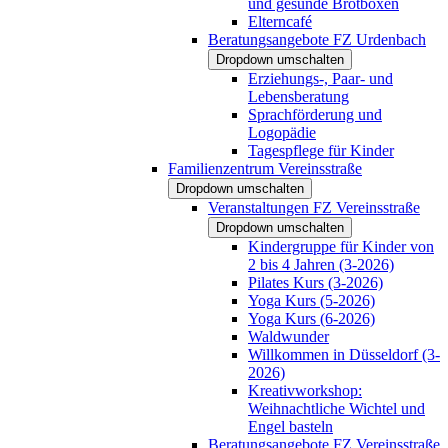
und gesunde Brotboxen
Elterncafé
Beratungsangebote FZ Urdenbach
Dropdown umschalten
Erziehungs-, Paar- und
Lebensberatung
Sprachförderung und
Logopädie
Tagespflege für Kinder
Familienzentrum Vereinsstraße
Dropdown umschalten
Veranstaltungen FZ Vereinsstraße
Dropdown umschalten
Kindergruppe für Kinder von
2 bis 4 Jahren (3-2026)
Pilates Kurs (3-2026)
Yoga Kurs (5-2026)
Yoga Kurs (6-2026)
Waldwunder
Willkommen in Düsseldorf (3-
2026)
Kreativworkshop:
Weihnachtliche Wichtel und
Engel basteln
Beratungsangebote FZ Vereinsstraße