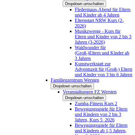
Dropdown umschalten
Fledermaus-Abend für Eltern
und Kinder ab 4 Jahren
Elternstart NRW Kurs (2-
2026)
Musikzwerge - Kurs für
Eltern und Kinder von 2 bis 3
Jahren (3-2026)
Waldwunder für
(Groß-)Eltern und Kinder ab
3 Jahren
Kunstwerkstatt zur
Adventszeit für (Groß-) Eltern
und Kinder von 3 bis 6 Jahren
Familienzentrum Wersten
Dropdown umschalten
Veranstaltungen FZ Wersten
Dropdown umschalten
Zumba-Fitness Kurs 2
Bewegungsspiele für Eltern
und Kindern von 2 bis 3
Jahren, Kurs 5_2026
Bewegungsspiele für Eltern
und Kindern ab 1,5 Jahren,