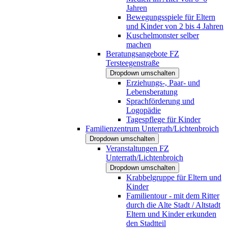
Jahren
Bewegungsspiele für Eltern
und Kinder von 2 bis 4 Jahren
Kuschelmonster selber
machen
Beratungsangebote FZ
Tersteegenstraße
Dropdown umschalten
Erziehungs-, Paar- und
Lebensberatung
Sprachförderung und
Logopädie
Tagespflege für Kinder
Familienzentrum Unterrath/Lichtenbroich
Dropdown umschalten
Veranstaltungen FZ
Unterrath/Lichtenbroich
Dropdown umschalten
Krabbelgruppe für Eltern und
Kinder
Familientour - mit dem Ritter
durch die Alte Stadt / Altstadt
Eltern und Kinder erkunden
den Stadtteil