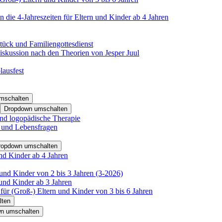
 die 4-Jahreszeiten für Eltern und Kinder ab 4 Jahren
tück und Familiengottesdienst
iskussion nach den Theorien von Jesper Juul
lausfest
mschalten
Dropdown umschalten
nd logopädische Therapie
- und Lebensfragen
ropdown umschalten
nd Kinder ab 4 Jahren
und Kinder von 2 bis 3 Jahren (3-2026)
und Kinder ab 3 Jahren
für (Groß-) Eltern und Kinder von 3 bis 6 Jahren
lten
n umschalten