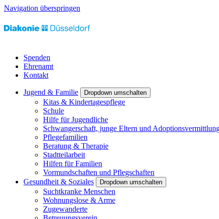
Navigation überspringen
Spenden
Ehrenamt
Kontakt
Jugend & Familie
Dropdown umschalten
Kitas & Kindertagespflege
Schule
Hilfe für Jugendliche
Schwangerschaft, junge Eltern und Adoptionsvermittlun
Pflegefamilien
Beratung & Therapie
Stadtteilarbeit
Hilfen für Familien
Vormundschaften und Pflegschaften
Gesundheit & Soziales
Dropdown umschalten
Suchtkranke Menschen
Wohnungslose & Arme
Zugewanderte
Betreuungsverein