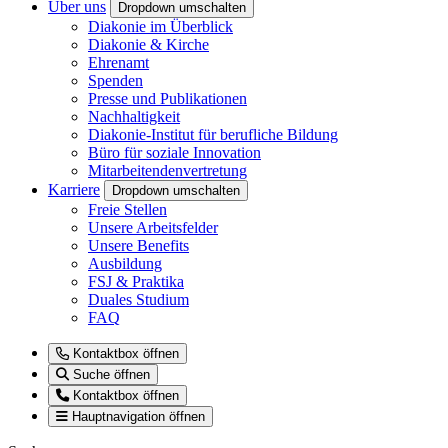
Über uns
Dropdown umschalten
Diakonie im Überblick
Diakonie & Kirche
Ehrenamt
Spenden
Presse und Publikationen
Nachhaltigkeit
Diakonie-Institut für berufliche Bildung
Büro für soziale Innovation
Mitarbeitendenvertretung
Karriere
Dropdown umschalten
Freie Stellen
Unsere Arbeitsfelder
Unsere Benefits
Ausbildung
FSJ & Praktika
Duales Studium
FAQ
Kontaktbox öffnen
Suche öffnen
Kontaktbox öffnen
Hauptnavigation öffnen