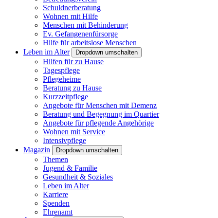
Schuldnerberatung
Wohnen mit Hilfe
Menschen mit Behinderung
Ev. Gefangenenfürsorge
Hilfe für arbeitslose Menschen
Leben im Alter
Dropdown umschalten
Hilfen für zu Hause
Tagespflege
Pflegeheime
Beratung zu Hause
Kurzzeitpflege
Angebote für Menschen mit Demenz
Beratung und Begegnung im Quartier
Angebote für pflegende Angehörige
Wohnen mit Service
Intensivpflege
Magazin
Dropdown umschalten
Themen
Jugend & Familie
Gesundheit & Soziales
Leben im Alter
Karriere
Spenden
Ehrenamt