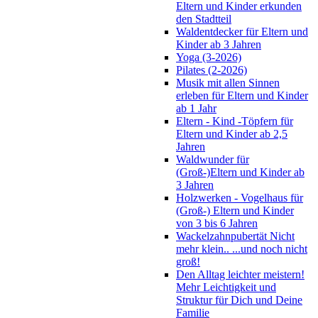
Eltern und Kinder erkunden
den Stadtteil
Waldentdecker für Eltern und
Kinder ab 3 Jahren
Yoga (3-2026)
Pilates (2-2026)
Musik mit allen Sinnen
erleben für Eltern und Kinder
ab 1 Jahr
Eltern - Kind -Töpfern für
Eltern und Kinder ab 2,5
Jahren
Waldwunder für
(Groß-)Eltern und Kinder ab
3 Jahren
Holzwerken - Vogelhaus für
(Groß-) Eltern und Kinder
von 3 bis 6 Jahren
Wackelzahnpubertät Nicht
mehr klein.. ...und noch nicht
groß!
Den Alltag leichter meistern!
Mehr Leichtigkeit und
Struktur für Dich und Deine
Familie