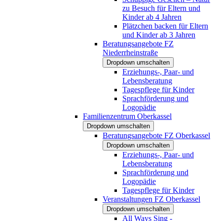
zu Besuch für Eltern und
Kinder ab 4 Jahren
Plätzchen backen für Eltern
und Kinder ab 3 Jahren
Beratungsangebote FZ
Niederrheinstraße
Dropdown umschalten
Erziehungs-, Paar- und
Lebensberatung
Tagespflege für Kinder
Sprachförderung und
Logopädie
Familienzentrum Oberkassel
Dropdown umschalten
Beratungsangebote FZ Oberkassel
Dropdown umschalten
Erziehungs-, Paar- und
Lebensberatung
Sprachförderung und
Logopädie
Tagespflege für Kinder
Veranstaltungen FZ Oberkassel
Dropdown umschalten
All Ways Sing -