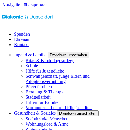
Navigation überspringen
Spenden
Ehrenamt
Kontakt
Jugend & Familie
Dropdown umschalten
Kitas & Kindertagespflege
Schule
Hilfe für Jugendliche
Schwangerschaft, junge Eltern und
Adoptionsvermittlung
Pflegefamilien
Beratung & Therapie
Stadtteilarbeit
Hilfen für Familien
Vormundschaften und Pflegschaften
Gesundheit & Soziales
Dropdown umschalten
Suchtkranke Menschen
Wohnungslose & Arme
Zugewanderte