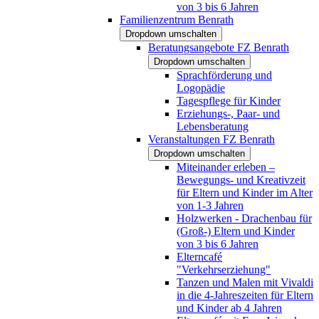
von 3 bis 6 Jahren
Familienzentrum Benrath
Dropdown umschalten
Beratungsangebote FZ Benrath
Dropdown umschalten
Sprachförderung und
Logopädie
Tagespflege für Kinder
Erziehungs-, Paar- und
Lebensberatung
Veranstaltungen FZ Benrath
Dropdown umschalten
Miteinander erleben –
Bewegungs- und Kreativzeit
für Eltern und Kinder im Alter
von 1-3 Jahren
Holzwerken - Drachenbau für
(Groß-) Eltern und Kinder
von 3 bis 6 Jahren
Elterncafé
"Verkehrserziehung"
Tanzen und Malen mit Vivaldi
in die 4-Jahreszeiten für Eltern
und Kinder ab 4 Jahren