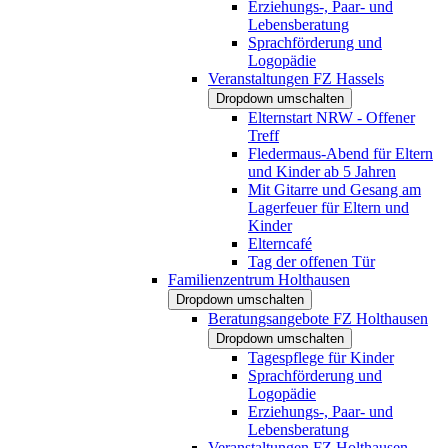
Erziehungs-, Paar- und
Lebensberatung
Sprachförderung und
Logopädie
Veranstaltungen FZ Hassels
Dropdown umschalten
Elternstart NRW - Offener
Treff
Fledermaus-Abend für Eltern
und Kinder ab 5 Jahren
Mit Gitarre und Gesang am
Lagerfeuer für Eltern und
Kinder
Elterncafé
Tag der offenen Tür
Familienzentrum Holthausen
Dropdown umschalten
Beratungsangebote FZ Holthausen
Dropdown umschalten
Tagespflege für Kinder
Sprachförderung und
Logopädie
Erziehungs-, Paar- und
Lebensberatung
Veranstaltungen FZ Holthausen