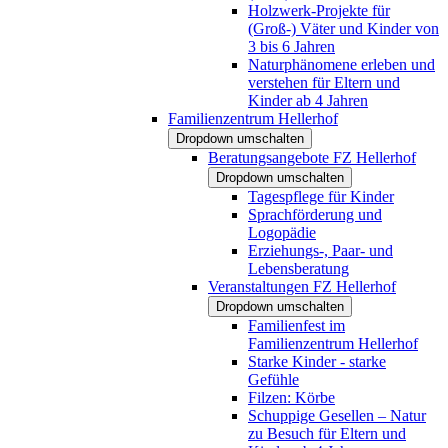
Holzwerk-Projekte für
(Groß-) Väter und Kinder von
3 bis 6 Jahren
Naturphänomene erleben und
verstehen für Eltern und
Kinder ab 4 Jahren
Familienzentrum Hellerhof
Dropdown umschalten
Beratungsangebote FZ Hellerhof
Dropdown umschalten
Tagespflege für Kinder
Sprachförderung und
Logopädie
Erziehungs-, Paar- und
Lebensberatung
Veranstaltungen FZ Hellerhof
Dropdown umschalten
Familienfest im
Familienzentrum Hellerhof
Starke Kinder - starke
Gefühle
Filzen: Körbe
Schuppige Gesellen – Natur
zu Besuch für Eltern und