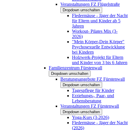
Veranstaltungen FZ Flügelstraße
Dropdown umschalten
Fledermäuse - Jäger der Nacht
für Eltern und Kinder ab 5
Jahren
Workout- Pilates Mix (3-
2026)
"Mein Körper-Dein Körper"
Psychosexuelle Entwicklung
bei Kindern
Holzwerk-Projekt für Eltern
und Kinder von 3 bis 6 Jahren
Familienzentrum Fürstenwall
Dropdown umschalten
Beratungsangebote FZ Fürstenwall
Dropdown umschalten
Tagespflege für Kinder
Erziehungs-, Paar- und
Lebensberatung
Veranstaltungen FZ Fürstenwall
Dropdown umschalten
Yoga-Kurs (3-2026)
Fledermäuse - Jäger der Nacht
(2026)