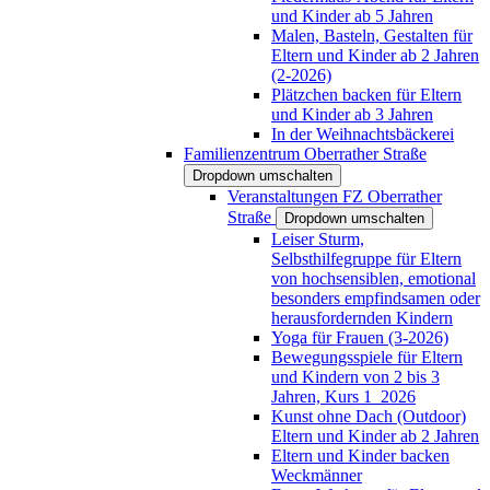
und Kinder ab 5 Jahren
Malen, Basteln, Gestalten für
Eltern und Kinder ab 2 Jahren
(2-2026)
Plätzchen backen für Eltern
und Kinder ab 3 Jahren
In der Weihnachtsbäckerei
Familienzentrum Oberrather Straße
Dropdown umschalten
Veranstaltungen FZ Oberrather
Straße
Dropdown umschalten
Leiser Sturm,
Selbsthilfegruppe für Eltern
von hochsensiblen, emotional
besonders empfindsamen oder
herausfordernden Kindern
Yoga für Frauen (3-2026)
Bewegungsspiele für Eltern
und Kindern von 2 bis 3
Jahren, Kurs 1_2026
Kunst ohne Dach (Outdoor)
Eltern und Kinder ab 2 Jahren
Eltern und Kinder backen
Weckmänner