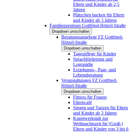
Eltern und Kinder ab 2,5
Jahren
Plätzchen backen für Eltern
und Kinder ab 3 Jahren
Familienzentrum Gottfried-Hötzel-Straße
Dropdown umschalten
Beratungsangebote FZ Gottfried-
Hötzel-Straße
Dropdown umschalten
Tagespflege für Kinder
Sprachförderung und
Logopädie
Erziehungs-, Paar- und
Lebensberatung
Veranstaltungen FZ Gottfried-
Hötzel-Straße
Dropdown umschalten
Fitness für Frauen
Elterncafé
Singen und Tanzen für Eltern
und Kinder ab 3 Jahren
Kunstwerkstatt zur
Weihnachtszeit für (Groß-)
Eltern und Kinder von 3 bis 6