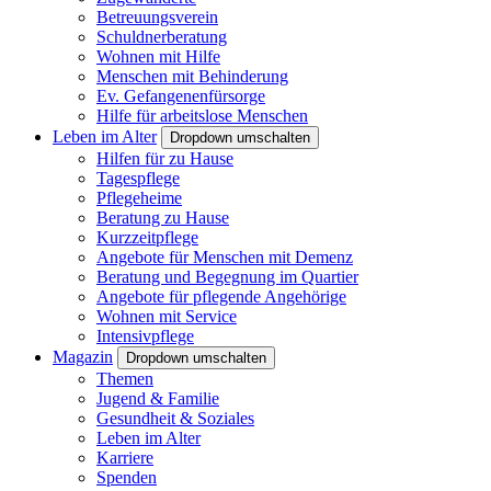
Betreuungsverein
Schuldnerberatung
Wohnen mit Hilfe
Menschen mit Behinderung
Ev. Gefangenenfürsorge
Hilfe für arbeitslose Menschen
Leben im Alter
Dropdown umschalten
Hilfen für zu Hause
Tagespflege
Pflegeheime
Beratung zu Hause
Kurzzeitpflege
Angebote für Menschen mit Demenz
Beratung und Begegnung im Quartier
Angebote für pflegende Angehörige
Wohnen mit Service
Intensivpflege
Magazin
Dropdown umschalten
Themen
Jugend & Familie
Gesundheit & Soziales
Leben im Alter
Karriere
Spenden