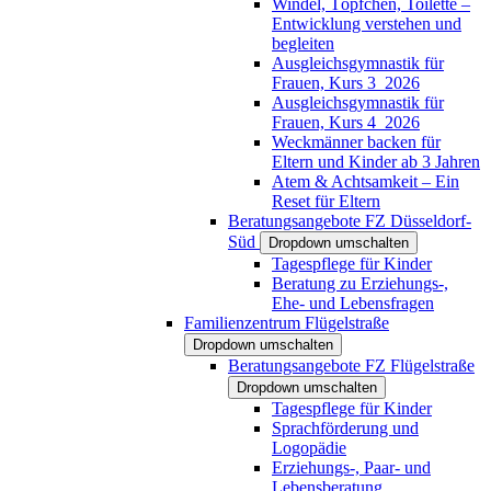
Windel, Töpfchen, Toilette –
Entwicklung verstehen und
begleiten
Ausgleichsgymnastik für
Frauen, Kurs 3_2026
Ausgleichsgymnastik für
Frauen, Kurs 4_2026
Weckmänner backen für
Eltern und Kinder ab 3 Jahren
Atem & Achtsamkeit – Ein
Reset für Eltern
Beratungsangebote FZ Düsseldorf-
Süd
Dropdown umschalten
Tagespflege für Kinder
Beratung zu Erziehungs-,
Ehe- und Lebensfragen
Familienzentrum Flügelstraße
Dropdown umschalten
Beratungsangebote FZ Flügelstraße
Dropdown umschalten
Tagespflege für Kinder
Sprachförderung und
Logopädie
Erziehungs-, Paar- und
Lebensberatung