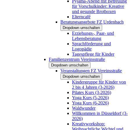
Pyjama-Abend mit Betreuung
für Vorschulkinder: Kreative
und gesunde Brotboxen
Elterncafé
Beratungsangebote FZ Urdenbach
Dropdown umschalten
Erziehungs-, Paar- und
Lebensberatung
Sprachförderung und
Logopädie
Tagespflege für Kinder
Familienzentrum Vereinsstraße
Dropdown umschalten
Veranstaltungen FZ Vereinsstraße
Dropdown umschalten
Kindergruppe für Kinder von
2 bis 4 Jahren (3-2026)
Pilates Kurs (3-2026)
Yoga Kurs (5-2026)
Yoga Kurs (6-2026)
Waldwunder
Willkommen in Düsseldorf (3-
2026)
Kreativworkshop:
Weihnachtliche Wichtel und