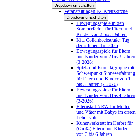
Dropdown umschalten
Veranstaltungen FZ Kreuzkirche
Dropdown umschalten
Bewegungsspiele in den
Sommerferien für Eltern und
Kinder von 2 bis 3 Jahren
Kita Collenbachstraße: Tag
der offenen Tür 2026
Bewegungsspiele für Eltern
und Kinder von 2 bis 3 Jahren
(3-2026)
Spiel- und Kontaktgruppe mit
Schwerpunkt Sinneserfahrung
für Eltern und Kinder von 1
bis 3 Jahren (2-2026)
Bewegungsspiele für Eltern
und Kinder von 3 bis 4 Jahren
(3-2026)
Elternstart NRW für Mütter
und Väter mit Babys im ersten
Lebensjahr
Kunstwerkstatt im Herbst für
(Groß-) Eltern und Kinder
von 3 bis 6 Jahren