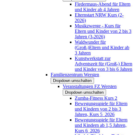
Fledermaus-Abend für Eltern
und Kinder ab 4 Jahren
Elternstart NRW Kurs (2-
2026)
Musikzwerge - Kurs für
Eltern und Kinder von 2 bis 3
Jahren (3-2026)
Waldwunder für
(Groß-)Eltern und Kinder ab
3 Jahren
Kunstwerkstatt zur
Adventszeit für (Groß-) Eltern
und Kinder von 3 bis 6 Jahren
Familienzentrum Wersten
Dropdown umschalten
Veranstaltungen FZ Wersten
Dropdown umschalten
Zumba-Fitness Kurs 2
Bewegungsspiele für Eltern
und Kindern von 2 bis 3
Jahren, Kurs 5_2026
Bewegungsspiele für Eltern
und Kindern ab 1,5 Jahren,
Kurs 6_2026