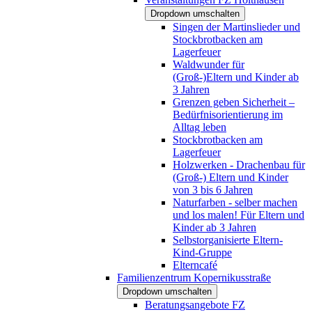
Dropdown umschalten
Singen der Martinslieder und
Stockbrotbacken am
Lagerfeuer
Waldwunder für
(Groß-)Eltern und Kinder ab
3 Jahren
Grenzen geben Sicherheit –
Bedürfnisorientierung im
Alltag leben
Stockbrotbacken am
Lagerfeuer
Holzwerken - Drachenbau für
(Groß-) Eltern und Kinder
von 3 bis 6 Jahren
Naturfarben - selber machen
und los malen! Für Eltern und
Kinder ab 3 Jahren
Selbstorganisierte Eltern-
Kind-Gruppe
Elterncafé
Familienzentrum Kopernikusstraße
Dropdown umschalten
Beratungsangebote FZ