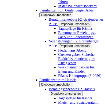
Jahren
In der Weihnachtsbäckerei
Familienzentrum Grafenberger Allee
Dropdown umschalten
Beratungsangebote FZ Grafenberger
Allee
Dropdown umschalten
Tagespflege für Kinder
Beratung zu Erziehungs-,
Paar- und Lebensfragen
Veranstaltungen FZ Grafenberger
Allee
Dropdown umschalten
Fledermaus-Abend
Grenzen geben Sicherheit –
Bedürfnisorientierung im
Alltag leben
Weckmänner backen für
Eltern und Kinder
Pilates-Kleingruppe (3-2026)
Familienzentrum Hassels
Dropdown umschalten
Beratungsangebote FZ Hassels
Dropdown umschalten
Tagespflege für Kinder
Mieter- und Sozialberatung