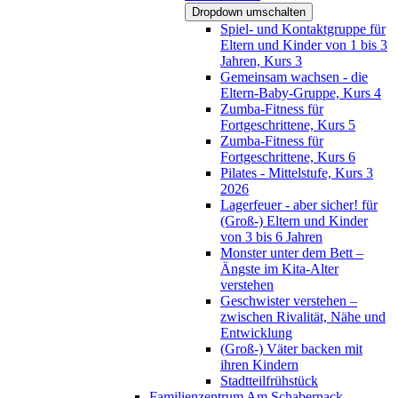
Dropdown umschalten
Spiel- und Kontaktgruppe für
Eltern und Kinder von 1 bis 3
Jahren, Kurs 3
Gemeinsam wachsen - die
Eltern-Baby-Gruppe, Kurs 4
Zumba-Fitness für
Fortgeschrittene, Kurs 5
Zumba-Fitness für
Fortgeschrittene, Kurs 6
Pilates - Mittelstufe, Kurs 3
2026
Lagerfeuer - aber sicher! für
(Groß-) Eltern und Kinder
von 3 bis 6 Jahren
Monster unter dem Bett –
Ängste im Kita-Alter
verstehen
Geschwister verstehen –
zwischen Rivalität, Nähe und
Entwicklung
(Groß-) Väter backen mit
ihren Kindern
Stadtteilfrühstück
Familienzentrum Am Schabernack