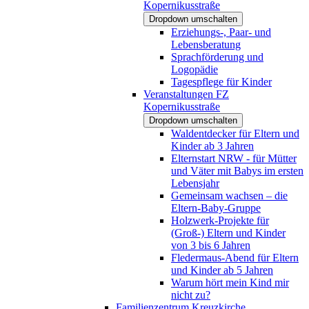
Kopernikusstraße
Dropdown umschalten
Erziehungs-, Paar- und
Lebensberatung
Sprachförderung und
Logopädie
Tagespflege für Kinder
Veranstaltungen FZ
Kopernikusstraße
Dropdown umschalten
Waldentdecker für Eltern und
Kinder ab 3 Jahren
Elternstart NRW - für Mütter
und Väter mit Babys im ersten
Lebensjahr
Gemeinsam wachsen – die
Eltern-Baby-Gruppe
Holzwerk-Projekte für
(Groß-) Eltern und Kinder
von 3 bis 6 Jahren
Fledermaus-Abend für Eltern
und Kinder ab 5 Jahren
Warum hört mein Kind mir
nicht zu?
Familienzentrum Kreuzkirche