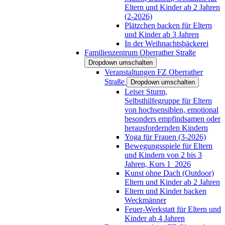
Eltern und Kinder ab 2 Jahren
(2-2026)
Plätzchen backen für Eltern
und Kinder ab 3 Jahren
In der Weihnachtsbäckerei
Familienzentrum Oberrather Straße
Dropdown umschalten
Veranstaltungen FZ Oberrather
Straße
Dropdown umschalten
Leiser Sturm,
Selbsthilfegruppe für Eltern
von hochsensiblen, emotional
besonders empfindsamen oder
herausfordernden Kindern
Yoga für Frauen (3-2026)
Bewegungsspiele für Eltern
und Kindern von 2 bis 3
Jahren, Kurs 1_2026
Kunst ohne Dach (Outdoor)
Eltern und Kinder ab 2 Jahren
Eltern und Kinder backen
Weckmänner
Feuer-Werkstatt für Eltern und
Kinder ab 4 Jahren