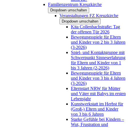
Familienzentrum Kreuzkirche
Dropdown umschalten
Veranstaltungen FZ Kreuzkirche
Dropdown umschalten
Kita Collenbachstraße: Tag
der offenen Tür 2026
Bewegungsspiele für Eltern
und Kinder von 2 bis 3 Jahren
(3-2026)
Spiel- und Kontaktgruppe mit
Schwerpunkt Sinneserfahrung
für Eltern und Kinder von 1
bis 3 Jahren (2-2026)
Bewegungsspiele für Eltern
und Kinder von 3 bis 4 Jahren
(3-2026)
Elternstart NRW für Mütter
und Väter mit Babys im ersten
Lebensjahr
Kunstwerkstatt im Herbst für
(Groß-) Eltern und Kinder
von 3 bis 6 Jahren
Starke Gefühle bei Kindern –
Wut, Frustration und