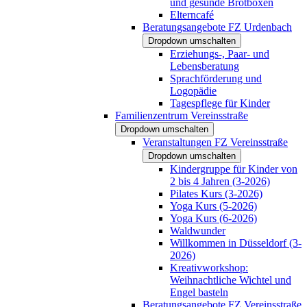
und gesunde Brotboxen
Elterncafé
Beratungsangebote FZ Urdenbach
Dropdown umschalten
Erziehungs-, Paar- und
Lebensberatung
Sprachförderung und
Logopädie
Tagespflege für Kinder
Familienzentrum Vereinsstraße
Dropdown umschalten
Veranstaltungen FZ Vereinsstraße
Dropdown umschalten
Kindergruppe für Kinder von
2 bis 4 Jahren (3-2026)
Pilates Kurs (3-2026)
Yoga Kurs (5-2026)
Yoga Kurs (6-2026)
Waldwunder
Willkommen in Düsseldorf (3-
2026)
Kreativworkshop:
Weihnachtliche Wichtel und
Engel basteln
Beratungsangebote FZ Vereinsstraße