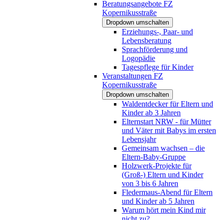
Beratungsangebote FZ
Kopernikusstraße
Dropdown umschalten
Erziehungs-, Paar- und
Lebensberatung
Sprachförderung und
Logopädie
Tagespflege für Kinder
Veranstaltungen FZ
Kopernikusstraße
Dropdown umschalten
Waldentdecker für Eltern und
Kinder ab 3 Jahren
Elternstart NRW - für Mütter
und Väter mit Babys im ersten
Lebensjahr
Gemeinsam wachsen – die
Eltern-Baby-Gruppe
Holzwerk-Projekte für
(Groß-) Eltern und Kinder
von 3 bis 6 Jahren
Fledermaus-Abend für Eltern
und Kinder ab 5 Jahren
Warum hört mein Kind mir
nicht zu?