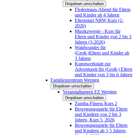
Dropdown umschalten
Fledermaus-Abend für Eltern
und Kinder ab 4 Jahren
Elternstart NRW Kurs (2-
2026)
Musikzwerge - Kurs für
Eltern und Kinder von 2 bis 3
Jahren (3-2026)
Waldwunder für
(Groß-)Eltern und Kinder ab
3 Jahren
Kunstwerkstatt zur
Adventszeit für (Groß-) Eltern
und Kinder von 3 bis 6 Jahren
Familienzentrum Wersten
Dropdown umschalten
Veranstaltungen FZ Wersten
Dropdown umschalten
Zumba-Fitness Kurs 2
Bewegungsspiele für Eltern
und Kindern von 2 bis 3
Jahren, Kurs 5_2026
Bewegungsspiele für Eltern
und Kindern ab 1,5 Jahren,