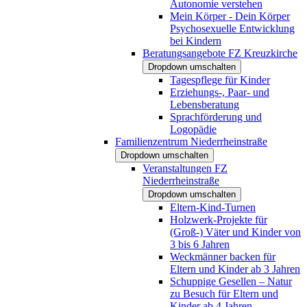
Autonomie verstehen
Mein Körper - Dein Körper
Psychosexuelle Entwicklung
bei Kindern
Beratungsangebote FZ Kreuzkirche
Dropdown umschalten
Tagespflege für Kinder
Erziehungs-, Paar- und
Lebensberatung
Sprachförderung und
Logopädie
Familienzentrum Niederrheinstraße
Dropdown umschalten
Veranstaltungen FZ
Niederrheinstraße
Dropdown umschalten
Eltern-Kind-Turnen
Holzwerk-Projekte für
(Groß-) Väter und Kinder von
3 bis 6 Jahren
Weckmänner backen für
Eltern und Kinder ab 3 Jahren
Schuppige Gesellen – Natur
zu Besuch für Eltern und
Kinder ab 4 Jahren