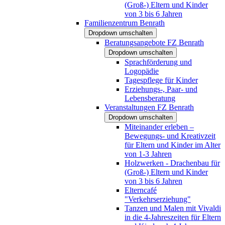
(Groß-) Eltern und Kinder
von 3 bis 6 Jahren
Familienzentrum Benrath
Dropdown umschalten
Beratungsangebote FZ Benrath
Dropdown umschalten
Sprachförderung und
Logopädie
Tagespflege für Kinder
Erziehungs-, Paar- und
Lebensberatung
Veranstaltungen FZ Benrath
Dropdown umschalten
Miteinander erleben –
Bewegungs- und Kreativzeit
für Eltern und Kinder im Alter
von 1-3 Jahren
Holzwerken - Drachenbau für
(Groß-) Eltern und Kinder
von 3 bis 6 Jahren
Elterncafé
"Verkehrserziehung"
Tanzen und Malen mit Vivaldi
in die 4-Jahreszeiten für Eltern