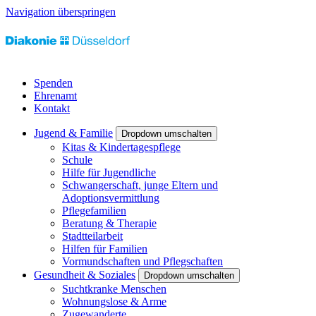
Navigation überspringen
Spenden
Ehrenamt
Kontakt
Jugend & Familie
Dropdown umschalten
Kitas & Kindertagespflege
Schule
Hilfe für Jugendliche
Schwangerschaft, junge Eltern und
Adoptionsvermittlung
Pflegefamilien
Beratung & Therapie
Stadtteilarbeit
Hilfen für Familien
Vormundschaften und Pflegschaften
Gesundheit & Soziales
Dropdown umschalten
Suchtkranke Menschen
Wohnungslose & Arme
Zugewanderte