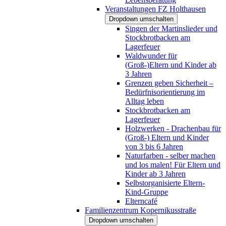
Veranstaltungen FZ Holthausen
Dropdown umschalten
Singen der Martinslieder und
Stockbrotbacken am
Lagerfeuer
Waldwunder für
(Groß-)Eltern und Kinder ab
3 Jahren
Grenzen geben Sicherheit –
Bedürfnisorientierung im
Alltag leben
Stockbrotbacken am
Lagerfeuer
Holzwerken - Drachenbau für
(Groß-) Eltern und Kinder
von 3 bis 6 Jahren
Naturfarben - selber machen
und los malen! Für Eltern und
Kinder ab 3 Jahren
Selbstorganisierte Eltern-
Kind-Gruppe
Elterncafé
Familienzentrum Kopernikusstraße
Dropdown umschalten