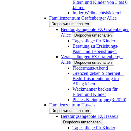
Eltern und Kinder von 3 bis 6
Jahren
In der Weihnachtsbäckerei
Familienzentrum Grafenberger Allee
Dropdown umschalten
Beratungsangebote FZ Grafenberger
Allee
Dropdown umschalten
Tagespflege für Kinder
Beratung zu Erziehungs-,
Paar- und Lebensfragen
Veranstaltungen FZ Grafenberger
Allee
Dropdown umschalten
Fledermaus-Abend
Grenzen geben Sicherheit –
Bedürfnisorientierung im
Alltag leben
Weckmänner backen für
Eltern und Kinder
Pilates-Kleingruppe (3-2026)
Familienzentrum Hassels
Dropdown umschalten
Beratungsangebote FZ Hassels
Dropdown umschalten
Tagespflege für Kinder