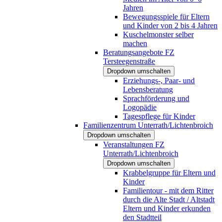
Jahren
Bewegungsspiele für Eltern
und Kinder von 2 bis 4 Jahren
Kuschelmonster selber
machen
Beratungsangebote FZ
Tersteegenstraße
Dropdown umschalten
Erziehungs-, Paar- und
Lebensberatung
Sprachförderung und
Logopädie
Tagespflege für Kinder
Familienzentrum Unterrath/Lichtenbroich
Dropdown umschalten
Veranstaltungen FZ
Unterrath/Lichtenbroich
Dropdown umschalten
Krabbelgruppe für Eltern und
Kinder
Familientour - mit dem Ritter
durch die Alte Stadt / Altstadt
Eltern und Kinder erkunden
den Stadtteil