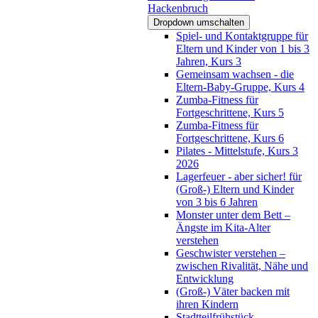
Hackenbruch
Dropdown umschalten
Spiel- und Kontaktgruppe für
Eltern und Kinder von 1 bis 3
Jahren, Kurs 3
Gemeinsam wachsen - die
Eltern-Baby-Gruppe, Kurs 4
Zumba-Fitness für
Fortgeschrittene, Kurs 5
Zumba-Fitness für
Fortgeschrittene, Kurs 6
Pilates - Mittelstufe, Kurs 3
2026
Lagerfeuer - aber sicher! für
(Groß-) Eltern und Kinder
von 3 bis 6 Jahren
Monster unter dem Bett –
Ängste im Kita-Alter
verstehen
Geschwister verstehen –
zwischen Rivalität, Nähe und
Entwicklung
(Groß-) Väter backen mit
ihren Kindern
Stadtteilfrühstück