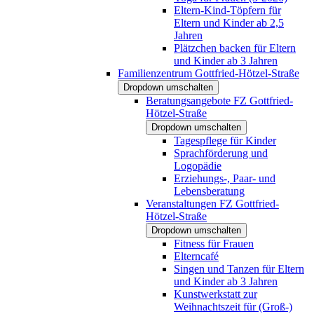
Eltern-Kind-Töpfern für
Eltern und Kinder ab 2,5
Jahren
Plätzchen backen für Eltern
und Kinder ab 3 Jahren
Familienzentrum Gottfried-Hötzel-Straße
Dropdown umschalten
Beratungsangebote FZ Gottfried-
Hötzel-Straße
Dropdown umschalten
Tagespflege für Kinder
Sprachförderung und
Logopädie
Erziehungs-, Paar- und
Lebensberatung
Veranstaltungen FZ Gottfried-
Hötzel-Straße
Dropdown umschalten
Fitness für Frauen
Elterncafé
Singen und Tanzen für Eltern
und Kinder ab 3 Jahren
Kunstwerkstatt zur
Weihnachtszeit für (Groß-)