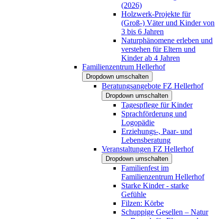
(2026)
Holzwerk-Projekte für
(Groß-) Väter und Kinder von
3 bis 6 Jahren
Naturphänomene erleben und
verstehen für Eltern und
Kinder ab 4 Jahren
Familienzentrum Hellerhof
Dropdown umschalten
Beratungsangebote FZ Hellerhof
Dropdown umschalten
Tagespflege für Kinder
Sprachförderung und
Logopädie
Erziehungs-, Paar- und
Lebensberatung
Veranstaltungen FZ Hellerhof
Dropdown umschalten
Familienfest im
Familienzentrum Hellerhof
Starke Kinder - starke
Gefühle
Filzen: Körbe
Schuppige Gesellen – Natur