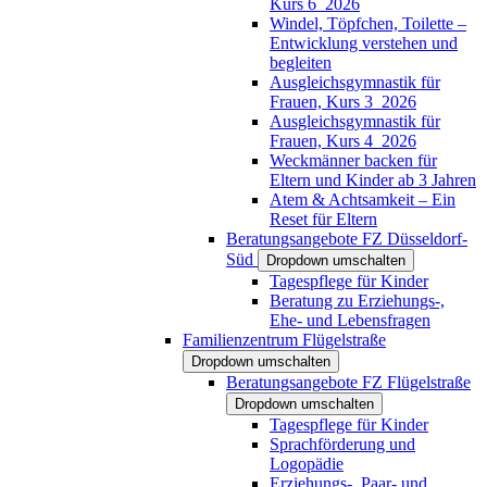
Kurs 6_2026
Windel, Töpfchen, Toilette –
Entwicklung verstehen und
begleiten
Ausgleichsgymnastik für
Frauen, Kurs 3_2026
Ausgleichsgymnastik für
Frauen, Kurs 4_2026
Weckmänner backen für
Eltern und Kinder ab 3 Jahren
Atem & Achtsamkeit – Ein
Reset für Eltern
Beratungsangebote FZ Düsseldorf-
Süd
Dropdown umschalten
Tagespflege für Kinder
Beratung zu Erziehungs-,
Ehe- und Lebensfragen
Familienzentrum Flügelstraße
Dropdown umschalten
Beratungsangebote FZ Flügelstraße
Dropdown umschalten
Tagespflege für Kinder
Sprachförderung und
Logopädie
Erziehungs-, Paar- und