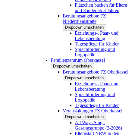
Plätzchen backen für Eltern
und Kinder ab 3 Jahren
Beratungsangebote FZ
Niederrheinstraße
Dropdown umschalten
Erziehungs-, Paar- und
Lebensberatung
Tagespflege für Kinder
Sprachförderung und
Logopädie
Familienzentrum Oberkassel
Dropdown umschalten
Beratungsangebote FZ Oberkassel
Dropdown umschalten
Erziehungs-, Paar- und
Lebensberatung
Sprachförderung und
Logopädie
Tagespflege für Kinder
Veranstaltungen FZ Oberkassel
Dropdown umschalten
All Ways Sing -
Gesangsgruppe (3-2026)
Elternstart NRW in den