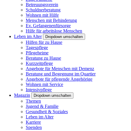
Betreuungsverein
Schuldnerberatung
Wohnen mit Hilfe
Menschen mit Behinderung
Ev. Gefangenenfürsorge
Hilfe für arbeitslose Menschen
Leben im Alter
Dropdown umschalten
Hilfen für zu Hause
Tagespflege
Pflegeheime
Beratung zu Hause
Kurzzeitpflege
Angebote für Menschen mit Demenz
Beratung und Begegnung im Quartier
Angebote für pflegende Angehörige
Wohnen mit Service
Intensivpflege
Magazin
Dropdown umschalten
Themen
Jugend & Familie
Gesundheit & Soziales
Leben im Alter
Karriere
Spenden