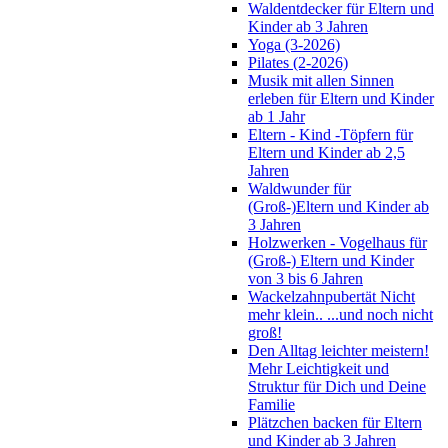
Waldentdecker für Eltern und
Kinder ab 3 Jahren
Yoga (3-2026)
Pilates (2-2026)
Musik mit allen Sinnen
erleben für Eltern und Kinder
ab 1 Jahr
Eltern - Kind -Töpfern für
Eltern und Kinder ab 2,5
Jahren
Waldwunder für
(Groß-)Eltern und Kinder ab
3 Jahren
Holzwerken - Vogelhaus für
(Groß-) Eltern und Kinder
von 3 bis 6 Jahren
Wackelzahnpubertät Nicht
mehr klein.. ...und noch nicht
groß!
Den Alltag leichter meistern!
Mehr Leichtigkeit und
Struktur für Dich und Deine
Familie
Plätzchen backen für Eltern
und Kinder ab 3 Jahren