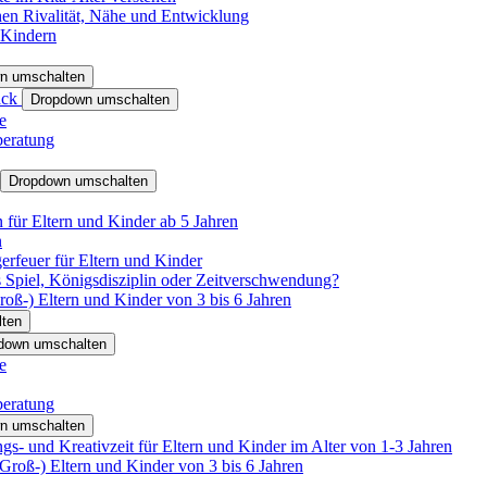
hen Rivalität, Nähe und Entwicklung
 Kindern
n umschalten
ack
Dropdown umschalten
e
beratung
Dropdown umschalten
für Eltern und Kinder ab 5 Jahren
n
rfeuer für Eltern und Kinder
 Spiel, Königsdisziplin oder Zeitverschwendung?
oß-) Eltern und Kinder von 3 bis 6 Jahren
ten
down umschalten
e
beratung
n umschalten
s- und Kreativzeit für Eltern und Kinder im Alter von 1-3 Jahren
roß-) Eltern und Kinder von 3 bis 6 Jahren