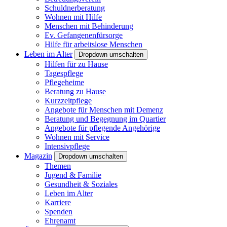
Schuldnerberatung
Wohnen mit Hilfe
Menschen mit Behinderung
Ev. Gefangenenfürsorge
Hilfe für arbeitslose Menschen
Leben im Alter
Dropdown umschalten
Hilfen für zu Hause
Tagespflege
Pflegeheime
Beratung zu Hause
Kurzzeitpflege
Angebote für Menschen mit Demenz
Beratung und Begegnung im Quartier
Angebote für pflegende Angehörige
Wohnen mit Service
Intensivpflege
Magazin
Dropdown umschalten
Themen
Jugend & Familie
Gesundheit & Soziales
Leben im Alter
Karriere
Spenden
Ehrenamt