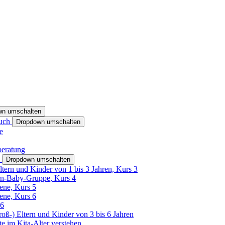
wn umschalten
ruch
Dropdown umschalten
e
beratung
h
Dropdown umschalten
ltern und Kinder von 1 bis 3 Jahren, Kurs 3
rn-Baby-Gruppe, Kurs 4
tene, Kurs 5
tene, Kurs 6
26
Groß-) Eltern und Kinder von 3 bis 6 Jahren
e im Kita-Alter verstehen