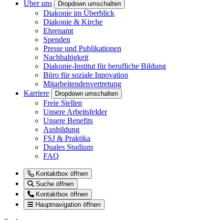
Über uns
Dropdown umschalten
Diakonie im Überblick
Diakonie & Kirche
Ehrenamt
Spenden
Presse und Publikationen
Nachhaltigkeit
Diakonie-Institut für berufliche Bildung
Büro für soziale Innovation
Mitarbeitendenvertretung
Karriere
Dropdown umschalten
Freie Stellen
Unsere Arbeitsfelder
Unsere Benefits
Ausbildung
FSJ & Praktika
Duales Studium
FAQ
Kontaktbox öffnen
Suche öffnen
Kontaktbox öffnen
Hauptnavigation öffnen