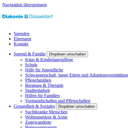
Navigation überspringen
Spenden
Ehrenamt
Kontakt
Jugend & Familie
Dropdown umschalten
Kitas & Kindertagespflege
Schule
Hilfe für Jugendliche
Schwangerschaft, junge Eltern und Adoptionsvermittlun
Pflegefamilien
Beratung & Therapie
Stadtteilarbeit
Hilfen für Familien
Vormundschaften und Pflegschaften
Gesundheit & Soziales
Dropdown umschalten
Suchtkranke Menschen
Wohnungslose & Arme
Zugewanderte
Betreuungsverein