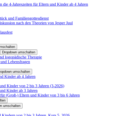
 die 4-Jahreszeiten für Eltern und Kinder ab 4 Jahren
tück und Familiengottesdienst
iskussion nach den Theorien von Jesper Juul
lausfest
mschalten
Dropdown umschalten
nd logopädische Therapie
- und Lebensfragen
ropdown umschalten
nd Kinder ab 4 Jahren
und Kinder von 2 bis 3 Jahren (3-2026)
und Kinder ab 3 Jahren
für (Groß-) Eltern und Kinder von 3 bis 6 Jahren
lten
n umschalten
d Kindern von 2 bis 3 Jahren, Kurs 5_2026