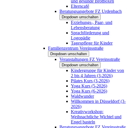
und gesunde Brotboxen
Elterncafé
Beratungsangebote FZ Urdenbach
Dropdown umschalten
Erziehungs-, Paar- und
Lebensberatung
Sprachförderung und
Logopädie
Tagespflege für Kinder
Familienzentrum Vereinsstraße
Dropdown umschalten
Veranstaltungen FZ Vereinsstraße
Dropdown umschalten
Kindergruppe für Kinder von
2 bis 4 Jahren (3-2026)
Pilates Kurs (3-2026)
Yoga Kurs (5-2026)
Yoga Kurs (6-2026)
Waldwunder
Willkommen in Düsseldorf (3-
2026)
Kreativworkshop:
Weihnachtliche Wichtel und
Engel basteln
Beratungsangebote FZ Vereinsstraße