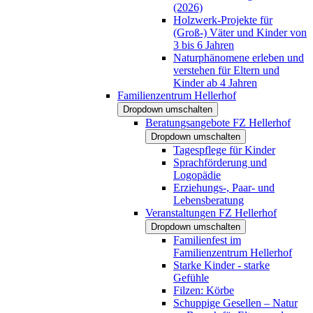
(2026)
Holzwerk-Projekte für
(Groß-) Väter und Kinder von
3 bis 6 Jahren
Naturphänomene erleben und
verstehen für Eltern und
Kinder ab 4 Jahren
Familienzentrum Hellerhof
Dropdown umschalten
Beratungsangebote FZ Hellerhof
Dropdown umschalten
Tagespflege für Kinder
Sprachförderung und
Logopädie
Erziehungs-, Paar- und
Lebensberatung
Veranstaltungen FZ Hellerhof
Dropdown umschalten
Familienfest im
Familienzentrum Hellerhof
Starke Kinder - starke
Gefühle
Filzen: Körbe
Schuppige Gesellen – Natur