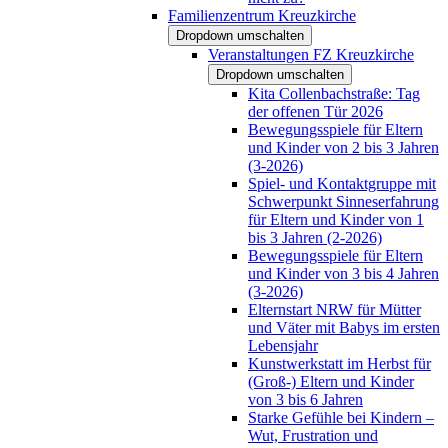
Familienzentrum Kreuzkirche
Dropdown umschalten
Veranstaltungen FZ Kreuzkirche
Dropdown umschalten
Kita Collenbachstraße: Tag
der offenen Tür 2026
Bewegungsspiele für Eltern
und Kinder von 2 bis 3 Jahren
(3-2026)
Spiel- und Kontaktgruppe mit
Schwerpunkt Sinneserfahrung
für Eltern und Kinder von 1
bis 3 Jahren (2-2026)
Bewegungsspiele für Eltern
und Kinder von 3 bis 4 Jahren
(3-2026)
Elternstart NRW für Mütter
und Väter mit Babys im ersten
Lebensjahr
Kunstwerkstatt im Herbst für
(Groß-) Eltern und Kinder
von 3 bis 6 Jahren
Starke Gefühle bei Kindern –
Wut, Frustration und