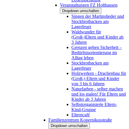
Veranstaltungen FZ Holthausen
Dropdown umschalten
Singen der Martinslieder und
Stockbrotbacken am
Lagerfeuer
Waldwunder für
(Groß-)Eltern und Kinder ab
3 Jahren
Grenzen geben Sicherheit –
Bedürfnisorientierung im
Alltag leben
Stockbrotbacken am
Lagerfeuer
Holzwerken - Drachenbau für
(Groß-) Eltern und Kinder
von 3 bis 6 Jahren
Naturfarben - selber machen
und los malen! Für Eltern und
Kinder ab 3 Jahren
Selbstorganisierte Eltern-
Kind-Gruppe
Elterncafé
Familienzentrum Kopernikusstraße
Dropdown umschalten