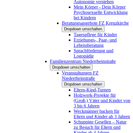
Autonomie verstehen
Mein Körper - Dein Körper
Psychosexuelle Entwicklung
bei Kindern
Beratungsangebote FZ Kreuzkirche
Dropdown umschalten
Tagespflege für Kinder
Erziehungs-, Paar- und
Lebensberatung
Sprachförderung und
Logopädie
Familienzentrum Niederrheinstraße
Dropdown umschalten
Veranstaltungen FZ
Niederrheinstraße
Dropdown umschalten
Eltern-Kind-Turnen
Holzwerk-Projekte für
(Groß-) Väter und Kinder von
3 bis 6 Jahren
Weckmänner backen für
Eltern und Kinder ab 3 Jahren
Schuppige Gesellen – Natur
zu Besuch für Eltern und
Kinder ab 4 Jahren