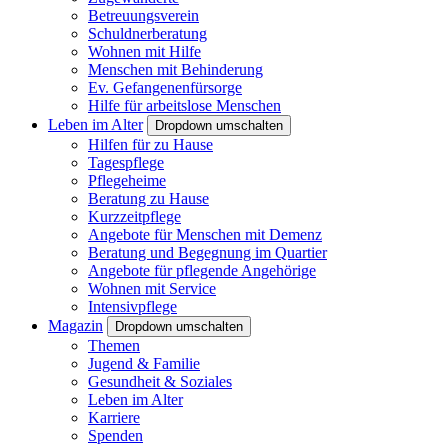
Betreuungsverein
Schuldnerberatung
Wohnen mit Hilfe
Menschen mit Behinderung
Ev. Gefangenenfürsorge
Hilfe für arbeitslose Menschen
Leben im Alter
Dropdown umschalten
Hilfen für zu Hause
Tagespflege
Pflegeheime
Beratung zu Hause
Kurzzeitpflege
Angebote für Menschen mit Demenz
Beratung und Begegnung im Quartier
Angebote für pflegende Angehörige
Wohnen mit Service
Intensivpflege
Magazin
Dropdown umschalten
Themen
Jugend & Familie
Gesundheit & Soziales
Leben im Alter
Karriere
Spenden