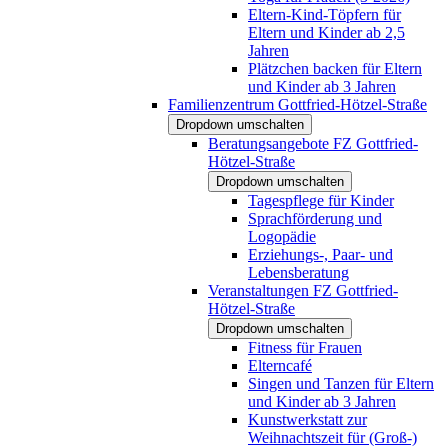
Eltern-Kind-Töpfern für
Eltern und Kinder ab 2,5
Jahren
Plätzchen backen für Eltern
und Kinder ab 3 Jahren
Familienzentrum Gottfried-Hötzel-Straße
Dropdown umschalten
Beratungsangebote FZ Gottfried-
Hötzel-Straße
Dropdown umschalten
Tagespflege für Kinder
Sprachförderung und
Logopädie
Erziehungs-, Paar- und
Lebensberatung
Veranstaltungen FZ Gottfried-
Hötzel-Straße
Dropdown umschalten
Fitness für Frauen
Elterncafé
Singen und Tanzen für Eltern
und Kinder ab 3 Jahren
Kunstwerkstatt zur
Weihnachtszeit für (Groß-)