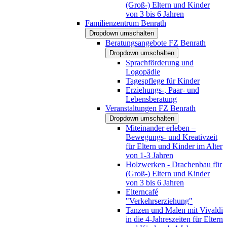
(Groß-) Eltern und Kinder
von 3 bis 6 Jahren
Familienzentrum Benrath
Dropdown umschalten
Beratungsangebote FZ Benrath
Dropdown umschalten
Sprachförderung und
Logopädie
Tagespflege für Kinder
Erziehungs-, Paar- und
Lebensberatung
Veranstaltungen FZ Benrath
Dropdown umschalten
Miteinander erleben –
Bewegungs- und Kreativzeit
für Eltern und Kinder im Alter
von 1-3 Jahren
Holzwerken - Drachenbau für
(Groß-) Eltern und Kinder
von 3 bis 6 Jahren
Elterncafé
"Verkehrserziehung"
Tanzen und Malen mit Vivaldi
in die 4-Jahreszeiten für Eltern