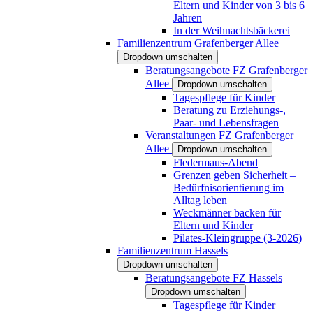
Eltern und Kinder von 3 bis 6
Jahren
In der Weihnachtsbäckerei
Familienzentrum Grafenberger Allee
Dropdown umschalten
Beratungsangebote FZ Grafenberger
Allee
Dropdown umschalten
Tagespflege für Kinder
Beratung zu Erziehungs-,
Paar- und Lebensfragen
Veranstaltungen FZ Grafenberger
Allee
Dropdown umschalten
Fledermaus-Abend
Grenzen geben Sicherheit –
Bedürfnisorientierung im
Alltag leben
Weckmänner backen für
Eltern und Kinder
Pilates-Kleingruppe (3-2026)
Familienzentrum Hassels
Dropdown umschalten
Beratungsangebote FZ Hassels
Dropdown umschalten
Tagespflege für Kinder