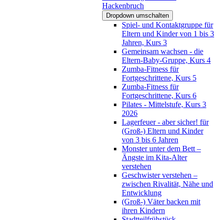
Hackenbruch
Dropdown umschalten
Spiel- und Kontaktgruppe für
Eltern und Kinder von 1 bis 3
Jahren, Kurs 3
Gemeinsam wachsen - die
Eltern-Baby-Gruppe, Kurs 4
Zumba-Fitness für
Fortgeschrittene, Kurs 5
Zumba-Fitness für
Fortgeschrittene, Kurs 6
Pilates - Mittelstufe, Kurs 3
2026
Lagerfeuer - aber sicher! für
(Groß-) Eltern und Kinder
von 3 bis 6 Jahren
Monster unter dem Bett –
Ängste im Kita-Alter
verstehen
Geschwister verstehen –
zwischen Rivalität, Nähe und
Entwicklung
(Groß-) Väter backen mit
ihren Kindern
Stadtteilfrühstück