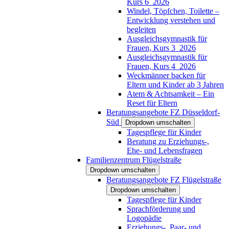
Kurs 6_2026
Windel, Töpfchen, Toilette –
Entwicklung verstehen und
begleiten
Ausgleichsgymnastik für
Frauen, Kurs 3_2026
Ausgleichsgymnastik für
Frauen, Kurs 4_2026
Weckmänner backen für
Eltern und Kinder ab 3 Jahren
Atem & Achtsamkeit – Ein
Reset für Eltern
Beratungsangebote FZ Düsseldorf-
Süd
Dropdown umschalten
Tagespflege für Kinder
Beratung zu Erziehungs-,
Ehe- und Lebensfragen
Familienzentrum Flügelstraße
Dropdown umschalten
Beratungsangebote FZ Flügelstraße
Dropdown umschalten
Tagespflege für Kinder
Sprachförderung und
Logopädie
Erziehungs-, Paar- und