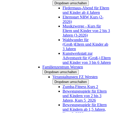
Dropdown umschalten
Fledermaus-Abend für Eltern
und Kinder ab 4 Jahren
Elternstart NRW Kurs (2-
2026)
Musikzwerge - Kurs für
Eltern und Kinder von 2 bis 3
Jahren (3-2026)
Waldwunder für
(Groß-)Eltern und Kinder ab
3 Jahren
Kunstwerkstatt zur
Adventszeit für (Groß-) Eltern
und Kinder von 3 bis 6 Jahren
Familienzentrum Wersten
Dropdown umschalten
Veranstaltungen FZ Wersten
Dropdown umschalten
Zumba-Fitness Kurs 2
Bewegungsspiele für Eltern
und Kindern von 2 bis 3
Jahren, Kurs 5_2026
Bewegungsspiele für Eltern
und Kindern ab 1,5 Jahren,