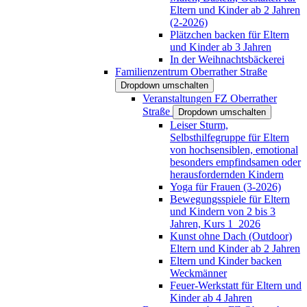
Eltern und Kinder ab 2 Jahren
(2-2026)
Plätzchen backen für Eltern
und Kinder ab 3 Jahren
In der Weihnachtsbäckerei
Familienzentrum Oberrather Straße
Dropdown umschalten
Veranstaltungen FZ Oberrather
Straße
Dropdown umschalten
Leiser Sturm,
Selbsthilfegruppe für Eltern
von hochsensiblen, emotional
besonders empfindsamen oder
herausfordernden Kindern
Yoga für Frauen (3-2026)
Bewegungsspiele für Eltern
und Kindern von 2 bis 3
Jahren, Kurs 1_2026
Kunst ohne Dach (Outdoor)
Eltern und Kinder ab 2 Jahren
Eltern und Kinder backen
Weckmänner
Feuer-Werkstatt für Eltern und
Kinder ab 4 Jahren