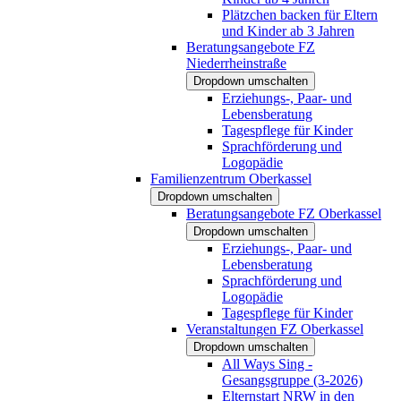
Plätzchen backen für Eltern
und Kinder ab 3 Jahren
Beratungsangebote FZ
Niederrheinstraße
Dropdown umschalten
Erziehungs-, Paar- und
Lebensberatung
Tagespflege für Kinder
Sprachförderung und
Logopädie
Familienzentrum Oberkassel
Dropdown umschalten
Beratungsangebote FZ Oberkassel
Dropdown umschalten
Erziehungs-, Paar- und
Lebensberatung
Sprachförderung und
Logopädie
Tagespflege für Kinder
Veranstaltungen FZ Oberkassel
Dropdown umschalten
All Ways Sing -
Gesangsgruppe (3-2026)
Elternstart NRW in den