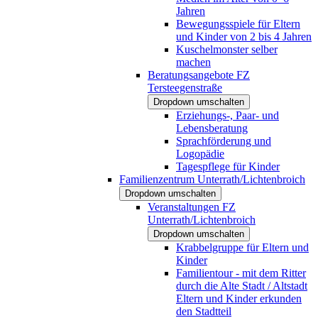
Jahren
Bewegungsspiele für Eltern
und Kinder von 2 bis 4 Jahren
Kuschelmonster selber
machen
Beratungsangebote FZ
Tersteegenstraße
Dropdown umschalten
Erziehungs-, Paar- und
Lebensberatung
Sprachförderung und
Logopädie
Tagespflege für Kinder
Familienzentrum Unterrath/Lichtenbroich
Dropdown umschalten
Veranstaltungen FZ
Unterrath/Lichtenbroich
Dropdown umschalten
Krabbelgruppe für Eltern und
Kinder
Familientour - mit dem Ritter
durch die Alte Stadt / Altstadt
Eltern und Kinder erkunden
den Stadtteil