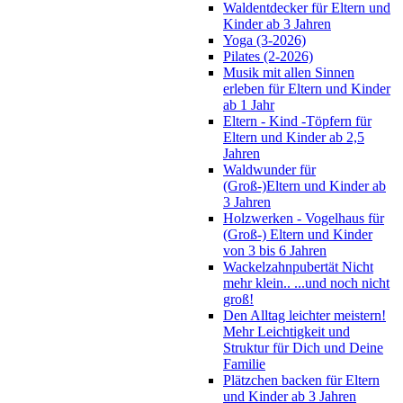
Waldentdecker für Eltern und
Kinder ab 3 Jahren
Yoga (3-2026)
Pilates (2-2026)
Musik mit allen Sinnen
erleben für Eltern und Kinder
ab 1 Jahr
Eltern - Kind -Töpfern für
Eltern und Kinder ab 2,5
Jahren
Waldwunder für
(Groß-)Eltern und Kinder ab
3 Jahren
Holzwerken - Vogelhaus für
(Groß-) Eltern und Kinder
von 3 bis 6 Jahren
Wackelzahnpubertät Nicht
mehr klein.. ...und noch nicht
groß!
Den Alltag leichter meistern!
Mehr Leichtigkeit und
Struktur für Dich und Deine
Familie
Plätzchen backen für Eltern
und Kinder ab 3 Jahren