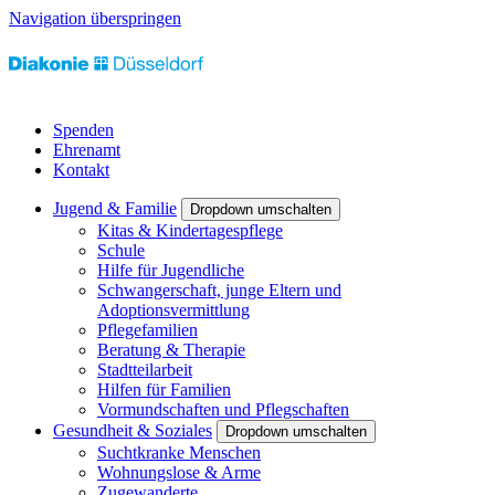
Navigation überspringen
Spenden
Ehrenamt
Kontakt
Jugend & Familie
Dropdown umschalten
Kitas & Kindertagespflege
Schule
Hilfe für Jugendliche
Schwangerschaft, junge Eltern und
Adoptionsvermittlung
Pflegefamilien
Beratung & Therapie
Stadtteilarbeit
Hilfen für Familien
Vormundschaften und Pflegschaften
Gesundheit & Soziales
Dropdown umschalten
Suchtkranke Menschen
Wohnungslose & Arme
Zugewanderte