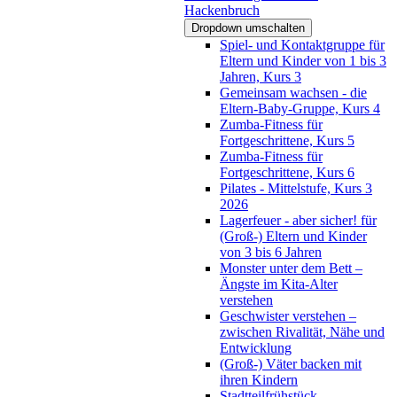
Hackenbruch
Dropdown umschalten
Spiel- und Kontaktgruppe für
Eltern und Kinder von 1 bis 3
Jahren, Kurs 3
Gemeinsam wachsen - die
Eltern-Baby-Gruppe, Kurs 4
Zumba-Fitness für
Fortgeschrittene, Kurs 5
Zumba-Fitness für
Fortgeschrittene, Kurs 6
Pilates - Mittelstufe, Kurs 3
2026
Lagerfeuer - aber sicher! für
(Groß-) Eltern und Kinder
von 3 bis 6 Jahren
Monster unter dem Bett –
Ängste im Kita-Alter
verstehen
Geschwister verstehen –
zwischen Rivalität, Nähe und
Entwicklung
(Groß-) Väter backen mit
ihren Kindern
Stadtteilfrühstück