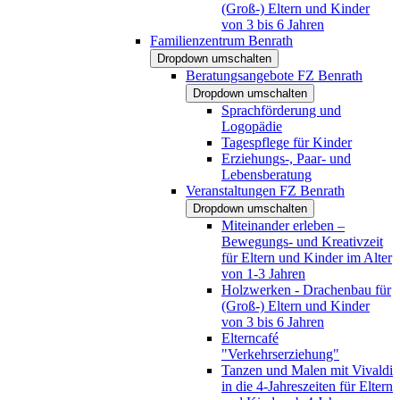
(Groß-) Eltern und Kinder
von 3 bis 6 Jahren
Familienzentrum Benrath
Dropdown umschalten
Beratungsangebote FZ Benrath
Dropdown umschalten
Sprachförderung und
Logopädie
Tagespflege für Kinder
Erziehungs-, Paar- und
Lebensberatung
Veranstaltungen FZ Benrath
Dropdown umschalten
Miteinander erleben –
Bewegungs- und Kreativzeit
für Eltern und Kinder im Alter
von 1-3 Jahren
Holzwerken - Drachenbau für
(Groß-) Eltern und Kinder
von 3 bis 6 Jahren
Elterncafé
"Verkehrserziehung"
Tanzen und Malen mit Vivaldi
in die 4-Jahreszeiten für Eltern