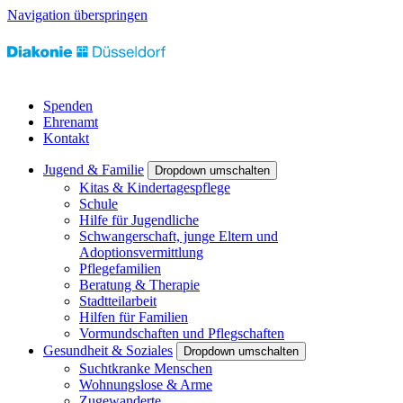
Navigation überspringen
Spenden
Ehrenamt
Kontakt
Jugend & Familie
Dropdown umschalten
Kitas & Kindertagespflege
Schule
Hilfe für Jugendliche
Schwangerschaft, junge Eltern und
Adoptionsvermittlung
Pflegefamilien
Beratung & Therapie
Stadtteilarbeit
Hilfen für Familien
Vormundschaften und Pflegschaften
Gesundheit & Soziales
Dropdown umschalten
Suchtkranke Menschen
Wohnungslose & Arme
Zugewanderte