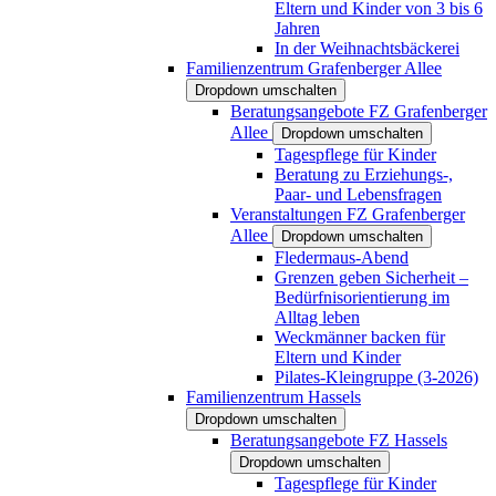
Eltern und Kinder von 3 bis 6
Jahren
In der Weihnachtsbäckerei
Familienzentrum Grafenberger Allee
Dropdown umschalten
Beratungsangebote FZ Grafenberger
Allee
Dropdown umschalten
Tagespflege für Kinder
Beratung zu Erziehungs-,
Paar- und Lebensfragen
Veranstaltungen FZ Grafenberger
Allee
Dropdown umschalten
Fledermaus-Abend
Grenzen geben Sicherheit –
Bedürfnisorientierung im
Alltag leben
Weckmänner backen für
Eltern und Kinder
Pilates-Kleingruppe (3-2026)
Familienzentrum Hassels
Dropdown umschalten
Beratungsangebote FZ Hassels
Dropdown umschalten
Tagespflege für Kinder