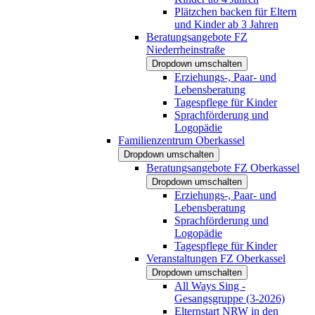
Plätzchen backen für Eltern
und Kinder ab 3 Jahren
Beratungsangebote FZ
Niederrheinstraße
Dropdown umschalten
Erziehungs-, Paar- und
Lebensberatung
Tagespflege für Kinder
Sprachförderung und
Logopädie
Familienzentrum Oberkassel
Dropdown umschalten
Beratungsangebote FZ Oberkassel
Dropdown umschalten
Erziehungs-, Paar- und
Lebensberatung
Sprachförderung und
Logopädie
Tagespflege für Kinder
Veranstaltungen FZ Oberkassel
Dropdown umschalten
All Ways Sing -
Gesangsgruppe (3-2026)
Elternstart NRW in den