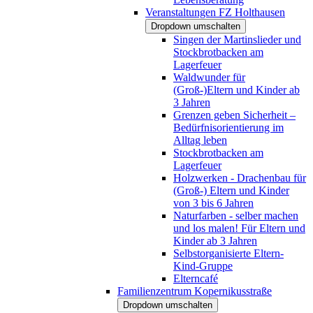
Veranstaltungen FZ Holthausen
Dropdown umschalten
Singen der Martinslieder und
Stockbrotbacken am
Lagerfeuer
Waldwunder für
(Groß-)Eltern und Kinder ab
3 Jahren
Grenzen geben Sicherheit –
Bedürfnisorientierung im
Alltag leben
Stockbrotbacken am
Lagerfeuer
Holzwerken - Drachenbau für
(Groß-) Eltern und Kinder
von 3 bis 6 Jahren
Naturfarben - selber machen
und los malen! Für Eltern und
Kinder ab 3 Jahren
Selbstorganisierte Eltern-
Kind-Gruppe
Elterncafé
Familienzentrum Kopernikusstraße
Dropdown umschalten