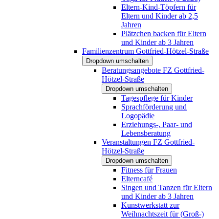
Eltern-Kind-Töpfern für
Eltern und Kinder ab 2,5
Jahren
Plätzchen backen für Eltern
und Kinder ab 3 Jahren
Familienzentrum Gottfried-Hötzel-Straße
Dropdown umschalten
Beratungsangebote FZ Gottfried-
Hötzel-Straße
Dropdown umschalten
Tagespflege für Kinder
Sprachförderung und
Logopädie
Erziehungs-, Paar- und
Lebensberatung
Veranstaltungen FZ Gottfried-
Hötzel-Straße
Dropdown umschalten
Fitness für Frauen
Elterncafé
Singen und Tanzen für Eltern
und Kinder ab 3 Jahren
Kunstwerkstatt zur
Weihnachtszeit für (Groß-)