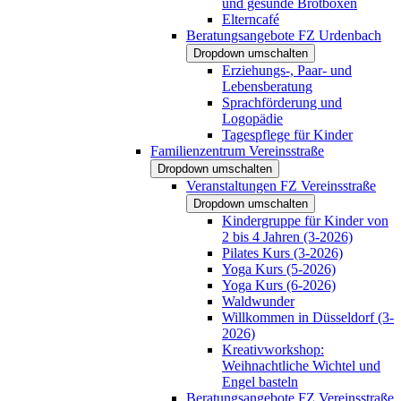
und gesunde Brotboxen
Elterncafé
Beratungsangebote FZ Urdenbach
Dropdown umschalten
Erziehungs-, Paar- und
Lebensberatung
Sprachförderung und
Logopädie
Tagespflege für Kinder
Familienzentrum Vereinsstraße
Dropdown umschalten
Veranstaltungen FZ Vereinsstraße
Dropdown umschalten
Kindergruppe für Kinder von
2 bis 4 Jahren (3-2026)
Pilates Kurs (3-2026)
Yoga Kurs (5-2026)
Yoga Kurs (6-2026)
Waldwunder
Willkommen in Düsseldorf (3-
2026)
Kreativworkshop:
Weihnachtliche Wichtel und
Engel basteln
Beratungsangebote FZ Vereinsstraße