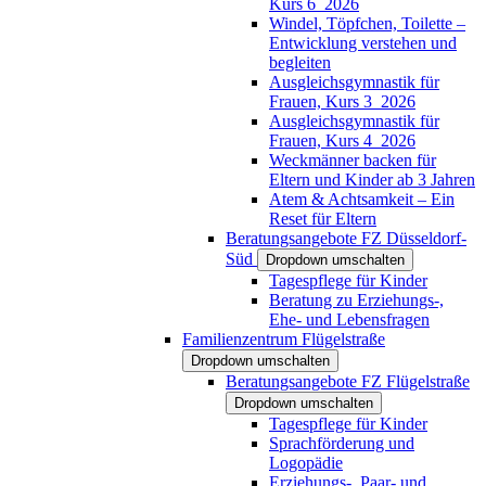
Kurs 6_2026
Windel, Töpfchen, Toilette –
Entwicklung verstehen und
begleiten
Ausgleichsgymnastik für
Frauen, Kurs 3_2026
Ausgleichsgymnastik für
Frauen, Kurs 4_2026
Weckmänner backen für
Eltern und Kinder ab 3 Jahren
Atem & Achtsamkeit – Ein
Reset für Eltern
Beratungsangebote FZ Düsseldorf-
Süd
Dropdown umschalten
Tagespflege für Kinder
Beratung zu Erziehungs-,
Ehe- und Lebensfragen
Familienzentrum Flügelstraße
Dropdown umschalten
Beratungsangebote FZ Flügelstraße
Dropdown umschalten
Tagespflege für Kinder
Sprachförderung und
Logopädie
Erziehungs-, Paar- und