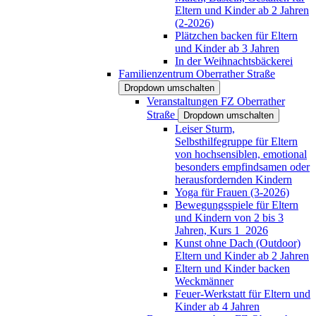
Eltern und Kinder ab 2 Jahren
(2-2026)
Plätzchen backen für Eltern
und Kinder ab 3 Jahren
In der Weihnachtsbäckerei
Familienzentrum Oberrather Straße
Dropdown umschalten
Veranstaltungen FZ Oberrather
Straße
Dropdown umschalten
Leiser Sturm,
Selbsthilfegruppe für Eltern
von hochsensiblen, emotional
besonders empfindsamen oder
herausfordernden Kindern
Yoga für Frauen (3-2026)
Bewegungsspiele für Eltern
und Kindern von 2 bis 3
Jahren, Kurs 1_2026
Kunst ohne Dach (Outdoor)
Eltern und Kinder ab 2 Jahren
Eltern und Kinder backen
Weckmänner
Feuer-Werkstatt für Eltern und
Kinder ab 4 Jahren