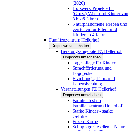
(2026)
Holzwerk-Projekte für
(Groß-) Väter und Kinder von
3 bis 6 Jahren
Naturphänomene erleben und
verstehen für Eltern und
Kinder ab 4 Jahren
Familienzentrum Hellerhof
Dropdown umschalten
Beratungsangebote FZ Hellerhof
Dropdown umschalten
Tagespflege für Kinder
Sprachförderung und
Logopädie
Erziehungs-, Paar- und
Lebensberatung
Veranstaltungen FZ Hellerhof
Dropdown umschalten
Familienfest im
Familienzentrum Hellerhof
Starke Kinder - starke
Gefühle
Filzen: Körbe
Schuppige Gesellen – Natur