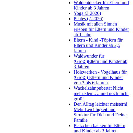
Waldentdecker für Eltern und
Kinder ab 3 Jahren
Yoga (3-2026)
Pilates (2-2026)
Musik mit allen Sinnen
erleben für Eltern und Kinder
ab 1 Jahr
Eltern - Kind -Töpfern für
Eltern und Kinder ab 2,5
Jahren
Waldwunder für
(Groß-)Eltern und Kinder ab
3 Jahren
Holzwerken - Vogelhaus für
(Groß-) Eltern und Kinder
von 3 bis 6 Jahren
Wackelzahnpubertät Nicht
mehr klein.. ...und noch nicht
groß!
Den Alltag leichter meistern!
Mehr Leichtigkeit und
Struktur für Dich und Deine
Familie
Plätzchen backen für Eltern
und Kinder ab 3 Jahren