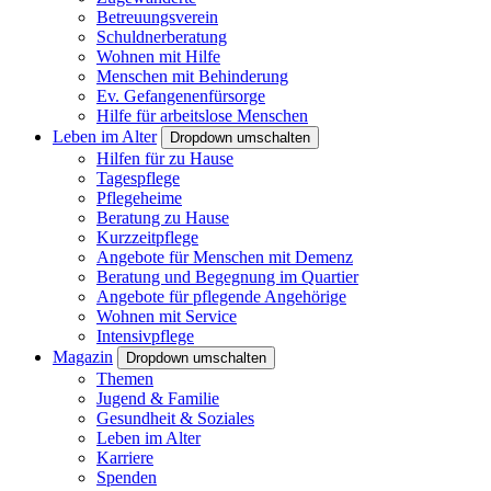
Betreuungsverein
Schuldnerberatung
Wohnen mit Hilfe
Menschen mit Behinderung
Ev. Gefangenenfürsorge
Hilfe für arbeitslose Menschen
Leben im Alter
Dropdown umschalten
Hilfen für zu Hause
Tagespflege
Pflegeheime
Beratung zu Hause
Kurzzeitpflege
Angebote für Menschen mit Demenz
Beratung und Begegnung im Quartier
Angebote für pflegende Angehörige
Wohnen mit Service
Intensivpflege
Magazin
Dropdown umschalten
Themen
Jugend & Familie
Gesundheit & Soziales
Leben im Alter
Karriere
Spenden