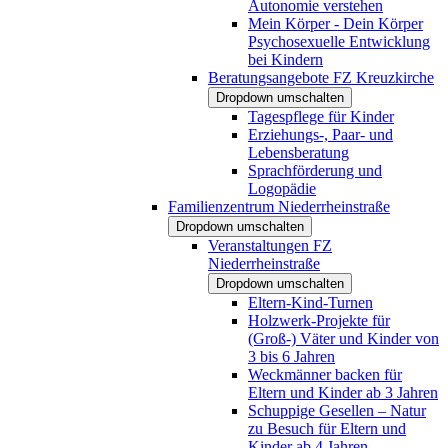
Autonomie verstehen
Mein Körper - Dein Körper
Psychosexuelle Entwicklung
bei Kindern
Beratungsangebote FZ Kreuzkirche
Dropdown umschalten
Tagespflege für Kinder
Erziehungs-, Paar- und
Lebensberatung
Sprachförderung und
Logopädie
Familienzentrum Niederrheinstraße
Dropdown umschalten
Veranstaltungen FZ
Niederrheinstraße
Dropdown umschalten
Eltern-Kind-Turnen
Holzwerk-Projekte für
(Groß-) Väter und Kinder von
3 bis 6 Jahren
Weckmänner backen für
Eltern und Kinder ab 3 Jahren
Schuppige Gesellen – Natur
zu Besuch für Eltern und
Kinder ab 4 Jahren