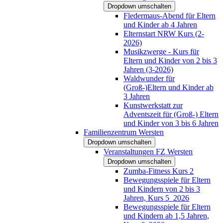
Dropdown umschalten
Fledermaus-Abend für Eltern
und Kinder ab 4 Jahren
Elternstart NRW Kurs (2-
2026)
Musikzwerge - Kurs für
Eltern und Kinder von 2 bis 3
Jahren (3-2026)
Waldwunder für
(Groß-)Eltern und Kinder ab
3 Jahren
Kunstwerkstatt zur
Adventszeit für (Groß-) Eltern
und Kinder von 3 bis 6 Jahren
Familienzentrum Wersten
Dropdown umschalten
Veranstaltungen FZ Wersten
Dropdown umschalten
Zumba-Fitness Kurs 2
Bewegungsspiele für Eltern
und Kindern von 2 bis 3
Jahren, Kurs 5_2026
Bewegungsspiele für Eltern
und Kindern ab 1,5 Jahren,