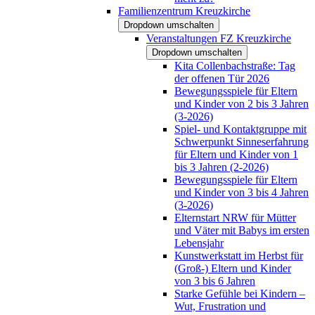
Familienzentrum Kreuzkirche
Dropdown umschalten
Veranstaltungen FZ Kreuzkirche
Dropdown umschalten
Kita Collenbachstraße: Tag
der offenen Tür 2026
Bewegungsspiele für Eltern
und Kinder von 2 bis 3 Jahren
(3-2026)
Spiel- und Kontaktgruppe mit
Schwerpunkt Sinneserfahrung
für Eltern und Kinder von 1
bis 3 Jahren (2-2026)
Bewegungsspiele für Eltern
und Kinder von 3 bis 4 Jahren
(3-2026)
Elternstart NRW für Mütter
und Väter mit Babys im ersten
Lebensjahr
Kunstwerkstatt im Herbst für
(Groß-) Eltern und Kinder
von 3 bis 6 Jahren
Starke Gefühle bei Kindern –
Wut, Frustration und