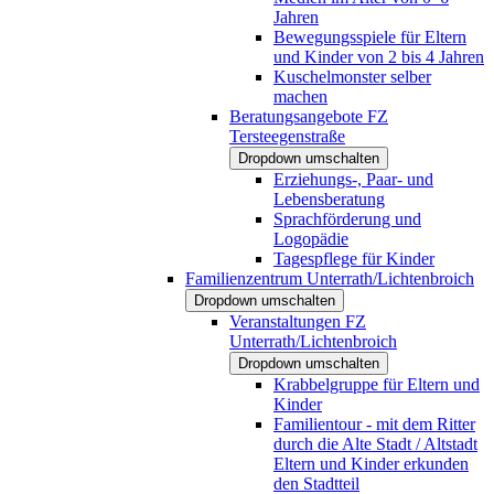
Jahren
Bewegungsspiele für Eltern
und Kinder von 2 bis 4 Jahren
Kuschelmonster selber
machen
Beratungsangebote FZ
Tersteegenstraße
Dropdown umschalten
Erziehungs-, Paar- und
Lebensberatung
Sprachförderung und
Logopädie
Tagespflege für Kinder
Familienzentrum Unterrath/Lichtenbroich
Dropdown umschalten
Veranstaltungen FZ
Unterrath/Lichtenbroich
Dropdown umschalten
Krabbelgruppe für Eltern und
Kinder
Familientour - mit dem Ritter
durch die Alte Stadt / Altstadt
Eltern und Kinder erkunden
den Stadtteil