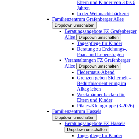
Eltern und Kinder von 3 bis 6
Jahren
In der Weihnachtsbäckerei
Familienzentrum Grafenberger Allee
Dropdown umschalten
Beratungsangebote FZ Grafenberger
Allee
Dropdown umschalten
Tagespflege für Kinder
Beratung zu Erziehungs-,
Paar- und Lebensfragen
Veranstaltungen FZ Grafenberger
Allee
Dropdown umschalten
Fledermaus-Abend
Grenzen geben Sicherheit –
Bedürfnisorientierung im
Alltag leben
Weckmänner backen für
Eltern und Kinder
Pilates-Kleingruppe (3-2026)
Familienzentrum Hassels
Dropdown umschalten
Beratungsangebote FZ Hassels
Dropdown umschalten
Tagespflege für Kinder