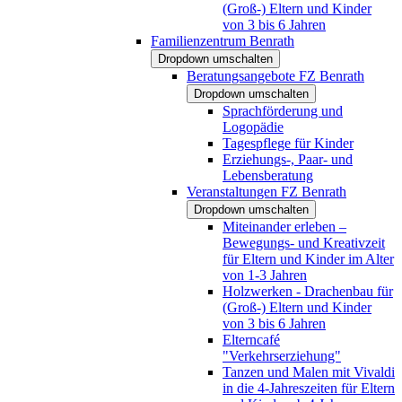
(Groß-) Eltern und Kinder
von 3 bis 6 Jahren
Familienzentrum Benrath
Dropdown umschalten
Beratungsangebote FZ Benrath
Dropdown umschalten
Sprachförderung und
Logopädie
Tagespflege für Kinder
Erziehungs-, Paar- und
Lebensberatung
Veranstaltungen FZ Benrath
Dropdown umschalten
Miteinander erleben –
Bewegungs- und Kreativzeit
für Eltern und Kinder im Alter
von 1-3 Jahren
Holzwerken - Drachenbau für
(Groß-) Eltern und Kinder
von 3 bis 6 Jahren
Elterncafé
"Verkehrserziehung"
Tanzen und Malen mit Vivaldi
in die 4-Jahreszeiten für Eltern