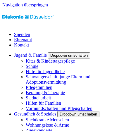
Navigation überspringen
Spenden
Ehrenamt
Kontakt
Jugend & Familie
Dropdown umschalten
Kitas & Kindertagespflege
Schule
Hilfe für Jugendliche
Schwangerschaft, junge Eltern und
Adoptionsvermittlung
Pflegefamilien
Beratung & Therapie
Stadtteilarbeit
Hilfen für Familien
Vormundschaften und Pflegschaften
Gesundheit & Soziales
Dropdown umschalten
Suchtkranke Menschen
Wohnungslose & Arme
Zugewanderte