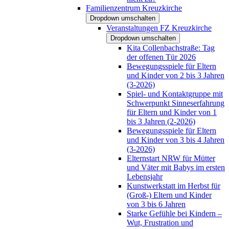
Familienzentrum Kreuzkirche
Dropdown umschalten
Veranstaltungen FZ Kreuzkirche
Dropdown umschalten
Kita Collenbachstraße: Tag
der offenen Tür 2026
Bewegungsspiele für Eltern
und Kinder von 2 bis 3 Jahren
(3-2026)
Spiel- und Kontaktgruppe mit
Schwerpunkt Sinneserfahrung
für Eltern und Kinder von 1
bis 3 Jahren (2-2026)
Bewegungsspiele für Eltern
und Kinder von 3 bis 4 Jahren
(3-2026)
Elternstart NRW für Mütter
und Väter mit Babys im ersten
Lebensjahr
Kunstwerkstatt im Herbst für
(Groß-) Eltern und Kinder
von 3 bis 6 Jahren
Starke Gefühle bei Kindern –
Wut, Frustration und