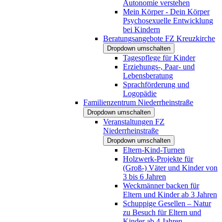
Autonomie verstehen
Mein Körper - Dein Körper
Psychosexuelle Entwicklung
bei Kindern
Beratungsangebote FZ Kreuzkirche
Dropdown umschalten
Tagespflege für Kinder
Erziehungs-, Paar- und
Lebensberatung
Sprachförderung und
Logopädie
Familienzentrum Niederrheinstraße
Dropdown umschalten
Veranstaltungen FZ
Niederrheinstraße
Dropdown umschalten
Eltern-Kind-Turnen
Holzwerk-Projekte für
(Groß-) Väter und Kinder von
3 bis 6 Jahren
Weckmänner backen für
Eltern und Kinder ab 3 Jahren
Schuppige Gesellen – Natur
zu Besuch für Eltern und
Kinder ab 4 Jahren