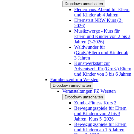
Dropdown umschalten
Fledermaus-Abend für Eltern
und Kinder ab 4 Jahren
Elternstart NRW Kurs (2-
2026)
Musikzwerge - Kurs für
Eltern und Kinder von 2 bis 3
Jahren (3-2026)
Waldwunder für
(Groß-)Eltern und Kinder ab
3 Jahren
Kunstwerkstatt zur
Adventszeit für (Groß-) Eltern
und Kinder von 3 bis 6 Jahren
Familienzentrum Wersten
Dropdown umschalten
Veranstaltungen FZ Wersten
Dropdown umschalten
Zumba-Fitness Kurs 2
Bewegungsspiele für Eltern
und Kindern von 2 bis 3
Jahren, Kurs 5_2026
Bewegungsspiele für Eltern
und Kindern ab 1,5 Jahren,