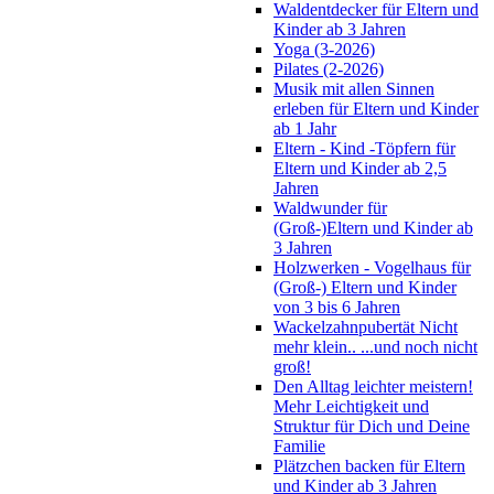
Waldentdecker für Eltern und
Kinder ab 3 Jahren
Yoga (3-2026)
Pilates (2-2026)
Musik mit allen Sinnen
erleben für Eltern und Kinder
ab 1 Jahr
Eltern - Kind -Töpfern für
Eltern und Kinder ab 2,5
Jahren
Waldwunder für
(Groß-)Eltern und Kinder ab
3 Jahren
Holzwerken - Vogelhaus für
(Groß-) Eltern und Kinder
von 3 bis 6 Jahren
Wackelzahnpubertät Nicht
mehr klein.. ...und noch nicht
groß!
Den Alltag leichter meistern!
Mehr Leichtigkeit und
Struktur für Dich und Deine
Familie
Plätzchen backen für Eltern
und Kinder ab 3 Jahren