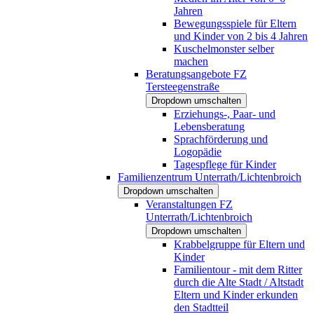
Jahren
Bewegungsspiele für Eltern
und Kinder von 2 bis 4 Jahren
Kuschelmonster selber
machen
Beratungsangebote FZ
Tersteegenstraße
Dropdown umschalten
Erziehungs-, Paar- und
Lebensberatung
Sprachförderung und
Logopädie
Tagespflege für Kinder
Familienzentrum Unterrath/Lichtenbroich
Dropdown umschalten
Veranstaltungen FZ
Unterrath/Lichtenbroich
Dropdown umschalten
Krabbelgruppe für Eltern und
Kinder
Familientour - mit dem Ritter
durch die Alte Stadt / Altstadt
Eltern und Kinder erkunden
den Stadtteil