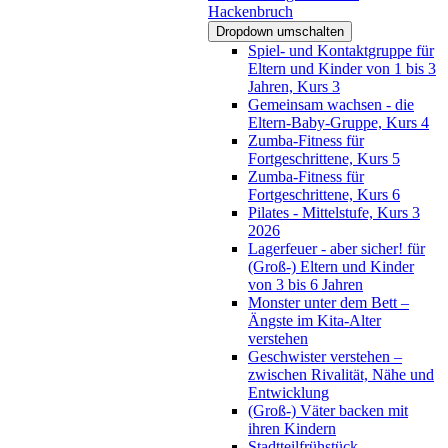
Hackenbruch
Dropdown umschalten
Spiel- und Kontaktgruppe für
Eltern und Kinder von 1 bis 3
Jahren, Kurs 3
Gemeinsam wachsen - die
Eltern-Baby-Gruppe, Kurs 4
Zumba-Fitness für
Fortgeschrittene, Kurs 5
Zumba-Fitness für
Fortgeschrittene, Kurs 6
Pilates - Mittelstufe, Kurs 3
2026
Lagerfeuer - aber sicher! für
(Groß-) Eltern und Kinder
von 3 bis 6 Jahren
Monster unter dem Bett –
Ängste im Kita-Alter
verstehen
Geschwister verstehen –
zwischen Rivalität, Nähe und
Entwicklung
(Groß-) Väter backen mit
ihren Kindern
Stadtteilfrühstück