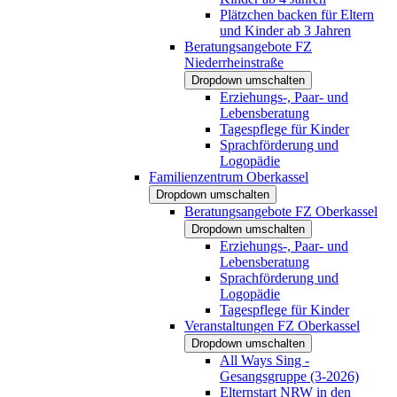
Plätzchen backen für Eltern
und Kinder ab 3 Jahren
Beratungsangebote FZ
Niederrheinstraße
Dropdown umschalten
Erziehungs-, Paar- und
Lebensberatung
Tagespflege für Kinder
Sprachförderung und
Logopädie
Familienzentrum Oberkassel
Dropdown umschalten
Beratungsangebote FZ Oberkassel
Dropdown umschalten
Erziehungs-, Paar- und
Lebensberatung
Sprachförderung und
Logopädie
Tagespflege für Kinder
Veranstaltungen FZ Oberkassel
Dropdown umschalten
All Ways Sing -
Gesangsgruppe (3-2026)
Elternstart NRW in den