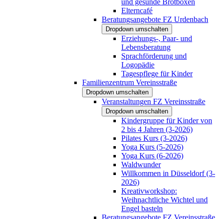
und gesunde Brotboxen
Elterncafé
Beratungsangebote FZ Urdenbach
Dropdown umschalten
Erziehungs-, Paar- und
Lebensberatung
Sprachförderung und
Logopädie
Tagespflege für Kinder
Familienzentrum Vereinsstraße
Dropdown umschalten
Veranstaltungen FZ Vereinsstraße
Dropdown umschalten
Kindergruppe für Kinder von
2 bis 4 Jahren (3-2026)
Pilates Kurs (3-2026)
Yoga Kurs (5-2026)
Yoga Kurs (6-2026)
Waldwunder
Willkommen in Düsseldorf (3-
2026)
Kreativworkshop:
Weihnachtliche Wichtel und
Engel basteln
Beratungsangebote FZ Vereinsstraße