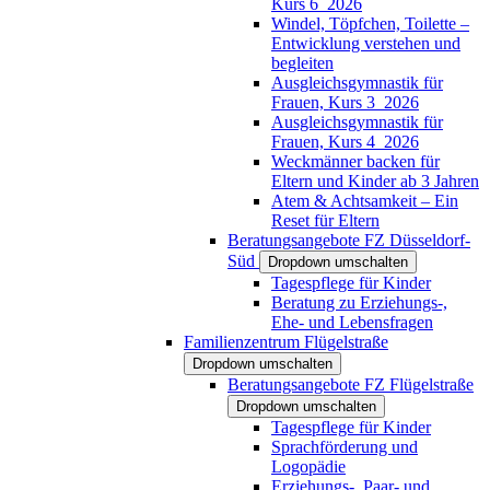
Kurs 6_2026
Windel, Töpfchen, Toilette –
Entwicklung verstehen und
begleiten
Ausgleichsgymnastik für
Frauen, Kurs 3_2026
Ausgleichsgymnastik für
Frauen, Kurs 4_2026
Weckmänner backen für
Eltern und Kinder ab 3 Jahren
Atem & Achtsamkeit – Ein
Reset für Eltern
Beratungsangebote FZ Düsseldorf-
Süd
Dropdown umschalten
Tagespflege für Kinder
Beratung zu Erziehungs-,
Ehe- und Lebensfragen
Familienzentrum Flügelstraße
Dropdown umschalten
Beratungsangebote FZ Flügelstraße
Dropdown umschalten
Tagespflege für Kinder
Sprachförderung und
Logopädie
Erziehungs-, Paar- und