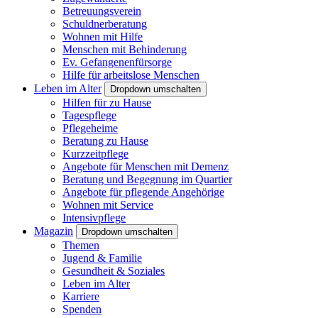
Betreuungsverein
Schuldnerberatung
Wohnen mit Hilfe
Menschen mit Behinderung
Ev. Gefangenenfürsorge
Hilfe für arbeitslose Menschen
Leben im Alter
Dropdown umschalten
Hilfen für zu Hause
Tagespflege
Pflegeheime
Beratung zu Hause
Kurzzeitpflege
Angebote für Menschen mit Demenz
Beratung und Begegnung im Quartier
Angebote für pflegende Angehörige
Wohnen mit Service
Intensivpflege
Magazin
Dropdown umschalten
Themen
Jugend & Familie
Gesundheit & Soziales
Leben im Alter
Karriere
Spenden