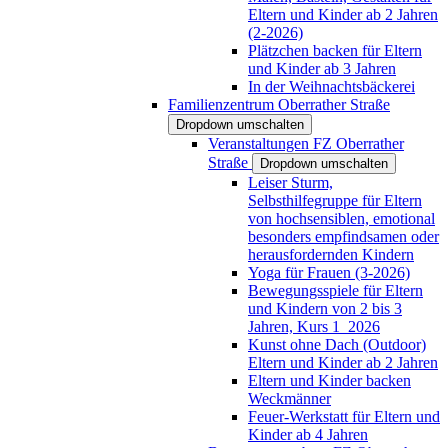
Eltern und Kinder ab 2 Jahren
(2-2026)
Plätzchen backen für Eltern
und Kinder ab 3 Jahren
In der Weihnachtsbäckerei
Familienzentrum Oberrather Straße
Dropdown umschalten
Veranstaltungen FZ Oberrather
Straße
Dropdown umschalten
Leiser Sturm,
Selbsthilfegruppe für Eltern
von hochsensiblen, emotional
besonders empfindsamen oder
herausfordernden Kindern
Yoga für Frauen (3-2026)
Bewegungsspiele für Eltern
und Kindern von 2 bis 3
Jahren, Kurs 1_2026
Kunst ohne Dach (Outdoor)
Eltern und Kinder ab 2 Jahren
Eltern und Kinder backen
Weckmänner
Feuer-Werkstatt für Eltern und
Kinder ab 4 Jahren