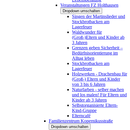
Veranstaltungen FZ Holthausen
Dropdown umschalten
Singen der Martinslieder und
Stockbrotbacken am
Lagerfeuer
Waldwunder für
(Groß-)Eltern und Kinder ab
3 Jahren
Grenzen geben Sicherheit –
Bedürfnisorientierung im
Alltag leben
Stockbrotbacken am
Lagerfeuer
Holzwerken - Drachenbau für
(Groß-) Eltern und Kinder
von 3 bis 6 Jahren
Naturfarben - selber machen
und los malen! Für Eltern und
Kinder ab 3 Jahren
Selbstorganisierte Eltern-
Kind-Gruppe
Elterncafé
Familienzentrum Kopernikusstraße
Dropdown umschalten