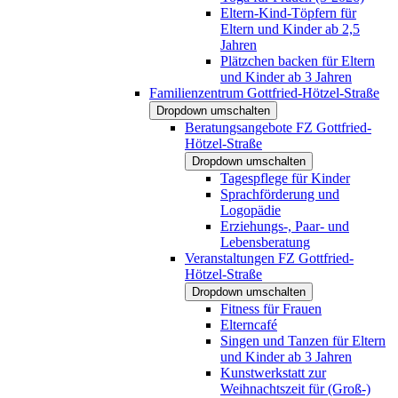
Eltern-Kind-Töpfern für
Eltern und Kinder ab 2,5
Jahren
Plätzchen backen für Eltern
und Kinder ab 3 Jahren
Familienzentrum Gottfried-Hötzel-Straße
Dropdown umschalten
Beratungsangebote FZ Gottfried-
Hötzel-Straße
Dropdown umschalten
Tagespflege für Kinder
Sprachförderung und
Logopädie
Erziehungs-, Paar- und
Lebensberatung
Veranstaltungen FZ Gottfried-
Hötzel-Straße
Dropdown umschalten
Fitness für Frauen
Elterncafé
Singen und Tanzen für Eltern
und Kinder ab 3 Jahren
Kunstwerkstatt zur
Weihnachtszeit für (Groß-)