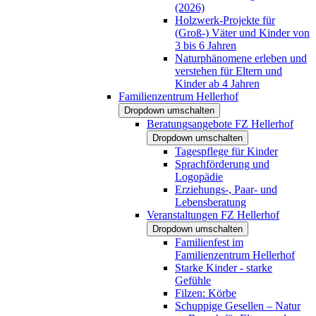
(2026)
Holzwerk-Projekte für
(Groß-) Väter und Kinder von
3 bis 6 Jahren
Naturphänomene erleben und
verstehen für Eltern und
Kinder ab 4 Jahren
Familienzentrum Hellerhof
Dropdown umschalten
Beratungsangebote FZ Hellerhof
Dropdown umschalten
Tagespflege für Kinder
Sprachförderung und
Logopädie
Erziehungs-, Paar- und
Lebensberatung
Veranstaltungen FZ Hellerhof
Dropdown umschalten
Familienfest im
Familienzentrum Hellerhof
Starke Kinder - starke
Gefühle
Filzen: Körbe
Schuppige Gesellen – Natur