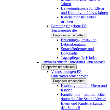
Jahren
Bewegungsspiele für Eltern
und Kinder von 2 bis 4 Jahren
Kuschelmonster selber
machen
Beratungsangebote FZ
Tersteegenstraße
Dropdown umschalten
Erziehungs-, Paar- und
Lebensberatung
Sprachförderung und
Logopädie
Tagespflege für Kinder
Familienzentrum Unterrath/Lichtenbroich
Dropdown umschalten
Veranstaltungen FZ
Unterrath/Lichtenbroich
Dropdown umschalten
Krabbelgruppe für Eltern und
Kinder
Familientour - mit dem Ritter
durch die Alte Stadt / Altstadt
Eltern und Kinder erkunden
den Stadtteil