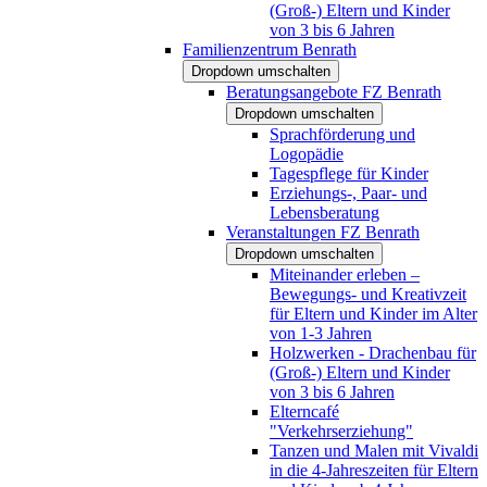
(Groß-) Eltern und Kinder
von 3 bis 6 Jahren
Familienzentrum Benrath
Dropdown umschalten
Beratungsangebote FZ Benrath
Dropdown umschalten
Sprachförderung und
Logopädie
Tagespflege für Kinder
Erziehungs-, Paar- und
Lebensberatung
Veranstaltungen FZ Benrath
Dropdown umschalten
Miteinander erleben –
Bewegungs- und Kreativzeit
für Eltern und Kinder im Alter
von 1-3 Jahren
Holzwerken - Drachenbau für
(Groß-) Eltern und Kinder
von 3 bis 6 Jahren
Elterncafé
"Verkehrserziehung"
Tanzen und Malen mit Vivaldi
in die 4-Jahreszeiten für Eltern