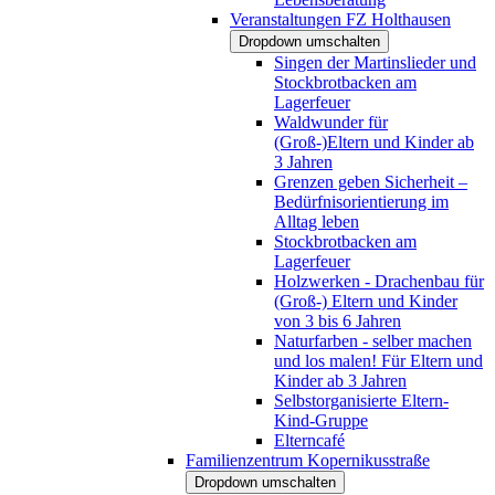
Veranstaltungen FZ Holthausen
Dropdown umschalten
Singen der Martinslieder und
Stockbrotbacken am
Lagerfeuer
Waldwunder für
(Groß-)Eltern und Kinder ab
3 Jahren
Grenzen geben Sicherheit –
Bedürfnisorientierung im
Alltag leben
Stockbrotbacken am
Lagerfeuer
Holzwerken - Drachenbau für
(Groß-) Eltern und Kinder
von 3 bis 6 Jahren
Naturfarben - selber machen
und los malen! Für Eltern und
Kinder ab 3 Jahren
Selbstorganisierte Eltern-
Kind-Gruppe
Elterncafé
Familienzentrum Kopernikusstraße
Dropdown umschalten