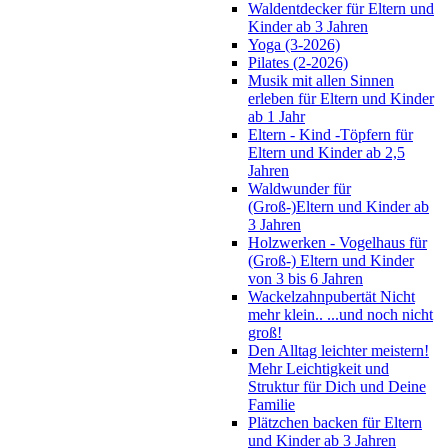
Waldentdecker für Eltern und
Kinder ab 3 Jahren
Yoga (3-2026)
Pilates (2-2026)
Musik mit allen Sinnen
erleben für Eltern und Kinder
ab 1 Jahr
Eltern - Kind -Töpfern für
Eltern und Kinder ab 2,5
Jahren
Waldwunder für
(Groß-)Eltern und Kinder ab
3 Jahren
Holzwerken - Vogelhaus für
(Groß-) Eltern und Kinder
von 3 bis 6 Jahren
Wackelzahnpubertät Nicht
mehr klein.. ...und noch nicht
groß!
Den Alltag leichter meistern!
Mehr Leichtigkeit und
Struktur für Dich und Deine
Familie
Plätzchen backen für Eltern
und Kinder ab 3 Jahren