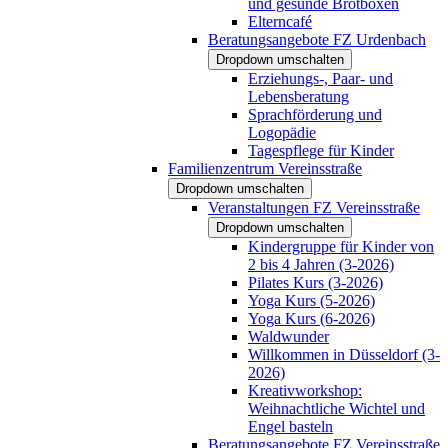
und gesunde Brotboxen
Elterncafé
Beratungsangebote FZ Urdenbach
Dropdown umschalten
Erziehungs-, Paar- und
Lebensberatung
Sprachförderung und
Logopädie
Tagespflege für Kinder
Familienzentrum Vereinsstraße
Dropdown umschalten
Veranstaltungen FZ Vereinsstraße
Dropdown umschalten
Kindergruppe für Kinder von
2 bis 4 Jahren (3-2026)
Pilates Kurs (3-2026)
Yoga Kurs (5-2026)
Yoga Kurs (6-2026)
Waldwunder
Willkommen in Düsseldorf (3-
2026)
Kreativworkshop:
Weihnachtliche Wichtel und
Engel basteln
Beratungsangebote FZ Vereinsstraße