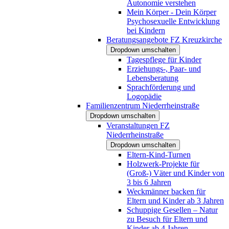
Autonomie verstehen
Mein Körper - Dein Körper
Psychosexuelle Entwicklung
bei Kindern
Beratungsangebote FZ Kreuzkirche
Dropdown umschalten
Tagespflege für Kinder
Erziehungs-, Paar- und
Lebensberatung
Sprachförderung und
Logopädie
Familienzentrum Niederrheinstraße
Dropdown umschalten
Veranstaltungen FZ
Niederrheinstraße
Dropdown umschalten
Eltern-Kind-Turnen
Holzwerk-Projekte für
(Groß-) Väter und Kinder von
3 bis 6 Jahren
Weckmänner backen für
Eltern und Kinder ab 3 Jahren
Schuppige Gesellen – Natur
zu Besuch für Eltern und
Kinder ab 4 Jahren