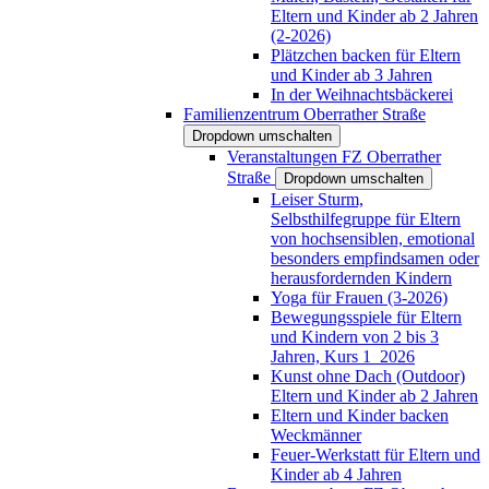
Eltern und Kinder ab 2 Jahren
(2-2026)
Plätzchen backen für Eltern
und Kinder ab 3 Jahren
In der Weihnachtsbäckerei
Familienzentrum Oberrather Straße
Dropdown umschalten
Veranstaltungen FZ Oberrather
Straße
Dropdown umschalten
Leiser Sturm,
Selbsthilfegruppe für Eltern
von hochsensiblen, emotional
besonders empfindsamen oder
herausfordernden Kindern
Yoga für Frauen (3-2026)
Bewegungsspiele für Eltern
und Kindern von 2 bis 3
Jahren, Kurs 1_2026
Kunst ohne Dach (Outdoor)
Eltern und Kinder ab 2 Jahren
Eltern und Kinder backen
Weckmänner
Feuer-Werkstatt für Eltern und
Kinder ab 4 Jahren