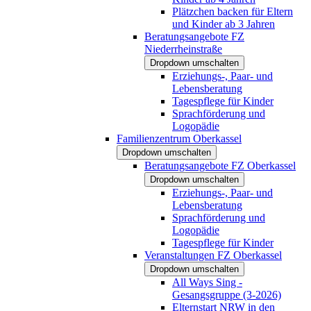
Plätzchen backen für Eltern
und Kinder ab 3 Jahren
Beratungsangebote FZ
Niederrheinstraße
Dropdown umschalten
Erziehungs-, Paar- und
Lebensberatung
Tagespflege für Kinder
Sprachförderung und
Logopädie
Familienzentrum Oberkassel
Dropdown umschalten
Beratungsangebote FZ Oberkassel
Dropdown umschalten
Erziehungs-, Paar- und
Lebensberatung
Sprachförderung und
Logopädie
Tagespflege für Kinder
Veranstaltungen FZ Oberkassel
Dropdown umschalten
All Ways Sing -
Gesangsgruppe (3-2026)
Elternstart NRW in den