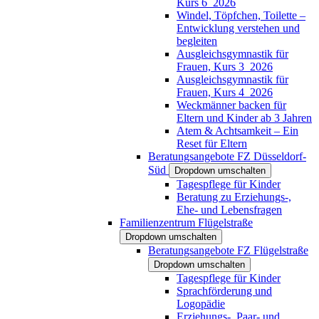
Kurs 6_2026
Windel, Töpfchen, Toilette –
Entwicklung verstehen und
begleiten
Ausgleichsgymnastik für
Frauen, Kurs 3_2026
Ausgleichsgymnastik für
Frauen, Kurs 4_2026
Weckmänner backen für
Eltern und Kinder ab 3 Jahren
Atem & Achtsamkeit – Ein
Reset für Eltern
Beratungsangebote FZ Düsseldorf-
Süd
Dropdown umschalten
Tagespflege für Kinder
Beratung zu Erziehungs-,
Ehe- und Lebensfragen
Familienzentrum Flügelstraße
Dropdown umschalten
Beratungsangebote FZ Flügelstraße
Dropdown umschalten
Tagespflege für Kinder
Sprachförderung und
Logopädie
Erziehungs-, Paar- und