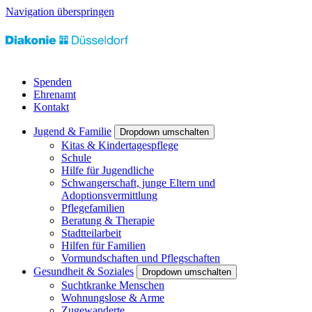
Navigation überspringen
Spenden
Ehrenamt
Kontakt
Jugend & Familie
Dropdown umschalten
Kitas & Kindertagespflege
Schule
Hilfe für Jugendliche
Schwangerschaft, junge Eltern und
Adoptionsvermittlung
Pflegefamilien
Beratung & Therapie
Stadtteilarbeit
Hilfen für Familien
Vormundschaften und Pflegschaften
Gesundheit & Soziales
Dropdown umschalten
Suchtkranke Menschen
Wohnungslose & Arme
Zugewanderte