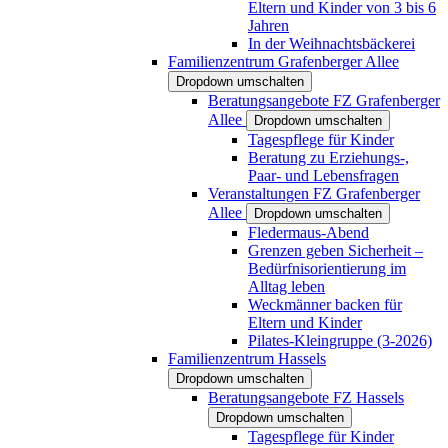
Eltern und Kinder von 3 bis 6
Jahren
In der Weihnachtsbäckerei
Familienzentrum Grafenberger Allee
Dropdown umschalten
Beratungsangebote FZ Grafenberger
Allee
Dropdown umschalten
Tagespflege für Kinder
Beratung zu Erziehungs-,
Paar- und Lebensfragen
Veranstaltungen FZ Grafenberger
Allee
Dropdown umschalten
Fledermaus-Abend
Grenzen geben Sicherheit –
Bedürfnisorientierung im
Alltag leben
Weckmänner backen für
Eltern und Kinder
Pilates-Kleingruppe (3-2026)
Familienzentrum Hassels
Dropdown umschalten
Beratungsangebote FZ Hassels
Dropdown umschalten
Tagespflege für Kinder