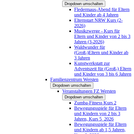
Dropdown umschalten
Fledermaus-Abend für Eltern
und Kinder ab 4 Jahren
Elternstart NRW Kurs (2-
2026)
Musikzwerge - Kurs für
Eltern und Kinder von 2 bis 3
Jahren (3-2026)
Waldwunder für
(Groß-)Eltern und Kinder ab
3 Jahren
Kunstwerkstatt zur
Adventszeit für (Groß-) Eltern
und Kinder von 3 bis 6 Jahren
Familienzentrum Wersten
Dropdown umschalten
Veranstaltungen FZ Wersten
Dropdown umschalten
Zumba-Fitness Kurs 2
Bewegungsspiele für Eltern
und Kindern von 2 bis 3
Jahren, Kurs 5_2026
Bewegungsspiele für Eltern
und Kindern ab 1,5 Jahren,