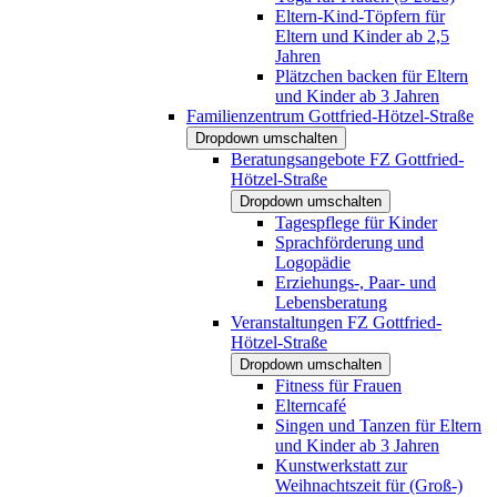
Eltern-Kind-Töpfern für
Eltern und Kinder ab 2,5
Jahren
Plätzchen backen für Eltern
und Kinder ab 3 Jahren
Familienzentrum Gottfried-Hötzel-Straße
Dropdown umschalten
Beratungsangebote FZ Gottfried-
Hötzel-Straße
Dropdown umschalten
Tagespflege für Kinder
Sprachförderung und
Logopädie
Erziehungs-, Paar- und
Lebensberatung
Veranstaltungen FZ Gottfried-
Hötzel-Straße
Dropdown umschalten
Fitness für Frauen
Elterncafé
Singen und Tanzen für Eltern
und Kinder ab 3 Jahren
Kunstwerkstatt zur
Weihnachtszeit für (Groß-)