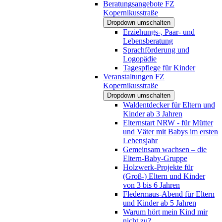
Beratungsangebote FZ
Kopernikusstraße
Dropdown umschalten
Erziehungs-, Paar- und
Lebensberatung
Sprachförderung und
Logopädie
Tagespflege für Kinder
Veranstaltungen FZ
Kopernikusstraße
Dropdown umschalten
Waldentdecker für Eltern und
Kinder ab 3 Jahren
Elternstart NRW - für Mütter
und Väter mit Babys im ersten
Lebensjahr
Gemeinsam wachsen – die
Eltern-Baby-Gruppe
Holzwerk-Projekte für
(Groß-) Eltern und Kinder
von 3 bis 6 Jahren
Fledermaus-Abend für Eltern
und Kinder ab 5 Jahren
Warum hört mein Kind mir
nicht zu?