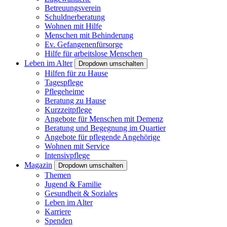
Betreuungsverein
Schuldnerberatung
Wohnen mit Hilfe
Menschen mit Behinderung
Ev. Gefangenenfürsorge
Hilfe für arbeitslose Menschen
Leben im Alter
Dropdown umschalten
Hilfen für zu Hause
Tagespflege
Pflegeheime
Beratung zu Hause
Kurzzeitpflege
Angebote für Menschen mit Demenz
Beratung und Begegnung im Quartier
Angebote für pflegende Angehörige
Wohnen mit Service
Intensivpflege
Magazin
Dropdown umschalten
Themen
Jugend & Familie
Gesundheit & Soziales
Leben im Alter
Karriere
Spenden