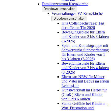
Familienzentrum Kreuzkirche
Dropdown umschalten
Veranstaltungen FZ Kreuzkirche
Dropdown umschalten
Kita Collenbachstraße: Tag
der offenen Tür 2026
Bewegungsspiele für Eltern
und Kinder von 2 bis 3 Jahren
(3-2026)
Spiel- und Kontaktgruppe mit
Schwerpunkt Sinneserfahrung
für Eltern und Kinder von 1
bis 3 Jahren (2-2026)
Bewegungsspiele für Eltern
und Kinder von 3 bis 4 Jahren
(3-2026)
Elternstart NRW für Mütter
und Väter mit Babys im ersten
Lebensjahr
Kunstwerkstatt im Herbst für
(Groß-) Eltern und Kinder
von 3 bis 6 Jahren
Starke Gefühle bei Kindern –
Wut, Frustration und