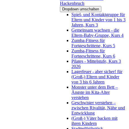
Hackenbruch
Dropdown umschalten
Spiel- und Kontaktgruppe für
Eltern und Kinder von 1 bis 3
Jahren, Kurs 3
Gemeinsam wachsen - die
Eltern-Baby-Gruppe, Kurs 4
Zumba-Fitness für
Fortgeschrittene, Kurs 5
Zumba-Fitness für
Fortgeschrittene, Kurs 6
Pilates - Mittelstufe, Kurs 3
2026
Lagerfeuer - aber sicher! für
(Groß-) Eltern und Kinder
von 3 bis 6 Jahren
Monster unter dem Bett –
Ängste im Kita-Alter
verstehen
Geschwister verstehen –
zwischen Rivalität, Nähe und
Entwicklung
(Groß-) Väter backen mit
ihren Kindern
Stadtteilfrühstück