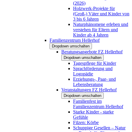
(2026)
Holzwerk-Projekte für
(Groß-) Väter und Kinder von
3 bis 6 Jahren
Naturphänomene erleben und
verstehen für Eltern und
Kinder ab 4 Jahren
Familienzentrum Hellerhof
Dropdown umschalten
Beratungsangebote FZ Hellerhof
Dropdown umschalten
Tagespflege für Kinder
Sprachförderung und
Logopädie
Erziehungs-, Paar- und
Lebensberatung
Veranstaltungen FZ Hellerhof
Dropdown umschalten
Familienfest im
Familienzentrum Hellerhof
Starke Kinder - starke
Gefühle
Filzen: Körbe
Schuppige Gesellen – Natur