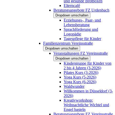
und gesunde Brotboxen
Elterncafé
Beratungsangebote FZ Urdenbach
Dropdown umschalten
Erziehungs-, Paar- und
Lebensberatung
Sprachförderung und
Logopädie
Tagespflege für Kinder
Familienzentrum Vereinsstraße
Dropdown umschalten
Veranstaltungen FZ Vereinsstraße
Dropdown umschalten
Kindergruppe für Kinder von
2 bis 4 Jahren (3-2026)
Pilates Kurs (3-2026)
Yoga Kurs (5-2026)
Yoga Kurs (6-2026)
Waldwunder
Willkommen in Düsseldorf (3-
2026)
Kreativworkshop:
Weihnachtliche Wichtel und
Engel basteln
Beratungsangebote FZ Vereinsstraße