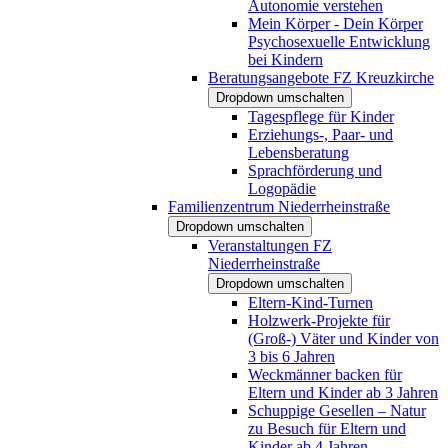
Autonomie verstehen
Mein Körper - Dein Körper
Psychosexuelle Entwicklung
bei Kindern
Beratungsangebote FZ Kreuzkirche
Dropdown umschalten
Tagespflege für Kinder
Erziehungs-, Paar- und
Lebensberatung
Sprachförderung und
Logopädie
Familienzentrum Niederrheinstraße
Dropdown umschalten
Veranstaltungen FZ
Niederrheinstraße
Dropdown umschalten
Eltern-Kind-Turnen
Holzwerk-Projekte für
(Groß-) Väter und Kinder von
3 bis 6 Jahren
Weckmänner backen für
Eltern und Kinder ab 3 Jahren
Schuppige Gesellen – Natur
zu Besuch für Eltern und
Kinder ab 4 Jahren