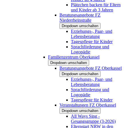
Plätzchen backen für Eltern
und Kinder ab 3 Jahren
Beratungsangebote FZ
Niederrheinstraße
Dropdown umschalten
Erziehungs-, Paar- und
Lebensberatung
Tagespflege für Kinder
Sprachförderung und
Logopädie
Familienzentrum Oberkassel
Dropdown umschalten
Beratungsangebote FZ Oberkassel
Dropdown umschalten
Erziehungs-, Paar- und
Lebensberatung
Sprachförderung und
Logopädie
Tagespflege für Kinder
Veranstaltungen FZ Oberkassel
Dropdown umschalten
All Ways Sing -
Gesangsgruppe (3-2026)
Elternstart NRW in den