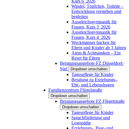
Kurs 6_2026
Windel, Töpfchen, Toilette –
Entwicklung verstehen und
begleiten
Ausgleichsgymnastik für
Frauen, Kurs 3_2026
Ausgleichsgymnastik für
Frauen, Kurs 4_2026
Weckmänner backen für
Eltern und Kinder ab 3 Jahren
Atem & Achtsamkeit – Ein
Reset für Eltern
Beratungsangebote FZ Düsseldorf-
Süd
Dropdown umschalten
Tagespflege für Kinder
Beratung zu Erziehungs-,
Ehe- und Lebensfragen
Familienzentrum Flügelstraße
Dropdown umschalten
Beratungsangebote FZ Flügelstraße
Dropdown umschalten
Tagespflege für Kinder
Sprachförderung und
Logopädie
Erziehungs-, Paar- und