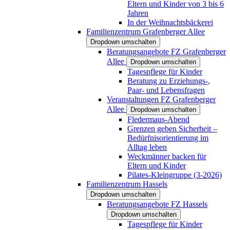
Eltern und Kinder von 3 bis 6
Jahren
In der Weihnachtsbäckerei
Familienzentrum Grafenberger Allee
Dropdown umschalten
Beratungsangebote FZ Grafenberger
Allee
Dropdown umschalten
Tagespflege für Kinder
Beratung zu Erziehungs-,
Paar- und Lebensfragen
Veranstaltungen FZ Grafenberger
Allee
Dropdown umschalten
Fledermaus-Abend
Grenzen geben Sicherheit –
Bedürfnisorientierung im
Alltag leben
Weckmänner backen für
Eltern und Kinder
Pilates-Kleingruppe (3-2026)
Familienzentrum Hassels
Dropdown umschalten
Beratungsangebote FZ Hassels
Dropdown umschalten
Tagespflege für Kinder