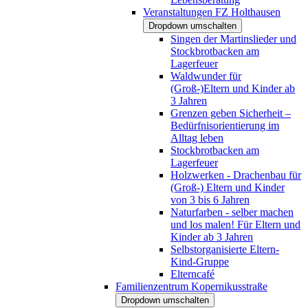
Veranstaltungen FZ Holthausen
Dropdown umschalten
Singen der Martinslieder und
Stockbrotbacken am
Lagerfeuer
Waldwunder für
(Groß-)Eltern und Kinder ab
3 Jahren
Grenzen geben Sicherheit –
Bedürfnisorientierung im
Alltag leben
Stockbrotbacken am
Lagerfeuer
Holzwerken - Drachenbau für
(Groß-) Eltern und Kinder
von 3 bis 6 Jahren
Naturfarben - selber machen
und los malen! Für Eltern und
Kinder ab 3 Jahren
Selbstorganisierte Eltern-
Kind-Gruppe
Elterncafé
Familienzentrum Kopernikusstraße
Dropdown umschalten