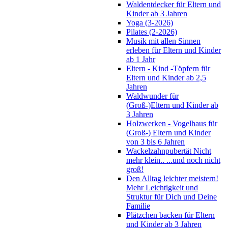
Waldentdecker für Eltern und
Kinder ab 3 Jahren
Yoga (3-2026)
Pilates (2-2026)
Musik mit allen Sinnen
erleben für Eltern und Kinder
ab 1 Jahr
Eltern - Kind -Töpfern für
Eltern und Kinder ab 2,5
Jahren
Waldwunder für
(Groß-)Eltern und Kinder ab
3 Jahren
Holzwerken - Vogelhaus für
(Groß-) Eltern und Kinder
von 3 bis 6 Jahren
Wackelzahnpubertät Nicht
mehr klein.. ...und noch nicht
groß!
Den Alltag leichter meistern!
Mehr Leichtigkeit und
Struktur für Dich und Deine
Familie
Plätzchen backen für Eltern
und Kinder ab 3 Jahren