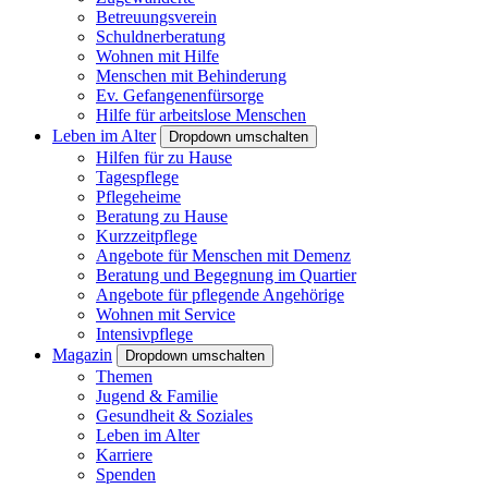
Betreuungsverein
Schuldnerberatung
Wohnen mit Hilfe
Menschen mit Behinderung
Ev. Gefangenenfürsorge
Hilfe für arbeitslose Menschen
Leben im Alter
Dropdown umschalten
Hilfen für zu Hause
Tagespflege
Pflegeheime
Beratung zu Hause
Kurzzeitpflege
Angebote für Menschen mit Demenz
Beratung und Begegnung im Quartier
Angebote für pflegende Angehörige
Wohnen mit Service
Intensivpflege
Magazin
Dropdown umschalten
Themen
Jugend & Familie
Gesundheit & Soziales
Leben im Alter
Karriere
Spenden