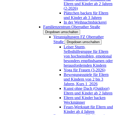
Eltern und Kinder ab 2 Jahren
(2-2026)
Plätzchen backen für Eltern
und Kinder ab 3 Jahren
In der Weihnachtsbäckerei
Familienzentrum Oberrather Straße
Dropdown umschalten
Veranstaltungen FZ Oberrather
Straße
Dropdown umschalten
Leiser Sturm,
Selbsthilfegruppe für Eltern
von hochsensiblen, emotional
besonders empfindsamen oder
herausfordernden Kindern
Yoga für Frauen (3-2026)
Bewegungsspiele für Eltern
und Kindern von 2 bis 3
Jahren, Kurs 1_2026
Kunst ohne Dach (Outdoor)
Eltern und Kinder ab 2 Jahren
Eltern und Kinder backen
Weckmänner
Feuer-Werkstatt für Eltern und
Kinder ab 4 Jahren