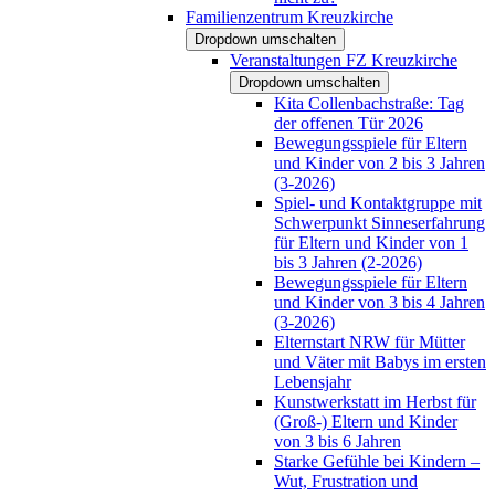
Familienzentrum Kreuzkirche
Dropdown umschalten
Veranstaltungen FZ Kreuzkirche
Dropdown umschalten
Kita Collenbachstraße: Tag
der offenen Tür 2026
Bewegungsspiele für Eltern
und Kinder von 2 bis 3 Jahren
(3-2026)
Spiel- und Kontaktgruppe mit
Schwerpunkt Sinneserfahrung
für Eltern und Kinder von 1
bis 3 Jahren (2-2026)
Bewegungsspiele für Eltern
und Kinder von 3 bis 4 Jahren
(3-2026)
Elternstart NRW für Mütter
und Väter mit Babys im ersten
Lebensjahr
Kunstwerkstatt im Herbst für
(Groß-) Eltern und Kinder
von 3 bis 6 Jahren
Starke Gefühle bei Kindern –
Wut, Frustration und