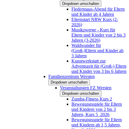
Dropdown umschalten
Fledermaus-Abend für Eltern
und Kinder ab 4 Jahren
Elternstart NRW Kurs (2-
2026)
Musikzwerge - Kurs für
Eltern und Kinder von 2 bis 3
Jahren (3-2026)
Waldwunder für
(Groß-)Eltern und Kinder ab
3 Jahren
Kunstwerkstatt zur
Adventszeit für (Groß-) Eltern
und Kinder von 3 bis 6 Jahren
Familienzentrum Wersten
Dropdown umschalten
Veranstaltungen FZ Wersten
Dropdown umschalten
Zumba-Fitness Kurs 2
Bewegungsspiele für Eltern
und Kindern von 2 bis 3
Jahren, Kurs 5_2026
Bewegungsspiele für Eltern
und Kindern ab 1,5 Jahren,