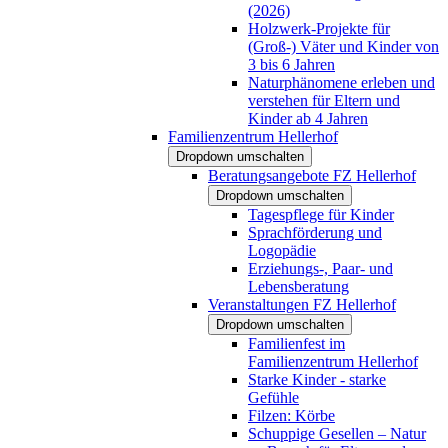
(2026)
Holzwerk-Projekte für
(Groß-) Väter und Kinder von
3 bis 6 Jahren
Naturphänomene erleben und
verstehen für Eltern und
Kinder ab 4 Jahren
Familienzentrum Hellerhof
Dropdown umschalten
Beratungsangebote FZ Hellerhof
Dropdown umschalten
Tagespflege für Kinder
Sprachförderung und
Logopädie
Erziehungs-, Paar- und
Lebensberatung
Veranstaltungen FZ Hellerhof
Dropdown umschalten
Familienfest im
Familienzentrum Hellerhof
Starke Kinder - starke
Gefühle
Filzen: Körbe
Schuppige Gesellen – Natur