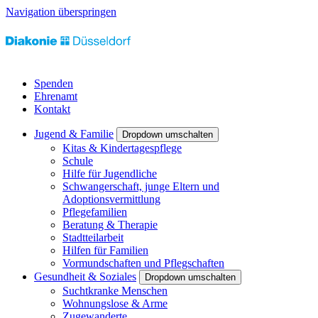
Navigation überspringen
Spenden
Ehrenamt
Kontakt
Jugend & Familie
Dropdown umschalten
Kitas & Kindertagespflege
Schule
Hilfe für Jugendliche
Schwangerschaft, junge Eltern und
Adoptionsvermittlung
Pflegefamilien
Beratung & Therapie
Stadtteilarbeit
Hilfen für Familien
Vormundschaften und Pflegschaften
Gesundheit & Soziales
Dropdown umschalten
Suchtkranke Menschen
Wohnungslose & Arme
Zugewanderte