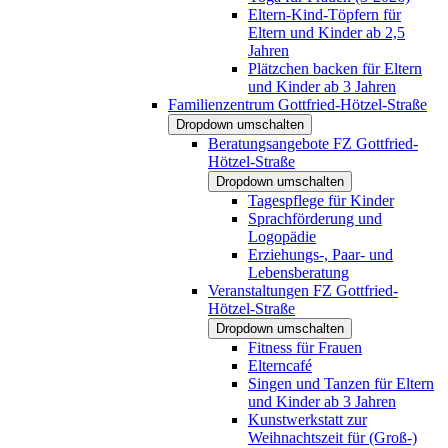
Eltern-Kind-Töpfern für
Eltern und Kinder ab 2,5
Jahren
Plätzchen backen für Eltern
und Kinder ab 3 Jahren
Familienzentrum Gottfried-Hötzel-Straße
Dropdown umschalten
Beratungsangebote FZ Gottfried-
Hötzel-Straße
Dropdown umschalten
Tagespflege für Kinder
Sprachförderung und
Logopädie
Erziehungs-, Paar- und
Lebensberatung
Veranstaltungen FZ Gottfried-
Hötzel-Straße
Dropdown umschalten
Fitness für Frauen
Elterncafé
Singen und Tanzen für Eltern
und Kinder ab 3 Jahren
Kunstwerkstatt zur
Weihnachtszeit für (Groß-)