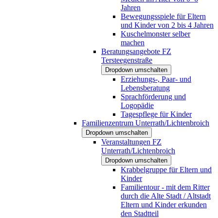
Jahren
Bewegungsspiele für Eltern
und Kinder von 2 bis 4 Jahren
Kuschelmonster selber
machen
Beratungsangebote FZ
Tersteegenstraße
Dropdown umschalten
Erziehungs-, Paar- und
Lebensberatung
Sprachförderung und
Logopädie
Tagespflege für Kinder
Familienzentrum Unterrath/Lichtenbroich
Dropdown umschalten
Veranstaltungen FZ
Unterrath/Lichtenbroich
Dropdown umschalten
Krabbelgruppe für Eltern und
Kinder
Familientour - mit dem Ritter
durch die Alte Stadt / Altstadt
Eltern und Kinder erkunden
den Stadtteil