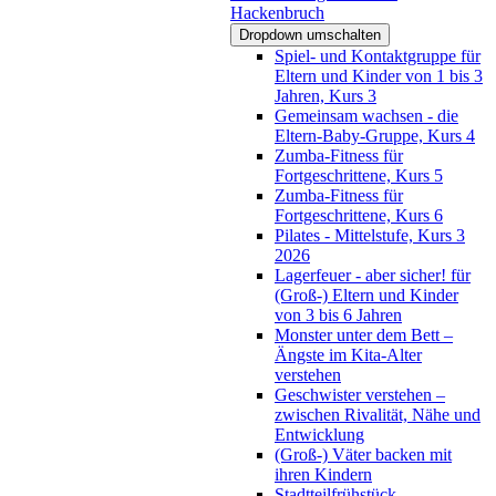
Hackenbruch
Dropdown umschalten
Spiel- und Kontaktgruppe für
Eltern und Kinder von 1 bis 3
Jahren, Kurs 3
Gemeinsam wachsen - die
Eltern-Baby-Gruppe, Kurs 4
Zumba-Fitness für
Fortgeschrittene, Kurs 5
Zumba-Fitness für
Fortgeschrittene, Kurs 6
Pilates - Mittelstufe, Kurs 3
2026
Lagerfeuer - aber sicher! für
(Groß-) Eltern und Kinder
von 3 bis 6 Jahren
Monster unter dem Bett –
Ängste im Kita-Alter
verstehen
Geschwister verstehen –
zwischen Rivalität, Nähe und
Entwicklung
(Groß-) Väter backen mit
ihren Kindern
Stadtteilfrühstück