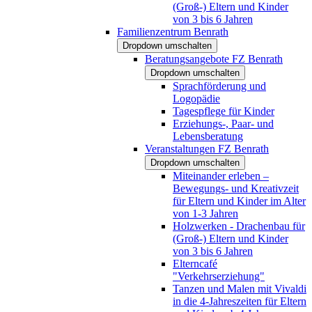
(Groß-) Eltern und Kinder
von 3 bis 6 Jahren
Familienzentrum Benrath
Dropdown umschalten
Beratungsangebote FZ Benrath
Dropdown umschalten
Sprachförderung und
Logopädie
Tagespflege für Kinder
Erziehungs-, Paar- und
Lebensberatung
Veranstaltungen FZ Benrath
Dropdown umschalten
Miteinander erleben –
Bewegungs- und Kreativzeit
für Eltern und Kinder im Alter
von 1-3 Jahren
Holzwerken - Drachenbau für
(Groß-) Eltern und Kinder
von 3 bis 6 Jahren
Elterncafé
"Verkehrserziehung"
Tanzen und Malen mit Vivaldi
in die 4-Jahreszeiten für Eltern