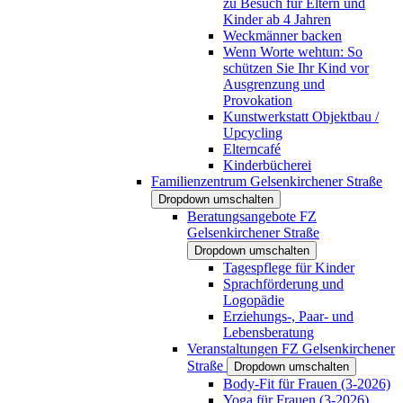
zu Besuch für Eltern und
Kinder ab 4 Jahren
Weckmänner backen
Wenn Worte wehtun: So
schützen Sie Ihr Kind vor
Ausgrenzung und
Provokation
Kunstwerkstatt Objektbau /
Upcycling
Elterncafé
Kinderbücherei
Familienzentrum Gelsenkirchener Straße
Dropdown umschalten
Beratungsangebote FZ
Gelsenkirchener Straße
Dropdown umschalten
Tagespflege für Kinder
Sprachförderung und
Logopädie
Erziehungs-, Paar- und
Lebensberatung
Veranstaltungen FZ Gelsenkirchener
Straße
Dropdown umschalten
Body-Fit für Frauen (3-2026)
Yoga für Frauen (3-2026)