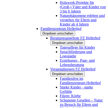
Holzwerk-Projekte für
(Groß-) Väter und Kinder von
3 bis 6 Jahren
Naturphänomene erleben und
verstehen für Eltern und
Kinder ab 4 Jahren
Familienzentrum Hellerhof
Dropdown umschalten
Beratungsangebote FZ Hellerhof
Dropdown umschalten
Tagespflege für Kinder
Sprachförderung und
Logopädie
Erziehungs-, Paar- und
Lebensberatung
Veranstaltungen FZ Hellerhof
Dropdown umschalten
Familienfest im
Familienzentrum Hellerhof
Starke Kinder - starke
Gefühle
Filzen: Körbe
Schuppige Gesellen – Natur
zu Besuch für Eltern und