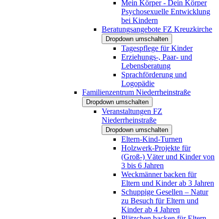
Mein Körper - Dein Körper
Psychosexuelle Entwicklung
bei Kindern
Beratungsangebote FZ Kreuzkirche
Dropdown umschalten
Tagespflege für Kinder
Erziehungs-, Paar- und
Lebensberatung
Sprachförderung und
Logopädie
Familienzentrum Niederrheinstraße
Dropdown umschalten
Veranstaltungen FZ
Niederrheinstraße
Dropdown umschalten
Eltern-Kind-Turnen
Holzwerk-Projekte für
(Groß-) Väter und Kinder von
3 bis 6 Jahren
Weckmänner backen für
Eltern und Kinder ab 3 Jahren
Schuppige Gesellen – Natur
zu Besuch für Eltern und
Kinder ab 4 Jahren
Plätzchen backen für Eltern