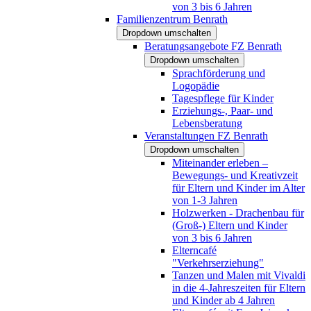
von 3 bis 6 Jahren
Familienzentrum Benrath
Dropdown umschalten
Beratungsangebote FZ Benrath
Dropdown umschalten
Sprachförderung und
Logopädie
Tagespflege für Kinder
Erziehungs-, Paar- und
Lebensberatung
Veranstaltungen FZ Benrath
Dropdown umschalten
Miteinander erleben –
Bewegungs- und Kreativzeit
für Eltern und Kinder im Alter
von 1-3 Jahren
Holzwerken - Drachenbau für
(Groß-) Eltern und Kinder
von 3 bis 6 Jahren
Elterncafé
"Verkehrserziehung"
Tanzen und Malen mit Vivaldi
in die 4-Jahreszeiten für Eltern
und Kinder ab 4 Jahren