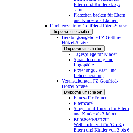
Eltern und Kinder ab 2,5
Jahren
Plätzchen backen für Eltern
und Kinder ab 3 Jahren
Familienzentrum Gottfried-Hötzel-Straße
Dropdown umschalten
Beratungsangebote FZ Gottfried-
Hötzel-Straße
Dropdown umschalten
Tagespflege für Kinder
Sprachförderung und
Logopädie
Erziehungs-, Paar- und
Lebensberatung
Veranstaltungen FZ Gottfried-
Hötzel-Straße
Dropdown umschalten
Fitness für Frauen
Elterncafé
Singen und Tanzen für Eltern
und Kinder ab 3 Jahren
Kunstwerkstatt zur
Weihnachtszeit für (Groß-)
Eltern und Kinder von 3 bis 6