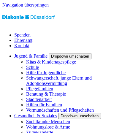
Navigation überspringen
Spenden
Ehrenamt
Kontakt
Jugend & Familie
Dropdown umschalten
Kitas & Kindertagespflege
Schule
Hilfe für Jugendliche
Schwangerschaft, junge Eltern und
Adoptionsvermittlung
Pflegefamilien
Beratung & Therapie
Stadtteilarbeit
Hilfen für Familien
Vormundschaften und Pflegschaften
Gesundheit & Soziales
Dropdown umschalten
Suchtkranke Menschen
Wohnungslose & Arme
Zugewanderte