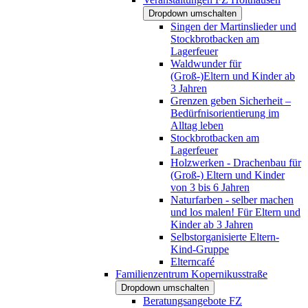
Dropdown umschalten
Singen der Martinslieder und
Stockbrotbacken am
Lagerfeuer
Waldwunder für
(Groß-)Eltern und Kinder ab
3 Jahren
Grenzen geben Sicherheit –
Bedürfnisorientierung im
Alltag leben
Stockbrotbacken am
Lagerfeuer
Holzwerken - Drachenbau für
(Groß-) Eltern und Kinder
von 3 bis 6 Jahren
Naturfarben - selber machen
und los malen! Für Eltern und
Kinder ab 3 Jahren
Selbstorganisierte Eltern-
Kind-Gruppe
Elterncafé
Familienzentrum Kopernikusstraße
Dropdown umschalten
Beratungsangebote FZ