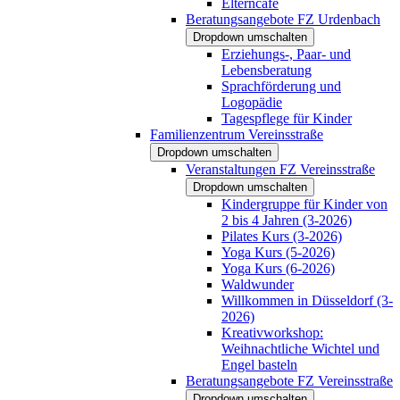
Elterncafé
Beratungsangebote FZ Urdenbach
Dropdown umschalten
Erziehungs-, Paar- und
Lebensberatung
Sprachförderung und
Logopädie
Tagespflege für Kinder
Familienzentrum Vereinsstraße
Dropdown umschalten
Veranstaltungen FZ Vereinsstraße
Dropdown umschalten
Kindergruppe für Kinder von
2 bis 4 Jahren (3-2026)
Pilates Kurs (3-2026)
Yoga Kurs (5-2026)
Yoga Kurs (6-2026)
Waldwunder
Willkommen in Düsseldorf (3-
2026)
Kreativworkshop:
Weihnachtliche Wichtel und
Engel basteln
Beratungsangebote FZ Vereinsstraße
Dropdown umschalten