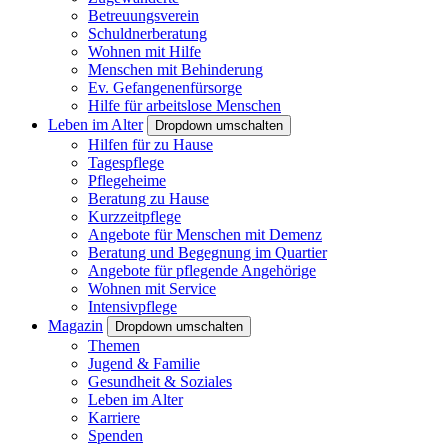
Betreuungsverein
Schuldnerberatung
Wohnen mit Hilfe
Menschen mit Behinderung
Ev. Gefangenenfürsorge
Hilfe für arbeitslose Menschen
Leben im Alter
Dropdown umschalten
Hilfen für zu Hause
Tagespflege
Pflegeheime
Beratung zu Hause
Kurzzeitpflege
Angebote für Menschen mit Demenz
Beratung und Begegnung im Quartier
Angebote für pflegende Angehörige
Wohnen mit Service
Intensivpflege
Magazin
Dropdown umschalten
Themen
Jugend & Familie
Gesundheit & Soziales
Leben im Alter
Karriere
Spenden