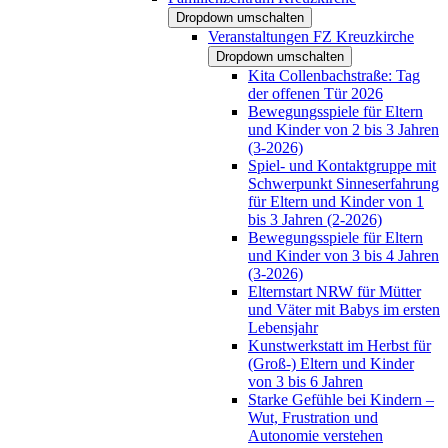
Dropdown umschalten
Veranstaltungen FZ Kreuzkirche
Dropdown umschalten
Kita Collenbachstraße: Tag
der offenen Tür 2026
Bewegungsspiele für Eltern
und Kinder von 2 bis 3 Jahren
(3-2026)
Spiel- und Kontaktgruppe mit
Schwerpunkt Sinneserfahrung
für Eltern und Kinder von 1
bis 3 Jahren (2-2026)
Bewegungsspiele für Eltern
und Kinder von 3 bis 4 Jahren
(3-2026)
Elternstart NRW für Mütter
und Väter mit Babys im ersten
Lebensjahr
Kunstwerkstatt im Herbst für
(Groß-) Eltern und Kinder
von 3 bis 6 Jahren
Starke Gefühle bei Kindern –
Wut, Frustration und
Autonomie verstehen