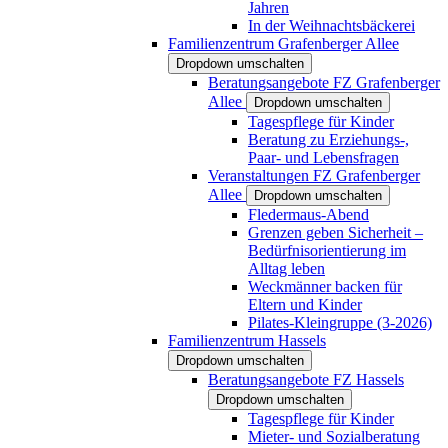
Jahren
In der Weihnachtsbäckerei
Familienzentrum Grafenberger Allee
Dropdown umschalten
Beratungsangebote FZ Grafenberger
Allee
Dropdown umschalten
Tagespflege für Kinder
Beratung zu Erziehungs-,
Paar- und Lebensfragen
Veranstaltungen FZ Grafenberger
Allee
Dropdown umschalten
Fledermaus-Abend
Grenzen geben Sicherheit –
Bedürfnisorientierung im
Alltag leben
Weckmänner backen für
Eltern und Kinder
Pilates-Kleingruppe (3-2026)
Familienzentrum Hassels
Dropdown umschalten
Beratungsangebote FZ Hassels
Dropdown umschalten
Tagespflege für Kinder
Mieter- und Sozialberatung