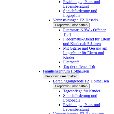
Erziehungs-, Paar- und
Lebensberatung
Sprachförderung und
Logopädie
Veranstaltungen FZ Hassels
Dropdown umschalten
Elternstart NRW - Offener
Treff
Fledermaus-Abend für Eltern
und Kinder ab 5 Jahren
Mit Gitarre und Gesang am
Lagerfeuer für Eltern und
Kinder
Elterncafé
Tag der offenen Tür
Familienzentrum Holthausen
Dropdown umschalten
Beratungsangebote FZ Holthausen
Dropdown umschalten
Tagespflege für Kinder
Sprachförderung und
Logopädie
Erziehungs-, Paar- und
Lebensberatung
Veranstaltungen FZ Holthausen