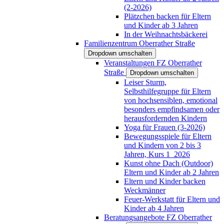
(2-2026)
Plätzchen backen für Eltern
und Kinder ab 3 Jahren
In der Weihnachtsbäckerei
Familienzentrum Oberrather Straße
Dropdown umschalten
Veranstaltungen FZ Oberrather
Straße
Dropdown umschalten
Leiser Sturm,
Selbsthilfegruppe für Eltern
von hochsensiblen, emotional
besonders empfindsamen oder
herausfordernden Kindern
Yoga für Frauen (3-2026)
Bewegungsspiele für Eltern
und Kindern von 2 bis 3
Jahren, Kurs 1_2026
Kunst ohne Dach (Outdoor)
Eltern und Kinder ab 2 Jahren
Eltern und Kinder backen
Weckmänner
Feuer-Werkstatt für Eltern und
Kinder ab 4 Jahren
Beratungsangebote FZ Oberrather