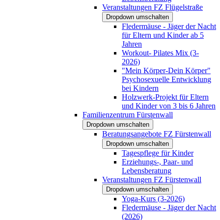
Veranstaltungen FZ Flügelstraße
Dropdown umschalten
Fledermäuse - Jäger der Nacht
für Eltern und Kinder ab 5
Jahren
Workout- Pilates Mix (3-
2026)
"Mein Körper-Dein Körper"
Psychosexuelle Entwicklung
bei Kindern
Holzwerk-Projekt für Eltern
und Kinder von 3 bis 6 Jahren
Familienzentrum Fürstenwall
Dropdown umschalten
Beratungsangebote FZ Fürstenwall
Dropdown umschalten
Tagespflege für Kinder
Erziehungs-, Paar- und
Lebensberatung
Veranstaltungen FZ Fürstenwall
Dropdown umschalten
Yoga-Kurs (3-2026)
Fledermäuse - Jäger der Nacht
(2026)