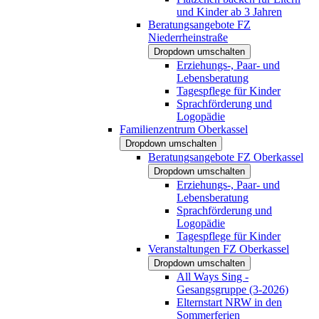
und Kinder ab 3 Jahren
Beratungsangebote FZ
Niederrheinstraße
Dropdown umschalten
Erziehungs-, Paar- und
Lebensberatung
Tagespflege für Kinder
Sprachförderung und
Logopädie
Familienzentrum Oberkassel
Dropdown umschalten
Beratungsangebote FZ Oberkassel
Dropdown umschalten
Erziehungs-, Paar- und
Lebensberatung
Sprachförderung und
Logopädie
Tagespflege für Kinder
Veranstaltungen FZ Oberkassel
Dropdown umschalten
All Ways Sing -
Gesangsgruppe (3-2026)
Elternstart NRW in den
Sommerferien