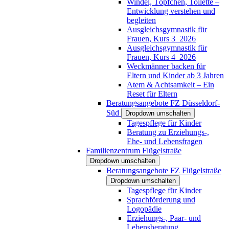
Windel, Töpfchen, Toilette –
Entwicklung verstehen und
begleiten
Ausgleichsgymnastik für
Frauen, Kurs 3_2026
Ausgleichsgymnastik für
Frauen, Kurs 4_2026
Weckmänner backen für
Eltern und Kinder ab 3 Jahren
Atem & Achtsamkeit – Ein
Reset für Eltern
Beratungsangebote FZ Düsseldorf-
Süd
Dropdown umschalten
Tagespflege für Kinder
Beratung zu Erziehungs-,
Ehe- und Lebensfragen
Familienzentrum Flügelstraße
Dropdown umschalten
Beratungsangebote FZ Flügelstraße
Dropdown umschalten
Tagespflege für Kinder
Sprachförderung und
Logopädie
Erziehungs-, Paar- und
Lebensberatung