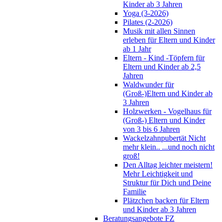
Kinder ab 3 Jahren
Yoga (3-2026)
Pilates (2-2026)
Musik mit allen Sinnen
erleben für Eltern und Kinder
ab 1 Jahr
Eltern - Kind -Töpfern für
Eltern und Kinder ab 2,5
Jahren
Waldwunder für
(Groß-)Eltern und Kinder ab
3 Jahren
Holzwerken - Vogelhaus für
(Groß-) Eltern und Kinder
von 3 bis 6 Jahren
Wackelzahnpubertät Nicht
mehr klein.. ...und noch nicht
groß!
Den Alltag leichter meistern!
Mehr Leichtigkeit und
Struktur für Dich und Deine
Familie
Plätzchen backen für Eltern
und Kinder ab 3 Jahren
Beratungsangebote FZ