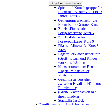
Dropdown umschalten
Spiel- und Kontaktgruppe für
Eltern und Kinder von 1 bis 3
Jahren, Kurs 3
Gemeinsam wachsen - die
Eltern-Baby-Gruppe, Kurs 4
Zumba-Fitness für
Fortgeschrittene, Kurs 5
Zumba-Fitness für
Fortgeschrittene, Kurs 6
Pilates - Mittelstufe, Kurs 3
2026
Lagerfeuer - aber sicher! für
(Groß-) Eltern und Kinder
von 3 bis 6 Jahren
Monster unter dem Bett –
Ängste im Kita-Alter
verstehen
Geschwister verstehen –
zwischen Rivalität, Nähe und
Entwicklung
(Groß-) Väter backen mit
ihren Kindern
Stadtteilfrühstück
Familienzentrum Am Schabernack