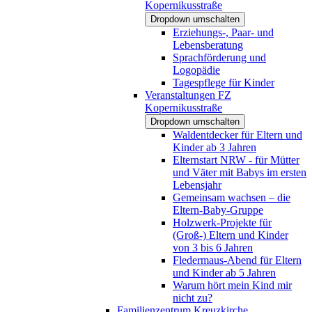
Kopernikusstraße
Dropdown umschalten
Erziehungs-, Paar- und
Lebensberatung
Sprachförderung und
Logopädie
Tagespflege für Kinder
Veranstaltungen FZ
Kopernikusstraße
Dropdown umschalten
Waldentdecker für Eltern und
Kinder ab 3 Jahren
Elternstart NRW - für Mütter
und Väter mit Babys im ersten
Lebensjahr
Gemeinsam wachsen – die
Eltern-Baby-Gruppe
Holzwerk-Projekte für
(Groß-) Eltern und Kinder
von 3 bis 6 Jahren
Fledermaus-Abend für Eltern
und Kinder ab 5 Jahren
Warum hört mein Kind mir
nicht zu?
Familienzentrum Kreuzkirche