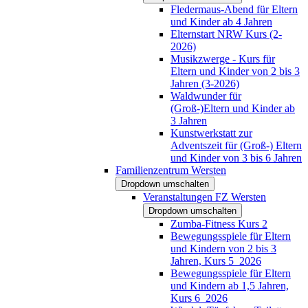
Fledermaus-Abend für Eltern
und Kinder ab 4 Jahren
Elternstart NRW Kurs (2-
2026)
Musikzwerge - Kurs für
Eltern und Kinder von 2 bis 3
Jahren (3-2026)
Waldwunder für
(Groß-)Eltern und Kinder ab
3 Jahren
Kunstwerkstatt zur
Adventszeit für (Groß-) Eltern
und Kinder von 3 bis 6 Jahren
Familienzentrum Wersten
Dropdown umschalten
Veranstaltungen FZ Wersten
Dropdown umschalten
Zumba-Fitness Kurs 2
Bewegungsspiele für Eltern
und Kindern von 2 bis 3
Jahren, Kurs 5_2026
Bewegungsspiele für Eltern
und Kindern ab 1,5 Jahren,
Kurs 6_2026