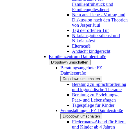
Familienfrühstück und
Familiengottesdienst
Nein aus Liebe - Vortrag und
Diskussion nach den Theorien
von Jesper Juul
Tag der offenen Tür
Nikolausgottessdienst und
Nikolausfest
Elterncafé
Andacht kindgerecht
Familienzentrum Daimlerstraße
Dropdown umschalten
Beratungsangebote FZ
Daimlerstraße
Dropdown umschalten
Beratung zu Sprachförderung
und logopädische Therapie
Beratung zu Erziehungs-,
Paar- und Lebensfragen
Tagespflege für Kinder
Veranstaltungen FZ Daimlerstraße
Dropdown umschalten
Fledermaus-Abend für Eltern
und Kinder ab 4 Jahren