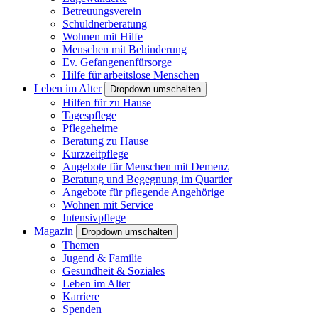
Betreuungsverein
Schuldnerberatung
Wohnen mit Hilfe
Menschen mit Behinderung
Ev. Gefangenenfürsorge
Hilfe für arbeitslose Menschen
Leben im Alter
Dropdown umschalten
Hilfen für zu Hause
Tagespflege
Pflegeheime
Beratung zu Hause
Kurzzeitpflege
Angebote für Menschen mit Demenz
Beratung und Begegnung im Quartier
Angebote für pflegende Angehörige
Wohnen mit Service
Intensivpflege
Magazin
Dropdown umschalten
Themen
Jugend & Familie
Gesundheit & Soziales
Leben im Alter
Karriere
Spenden