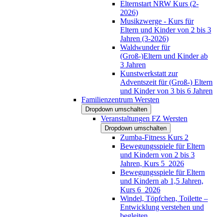
Elternstart NRW Kurs (2-
2026)
Musikzwerge - Kurs für
Eltern und Kinder von 2 bis 3
Jahren (3-2026)
Waldwunder für
(Groß-)Eltern und Kinder ab
3 Jahren
Kunstwerkstatt zur
Adventszeit für (Groß-) Eltern
und Kinder von 3 bis 6 Jahren
Familienzentrum Wersten
Dropdown umschalten
Veranstaltungen FZ Wersten
Dropdown umschalten
Zumba-Fitness Kurs 2
Bewegungsspiele für Eltern
und Kindern von 2 bis 3
Jahren, Kurs 5_2026
Bewegungsspiele für Eltern
und Kindern ab 1,5 Jahren,
Kurs 6_2026
Windel, Töpfchen, Toilette –
Entwicklung verstehen und
begleiten