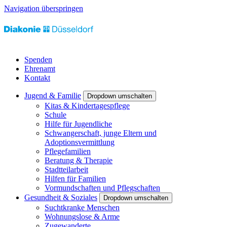
Navigation überspringen
Spenden
Ehrenamt
Kontakt
Jugend & Familie
Dropdown umschalten
Kitas & Kindertagespflege
Schule
Hilfe für Jugendliche
Schwangerschaft, junge Eltern und
Adoptionsvermittlung
Pflegefamilien
Beratung & Therapie
Stadtteilarbeit
Hilfen für Familien
Vormundschaften und Pflegschaften
Gesundheit & Soziales
Dropdown umschalten
Suchtkranke Menschen
Wohnungslose & Arme
Zugewanderte