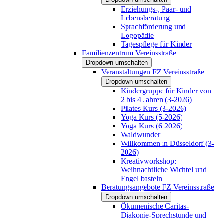
Erziehungs-, Paar- und
Lebensberatung
Sprachförderung und
Logopädie
Tagespflege für Kinder
Familienzentrum Vereinsstraße
Dropdown umschalten
Veranstaltungen FZ Vereinsstraße
Dropdown umschalten
Kindergruppe für Kinder von
2 bis 4 Jahren (3-2026)
Pilates Kurs (3-2026)
Yoga Kurs (5-2026)
Yoga Kurs (6-2026)
Waldwunder
Willkommen in Düsseldorf (3-
2026)
Kreativworkshop:
Weihnachtliche Wichtel und
Engel basteln
Beratungsangebote FZ Vereinsstraße
Dropdown umschalten
Ökumenische Caritas-
Diakonie-Sprechstunde und