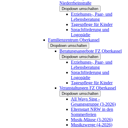
Niederrheinstraße
Dropdown umschalten
Erziehungs-, Paar- und
Lebensberatung
Tagespflege für Kinder
Sprachförderung und
Logopädie
Familienzentrum Oberkassel
Dropdown umschalten
Beratungsangebote FZ Oberkassel
Dropdown umschalten
Erziehungs-, Paar- und
Lebensberatung
Sprachförderung und
Logopädie
Tagespflege für Kinder
Veranstaltungen FZ Oberkassel
Dropdown umschalten
All Ways Sing -
Gesangsgruppe (3-2026)
Elternstart NRW in den
Sommerferien
Musik-Mäuse (3-2026)
Musikzwerge (4-2026)