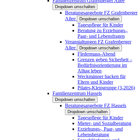
Familienzentrum Grafenberger Allee
Dropdown umschalten
Beratungsangebote FZ Grafenberger
Allee
Dropdown umschalten
Tagespflege für Kinder
Beratung zu Erziehungs-,
Paar- und Lebensfragen
Veranstaltungen FZ Grafenberger
Allee
Dropdown umschalten
Fledermaus-Abend
Grenzen geben Sicherheit –
Bedürfnisorientierung im
Alltag leben
Weckmänner backen für
Eltern und Kinder
Pilates-Kleingruppe (3-2026)
Familienzentrum Hassels
Dropdown umschalten
Beratungsangebote FZ Hassels
Dropdown umschalten
Tagespflege für Kinder
Mieter- und Sozialberatung
Erziehungs-, Paar- und
Lebensberatung