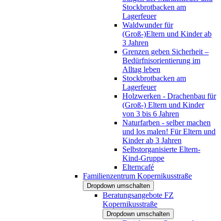
Stockbrotbacken am
Lagerfeuer
Waldwunder für
(Groß-)Eltern und Kinder ab
3 Jahren
Grenzen geben Sicherheit –
Bedürfnisorientierung im
Alltag leben
Stockbrotbacken am
Lagerfeuer
Holzwerken - Drachenbau für
(Groß-) Eltern und Kinder
von 3 bis 6 Jahren
Naturfarben - selber machen
und los malen! Für Eltern und
Kinder ab 3 Jahren
Selbstorganisierte Eltern-
Kind-Gruppe
Elterncafé
Familienzentrum Kopernikusstraße
Dropdown umschalten
Beratungsangebote FZ
Kopernikusstraße
Dropdown umschalten