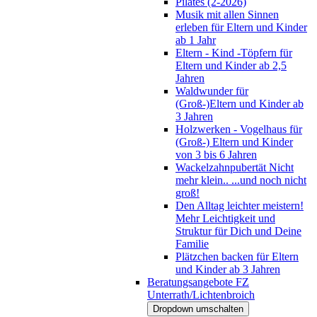
Pilates (2-2026)
Musik mit allen Sinnen
erleben für Eltern und Kinder
ab 1 Jahr
Eltern - Kind -Töpfern für
Eltern und Kinder ab 2,5
Jahren
Waldwunder für
(Groß-)Eltern und Kinder ab
3 Jahren
Holzwerken - Vogelhaus für
(Groß-) Eltern und Kinder
von 3 bis 6 Jahren
Wackelzahnpubertät Nicht
mehr klein.. ...und noch nicht
groß!
Den Alltag leichter meistern!
Mehr Leichtigkeit und
Struktur für Dich und Deine
Familie
Plätzchen backen für Eltern
und Kinder ab 3 Jahren
Beratungsangebote FZ
Unterrath/Lichtenbroich
Dropdown umschalten