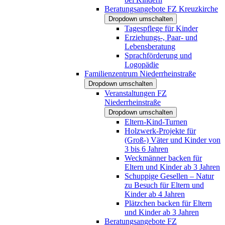
Beratungsangebote FZ Kreuzkirche
Dropdown umschalten
Tagespflege für Kinder
Erziehungs-, Paar- und
Lebensberatung
Sprachförderung und
Logopädie
Familienzentrum Niederrheinstraße
Dropdown umschalten
Veranstaltungen FZ
Niederrheinstraße
Dropdown umschalten
Eltern-Kind-Turnen
Holzwerk-Projekte für
(Groß-) Väter und Kinder von
3 bis 6 Jahren
Weckmänner backen für
Eltern und Kinder ab 3 Jahren
Schuppige Gesellen – Natur
zu Besuch für Eltern und
Kinder ab 4 Jahren
Plätzchen backen für Eltern
und Kinder ab 3 Jahren
Beratungsangebote FZ