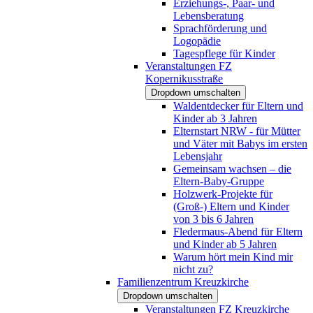
Erziehungs-, Paar- und
Lebensberatung
Sprachförderung und
Logopädie
Tagespflege für Kinder
Veranstaltungen FZ
Kopernikusstraße
Dropdown umschalten
Waldentdecker für Eltern und
Kinder ab 3 Jahren
Elternstart NRW - für Mütter
und Väter mit Babys im ersten
Lebensjahr
Gemeinsam wachsen – die
Eltern-Baby-Gruppe
Holzwerk-Projekte für
(Groß-) Eltern und Kinder
von 3 bis 6 Jahren
Fledermaus-Abend für Eltern
und Kinder ab 5 Jahren
Warum hört mein Kind mir
nicht zu?
Familienzentrum Kreuzkirche
Dropdown umschalten
Veranstaltungen FZ Kreuzkirche