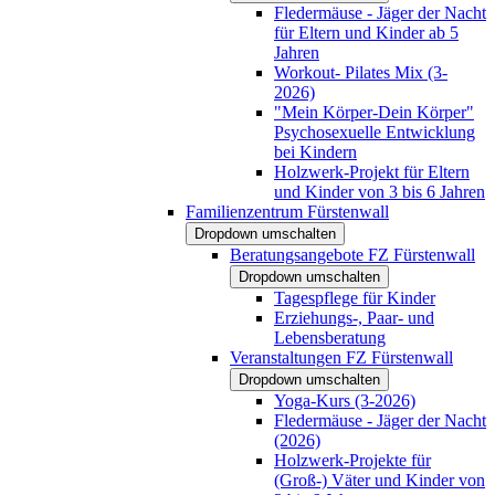
Fledermäuse - Jäger der Nacht
für Eltern und Kinder ab 5
Jahren
Workout- Pilates Mix (3-
2026)
"Mein Körper-Dein Körper"
Psychosexuelle Entwicklung
bei Kindern
Holzwerk-Projekt für Eltern
und Kinder von 3 bis 6 Jahren
Familienzentrum Fürstenwall
Dropdown umschalten
Beratungsangebote FZ Fürstenwall
Dropdown umschalten
Tagespflege für Kinder
Erziehungs-, Paar- und
Lebensberatung
Veranstaltungen FZ Fürstenwall
Dropdown umschalten
Yoga-Kurs (3-2026)
Fledermäuse - Jäger der Nacht
(2026)
Holzwerk-Projekte für
(Groß-) Väter und Kinder von