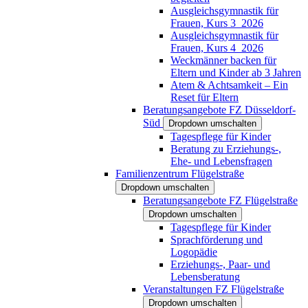
Ausgleichsgymnastik für
Frauen, Kurs 3_2026
Ausgleichsgymnastik für
Frauen, Kurs 4_2026
Weckmänner backen für
Eltern und Kinder ab 3 Jahren
Atem & Achtsamkeit – Ein
Reset für Eltern
Beratungsangebote FZ Düsseldorf-
Süd
Dropdown umschalten
Tagespflege für Kinder
Beratung zu Erziehungs-,
Ehe- und Lebensfragen
Familienzentrum Flügelstraße
Dropdown umschalten
Beratungsangebote FZ Flügelstraße
Dropdown umschalten
Tagespflege für Kinder
Sprachförderung und
Logopädie
Erziehungs-, Paar- und
Lebensberatung
Veranstaltungen FZ Flügelstraße
Dropdown umschalten