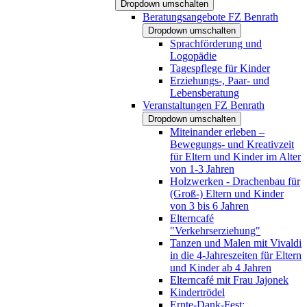
Dropdown umschalten
Beratungsangebote FZ Benrath
Dropdown umschalten
Sprachförderung und
Logopädie
Tagespflege für Kinder
Erziehungs-, Paar- und
Lebensberatung
Veranstaltungen FZ Benrath
Dropdown umschalten
Miteinander erleben –
Bewegungs- und Kreativzeit
für Eltern und Kinder im Alter
von 1-3 Jahren
Holzwerken - Drachenbau für
(Groß-) Eltern und Kinder
von 3 bis 6 Jahren
Elterncafé
"Verkehrserziehung"
Tanzen und Malen mit Vivaldi
in die 4-Jahreszeiten für Eltern
und Kinder ab 4 Jahren
Elterncafé mit Frau Jajonek
Kindertrödel
Ernte-Dank-Fest: