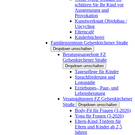
schützen Sie Ihr Kind vor
Ausgrenzung und
Provokation
Kunstwerkstatt Objektbau /
Upcycling
Elterncafé
Kinderbücherei
Familienzentrum Gelsenkirchener Straße
Dropdown umschalten
Beratungsangebote FZ
Gelsenkirchener Straße
Dropdown umschalten
Tagespflege für Kinder
Sprachförderung und
Logopädie
Erziehungs-, Paar- und
Lebensberatung
Veranstaltungen FZ Gelsenkirchener
Straße
Dropdown umschalten
Body-Fit für Frauen (3-2026)
Yoga für Frauen (3-2026)
Eltern-Kind-Töpfern für
Eltern und Kinder ab 2,5
Jahren