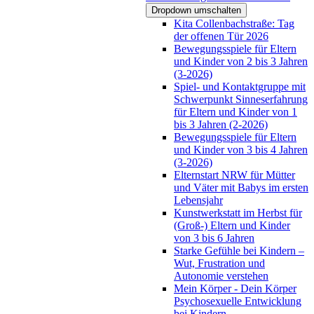
Dropdown umschalten
Kita Collenbachstraße: Tag
der offenen Tür 2026
Bewegungsspiele für Eltern
und Kinder von 2 bis 3 Jahren
(3-2026)
Spiel- und Kontaktgruppe mit
Schwerpunkt Sinneserfahrung
für Eltern und Kinder von 1
bis 3 Jahren (2-2026)
Bewegungsspiele für Eltern
und Kinder von 3 bis 4 Jahren
(3-2026)
Elternstart NRW für Mütter
und Väter mit Babys im ersten
Lebensjahr
Kunstwerkstatt im Herbst für
(Groß-) Eltern und Kinder
von 3 bis 6 Jahren
Starke Gefühle bei Kindern –
Wut, Frustration und
Autonomie verstehen
Mein Körper - Dein Körper
Psychosexuelle Entwicklung
bei Kindern