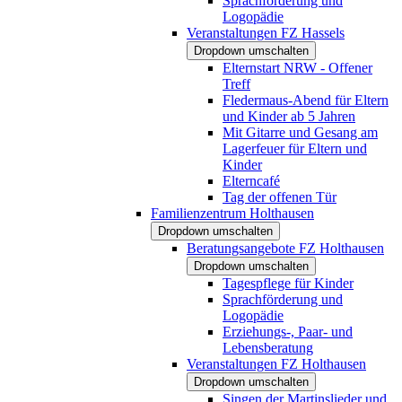
Sprachförderung und
Logopädie
Veranstaltungen FZ Hassels
Dropdown umschalten
Elternstart NRW - Offener
Treff
Fledermaus-Abend für Eltern
und Kinder ab 5 Jahren
Mit Gitarre und Gesang am
Lagerfeuer für Eltern und
Kinder
Elterncafé
Tag der offenen Tür
Familienzentrum Holthausen
Dropdown umschalten
Beratungsangebote FZ Holthausen
Dropdown umschalten
Tagespflege für Kinder
Sprachförderung und
Logopädie
Erziehungs-, Paar- und
Lebensberatung
Veranstaltungen FZ Holthausen
Dropdown umschalten
Singen der Martinslieder und