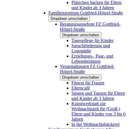
Plätzchen backen für Eltern
und Kinder ab 3 Jahren
Familienzentrum Gottfried-Hötzel-Straße
Dropdown umschalten
Beratungsangebote FZ Gottfried-
Hötzel-Straße
Dropdown umschalten
Tagespflege für Kinder
Sprachförderung und
Logopädie
Erziehungs-, Paar- und
Lebensberatung
Veranstaltungen FZ Gottfried-
Hötzel-Straße
Dropdown umschalten
Fitness für Frauen
Elterncafé
Singen und Tanzen für Eltern
und Kinder ab 3 Jahren
Kunstwerkstatt zur
Weihnachtszeit für (Groß-)
Eltern und Kinder von 3 bis 6
Jahren
In der Weihnachtsbäckerei