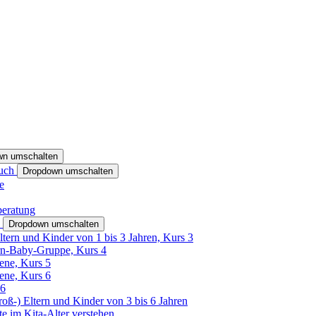
wn umschalten
ruch
Dropdown umschalten
e
beratung
h
Dropdown umschalten
ltern und Kinder von 1 bis 3 Jahren, Kurs 3
rn-Baby-Gruppe, Kurs 4
tene, Kurs 5
tene, Kurs 6
26
Groß-) Eltern und Kinder von 3 bis 6 Jahren
e im Kita-Alter verstehen