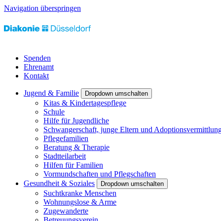
Navigation überspringen
Spenden
Ehrenamt
Kontakt
Jugend & Familie
Dropdown umschalten
Kitas & Kindertagespflege
Schule
Hilfe für Jugendliche
Schwangerschaft, junge Eltern und Adoptionsvermittlun
Pflegefamilien
Beratung & Therapie
Stadtteilarbeit
Hilfen für Familien
Vormundschaften und Pflegschaften
Gesundheit & Soziales
Dropdown umschalten
Suchtkranke Menschen
Wohnungslose & Arme
Zugewanderte
Betreuungsverein