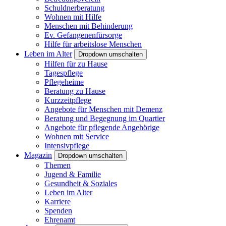
Schuldnerberatung
Wohnen mit Hilfe
Menschen mit Behinderung
Ev. Gefangenenfürsorge
Hilfe für arbeitslose Menschen
Leben im Alter
Dropdown umschalten
Hilfen für zu Hause
Tagespflege
Pflegeheime
Beratung zu Hause
Kurzzeitpflege
Angebote für Menschen mit Demenz
Beratung und Begegnung im Quartier
Angebote für pflegende Angehörige
Wohnen mit Service
Intensivpflege
Magazin
Dropdown umschalten
Themen
Jugend & Familie
Gesundheit & Soziales
Leben im Alter
Karriere
Spenden
Ehrenamt