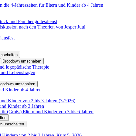
 die 4-Jahreszeiten für Eltern und Kinder ab 4 Jahren
tück und Familiengottesdienst
iskussion nach den Theorien von Jesper Juul
lausfest
mschalten
Dropdown umschalten
nd logopädische Therapie
- und Lebensfragen
ropdown umschalten
nd Kinder ab 4 Jahren
und Kinder von 2 bis 3 Jahren (3-2026)
und Kinder ab 3 Jahren
für (Groß-) Eltern und Kinder von 3 bis 6 Jahren
lten
n umschalten
d Kindern von 2 bis 3 Jahren, Kurs 5_2026