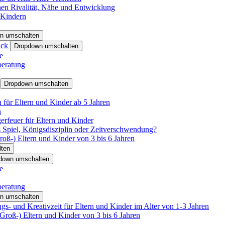
hen Rivalität, Nähe und Entwicklung
 Kindern
n umschalten
ack
Dropdown umschalten
e
beratung
Dropdown umschalten
für Eltern und Kinder ab 5 Jahren
n
rfeuer für Eltern und Kinder
 Spiel, Königsdisziplin oder Zeitverschwendung?
oß-) Eltern und Kinder von 3 bis 6 Jahren
ten
down umschalten
e
beratung
n umschalten
s- und Kreativzeit für Eltern und Kinder im Alter von 1-3 Jahren
roß-) Eltern und Kinder von 3 bis 6 Jahren