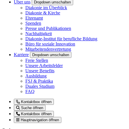
Über uns
Dropdown umschalten
Diakonie im Überblick
Diakonie & Kirche
Ehrenamt
Spenden
Presse und Publikationen
Nachhaltigkeit
Diakonie-Institut für berufliche Bildung
Büro für soziale Innovation
Mitarbeitendenvertretung
Karriere
Dropdown umschalten
Freie Stellen
Unsere Arbeitsfelder
Unsere Benefits
Ausbildung
FSJ & Praktika
Duales Studium
FAQ
Kontaktbox öffnen
Suche öffnen
Kontaktbox öffnen
Hauptnavigation öffnen