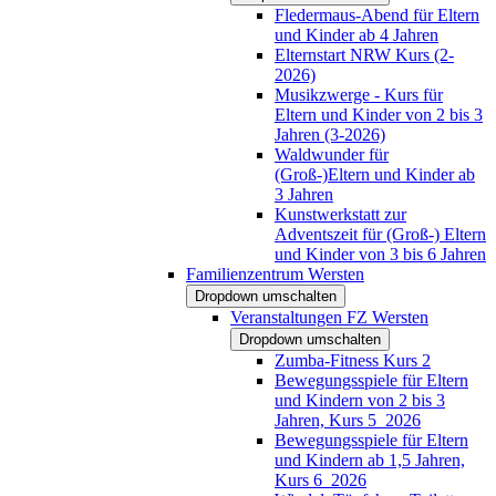
Fledermaus-Abend für Eltern
und Kinder ab 4 Jahren
Elternstart NRW Kurs (2-
2026)
Musikzwerge - Kurs für
Eltern und Kinder von 2 bis 3
Jahren (3-2026)
Waldwunder für
(Groß-)Eltern und Kinder ab
3 Jahren
Kunstwerkstatt zur
Adventszeit für (Groß-) Eltern
und Kinder von 3 bis 6 Jahren
Familienzentrum Wersten
Dropdown umschalten
Veranstaltungen FZ Wersten
Dropdown umschalten
Zumba-Fitness Kurs 2
Bewegungsspiele für Eltern
und Kindern von 2 bis 3
Jahren, Kurs 5_2026
Bewegungsspiele für Eltern
und Kindern ab 1,5 Jahren,
Kurs 6_2026