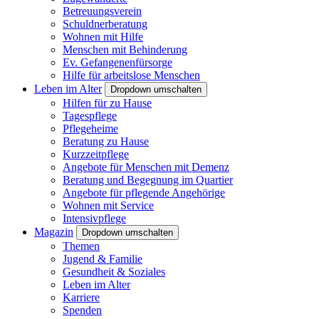
Betreuungsverein
Schuldnerberatung
Wohnen mit Hilfe
Menschen mit Behinderung
Ev. Gefangenenfürsorge
Hilfe für arbeitslose Menschen
Leben im Alter
Dropdown umschalten
Hilfen für zu Hause
Tagespflege
Pflegeheime
Beratung zu Hause
Kurzzeitpflege
Angebote für Menschen mit Demenz
Beratung und Begegnung im Quartier
Angebote für pflegende Angehörige
Wohnen mit Service
Intensivpflege
Magazin
Dropdown umschalten
Themen
Jugend & Familie
Gesundheit & Soziales
Leben im Alter
Karriere
Spenden