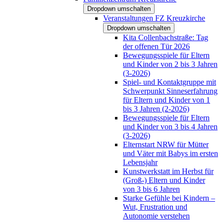
Dropdown umschalten
Veranstaltungen FZ Kreuzkirche
Dropdown umschalten
Kita Collenbachstraße: Tag
der offenen Tür 2026
Bewegungsspiele für Eltern
und Kinder von 2 bis 3 Jahren
(3-2026)
Spiel- und Kontaktgruppe mit
Schwerpunkt Sinneserfahrung
für Eltern und Kinder von 1
bis 3 Jahren (2-2026)
Bewegungsspiele für Eltern
und Kinder von 3 bis 4 Jahren
(3-2026)
Elternstart NRW für Mütter
und Väter mit Babys im ersten
Lebensjahr
Kunstwerkstatt im Herbst für
(Groß-) Eltern und Kinder
von 3 bis 6 Jahren
Starke Gefühle bei Kindern –
Wut, Frustration und
Autonomie verstehen