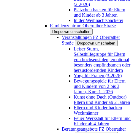
(2-2026)
Plätzchen backen für Eltern
und Kinder ab 3 Jahren
In der Weihnachtsbäckerei
Familienzentrum Oberrather Straße
Dropdown umschalten
Veranstaltungen FZ Oberrather
Straße
Dropdown umschalten
Leiser Sturm,
Selbsthilfegruppe für Eltern
von hochsensiblen, emotional
besonders empfindsamen oder
herausfordernden Kindern
Yoga für Frauen (3-2026)
Bewegungsspiele für Eltern
und Kindern von 2 bis 3
Jahren, Kurs 1_2026
Kunst ohne Dach (Outdoor)
Eltern und Kinder ab 2 Jahren
Eltern und Kinder backen
Weckmänner
Feuer-Werkstatt für Eltern und
Kinder ab 4 Jahren
Beratungsangebote FZ Oberrather