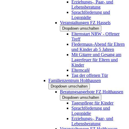
Erziehungs-, Paar- und
Lebensberatung
Sprachförderung und
Logopädie
Veranstaltungen FZ Hassels
Dropdown umschalten
Elternstart NRW - Offener
Treff
Fledermaus-Abend für Eltern
und Kinder ab 5 Jahren
Mit Gitarre und Gesang am
Lagerfeuer für Eltern und
Kinder
Elterncafé
Tag der offenen Tür
Familienzentrum Holthausen
Dropdown umschalten
Beratungsangebote FZ Holthausen
Dropdown umschalten
Tagespflege für Kinder
Sprachförderung und
Logopädie
Erziehungs-, Paar- und
Lebensberatung
Veranstaltungen FZ Holthausen