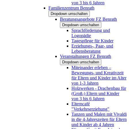
von 3 bis 6 Jahren
Familienzentrum Benrath
Dropdown umschalten
Beratungsangebote FZ Benrath
Dropdown umschalten
Sprachförderung und
Logopädie
Tagespflege für Kinder
Erziehungs-, Paar- und
Lebensberatung
Veranstaltungen FZ Benrath
Dropdown umschalten
Miteinander erleben –
Bewegungs- und Kreativzeit
für Eltern und Kinder im Alter
von 1-3 Jahren
Holzwerken - Drachenbau für
(Groß-) Eltern und Kinder
von 3 bis 6 Jahren
Elterncafé
"Verkehrserziehung"
Tanzen und Malen mit Vivaldi
in die 4-Jahreszeiten für Eltern
und Kinder ab 4 Jahren