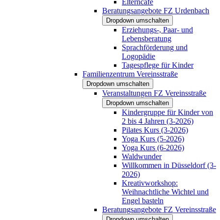
Elterncafé
Beratungsangebote FZ Urdenbach
Dropdown umschalten
Erziehungs-, Paar- und
Lebensberatung
Sprachförderung und
Logopädie
Tagespflege für Kinder
Familienzentrum Vereinsstraße
Dropdown umschalten
Veranstaltungen FZ Vereinsstraße
Dropdown umschalten
Kindergruppe für Kinder von
2 bis 4 Jahren (3-2026)
Pilates Kurs (3-2026)
Yoga Kurs (5-2026)
Yoga Kurs (6-2026)
Waldwunder
Willkommen in Düsseldorf (3-
2026)
Kreativworkshop:
Weihnachtliche Wichtel und
Engel basteln
Beratungsangebote FZ Vereinsstraße
Dropdown umschalten