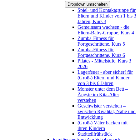
Dropdown umschalten
Spiel- und Kontaktgruppe für
Eltern und Kinder von 1 bis 3
Jahren, Kurs 3
Gemeinsam wachsen - die
Eltern-Baby-Gruppe, Kurs 4
Zumba-Fitness für
Fortgeschrittene, Kurs 5
Zumba-Fitness für
Fortgeschrittene, Kurs 6
Pilates - Mittelstufe, Kurs 3
2026
Lagerfeuer - aber sicher! für
(Groß-) Eltern und Kinder
von 3 bis 6 Jahren
Monster unter dem Bett –
Ängste im Kita-Alter
verstehen
Geschwister verstehen –
zwischen Rivalität, Nähe und
Entwicklung
(Groß-) Väter backen mit
ihren Kindern
Stadtteilfrühstück
Familienzentrum Am Schabernack