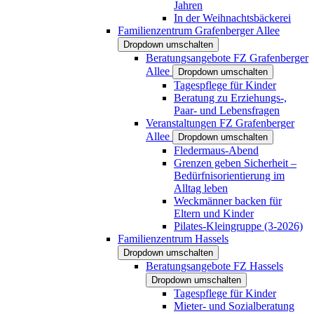
Jahren
In der Weihnachtsbäckerei
Familienzentrum Grafenberger Allee
Dropdown umschalten
Beratungsangebote FZ Grafenberger
Allee
Dropdown umschalten
Tagespflege für Kinder
Beratung zu Erziehungs-,
Paar- und Lebensfragen
Veranstaltungen FZ Grafenberger
Allee
Dropdown umschalten
Fledermaus-Abend
Grenzen geben Sicherheit –
Bedürfnisorientierung im
Alltag leben
Weckmänner backen für
Eltern und Kinder
Pilates-Kleingruppe (3-2026)
Familienzentrum Hassels
Dropdown umschalten
Beratungsangebote FZ Hassels
Dropdown umschalten
Tagespflege für Kinder
Mieter- und Sozialberatung