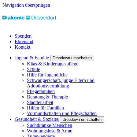
Navigation überspringen
Spenden
Ehrenamt
Kontakt
Jugend & Familie
Dropdown umschalten
Kitas & Kindertagespflege
Schule
Hilfe für Jugendliche
Schwangerschaft, junge Eltern und
Adoptionsvermittlung
Pflegefamilien
Beratung & Therapie
Stadtteilarbeit
Hilfen für Familien
Vormundschaften und Pflegschaften
Gesundheit & Soziales
Dropdown umschalten
Suchtkranke Menschen
Wohnungslose & Arme
Zugewanderte