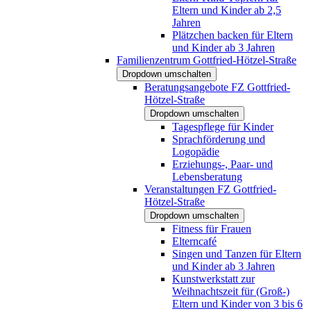
Eltern und Kinder ab 2,5
Jahren
Plätzchen backen für Eltern
und Kinder ab 3 Jahren
Familienzentrum Gottfried-Hötzel-Straße
Dropdown umschalten
Beratungsangebote FZ Gottfried-
Hötzel-Straße
Dropdown umschalten
Tagespflege für Kinder
Sprachförderung und
Logopädie
Erziehungs-, Paar- und
Lebensberatung
Veranstaltungen FZ Gottfried-
Hötzel-Straße
Dropdown umschalten
Fitness für Frauen
Elterncafé
Singen und Tanzen für Eltern
und Kinder ab 3 Jahren
Kunstwerkstatt zur
Weihnachtszeit für (Groß-)
Eltern und Kinder von 3 bis 6