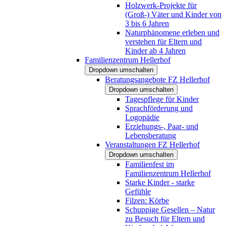
Holzwerk-Projekte für
(Groß-) Väter und Kinder von
3 bis 6 Jahren
Naturphänomene erleben und
verstehen für Eltern und
Kinder ab 4 Jahren
Familienzentrum Hellerhof
Dropdown umschalten
Beratungsangebote FZ Hellerhof
Dropdown umschalten
Tagespflege für Kinder
Sprachförderung und
Logopädie
Erziehungs-, Paar- und
Lebensberatung
Veranstaltungen FZ Hellerhof
Dropdown umschalten
Familienfest im
Familienzentrum Hellerhof
Starke Kinder - starke
Gefühle
Filzen: Körbe
Schuppige Gesellen – Natur
zu Besuch für Eltern und