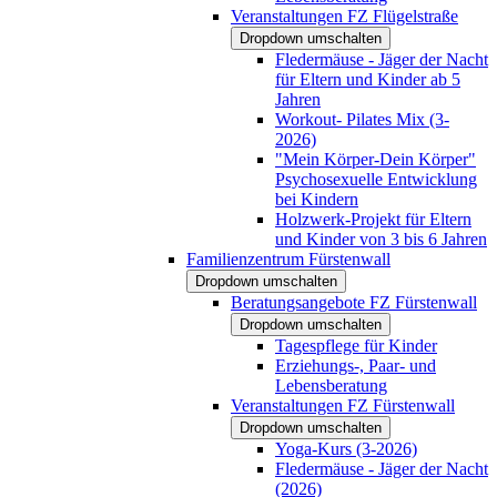
Veranstaltungen FZ Flügelstraße
Dropdown umschalten
Fledermäuse - Jäger der Nacht
für Eltern und Kinder ab 5
Jahren
Workout- Pilates Mix (3-
2026)
"Mein Körper-Dein Körper"
Psychosexuelle Entwicklung
bei Kindern
Holzwerk-Projekt für Eltern
und Kinder von 3 bis 6 Jahren
Familienzentrum Fürstenwall
Dropdown umschalten
Beratungsangebote FZ Fürstenwall
Dropdown umschalten
Tagespflege für Kinder
Erziehungs-, Paar- und
Lebensberatung
Veranstaltungen FZ Fürstenwall
Dropdown umschalten
Yoga-Kurs (3-2026)
Fledermäuse - Jäger der Nacht
(2026)