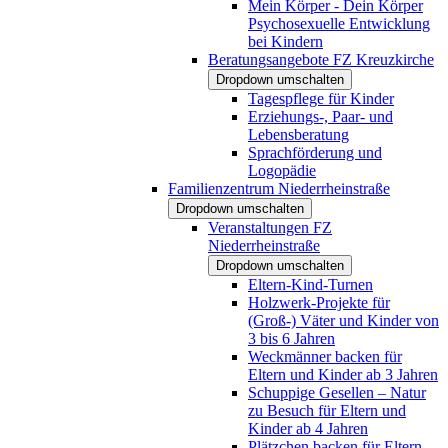
Mein Körper - Dein Körper
Psychosexuelle Entwicklung
bei Kindern
Beratungsangebote FZ Kreuzkirche
Dropdown umschalten
Tagespflege für Kinder
Erziehungs-, Paar- und
Lebensberatung
Sprachförderung und
Logopädie
Familienzentrum Niederrheinstraße
Dropdown umschalten
Veranstaltungen FZ
Niederrheinstraße
Dropdown umschalten
Eltern-Kind-Turnen
Holzwerk-Projekte für
(Groß-) Väter und Kinder von
3 bis 6 Jahren
Weckmänner backen für
Eltern und Kinder ab 3 Jahren
Schuppige Gesellen – Natur
zu Besuch für Eltern und
Kinder ab 4 Jahren
Plätzchen backen für Eltern