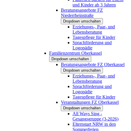
und Kinder ab 3 Jahren
Beratungsangebote FZ
Niederrheinstraße
Dropdown umschalten
Erziehungs-, Paar- und
Lebensberatung
Tagespflege für Kinder
Sprachförderung und
Logopädie
Familienzentrum Oberkassel
Dropdown umschalten
Beratungsangebote FZ Oberkassel
Dropdown umschalten
Erziehungs-, Paar- und
Lebensberatung
Sprachförderung und
Logopädie
Tagespflege für Kinder
Veranstaltungen FZ Oberkassel
Dropdown umschalten
All Ways Sing -
Gesangsgruppe (3-2026)
Elternstart NRW in den
Sommerferien