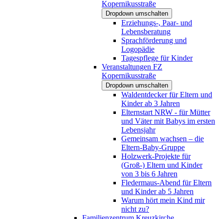
Kopernikusstraße
Dropdown umschalten
Erziehungs-, Paar- und
Lebensberatung
Sprachförderung und
Logopädie
Tagespflege für Kinder
Veranstaltungen FZ
Kopernikusstraße
Dropdown umschalten
Waldentdecker für Eltern und
Kinder ab 3 Jahren
Elternstart NRW - für Mütter
und Väter mit Babys im ersten
Lebensjahr
Gemeinsam wachsen – die
Eltern-Baby-Gruppe
Holzwerk-Projekte für
(Groß-) Eltern und Kinder
von 3 bis 6 Jahren
Fledermaus-Abend für Eltern
und Kinder ab 5 Jahren
Warum hört mein Kind mir
nicht zu?
Familienzentrum Kreuzkirche