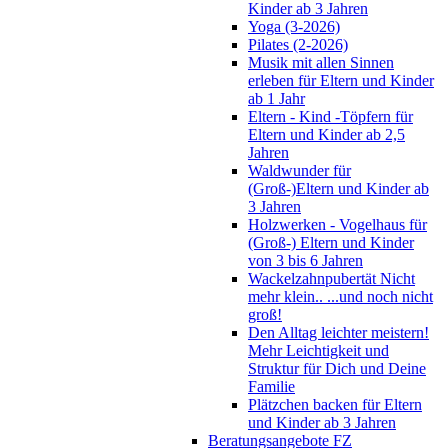
Kinder ab 3 Jahren
Yoga (3-2026)
Pilates (2-2026)
Musik mit allen Sinnen
erleben für Eltern und Kinder
ab 1 Jahr
Eltern - Kind -Töpfern für
Eltern und Kinder ab 2,5
Jahren
Waldwunder für
(Groß-)Eltern und Kinder ab
3 Jahren
Holzwerken - Vogelhaus für
(Groß-) Eltern und Kinder
von 3 bis 6 Jahren
Wackelzahnpubertät Nicht
mehr klein.. ...und noch nicht
groß!
Den Alltag leichter meistern!
Mehr Leichtigkeit und
Struktur für Dich und Deine
Familie
Plätzchen backen für Eltern
und Kinder ab 3 Jahren
Beratungsangebote FZ