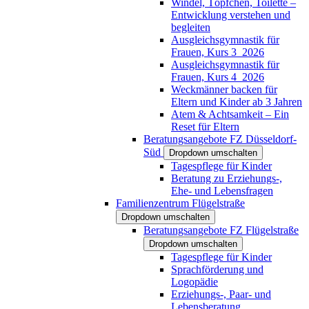
Windel, Töpfchen, Toilette –
Entwicklung verstehen und
begleiten
Ausgleichsgymnastik für
Frauen, Kurs 3_2026
Ausgleichsgymnastik für
Frauen, Kurs 4_2026
Weckmänner backen für
Eltern und Kinder ab 3 Jahren
Atem & Achtsamkeit – Ein
Reset für Eltern
Beratungsangebote FZ Düsseldorf-
Süd
Dropdown umschalten
Tagespflege für Kinder
Beratung zu Erziehungs-,
Ehe- und Lebensfragen
Familienzentrum Flügelstraße
Dropdown umschalten
Beratungsangebote FZ Flügelstraße
Dropdown umschalten
Tagespflege für Kinder
Sprachförderung und
Logopädie
Erziehungs-, Paar- und
Lebensberatung