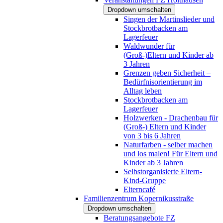
Dropdown umschalten
Singen der Martinslieder und
Stockbrotbacken am
Lagerfeuer
Waldwunder für
(Groß-)Eltern und Kinder ab
3 Jahren
Grenzen geben Sicherheit –
Bedürfnisorientierung im
Alltag leben
Stockbrotbacken am
Lagerfeuer
Holzwerken - Drachenbau für
(Groß-) Eltern und Kinder
von 3 bis 6 Jahren
Naturfarben - selber machen
und los malen! Für Eltern und
Kinder ab 3 Jahren
Selbstorganisierte Eltern-
Kind-Gruppe
Elterncafé
Familienzentrum Kopernikusstraße
Dropdown umschalten
Beratungsangebote FZ