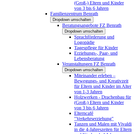
(Groß-) Eltern und Kinder
von 3 bis 6 Jahren
Familienzentrum Benrath
Dropdown umschalten
Beratungsangebote FZ Benrath
Dropdown umschalten
Sprachförderung und
Logopädie
Tagespflege für Kinder
Erziehungs-, Paar- und
Lebensberatung
Veranstaltungen FZ Benrath
Dropdown umschalten
Miteinander erleben –
Bewegungs- und Kreativzeit
für Eltern und Kinder im Alter
von 1-3 Jahren
Holzwerken - Drachenbau für
(Groß-) Eltern und Kinder
von 3 bis 6 Jahren
Elterncafé
"Verkehrserziehung"
Tanzen und Malen mit Vivaldi
in die 4-Jahreszeiten für Eltern