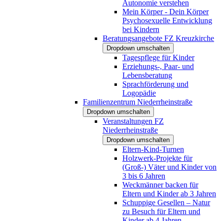
Autonomie verstehen
Mein Körper - Dein Körper
Psychosexuelle Entwicklung
bei Kindern
Beratungsangebote FZ Kreuzkirche
Dropdown umschalten
Tagespflege für Kinder
Erziehungs-, Paar- und
Lebensberatung
Sprachförderung und
Logopädie
Familienzentrum Niederrheinstraße
Dropdown umschalten
Veranstaltungen FZ
Niederrheinstraße
Dropdown umschalten
Eltern-Kind-Turnen
Holzwerk-Projekte für
(Groß-) Väter und Kinder von
3 bis 6 Jahren
Weckmänner backen für
Eltern und Kinder ab 3 Jahren
Schuppige Gesellen – Natur
zu Besuch für Eltern und
Kinder ab 4 Jahren