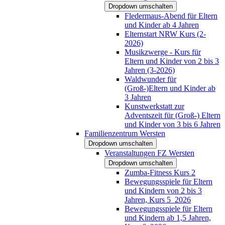
Dropdown umschalten
Fledermaus-Abend für Eltern
und Kinder ab 4 Jahren
Elternstart NRW Kurs (2-
2026)
Musikzwerge - Kurs für
Eltern und Kinder von 2 bis 3
Jahren (3-2026)
Waldwunder für
(Groß-)Eltern und Kinder ab
3 Jahren
Kunstwerkstatt zur
Adventszeit für (Groß-) Eltern
und Kinder von 3 bis 6 Jahren
Familienzentrum Wersten
Dropdown umschalten
Veranstaltungen FZ Wersten
Dropdown umschalten
Zumba-Fitness Kurs 2
Bewegungsspiele für Eltern
und Kindern von 2 bis 3
Jahren, Kurs 5_2026
Bewegungsspiele für Eltern
und Kindern ab 1,5 Jahren,