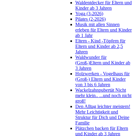
Waldentdecker für Eltern und
Kinder ab 3 Jahren
Yoga (3-2026)
Pilates (2-2026)
Musik mit allen Sinnen
erleben für Eltern und Kinder
ab 1 Jahr
Eltern - Kind -Töpfern für
Eltern und Kinder ab 2,5
Jahren
Waldwunder für
(Groß-)Eltern und Kinder ab
3 Jahren
Holzwerken - Vogelhaus für
(Groß-) Eltern und Kinder
von 3 bis 6 Jahren
Wackelzahnpubertät Nicht
mehr klein.. ...und noch nicht
groß!
Den Alltag leichter meistern!
Mehr Leichtigkeit und
Struktur für Dich und Deine
Familie
Plätzchen backen für Eltern
und Kinder ab 3 Jahren