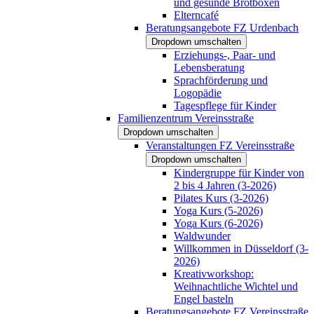
und gesunde Brotboxen
Elterncafé
Beratungsangebote FZ Urdenbach
Dropdown umschalten
Erziehungs-, Paar- und
Lebensberatung
Sprachförderung und
Logopädie
Tagespflege für Kinder
Familienzentrum Vereinsstraße
Dropdown umschalten
Veranstaltungen FZ Vereinsstraße
Dropdown umschalten
Kindergruppe für Kinder von
2 bis 4 Jahren (3-2026)
Pilates Kurs (3-2026)
Yoga Kurs (5-2026)
Yoga Kurs (6-2026)
Waldwunder
Willkommen in Düsseldorf (3-
2026)
Kreativworkshop:
Weihnachtliche Wichtel und
Engel basteln
Beratungsangebote FZ Vereinsstraße