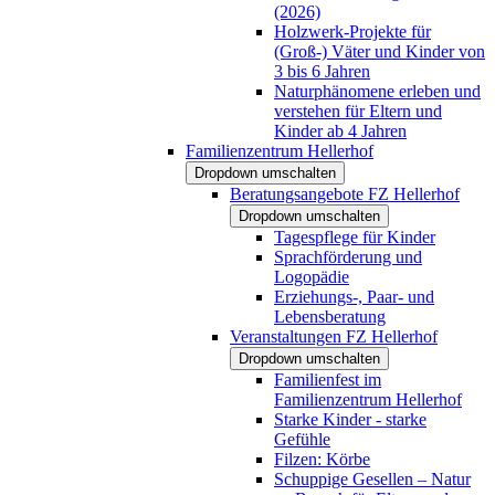
(2026)
Holzwerk-Projekte für
(Groß-) Väter und Kinder von
3 bis 6 Jahren
Naturphänomene erleben und
verstehen für Eltern und
Kinder ab 4 Jahren
Familienzentrum Hellerhof
Dropdown umschalten
Beratungsangebote FZ Hellerhof
Dropdown umschalten
Tagespflege für Kinder
Sprachförderung und
Logopädie
Erziehungs-, Paar- und
Lebensberatung
Veranstaltungen FZ Hellerhof
Dropdown umschalten
Familienfest im
Familienzentrum Hellerhof
Starke Kinder - starke
Gefühle
Filzen: Körbe
Schuppige Gesellen – Natur