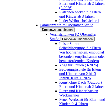
Eltern und Kinder ab 2 Jahren
(2-2026)
Plätzchen backen für Eltern
und Kinder ab 3 Jahren
In der Weihnachtsbäckerei
Familienzentrum Oberrather Straße
Dropdown umschalten
Veranstaltungen FZ Oberrather
Straße
Dropdown umschalten
Leiser Sturm,
Selbsthilfegruppe für Eltern
von hochsensiblen, emotional
besonders empfindsamen oder
herausfordernden Kindern
Yoga für Frauen (3-2026)
Bewegungsspiele für Eltern
und Kindern von 2 bis 3
Jahren, Kurs 1_2026
Kunst ohne Dach (Outdoor)
Eltern und Kinder ab 2 Jahren
Eltern und Kinder backen
Weckmänner
Feuer-Werkstatt für Eltern und
Kinder ab 4 Jahren