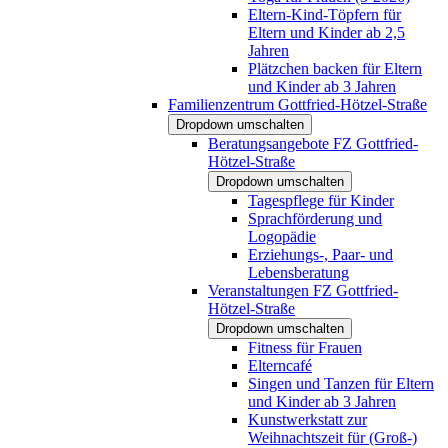
Eltern-Kind-Töpfern für
Eltern und Kinder ab 2,5
Jahren
Plätzchen backen für Eltern
und Kinder ab 3 Jahren
Familienzentrum Gottfried-Hötzel-Straße
Dropdown umschalten
Beratungsangebote FZ Gottfried-
Hötzel-Straße
Dropdown umschalten
Tagespflege für Kinder
Sprachförderung und
Logopädie
Erziehungs-, Paar- und
Lebensberatung
Veranstaltungen FZ Gottfried-
Hötzel-Straße
Dropdown umschalten
Fitness für Frauen
Elterncafé
Singen und Tanzen für Eltern
und Kinder ab 3 Jahren
Kunstwerkstatt zur
Weihnachtszeit für (Groß-)