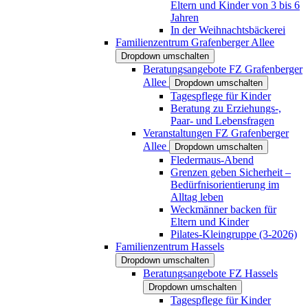
Eltern und Kinder von 3 bis 6
Jahren
In der Weihnachtsbäckerei
Familienzentrum Grafenberger Allee
Dropdown umschalten
Beratungsangebote FZ Grafenberger
Allee
Dropdown umschalten
Tagespflege für Kinder
Beratung zu Erziehungs-,
Paar- und Lebensfragen
Veranstaltungen FZ Grafenberger
Allee
Dropdown umschalten
Fledermaus-Abend
Grenzen geben Sicherheit –
Bedürfnisorientierung im
Alltag leben
Weckmänner backen für
Eltern und Kinder
Pilates-Kleingruppe (3-2026)
Familienzentrum Hassels
Dropdown umschalten
Beratungsangebote FZ Hassels
Dropdown umschalten
Tagespflege für Kinder