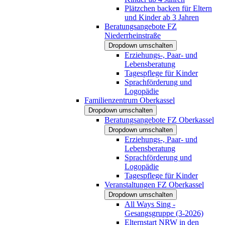
Plätzchen backen für Eltern
und Kinder ab 3 Jahren
Beratungsangebote FZ
Niederrheinstraße
Dropdown umschalten
Erziehungs-, Paar- und
Lebensberatung
Tagespflege für Kinder
Sprachförderung und
Logopädie
Familienzentrum Oberkassel
Dropdown umschalten
Beratungsangebote FZ Oberkassel
Dropdown umschalten
Erziehungs-, Paar- und
Lebensberatung
Sprachförderung und
Logopädie
Tagespflege für Kinder
Veranstaltungen FZ Oberkassel
Dropdown umschalten
All Ways Sing -
Gesangsgruppe (3-2026)
Elternstart NRW in den