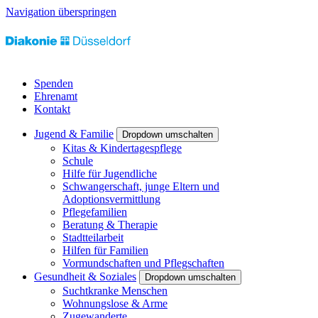
Navigation überspringen
Spenden
Ehrenamt
Kontakt
Jugend & Familie
Dropdown umschalten
Kitas & Kindertagespflege
Schule
Hilfe für Jugendliche
Schwangerschaft, junge Eltern und
Adoptionsvermittlung
Pflegefamilien
Beratung & Therapie
Stadtteilarbeit
Hilfen für Familien
Vormundschaften und Pflegschaften
Gesundheit & Soziales
Dropdown umschalten
Suchtkranke Menschen
Wohnungslose & Arme
Zugewanderte