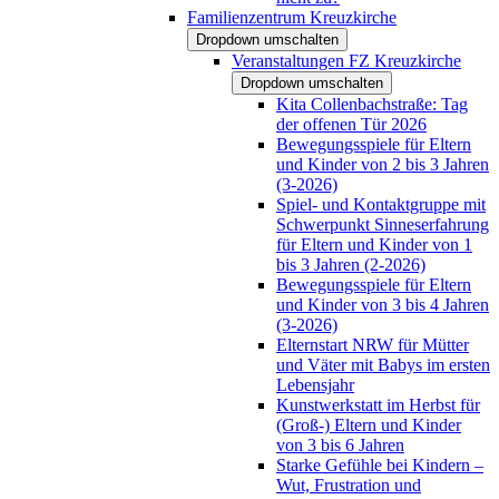
Familienzentrum Kreuzkirche
Dropdown umschalten
Veranstaltungen FZ Kreuzkirche
Dropdown umschalten
Kita Collenbachstraße: Tag
der offenen Tür 2026
Bewegungsspiele für Eltern
und Kinder von 2 bis 3 Jahren
(3-2026)
Spiel- und Kontaktgruppe mit
Schwerpunkt Sinneserfahrung
für Eltern und Kinder von 1
bis 3 Jahren (2-2026)
Bewegungsspiele für Eltern
und Kinder von 3 bis 4 Jahren
(3-2026)
Elternstart NRW für Mütter
und Väter mit Babys im ersten
Lebensjahr
Kunstwerkstatt im Herbst für
(Groß-) Eltern und Kinder
von 3 bis 6 Jahren
Starke Gefühle bei Kindern –
Wut, Frustration und