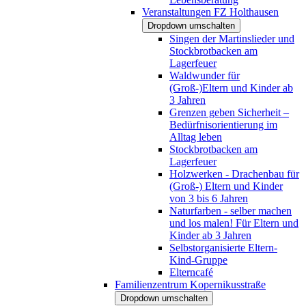
Veranstaltungen FZ Holthausen
Dropdown umschalten
Singen der Martinslieder und
Stockbrotbacken am
Lagerfeuer
Waldwunder für
(Groß-)Eltern und Kinder ab
3 Jahren
Grenzen geben Sicherheit –
Bedürfnisorientierung im
Alltag leben
Stockbrotbacken am
Lagerfeuer
Holzwerken - Drachenbau für
(Groß-) Eltern und Kinder
von 3 bis 6 Jahren
Naturfarben - selber machen
und los malen! Für Eltern und
Kinder ab 3 Jahren
Selbstorganisierte Eltern-
Kind-Gruppe
Elterncafé
Familienzentrum Kopernikusstraße
Dropdown umschalten