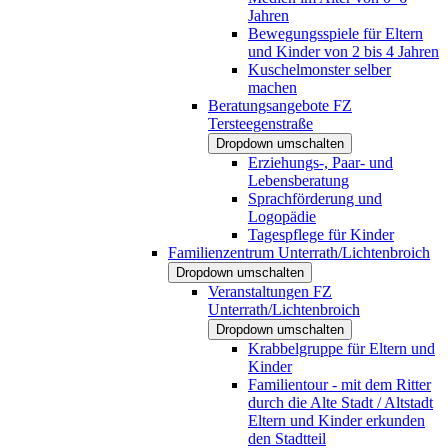
Jahren
Bewegungsspiele für Eltern
und Kinder von 2 bis 4 Jahren
Kuschelmonster selber
machen
Beratungsangebote FZ
Tersteegenstraße
Dropdown umschalten
Erziehungs-, Paar- und
Lebensberatung
Sprachförderung und
Logopädie
Tagespflege für Kinder
Familienzentrum Unterrath/Lichtenbroich
Dropdown umschalten
Veranstaltungen FZ
Unterrath/Lichtenbroich
Dropdown umschalten
Krabbelgruppe für Eltern und
Kinder
Familientour - mit dem Ritter
durch die Alte Stadt / Altstadt
Eltern und Kinder erkunden
den Stadtteil