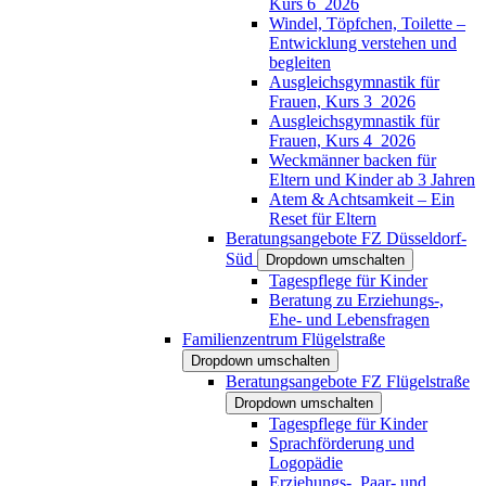
Kurs 6_2026
Windel, Töpfchen, Toilette –
Entwicklung verstehen und
begleiten
Ausgleichsgymnastik für
Frauen, Kurs 3_2026
Ausgleichsgymnastik für
Frauen, Kurs 4_2026
Weckmänner backen für
Eltern und Kinder ab 3 Jahren
Atem & Achtsamkeit – Ein
Reset für Eltern
Beratungsangebote FZ Düsseldorf-
Süd
Dropdown umschalten
Tagespflege für Kinder
Beratung zu Erziehungs-,
Ehe- und Lebensfragen
Familienzentrum Flügelstraße
Dropdown umschalten
Beratungsangebote FZ Flügelstraße
Dropdown umschalten
Tagespflege für Kinder
Sprachförderung und
Logopädie
Erziehungs-, Paar- und