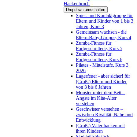
Hackenbruch
Dropdown umschalten
Spiel- und Kontaktgruppe für
Eltern und Kinder von 1 bis 3
Jahren, Kurs 3
Gemeinsam wachsen - die
Eltern-Baby-Gruppe, Kurs 4
Zumba-Fitness für
Fortgeschrittene, Kurs 5
Zumba-Fitness für
Fortgeschrittene, Kurs 6
Pilates - Mittelstufe, Kurs 3
2026
Lagerfeuer - aber sicher! für
(Groß-) Eltern und Kinder
von 3 bis 6 Jahren
Monster unter dem Bett –
Ängste im Kita-Alter
verstehen
Geschwister verstehen –
zwischen Rivalität, Nähe und
Entwicklung
(Groß-) Väter backen mit
ihren Kindern
Stadtteilfrühstück