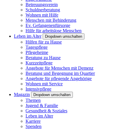
Betreuungsverein
Schuldnerberatung
Wohnen mit Hilfe
Menschen mit Behinderung
Ev. Gefangenenfürsorge
Hilfe für arbeitslose Menschen
Leben im Alter
Dropdown umschalten
Hilfen für zu Hause
Tagespflege
Pflegeheime
Beratung zu Hause
Kurzzeitpflege
Angebote für Menschen mit Demenz
Beratung und Begegnung im Quartier
Angebote für pflegende Angehörige
Wohnen mit Service
Intensivpflege
Magazin
Dropdown umschalten
Themen
Jugend & Familie
Gesundheit & Soziales
Leben im Alter
Karriere
Spenden