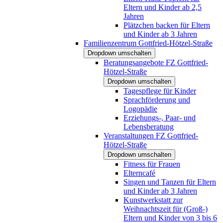
Eltern und Kinder ab 2,5
Jahren
Plätzchen backen für Eltern
und Kinder ab 3 Jahren
Familienzentrum Gottfried-Hötzel-Straße
Dropdown umschalten
Beratungsangebote FZ Gottfried-
Hötzel-Straße
Dropdown umschalten
Tagespflege für Kinder
Sprachförderung und
Logopädie
Erziehungs-, Paar- und
Lebensberatung
Veranstaltungen FZ Gottfried-
Hötzel-Straße
Dropdown umschalten
Fitness für Frauen
Elterncafé
Singen und Tanzen für Eltern
und Kinder ab 3 Jahren
Kunstwerkstatt zur
Weihnachtszeit für (Groß-)
Eltern und Kinder von 3 bis 6