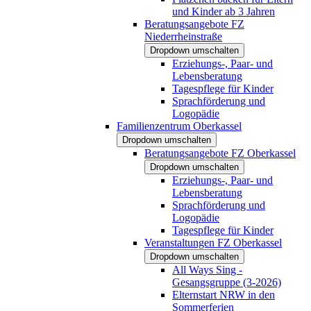
und Kinder ab 3 Jahren
Beratungsangebote FZ
Niederrheinstraße
Dropdown umschalten
Erziehungs-, Paar- und
Lebensberatung
Tagespflege für Kinder
Sprachförderung und
Logopädie
Familienzentrum Oberkassel
Dropdown umschalten
Beratungsangebote FZ Oberkassel
Dropdown umschalten
Erziehungs-, Paar- und
Lebensberatung
Sprachförderung und
Logopädie
Tagespflege für Kinder
Veranstaltungen FZ Oberkassel
Dropdown umschalten
All Ways Sing -
Gesangsgruppe (3-2026)
Elternstart NRW in den
Sommerferien