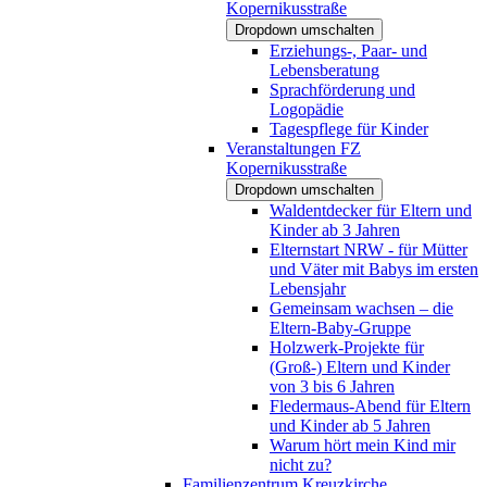
Kopernikusstraße
Dropdown umschalten
Erziehungs-, Paar- und
Lebensberatung
Sprachförderung und
Logopädie
Tagespflege für Kinder
Veranstaltungen FZ
Kopernikusstraße
Dropdown umschalten
Waldentdecker für Eltern und
Kinder ab 3 Jahren
Elternstart NRW - für Mütter
und Väter mit Babys im ersten
Lebensjahr
Gemeinsam wachsen – die
Eltern-Baby-Gruppe
Holzwerk-Projekte für
(Groß-) Eltern und Kinder
von 3 bis 6 Jahren
Fledermaus-Abend für Eltern
und Kinder ab 5 Jahren
Warum hört mein Kind mir
nicht zu?
Familienzentrum Kreuzkirche