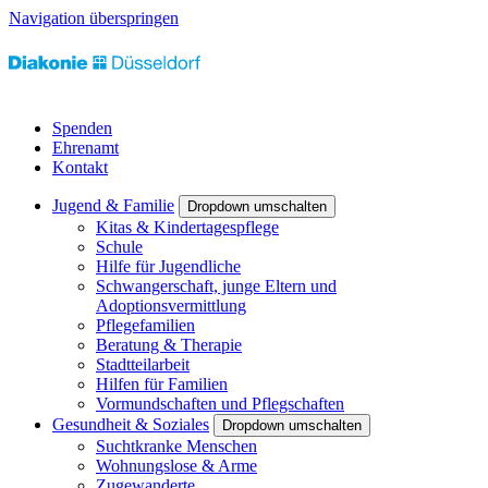
Navigation überspringen
Spenden
Ehrenamt
Kontakt
Jugend & Familie
Dropdown umschalten
Kitas & Kindertagespflege
Schule
Hilfe für Jugendliche
Schwangerschaft, junge Eltern und
Adoptionsvermittlung
Pflegefamilien
Beratung & Therapie
Stadtteilarbeit
Hilfen für Familien
Vormundschaften und Pflegschaften
Gesundheit & Soziales
Dropdown umschalten
Suchtkranke Menschen
Wohnungslose & Arme
Zugewanderte