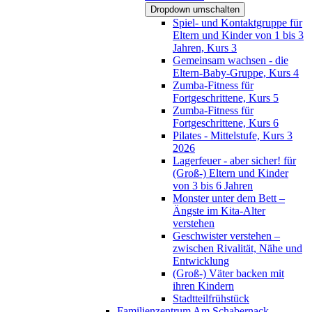
Dropdown umschalten
Spiel- und Kontaktgruppe für
Eltern und Kinder von 1 bis 3
Jahren, Kurs 3
Gemeinsam wachsen - die
Eltern-Baby-Gruppe, Kurs 4
Zumba-Fitness für
Fortgeschrittene, Kurs 5
Zumba-Fitness für
Fortgeschrittene, Kurs 6
Pilates - Mittelstufe, Kurs 3
2026
Lagerfeuer - aber sicher! für
(Groß-) Eltern und Kinder
von 3 bis 6 Jahren
Monster unter dem Bett –
Ängste im Kita-Alter
verstehen
Geschwister verstehen –
zwischen Rivalität, Nähe und
Entwicklung
(Groß-) Väter backen mit
ihren Kindern
Stadtteilfrühstück
Familienzentrum Am Schabernack