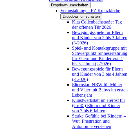
Dropdown umschalten
Veranstaltungen FZ Kreuzkirche
Dropdown umschalten
Kita Collenbachstraße: Tag
der offenen Tür 2026
Bewegungsspiele für Eltern
und Kinder von 2 bis 3 Jahren
(3-2026)
Spiel- und Kontaktgruppe mit
Schwerpunkt Sinneserfahrung
für Eltern und Kinder von 1
bis 3 Jahren (2-2026)
Bewegungsspiele für Eltern
und Kinder von 3 bis 4 Jahren
(3-2026)
Elternstart NRW für Mütter
und Väter mit Babys im ersten
Lebensjahr
Kunstwerkstatt im Herbst für
(Groß-) Eltern und Kinder
von 3 bis 6 Jahren
Starke Gefühle bei Kindern –
Wut, Frustration und
Autonomie verstehen