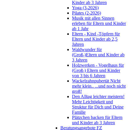
Kinder ab 3 Jahren
Yoga (3-2026)
Pilates (2-2026)
Musik mit allen Sinnen
erleben für Eltern und Kinder
ab 1 Jahr
Eltern - Kind -Töpfern für
Eltern und Kinder ab 2,5
Jahren
Waldwunder für
(Groß-)Eltern und Kinder ab
3 Jahren
Holzwerken - Vogelhaus für
(Groß-) Eltern und Kinder
von 3 bis 6 Jahren
Wackelzahnpubertät Nicht
mehr klein.. ...und noch nicht
groß!
Den Alltag leichter meistern!
Mehr Leichtigkeit und
Struktur für Dich und Deine
Familie
Plätzchen backen für Eltern
und Kinder ab 3 Jahren
Beratungsangebote FZ