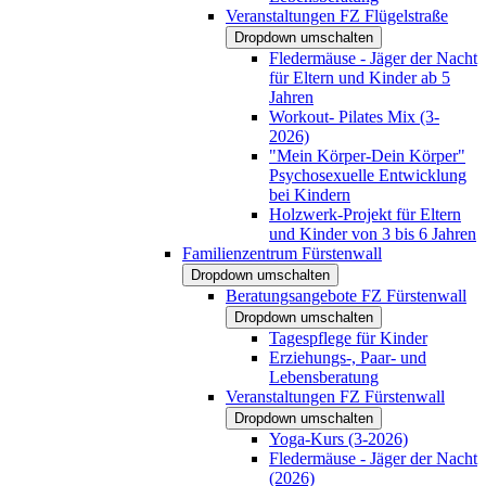
Veranstaltungen FZ Flügelstraße
Dropdown umschalten
Fledermäuse - Jäger der Nacht
für Eltern und Kinder ab 5
Jahren
Workout- Pilates Mix (3-
2026)
"Mein Körper-Dein Körper"
Psychosexuelle Entwicklung
bei Kindern
Holzwerk-Projekt für Eltern
und Kinder von 3 bis 6 Jahren
Familienzentrum Fürstenwall
Dropdown umschalten
Beratungsangebote FZ Fürstenwall
Dropdown umschalten
Tagespflege für Kinder
Erziehungs-, Paar- und
Lebensberatung
Veranstaltungen FZ Fürstenwall
Dropdown umschalten
Yoga-Kurs (3-2026)
Fledermäuse - Jäger der Nacht
(2026)