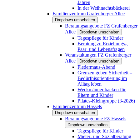
Jahren
In der Weihnachtsbäckerei
Familienzentrum Grafenberger Allee
Dropdown umschalten
Beratungsangebote FZ Grafenberger
Allee
Dropdown umschalten
Tagespflege für Kinder
Beratung zu Erziehungs-,
Paar- und Lebensfragen
Veranstaltungen FZ Grafenberger
Allee
Dropdown umschalten
Fledermaus-Abend
Grenzen geben Sicherheit –
Bedürfnisorientierung im
Alltag leben
Weckmänner backen für
Eltern und Kinder
Pilates-Kleingruppe (3-2026)
Familienzentrum Hassels
Dropdown umschalten
Beratungsangebote FZ Hassels
Dropdown umschalten
Tagespflege für Kinder
Mieter- und Sozialberatung