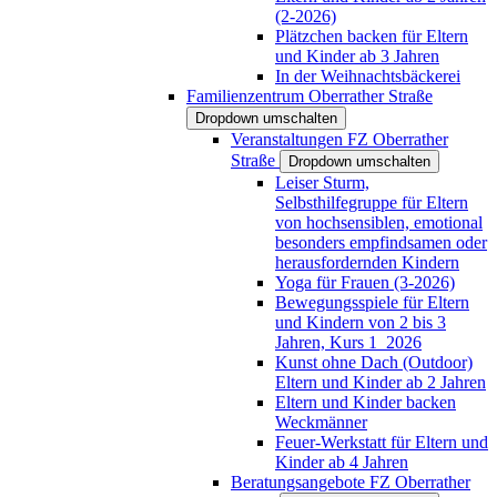
(2-2026)
Plätzchen backen für Eltern
und Kinder ab 3 Jahren
In der Weihnachtsbäckerei
Familienzentrum Oberrather Straße
Dropdown umschalten
Veranstaltungen FZ Oberrather
Straße
Dropdown umschalten
Leiser Sturm,
Selbsthilfegruppe für Eltern
von hochsensiblen, emotional
besonders empfindsamen oder
herausfordernden Kindern
Yoga für Frauen (3-2026)
Bewegungsspiele für Eltern
und Kindern von 2 bis 3
Jahren, Kurs 1_2026
Kunst ohne Dach (Outdoor)
Eltern und Kinder ab 2 Jahren
Eltern und Kinder backen
Weckmänner
Feuer-Werkstatt für Eltern und
Kinder ab 4 Jahren
Beratungsangebote FZ Oberrather