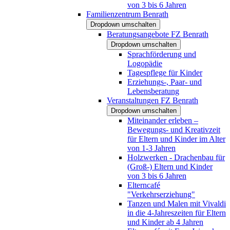
von 3 bis 6 Jahren
Familienzentrum Benrath
Dropdown umschalten
Beratungsangebote FZ Benrath
Dropdown umschalten
Sprachförderung und
Logopädie
Tagespflege für Kinder
Erziehungs-, Paar- und
Lebensberatung
Veranstaltungen FZ Benrath
Dropdown umschalten
Miteinander erleben –
Bewegungs- und Kreativzeit
für Eltern und Kinder im Alter
von 1-3 Jahren
Holzwerken - Drachenbau für
(Groß-) Eltern und Kinder
von 3 bis 6 Jahren
Elterncafé
"Verkehrserziehung"
Tanzen und Malen mit Vivaldi
in die 4-Jahreszeiten für Eltern
und Kinder ab 4 Jahren