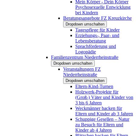
Mein Körper - Dein Körper
Psychosexuelle Entwicklung
bei Kindern
Beratungsangebote FZ Kreuzkirche
Dropdown umschalten
Tagespflege für Kinder
Erziehungs-, Paar- und
Lebensberatung
Sprachförderung und
Logopädie
Familienzentrum Niederrheinstraße
Dropdown umschalten
Veranstaltungen FZ
Niederrheinstraße
Dropdown umschalten
Eltern-Kind-Turnen
Holzwerk-Projekte für
(Groß-) Väter und Kinder von
3 bis 6 Jahren
Weckmänner backen für
Eltern und Kinder ab 3 Jahren
Schuppige Gesellen – Natur
zu Besuch für Eltern und
Kinder ab 4 Jahren
Plätzchen backen für Eltern