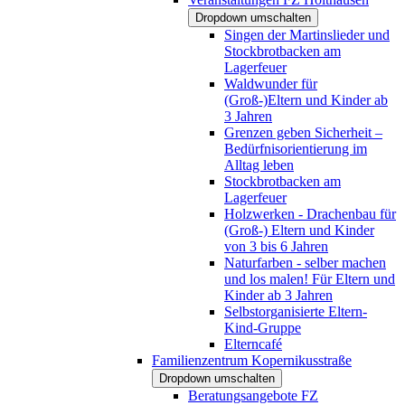
Dropdown umschalten
Singen der Martinslieder und
Stockbrotbacken am
Lagerfeuer
Waldwunder für
(Groß-)Eltern und Kinder ab
3 Jahren
Grenzen geben Sicherheit –
Bedürfnisorientierung im
Alltag leben
Stockbrotbacken am
Lagerfeuer
Holzwerken - Drachenbau für
(Groß-) Eltern und Kinder
von 3 bis 6 Jahren
Naturfarben - selber machen
und los malen! Für Eltern und
Kinder ab 3 Jahren
Selbstorganisierte Eltern-
Kind-Gruppe
Elterncafé
Familienzentrum Kopernikusstraße
Dropdown umschalten
Beratungsangebote FZ