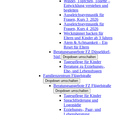
Windel, Töpfchen, Toilette –
Entwicklung verstehen und
begleiten
Ausgleichsgymnastik für
Frauen, Kurs 3_2026
Ausgleichsgymnastik für
Frauen, Kurs 4_2026
Weckmänner backen für
Eltern und Kinder ab 3 Jahren
Atem & Achtsamkeit – Ein
Reset für Eltern
Beratungsangebote FZ Düsseldorf-
Süd
Dropdown umschalten
Tagespflege für Kinder
Beratung zu Erziehungs-,
Ehe- und Lebensfragen
Familienzentrum Flügelstraße
Dropdown umschalten
Beratungsangebote FZ Flügelstraße
Dropdown umschalten
Tagespflege für Kinder
Sprachförderung und
Logopädie
Erziehungs-, Paar- und
Lebensberatung