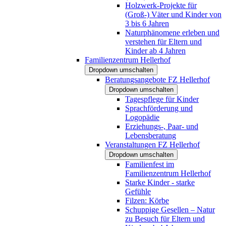
Holzwerk-Projekte für
(Groß-) Väter und Kinder von
3 bis 6 Jahren
Naturphänomene erleben und
verstehen für Eltern und
Kinder ab 4 Jahren
Familienzentrum Hellerhof
Dropdown umschalten
Beratungsangebote FZ Hellerhof
Dropdown umschalten
Tagespflege für Kinder
Sprachförderung und
Logopädie
Erziehungs-, Paar- und
Lebensberatung
Veranstaltungen FZ Hellerhof
Dropdown umschalten
Familienfest im
Familienzentrum Hellerhof
Starke Kinder - starke
Gefühle
Filzen: Körbe
Schuppige Gesellen – Natur
zu Besuch für Eltern und