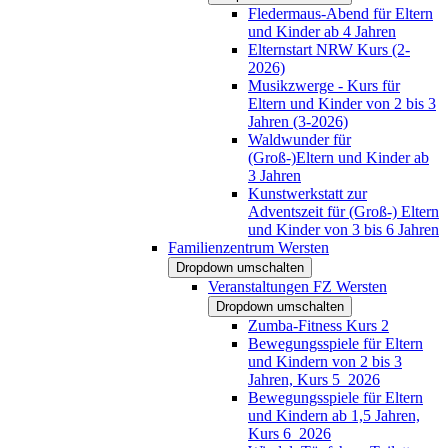
Fledermaus-Abend für Eltern
und Kinder ab 4 Jahren
Elternstart NRW Kurs (2-
2026)
Musikzwerge - Kurs für
Eltern und Kinder von 2 bis 3
Jahren (3-2026)
Waldwunder für
(Groß-)Eltern und Kinder ab
3 Jahren
Kunstwerkstatt zur
Adventszeit für (Groß-) Eltern
und Kinder von 3 bis 6 Jahren
Familienzentrum Wersten
Dropdown umschalten
Veranstaltungen FZ Wersten
Dropdown umschalten
Zumba-Fitness Kurs 2
Bewegungsspiele für Eltern
und Kindern von 2 bis 3
Jahren, Kurs 5_2026
Bewegungsspiele für Eltern
und Kindern ab 1,5 Jahren,
Kurs 6_2026