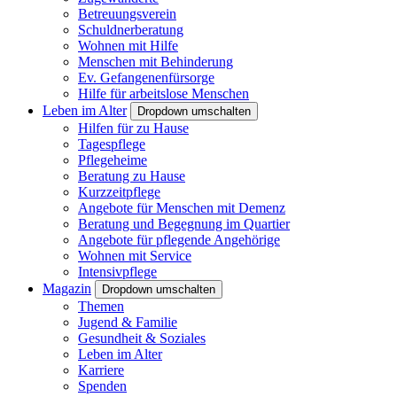
Betreuungsverein
Schuldnerberatung
Wohnen mit Hilfe
Menschen mit Behinderung
Ev. Gefangenenfürsorge
Hilfe für arbeitslose Menschen
Leben im Alter
Dropdown umschalten
Hilfen für zu Hause
Tagespflege
Pflegeheime
Beratung zu Hause
Kurzzeitpflege
Angebote für Menschen mit Demenz
Beratung und Begegnung im Quartier
Angebote für pflegende Angehörige
Wohnen mit Service
Intensivpflege
Magazin
Dropdown umschalten
Themen
Jugend & Familie
Gesundheit & Soziales
Leben im Alter
Karriere
Spenden