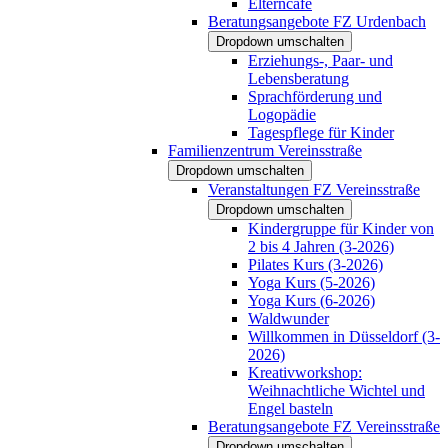
Elterncafé
Beratungsangebote FZ Urdenbach
Dropdown umschalten
Erziehungs-, Paar- und
Lebensberatung
Sprachförderung und
Logopädie
Tagespflege für Kinder
Familienzentrum Vereinsstraße
Dropdown umschalten
Veranstaltungen FZ Vereinsstraße
Dropdown umschalten
Kindergruppe für Kinder von
2 bis 4 Jahren (3-2026)
Pilates Kurs (3-2026)
Yoga Kurs (5-2026)
Yoga Kurs (6-2026)
Waldwunder
Willkommen in Düsseldorf (3-
2026)
Kreativworkshop:
Weihnachtliche Wichtel und
Engel basteln
Beratungsangebote FZ Vereinsstraße
Dropdown umschalten