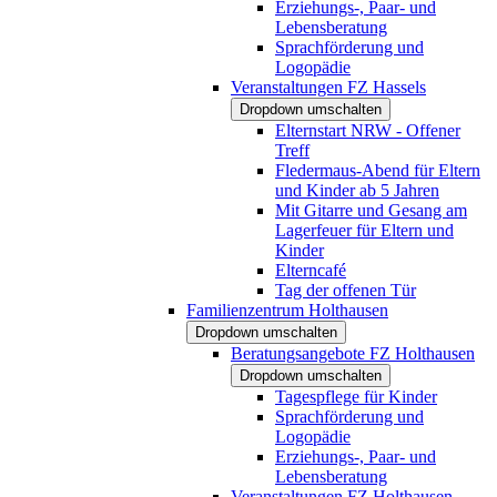
Erziehungs-, Paar- und
Lebensberatung
Sprachförderung und
Logopädie
Veranstaltungen FZ Hassels
Dropdown umschalten
Elternstart NRW - Offener
Treff
Fledermaus-Abend für Eltern
und Kinder ab 5 Jahren
Mit Gitarre und Gesang am
Lagerfeuer für Eltern und
Kinder
Elterncafé
Tag der offenen Tür
Familienzentrum Holthausen
Dropdown umschalten
Beratungsangebote FZ Holthausen
Dropdown umschalten
Tagespflege für Kinder
Sprachförderung und
Logopädie
Erziehungs-, Paar- und
Lebensberatung
Veranstaltungen FZ Holthausen