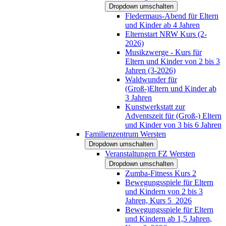
Dropdown umschalten
Fledermaus-Abend für Eltern
und Kinder ab 4 Jahren
Elternstart NRW Kurs (2-
2026)
Musikzwerge - Kurs für
Eltern und Kinder von 2 bis 3
Jahren (3-2026)
Waldwunder für
(Groß-)Eltern und Kinder ab
3 Jahren
Kunstwerkstatt zur
Adventszeit für (Groß-) Eltern
und Kinder von 3 bis 6 Jahren
Familienzentrum Wersten
Dropdown umschalten
Veranstaltungen FZ Wersten
Dropdown umschalten
Zumba-Fitness Kurs 2
Bewegungsspiele für Eltern
und Kindern von 2 bis 3
Jahren, Kurs 5_2026
Bewegungsspiele für Eltern
und Kindern ab 1,5 Jahren,