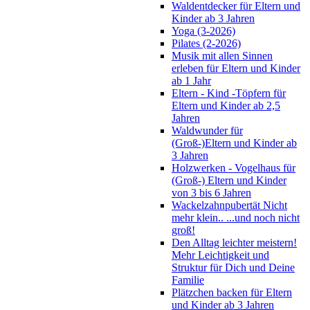
Waldentdecker für Eltern und
Kinder ab 3 Jahren
Yoga (3-2026)
Pilates (2-2026)
Musik mit allen Sinnen
erleben für Eltern und Kinder
ab 1 Jahr
Eltern - Kind -Töpfern für
Eltern und Kinder ab 2,5
Jahren
Waldwunder für
(Groß-)Eltern und Kinder ab
3 Jahren
Holzwerken - Vogelhaus für
(Groß-) Eltern und Kinder
von 3 bis 6 Jahren
Wackelzahnpubertät Nicht
mehr klein.. ...und noch nicht
groß!
Den Alltag leichter meistern!
Mehr Leichtigkeit und
Struktur für Dich und Deine
Familie
Plätzchen backen für Eltern
und Kinder ab 3 Jahren