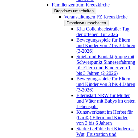
Familienzentrum Kreuzkirche
Dropdown umschalten
Veranstaltungen FZ Kreuzkirche
Dropdown umschalten
Kita Collenbachstraße: Tag
der offenen Tür 2026
Bewegungsspiele für Eltern
und Kinder von 2 bis 3 Jahren
(3-2026)
Spiel- und Kontaktgruppe mit
Schwerpunkt Sinneserfahrung
für Eltern und Kinder von 1
bis 3 Jahren (2-2026)
Bewegungsspiele für Eltern
und Kinder von 3 bis 4 Jahren
(3-2026)
Elternstart NRW für Mütter
und Väter mit Babys im ersten
Lebensjahr
Kunstwerkstatt im Herbst für
(Groß-) Eltern und Kinder
von 3 bis 6 Jahren
Starke Gefühle bei Kindern –
Wut, Frustration und