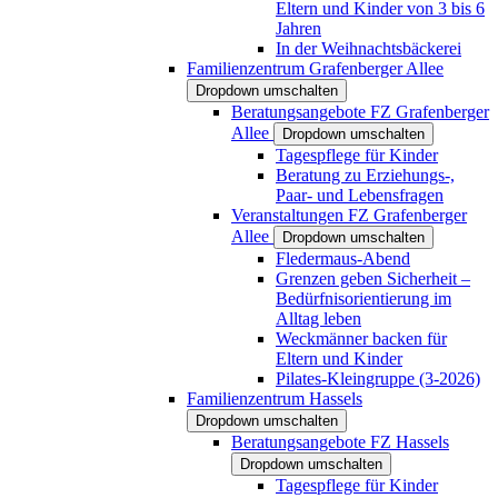
Eltern und Kinder von 3 bis 6
Jahren
In der Weihnachtsbäckerei
Familienzentrum Grafenberger Allee
Dropdown umschalten
Beratungsangebote FZ Grafenberger
Allee
Dropdown umschalten
Tagespflege für Kinder
Beratung zu Erziehungs-,
Paar- und Lebensfragen
Veranstaltungen FZ Grafenberger
Allee
Dropdown umschalten
Fledermaus-Abend
Grenzen geben Sicherheit –
Bedürfnisorientierung im
Alltag leben
Weckmänner backen für
Eltern und Kinder
Pilates-Kleingruppe (3-2026)
Familienzentrum Hassels
Dropdown umschalten
Beratungsangebote FZ Hassels
Dropdown umschalten
Tagespflege für Kinder