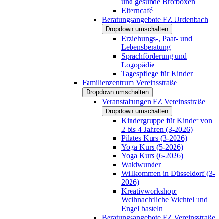
und gesunde Brotboxen
Elterncafé
Beratungsangebote FZ Urdenbach
Dropdown umschalten
Erziehungs-, Paar- und
Lebensberatung
Sprachförderung und
Logopädie
Tagespflege für Kinder
Familienzentrum Vereinsstraße
Dropdown umschalten
Veranstaltungen FZ Vereinsstraße
Dropdown umschalten
Kindergruppe für Kinder von
2 bis 4 Jahren (3-2026)
Pilates Kurs (3-2026)
Yoga Kurs (5-2026)
Yoga Kurs (6-2026)
Waldwunder
Willkommen in Düsseldorf (3-
2026)
Kreativworkshop:
Weihnachtliche Wichtel und
Engel basteln
Beratungsangebote FZ Vereinsstraße