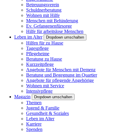
Betreuungsverein
Schuldnerberatung
Wohnen mit Hilfe
Menschen mit Behinderung
Ev. Gefangenenfürsorge
Hilfe für arbeitslose Menschen
Leben im Alter
Dropdown umschalten
Hilfen für zu Hause
Tagespflege
Pflegeheime
Beratung zu Hause
Kurzzeitpflege
Angebote für Menschen mit Demenz
Beratung und Begegnung im Quartier
Angebote für pflegende Angehörige
Wohnen mit Service
Intensivpflege
Magazin
Dropdown umschalten
Themen
Jugend & Familie
Gesundheit & Soziales
Leben im Alter
Karriere
Spenden