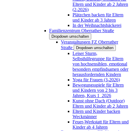
Eltern und Kinder ab 2 Jahren
(2-2026)
Plätzchen backen für Eltern
und Kinder ab 3 Jahren
In der Weihnachtsbäckerei
Familienzentrum Oberrather Straße
Dropdown umschalten
Veranstaltungen FZ Oberrather
Straße
Dropdown umschalten
Leiser Sturm,
Selbsthilfegruppe für Eltern
von hochsensiblen, emotional
besonders empfindsamen oder
herausfordernden Kindern
Yoga für Frauen (3-2026)
Bewegungsspiele für Eltern
und Kindern von 2 bis 3
Jahren, Kurs 1_2026
Kunst ohne Dach (Outdoor)
Eltern und Kinder ab 2 Jahren
Eltern und Kinder backen
Weckmänner
Feuer-Werkstatt für Eltern und
Kinder ab 4 Jahren