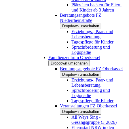
Plätzchen backen für Eltern
und Kinder ab 3 Jahren
Beratungsangebote FZ
Niederrheinstraße
Dropdown umschalten
Erziehungs-, Paar- und
Lebensberatung
Tagespflege für Kinder
Sprachförderung und
Logopädie
Familienzentrum Oberkassel
Dropdown umschalten
Beratungsangebote FZ Oberkassel
Dropdown umschalten
Erziehungs-, Paar- und
Lebensberatung
Sprachförderung und
Logopädie
Tagespflege für Kinder
Veranstaltungen FZ Oberkassel
Dropdown umschalten
All Ways Sing -
Gesangsgruppe (3-2026)
Elternstart NRW in den