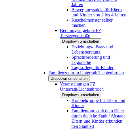
Jahren
Bewegungsspiele für Eltern
und Kinder von 2 bis 4 Jahren
Kuschelmonster selber
machen
Beratungsangebote FZ
Tersteegenstraße
Dropdown umschalten
Erziehungs-, Paar- und
Lebensberatung
Sprachförderung und
Logopädie
Tagespflege für Kinder
Familienzentrum Unterrath/Lichtenbroich
Dropdown umschalten
Veranstaltungen FZ
Unterrath/Lichtenbroich
Dropdown umschalten
Krabbelgruppe für Eltern und
Kinder
Familientour - mit dem Ritter
durch die Alte Stadt / Altstadt
Eltern und Kinder erkunden
den Stadtteil