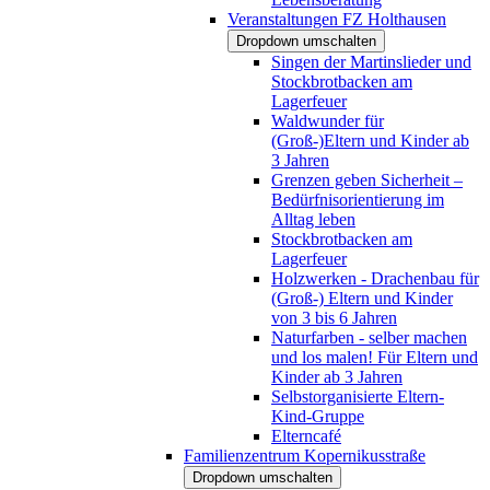
Veranstaltungen FZ Holthausen
Dropdown umschalten
Singen der Martinslieder und
Stockbrotbacken am
Lagerfeuer
Waldwunder für
(Groß-)Eltern und Kinder ab
3 Jahren
Grenzen geben Sicherheit –
Bedürfnisorientierung im
Alltag leben
Stockbrotbacken am
Lagerfeuer
Holzwerken - Drachenbau für
(Groß-) Eltern und Kinder
von 3 bis 6 Jahren
Naturfarben - selber machen
und los malen! Für Eltern und
Kinder ab 3 Jahren
Selbstorganisierte Eltern-
Kind-Gruppe
Elterncafé
Familienzentrum Kopernikusstraße
Dropdown umschalten