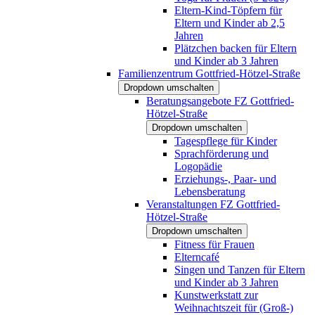
Eltern-Kind-Töpfern für
Eltern und Kinder ab 2,5
Jahren
Plätzchen backen für Eltern
und Kinder ab 3 Jahren
Familienzentrum Gottfried-Hötzel-Straße
Dropdown umschalten
Beratungsangebote FZ Gottfried-
Hötzel-Straße
Dropdown umschalten
Tagespflege für Kinder
Sprachförderung und
Logopädie
Erziehungs-, Paar- und
Lebensberatung
Veranstaltungen FZ Gottfried-
Hötzel-Straße
Dropdown umschalten
Fitness für Frauen
Elterncafé
Singen und Tanzen für Eltern
und Kinder ab 3 Jahren
Kunstwerkstatt zur
Weihnachtszeit für (Groß-)