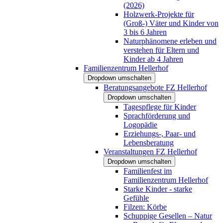
(2026)
Holzwerk-Projekte für
(Groß-) Väter und Kinder von
3 bis 6 Jahren
Naturphänomene erleben und
verstehen für Eltern und
Kinder ab 4 Jahren
Familienzentrum Hellerhof
Dropdown umschalten
Beratungsangebote FZ Hellerhof
Dropdown umschalten
Tagespflege für Kinder
Sprachförderung und
Logopädie
Erziehungs-, Paar- und
Lebensberatung
Veranstaltungen FZ Hellerhof
Dropdown umschalten
Familienfest im
Familienzentrum Hellerhof
Starke Kinder - starke
Gefühle
Filzen: Körbe
Schuppige Gesellen – Natur