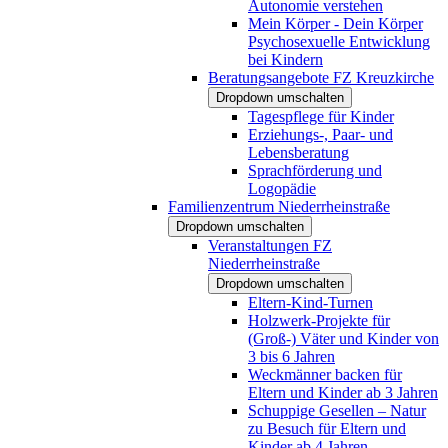
Autonomie verstehen
Mein Körper - Dein Körper
Psychosexuelle Entwicklung
bei Kindern
Beratungsangebote FZ Kreuzkirche
Dropdown umschalten
Tagespflege für Kinder
Erziehungs-, Paar- und
Lebensberatung
Sprachförderung und
Logopädie
Familienzentrum Niederrheinstraße
Dropdown umschalten
Veranstaltungen FZ
Niederrheinstraße
Dropdown umschalten
Eltern-Kind-Turnen
Holzwerk-Projekte für
(Groß-) Väter und Kinder von
3 bis 6 Jahren
Weckmänner backen für
Eltern und Kinder ab 3 Jahren
Schuppige Gesellen – Natur
zu Besuch für Eltern und
Kinder ab 4 Jahren