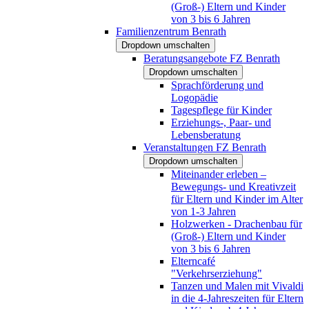
(Groß-) Eltern und Kinder
von 3 bis 6 Jahren
Familienzentrum Benrath
Dropdown umschalten
Beratungsangebote FZ Benrath
Dropdown umschalten
Sprachförderung und
Logopädie
Tagespflege für Kinder
Erziehungs-, Paar- und
Lebensberatung
Veranstaltungen FZ Benrath
Dropdown umschalten
Miteinander erleben –
Bewegungs- und Kreativzeit
für Eltern und Kinder im Alter
von 1-3 Jahren
Holzwerken - Drachenbau für
(Groß-) Eltern und Kinder
von 3 bis 6 Jahren
Elterncafé
"Verkehrserziehung"
Tanzen und Malen mit Vivaldi
in die 4-Jahreszeiten für Eltern