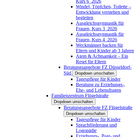
Kurs 6_2026
Windel, Töpfchen, Toilette –
Entwicklung verstehen und
begleiten
Ausgleichsgymnastik für
Frauen, Kurs 3_2026
Ausgleichsgymnastik für
Frauen, Kurs 4_2026
Weckmänner backen für
Eltern und Kinder ab 3 Jahren
Atem & Achtsamkeit – Ein
Reset für Eltern
Beratungsangebote FZ Düsseldorf-
Süd
Dropdown umschalten
Tagespflege für Kinder
Beratung zu Erziehungs-,
Ehe- und Lebensfragen
Familienzentrum Flügelstraße
Dropdown umschalten
Beratungsangebote FZ Flügelstraße
Dropdown umschalten
Tagespflege für Kinder
Sprachförderung und
Logopädie
Erziehungs-, Paar- und