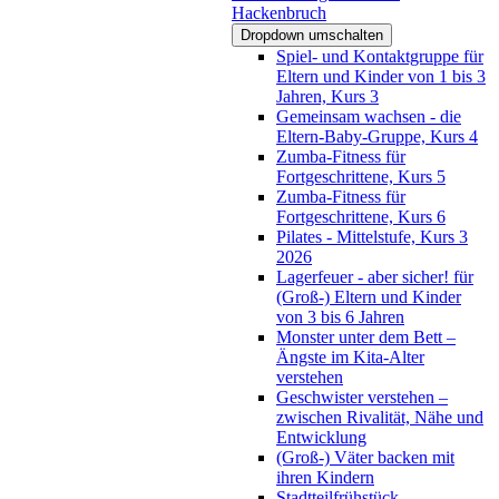
Hackenbruch
Dropdown umschalten
Spiel- und Kontaktgruppe für
Eltern und Kinder von 1 bis 3
Jahren, Kurs 3
Gemeinsam wachsen - die
Eltern-Baby-Gruppe, Kurs 4
Zumba-Fitness für
Fortgeschrittene, Kurs 5
Zumba-Fitness für
Fortgeschrittene, Kurs 6
Pilates - Mittelstufe, Kurs 3
2026
Lagerfeuer - aber sicher! für
(Groß-) Eltern und Kinder
von 3 bis 6 Jahren
Monster unter dem Bett –
Ängste im Kita-Alter
verstehen
Geschwister verstehen –
zwischen Rivalität, Nähe und
Entwicklung
(Groß-) Väter backen mit
ihren Kindern
Stadtteilfrühstück