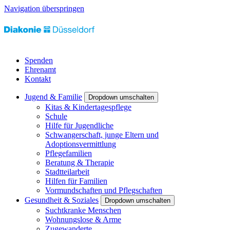
Navigation überspringen
Spenden
Ehrenamt
Kontakt
Jugend & Familie
Dropdown umschalten
Kitas & Kindertagespflege
Schule
Hilfe für Jugendliche
Schwangerschaft, junge Eltern und
Adoptionsvermittlung
Pflegefamilien
Beratung & Therapie
Stadtteilarbeit
Hilfen für Familien
Vormundschaften und Pflegschaften
Gesundheit & Soziales
Dropdown umschalten
Suchtkranke Menschen
Wohnungslose & Arme
Zugewanderte