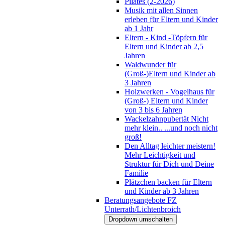
Pilates (2-2026)
Musik mit allen Sinnen
erleben für Eltern und Kinder
ab 1 Jahr
Eltern - Kind -Töpfern für
Eltern und Kinder ab 2,5
Jahren
Waldwunder für
(Groß-)Eltern und Kinder ab
3 Jahren
Holzwerken - Vogelhaus für
(Groß-) Eltern und Kinder
von 3 bis 6 Jahren
Wackelzahnpubertät Nicht
mehr klein.. ...und noch nicht
groß!
Den Alltag leichter meistern!
Mehr Leichtigkeit und
Struktur für Dich und Deine
Familie
Plätzchen backen für Eltern
und Kinder ab 3 Jahren
Beratungsangebote FZ
Unterrath/Lichtenbroich
Dropdown umschalten