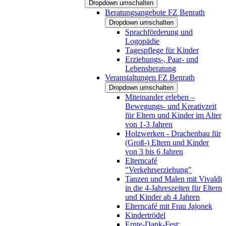
Dropdown umschalten
Beratungsangebote FZ Benrath
Dropdown umschalten
Sprachförderung und
Logopädie
Tagespflege für Kinder
Erziehungs-, Paar- und
Lebensberatung
Veranstaltungen FZ Benrath
Dropdown umschalten
Miteinander erleben –
Bewegungs- und Kreativzeit
für Eltern und Kinder im Alter
von 1-3 Jahren
Holzwerken - Drachenbau für
(Groß-) Eltern und Kinder
von 3 bis 6 Jahren
Elterncafé
"Verkehrserziehung"
Tanzen und Malen mit Vivaldi
in die 4-Jahreszeiten für Eltern
und Kinder ab 4 Jahren
Elterncafé mit Frau Jajonek
Kindertrödel
Ernte-Dank-Fest: