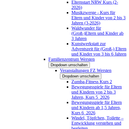
Elternstart NRW Kurs (2-
2026)
Musikzwerge - Kurs für
Eltern und Kinder von 2 bis 3
Jahren (3-2026)
Waldwunder für
(Groß-)Eltern und Kinder ab
3 Jahren
Kunstwerkstatt zur
Adventszeit für (Groß-) Eltern
und Kinder von 3 bis 6 Jahren
Familienzentrum Wersten
Dropdown umschalten
Veranstaltungen FZ Wersten
Dropdown umschalten
Zumba-Fitness Kurs 2
Bewegungsspiele für Eltern
und Kindern von 2 bis 3
Jahren, Kurs 5_2026
Bewegungsspiele für Eltern
und Kindern ab 1,5 Jahren,
Kurs 6_2026
Windel, Töpfchen, Toilette –
Entwicklung verstehen und
begleiten