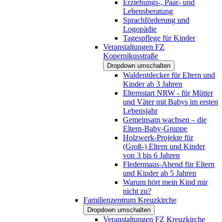
Erziehungs-, Paar- und
Lebensberatung
Sprachförderung und
Logopädie
Tagespflege für Kinder
Veranstaltungen FZ
Kopernikusstraße
Dropdown umschalten
Waldentdecker für Eltern und
Kinder ab 3 Jahren
Elternstart NRW - für Mütter
und Väter mit Babys im ersten
Lebensjahr
Gemeinsam wachsen – die
Eltern-Baby-Gruppe
Holzwerk-Projekte für
(Groß-) Eltern und Kinder
von 3 bis 6 Jahren
Fledermaus-Abend für Eltern
und Kinder ab 5 Jahren
Warum hört mein Kind mir
nicht zu?
Familienzentrum Kreuzkirche
Dropdown umschalten
Veranstaltungen FZ Kreuzkirche