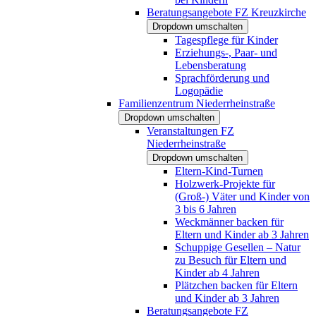
Beratungsangebote FZ Kreuzkirche
Dropdown umschalten
Tagespflege für Kinder
Erziehungs-, Paar- und
Lebensberatung
Sprachförderung und
Logopädie
Familienzentrum Niederrheinstraße
Dropdown umschalten
Veranstaltungen FZ
Niederrheinstraße
Dropdown umschalten
Eltern-Kind-Turnen
Holzwerk-Projekte für
(Groß-) Väter und Kinder von
3 bis 6 Jahren
Weckmänner backen für
Eltern und Kinder ab 3 Jahren
Schuppige Gesellen – Natur
zu Besuch für Eltern und
Kinder ab 4 Jahren
Plätzchen backen für Eltern
und Kinder ab 3 Jahren
Beratungsangebote FZ