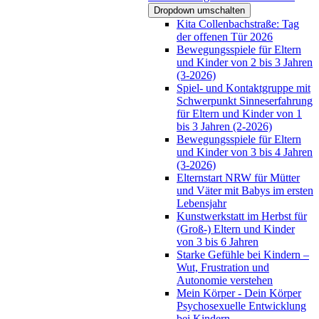
Dropdown umschalten
Kita Collenbachstraße: Tag
der offenen Tür 2026
Bewegungsspiele für Eltern
und Kinder von 2 bis 3 Jahren
(3-2026)
Spiel- und Kontaktgruppe mit
Schwerpunkt Sinneserfahrung
für Eltern und Kinder von 1
bis 3 Jahren (2-2026)
Bewegungsspiele für Eltern
und Kinder von 3 bis 4 Jahren
(3-2026)
Elternstart NRW für Mütter
und Väter mit Babys im ersten
Lebensjahr
Kunstwerkstatt im Herbst für
(Groß-) Eltern und Kinder
von 3 bis 6 Jahren
Starke Gefühle bei Kindern –
Wut, Frustration und
Autonomie verstehen
Mein Körper - Dein Körper
Psychosexuelle Entwicklung
bei Kindern