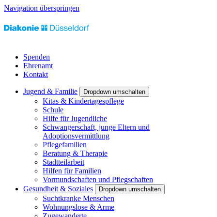
Navigation überspringen
Spenden
Ehrenamt
Kontakt
Jugend & Familie
Dropdown umschalten
Kitas & Kindertagespflege
Schule
Hilfe für Jugendliche
Schwangerschaft, junge Eltern und
Adoptionsvermittlung
Pflegefamilien
Beratung & Therapie
Stadtteilarbeit
Hilfen für Familien
Vormundschaften und Pflegschaften
Gesundheit & Soziales
Dropdown umschalten
Suchtkranke Menschen
Wohnungslose & Arme
Zugewanderte