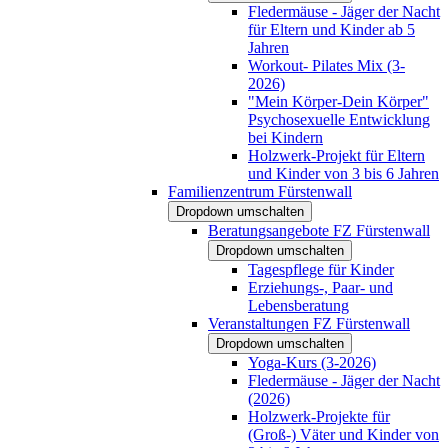
Fledermäuse - Jäger der Nacht
für Eltern und Kinder ab 5
Jahren
Workout- Pilates Mix (3-
2026)
"Mein Körper-Dein Körper"
Psychosexuelle Entwicklung
bei Kindern
Holzwerk-Projekt für Eltern
und Kinder von 3 bis 6 Jahren
Familienzentrum Fürstenwall
Dropdown umschalten
Beratungsangebote FZ Fürstenwall
Dropdown umschalten
Tagespflege für Kinder
Erziehungs-, Paar- und
Lebensberatung
Veranstaltungen FZ Fürstenwall
Dropdown umschalten
Yoga-Kurs (3-2026)
Fledermäuse - Jäger der Nacht
(2026)
Holzwerk-Projekte für
(Groß-) Väter und Kinder von