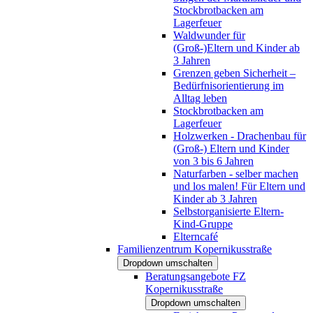
Stockbrotbacken am
Lagerfeuer
Waldwunder für
(Groß-)Eltern und Kinder ab
3 Jahren
Grenzen geben Sicherheit –
Bedürfnisorientierung im
Alltag leben
Stockbrotbacken am
Lagerfeuer
Holzwerken - Drachenbau für
(Groß-) Eltern und Kinder
von 3 bis 6 Jahren
Naturfarben - selber machen
und los malen! Für Eltern und
Kinder ab 3 Jahren
Selbstorganisierte Eltern-
Kind-Gruppe
Elterncafé
Familienzentrum Kopernikusstraße
Dropdown umschalten
Beratungsangebote FZ
Kopernikusstraße
Dropdown umschalten