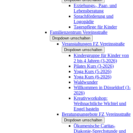
Erziehungs-, Paar- und
Lebensberatung
Sprachförderung und
Logopädie
Tagespflege für Kinder
Familienzentrum Vereinsstraße
Dropdown umschalten
Veranstaltungen FZ Vereinsstraße
Dropdown umschalten
Kindergruppe für Kinder von
2 bis 4 Jahren (3-2026)
Pilates Kurs (3-2026)
Yoga Kurs (5-2026)
Yoga Kurs (6-2026)
Waldwunder
Willkommen in Düsseldorf (3-
2026)
Kreativworkshop:
Weihnachtliche Wichtel und
Engel basteln
Beratungsangebote FZ Vereinsstraße
Dropdown umschalten
Ökumenische Caritas-
Diakonie-Sprechstunde und