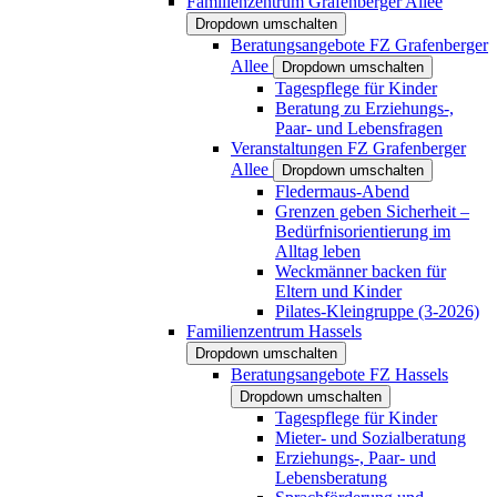
Familienzentrum Grafenberger Allee
Dropdown umschalten
Beratungsangebote FZ Grafenberger
Allee
Dropdown umschalten
Tagespflege für Kinder
Beratung zu Erziehungs-,
Paar- und Lebensfragen
Veranstaltungen FZ Grafenberger
Allee
Dropdown umschalten
Fledermaus-Abend
Grenzen geben Sicherheit –
Bedürfnisorientierung im
Alltag leben
Weckmänner backen für
Eltern und Kinder
Pilates-Kleingruppe (3-2026)
Familienzentrum Hassels
Dropdown umschalten
Beratungsangebote FZ Hassels
Dropdown umschalten
Tagespflege für Kinder
Mieter- und Sozialberatung
Erziehungs-, Paar- und
Lebensberatung