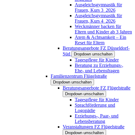
Ausgleichsgymnastik für
Frauen, Kurs 3_2026
Ausgleichsgymnastik für
Frauen, Kurs 4_2026
Weckmänner backen für
Eltern und Kinder ab 3 Jahren
Atem & Achtsamkeit – Ein
Reset für Eltern
Beratungsangebote FZ Düsseldorf-
Süd
Dropdown umschalten
Tagespflege für Kinder
Beratung zu Erziehungs-,
Ehe- und Lebensfragen
Familienzentrum Flügelstraße
Dropdown umschalten
Beratungsangebote FZ Flügelstraße
Dropdown umschalten
Tagespflege für Kinder
Sprachförderung und
Logopädie
Erziehungs-, Paar- und
Lebensberatung
Veranstaltungen FZ Flügelstraße
Dropdown umschalten