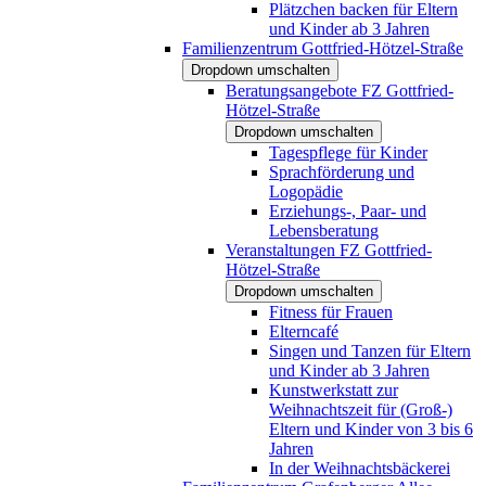
Plätzchen backen für Eltern
und Kinder ab 3 Jahren
Familienzentrum Gottfried-Hötzel-Straße
Dropdown umschalten
Beratungsangebote FZ Gottfried-
Hötzel-Straße
Dropdown umschalten
Tagespflege für Kinder
Sprachförderung und
Logopädie
Erziehungs-, Paar- und
Lebensberatung
Veranstaltungen FZ Gottfried-
Hötzel-Straße
Dropdown umschalten
Fitness für Frauen
Elterncafé
Singen und Tanzen für Eltern
und Kinder ab 3 Jahren
Kunstwerkstatt zur
Weihnachtszeit für (Groß-)
Eltern und Kinder von 3 bis 6
Jahren
In der Weihnachtsbäckerei