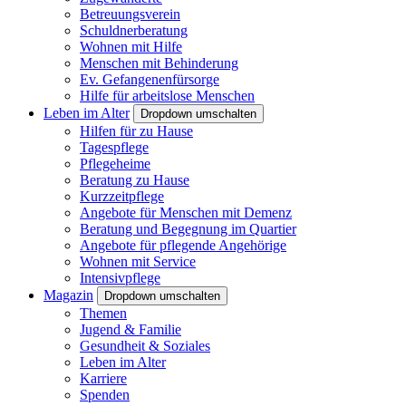
Betreuungsverein
Schuldnerberatung
Wohnen mit Hilfe
Menschen mit Behinderung
Ev. Gefangenenfürsorge
Hilfe für arbeitslose Menschen
Leben im Alter
Dropdown umschalten
Hilfen für zu Hause
Tagespflege
Pflegeheime
Beratung zu Hause
Kurzzeitpflege
Angebote für Menschen mit Demenz
Beratung und Begegnung im Quartier
Angebote für pflegende Angehörige
Wohnen mit Service
Intensivpflege
Magazin
Dropdown umschalten
Themen
Jugend & Familie
Gesundheit & Soziales
Leben im Alter
Karriere
Spenden