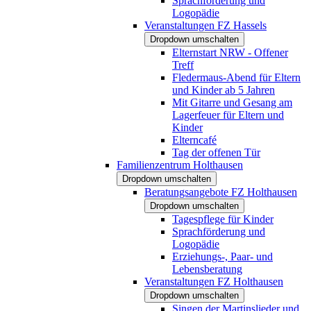
Sprachförderung und
Logopädie
Veranstaltungen FZ Hassels
Dropdown umschalten
Elternstart NRW - Offener
Treff
Fledermaus-Abend für Eltern
und Kinder ab 5 Jahren
Mit Gitarre und Gesang am
Lagerfeuer für Eltern und
Kinder
Elterncafé
Tag der offenen Tür
Familienzentrum Holthausen
Dropdown umschalten
Beratungsangebote FZ Holthausen
Dropdown umschalten
Tagespflege für Kinder
Sprachförderung und
Logopädie
Erziehungs-, Paar- und
Lebensberatung
Veranstaltungen FZ Holthausen
Dropdown umschalten
Singen der Martinslieder und