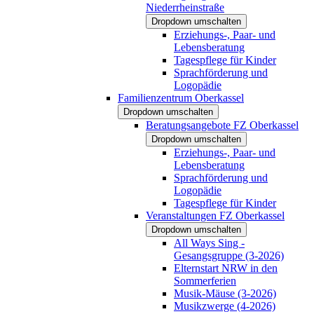
Niederrheinstraße
Dropdown umschalten
Erziehungs-, Paar- und
Lebensberatung
Tagespflege für Kinder
Sprachförderung und
Logopädie
Familienzentrum Oberkassel
Dropdown umschalten
Beratungsangebote FZ Oberkassel
Dropdown umschalten
Erziehungs-, Paar- und
Lebensberatung
Sprachförderung und
Logopädie
Tagespflege für Kinder
Veranstaltungen FZ Oberkassel
Dropdown umschalten
All Ways Sing -
Gesangsgruppe (3-2026)
Elternstart NRW in den
Sommerferien
Musik-Mäuse (3-2026)
Musikzwerge (4-2026)