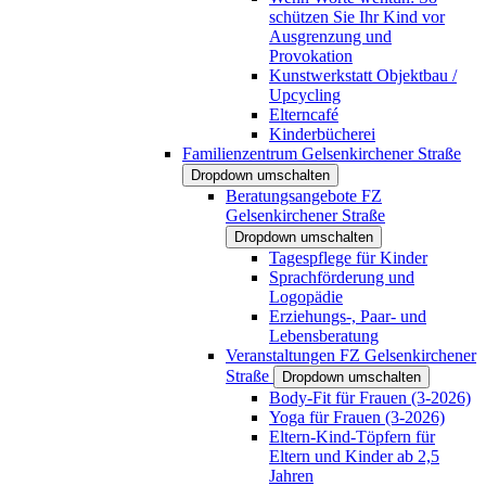
schützen Sie Ihr Kind vor
Ausgrenzung und
Provokation
Kunstwerkstatt Objektbau /
Upcycling
Elterncafé
Kinderbücherei
Familienzentrum Gelsenkirchener Straße
Dropdown umschalten
Beratungsangebote FZ
Gelsenkirchener Straße
Dropdown umschalten
Tagespflege für Kinder
Sprachförderung und
Logopädie
Erziehungs-, Paar- und
Lebensberatung
Veranstaltungen FZ Gelsenkirchener
Straße
Dropdown umschalten
Body-Fit für Frauen (3-2026)
Yoga für Frauen (3-2026)
Eltern-Kind-Töpfern für
Eltern und Kinder ab 2,5
Jahren