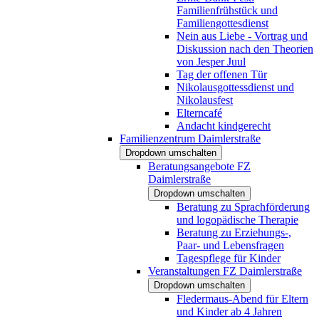
Familienfrühstück und
Familiengottesdienst
Nein aus Liebe - Vortrag und
Diskussion nach den Theorien
von Jesper Juul
Tag der offenen Tür
Nikolausgottessdienst und
Nikolausfest
Elterncafé
Andacht kindgerecht
Familienzentrum Daimlerstraße
Dropdown umschalten
Beratungsangebote FZ
Daimlerstraße
Dropdown umschalten
Beratung zu Sprachförderung
und logopädische Therapie
Beratung zu Erziehungs-,
Paar- und Lebensfragen
Tagespflege für Kinder
Veranstaltungen FZ Daimlerstraße
Dropdown umschalten
Fledermaus-Abend für Eltern
und Kinder ab 4 Jahren