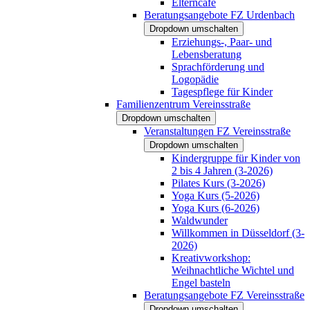
Elterncafé
Beratungsangebote FZ Urdenbach
Dropdown umschalten
Erziehungs-, Paar- und
Lebensberatung
Sprachförderung und
Logopädie
Tagespflege für Kinder
Familienzentrum Vereinsstraße
Dropdown umschalten
Veranstaltungen FZ Vereinsstraße
Dropdown umschalten
Kindergruppe für Kinder von
2 bis 4 Jahren (3-2026)
Pilates Kurs (3-2026)
Yoga Kurs (5-2026)
Yoga Kurs (6-2026)
Waldwunder
Willkommen in Düsseldorf (3-
2026)
Kreativworkshop:
Weihnachtliche Wichtel und
Engel basteln
Beratungsangebote FZ Vereinsstraße
Dropdown umschalten