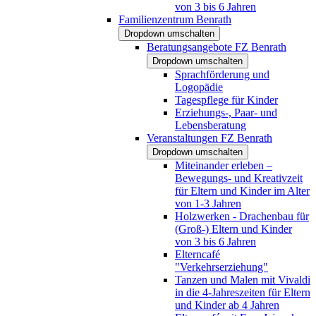
von 3 bis 6 Jahren
Familienzentrum Benrath
Dropdown umschalten
Beratungsangebote FZ Benrath
Dropdown umschalten
Sprachförderung und
Logopädie
Tagespflege für Kinder
Erziehungs-, Paar- und
Lebensberatung
Veranstaltungen FZ Benrath
Dropdown umschalten
Miteinander erleben –
Bewegungs- und Kreativzeit
für Eltern und Kinder im Alter
von 1-3 Jahren
Holzwerken - Drachenbau für
(Groß-) Eltern und Kinder
von 3 bis 6 Jahren
Elterncafé
"Verkehrserziehung"
Tanzen und Malen mit Vivaldi
in die 4-Jahreszeiten für Eltern
und Kinder ab 4 Jahren