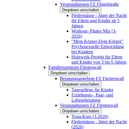
Veranstaltungen FZ Flügelstraße
Dropdown umschalten
Fledermäuse - Jäger der Nacht
für Eltern und Kinder ab 5
Jahren
Workout- Pilates Mix (3-
2026)
"Mein Körper-Dein Körper"
Psychosexuelle Entwicklung
bei Kindern
Holzwerk-Projekt für Eltern
und Kinder von 3 bis 6 Jahren
Familienzentrum Fürstenwall
Dropdown umschalten
Beratungsangebote FZ Fürstenwall
Dropdown umschalten
Tagespflege für Kinder
Erziehungs-, Paar- und
Lebensberatung
Veranstaltungen FZ Fürstenwall
Dropdown umschalten
Yoga-Kurs (3-2026)
Fledermäuse - Jäger der Nacht
(2026)