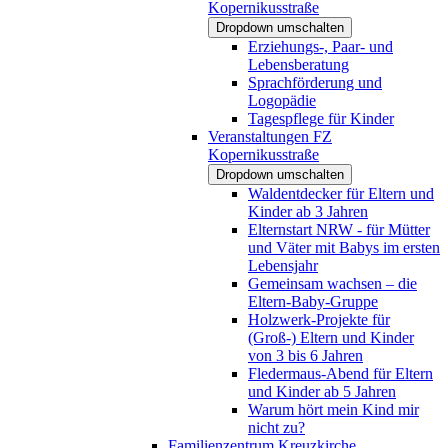
Kopernikusstraße
Dropdown umschalten
Erziehungs-, Paar- und
Lebensberatung
Sprachförderung und
Logopädie
Tagespflege für Kinder
Veranstaltungen FZ
Kopernikusstraße
Dropdown umschalten
Waldentdecker für Eltern und
Kinder ab 3 Jahren
Elternstart NRW - für Mütter
und Väter mit Babys im ersten
Lebensjahr
Gemeinsam wachsen – die
Eltern-Baby-Gruppe
Holzwerk-Projekte für
(Groß-) Eltern und Kinder
von 3 bis 6 Jahren
Fledermaus-Abend für Eltern
und Kinder ab 5 Jahren
Warum hört mein Kind mir
nicht zu?
Familienzentrum Kreuzkirche