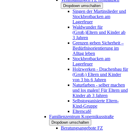
Dropdown umschalten
Singen der Martinslieder und
Stockbrotbacken am
Lagerfeuer
Waldwunder für
(Groß-)Eltern und Kinder ab
3 Jahren
Grenzen geben Sicherheit –
Bedürfnisorientierung im
Alltag leben
Stockbrotbacken am
Lagerfeuer
Holzwerken - Drachenbau für
(Groß-) Eltern und Kinder
von 3 bis 6 Jahren
Naturfarben - selber machen
und los malen! Für Eltern und
Kinder ab 3 Jahren
Selbstorganisierte Eltern-
Kind-Gruppe
Elterncafé
Familienzentrum Kopernikusstraße
Dropdown umschalten
Beratungsangebote FZ