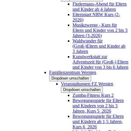
Fledermaus-Abend für Eltern
und Kinder ab 4 Jahren
Elternstart NRW Kurs (2-
2026)
Musikzwerge - Kurs für
Eltern und Kinder von 2 bis 3
Jahren (3-2026)
Waldwunder für
(Groß-)Eltern und Kinder ab
3 Jahren
Kunstwerkstatt zur
Adventszeit für (Groß-) Eltern
und Kinder von 3 bis 6 Jahren
Familienzentrum Wersten
Dropdown umschalten
Veranstaltungen FZ Wersten
Dropdown umschalten
Zumba-Fitness Kurs 2
Bewegungsspiele für Eltern
und Kindern von 2 bis 3
Jahren, Kurs 5_2026
Bewegungsspiele für Eltern
und Kindern ab 1,5 Jahren,
Kurs 6_2026