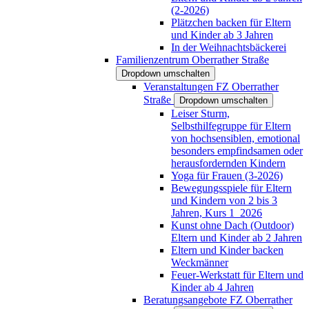
(2-2026)
Plätzchen backen für Eltern
und Kinder ab 3 Jahren
In der Weihnachtsbäckerei
Familienzentrum Oberrather Straße
Dropdown umschalten
Veranstaltungen FZ Oberrather
Straße
Dropdown umschalten
Leiser Sturm,
Selbsthilfegruppe für Eltern
von hochsensiblen, emotional
besonders empfindsamen oder
herausfordernden Kindern
Yoga für Frauen (3-2026)
Bewegungsspiele für Eltern
und Kindern von 2 bis 3
Jahren, Kurs 1_2026
Kunst ohne Dach (Outdoor)
Eltern und Kinder ab 2 Jahren
Eltern und Kinder backen
Weckmänner
Feuer-Werkstatt für Eltern und
Kinder ab 4 Jahren
Beratungsangebote FZ Oberrather