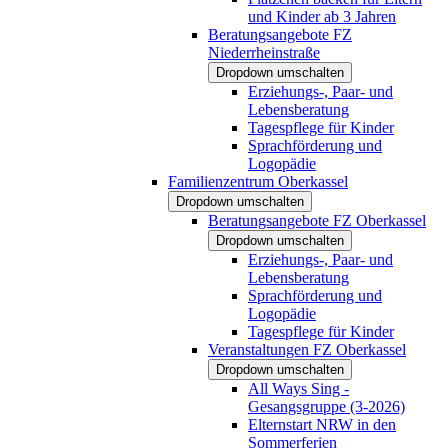
und Kinder ab 3 Jahren
Beratungsangebote FZ
Niederrheinstraße
Dropdown umschalten
Erziehungs-, Paar- und
Lebensberatung
Tagespflege für Kinder
Sprachförderung und
Logopädie
Familienzentrum Oberkassel
Dropdown umschalten
Beratungsangebote FZ Oberkassel
Dropdown umschalten
Erziehungs-, Paar- und
Lebensberatung
Sprachförderung und
Logopädie
Tagespflege für Kinder
Veranstaltungen FZ Oberkassel
Dropdown umschalten
All Ways Sing -
Gesangsgruppe (3-2026)
Elternstart NRW in den
Sommerferien