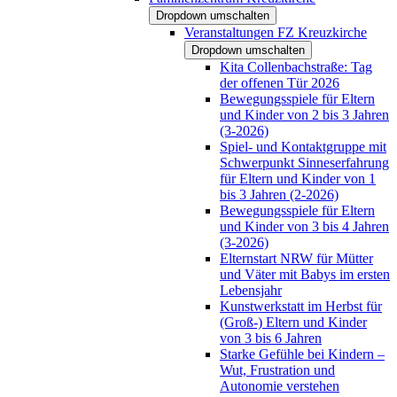
Dropdown umschalten
Veranstaltungen FZ Kreuzkirche
Dropdown umschalten
Kita Collenbachstraße: Tag
der offenen Tür 2026
Bewegungsspiele für Eltern
und Kinder von 2 bis 3 Jahren
(3-2026)
Spiel- und Kontaktgruppe mit
Schwerpunkt Sinneserfahrung
für Eltern und Kinder von 1
bis 3 Jahren (2-2026)
Bewegungsspiele für Eltern
und Kinder von 3 bis 4 Jahren
(3-2026)
Elternstart NRW für Mütter
und Väter mit Babys im ersten
Lebensjahr
Kunstwerkstatt im Herbst für
(Groß-) Eltern und Kinder
von 3 bis 6 Jahren
Starke Gefühle bei Kindern –
Wut, Frustration und
Autonomie verstehen