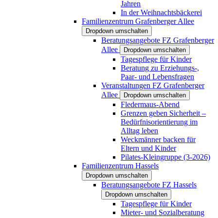
Jahren
In der Weihnachtsbäckerei
Familienzentrum Grafenberger Allee
Dropdown umschalten
Beratungsangebote FZ Grafenberger
Allee
Dropdown umschalten
Tagespflege für Kinder
Beratung zu Erziehungs-,
Paar- und Lebensfragen
Veranstaltungen FZ Grafenberger
Allee
Dropdown umschalten
Fledermaus-Abend
Grenzen geben Sicherheit –
Bedürfnisorientierung im
Alltag leben
Weckmänner backen für
Eltern und Kinder
Pilates-Kleingruppe (3-2026)
Familienzentrum Hassels
Dropdown umschalten
Beratungsangebote FZ Hassels
Dropdown umschalten
Tagespflege für Kinder
Mieter- und Sozialberatung