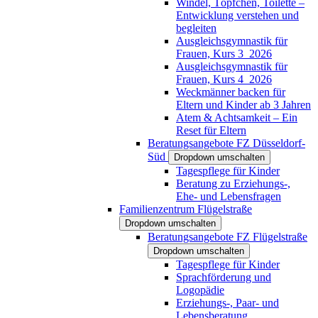
Windel, Töpfchen, Toilette –
Entwicklung verstehen und
begleiten
Ausgleichsgymnastik für
Frauen, Kurs 3_2026
Ausgleichsgymnastik für
Frauen, Kurs 4_2026
Weckmänner backen für
Eltern und Kinder ab 3 Jahren
Atem & Achtsamkeit – Ein
Reset für Eltern
Beratungsangebote FZ Düsseldorf-
Süd
Dropdown umschalten
Tagespflege für Kinder
Beratung zu Erziehungs-,
Ehe- und Lebensfragen
Familienzentrum Flügelstraße
Dropdown umschalten
Beratungsangebote FZ Flügelstraße
Dropdown umschalten
Tagespflege für Kinder
Sprachförderung und
Logopädie
Erziehungs-, Paar- und
Lebensberatung