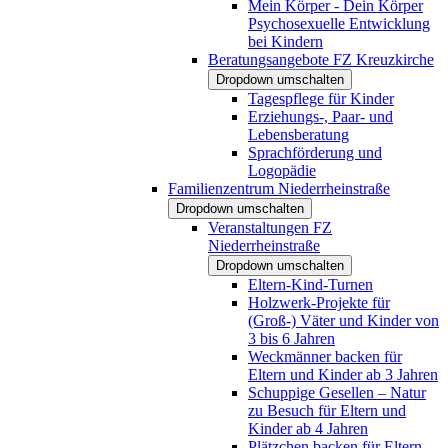
Mein Körper - Dein Körper
Psychosexuelle Entwicklung
bei Kindern
Beratungsangebote FZ Kreuzkirche
Dropdown umschalten
Tagespflege für Kinder
Erziehungs-, Paar- und
Lebensberatung
Sprachförderung und
Logopädie
Familienzentrum Niederrheinstraße
Dropdown umschalten
Veranstaltungen FZ
Niederrheinstraße
Dropdown umschalten
Eltern-Kind-Turnen
Holzwerk-Projekte für
(Groß-) Väter und Kinder von
3 bis 6 Jahren
Weckmänner backen für
Eltern und Kinder ab 3 Jahren
Schuppige Gesellen – Natur
zu Besuch für Eltern und
Kinder ab 4 Jahren
Plätzchen backen für Eltern