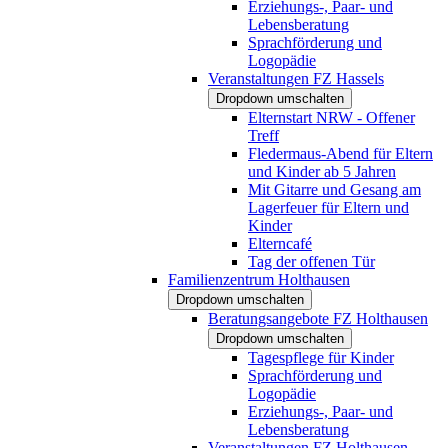
Erziehungs-, Paar- und
Lebensberatung
Sprachförderung und
Logopädie
Veranstaltungen FZ Hassels
Dropdown umschalten
Elternstart NRW - Offener
Treff
Fledermaus-Abend für Eltern
und Kinder ab 5 Jahren
Mit Gitarre und Gesang am
Lagerfeuer für Eltern und
Kinder
Elterncafé
Tag der offenen Tür
Familienzentrum Holthausen
Dropdown umschalten
Beratungsangebote FZ Holthausen
Dropdown umschalten
Tagespflege für Kinder
Sprachförderung und
Logopädie
Erziehungs-, Paar- und
Lebensberatung
Veranstaltungen FZ Holthausen