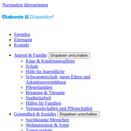
Navigation überspringen
Spenden
Ehrenamt
Kontakt
Jugend & Familie
Dropdown umschalten
Kitas & Kindertagespflege
Schule
Hilfe für Jugendliche
Schwangerschaft, junge Eltern und
Adoptionsvermittlung
Pflegefamilien
Beratung & Therapie
Stadtteilarbeit
Hilfen für Familien
Vormundschaften und Pflegschaften
Gesundheit & Soziales
Dropdown umschalten
Suchtkranke Menschen
Wohnungslose & Arme
Zugewanderte