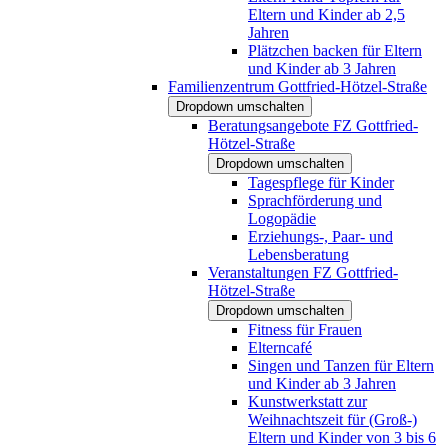
Eltern und Kinder ab 2,5
Jahren
Plätzchen backen für Eltern
und Kinder ab 3 Jahren
Familienzentrum Gottfried-Hötzel-Straße
Dropdown umschalten
Beratungsangebote FZ Gottfried-
Hötzel-Straße
Dropdown umschalten
Tagespflege für Kinder
Sprachförderung und
Logopädie
Erziehungs-, Paar- und
Lebensberatung
Veranstaltungen FZ Gottfried-
Hötzel-Straße
Dropdown umschalten
Fitness für Frauen
Elterncafé
Singen und Tanzen für Eltern
und Kinder ab 3 Jahren
Kunstwerkstatt zur
Weihnachtszeit für (Groß-)
Eltern und Kinder von 3 bis 6