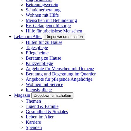
Betreuungsverein
Schuldnerberatung
Wohnen mit Hilfe
Menschen mit Behinderung
Ev. Gefangenenfürsorge
Hilfe für arbeitslose Menschen
Leben im Alter
Dropdown umschalten
Hilfen für zu Hause
Tagespflege
Pflegeheime
Beratung zu Hause
Kurzzeitpflege
Angebote für Menschen mit Demenz
Beratung und Begegnung im Quartier
Angebote für pflegende Angehörige
Wohnen mit Service
Intensivpflege
Magazin
Dropdown umschalten
Themen
Jugend & Familie
Gesundheit & Soziales
Leben im Alter
Karriere
Spenden