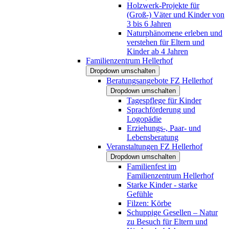
Holzwerk-Projekte für
(Groß-) Väter und Kinder von
3 bis 6 Jahren
Naturphänomene erleben und
verstehen für Eltern und
Kinder ab 4 Jahren
Familienzentrum Hellerhof
Dropdown umschalten
Beratungsangebote FZ Hellerhof
Dropdown umschalten
Tagespflege für Kinder
Sprachförderung und
Logopädie
Erziehungs-, Paar- und
Lebensberatung
Veranstaltungen FZ Hellerhof
Dropdown umschalten
Familienfest im
Familienzentrum Hellerhof
Starke Kinder - starke
Gefühle
Filzen: Körbe
Schuppige Gesellen – Natur
zu Besuch für Eltern und