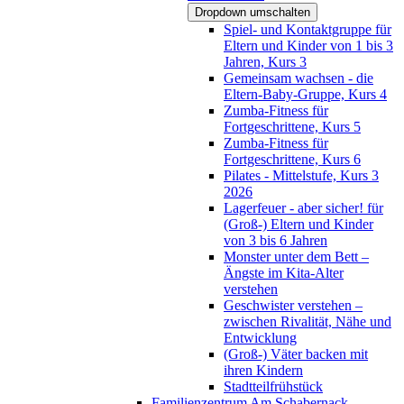
Dropdown umschalten
Spiel- und Kontaktgruppe für
Eltern und Kinder von 1 bis 3
Jahren, Kurs 3
Gemeinsam wachsen - die
Eltern-Baby-Gruppe, Kurs 4
Zumba-Fitness für
Fortgeschrittene, Kurs 5
Zumba-Fitness für
Fortgeschrittene, Kurs 6
Pilates - Mittelstufe, Kurs 3
2026
Lagerfeuer - aber sicher! für
(Groß-) Eltern und Kinder
von 3 bis 6 Jahren
Monster unter dem Bett –
Ängste im Kita-Alter
verstehen
Geschwister verstehen –
zwischen Rivalität, Nähe und
Entwicklung
(Groß-) Väter backen mit
ihren Kindern
Stadtteilfrühstück
Familienzentrum Am Schabernack