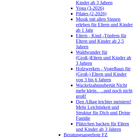
Kinder ab 3 Jahren
Yoga (3-2026)
Pilates (2-2026)
Musik mit allen Sinnen
erleben für Eltern und Kinder
ab 1 Jahr
Eltern - Kind -Töpfern für
Eltern und Kinder ab 2,5
Jahren
Waldwunder für
(Groß-)Eltern und Kinder ab
3 Jahren
Holzwerken - Vogelhaus für
(Groß-) Eltern und Kinder
von 3 bis 6 Jahren
Wackelzahnpubertät Nicht
mehr klein.. ...und noch nicht
groß!
Den Alltag leichter meistern!
Mehr Leichtigkeit und
Struktur für Dich und Deine
Familie
Plätzchen backen für Eltern
und Kinder ab 3 Jahren
Beratungsangebote FZ