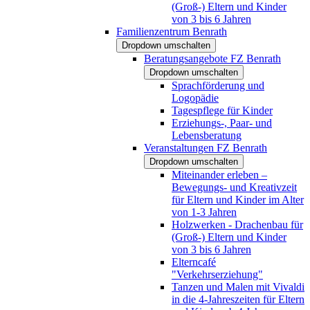
(Groß-) Eltern und Kinder
von 3 bis 6 Jahren
Familienzentrum Benrath
Dropdown umschalten
Beratungsangebote FZ Benrath
Dropdown umschalten
Sprachförderung und
Logopädie
Tagespflege für Kinder
Erziehungs-, Paar- und
Lebensberatung
Veranstaltungen FZ Benrath
Dropdown umschalten
Miteinander erleben –
Bewegungs- und Kreativzeit
für Eltern und Kinder im Alter
von 1-3 Jahren
Holzwerken - Drachenbau für
(Groß-) Eltern und Kinder
von 3 bis 6 Jahren
Elterncafé
"Verkehrserziehung"
Tanzen und Malen mit Vivaldi
in die 4-Jahreszeiten für Eltern