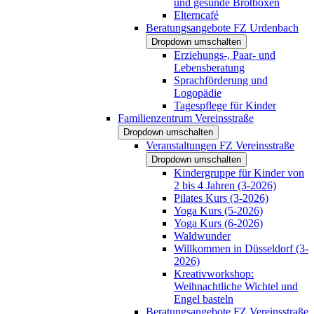
und gesunde Brotboxen
Elterncafé
Beratungsangebote FZ Urdenbach
Dropdown umschalten
Erziehungs-, Paar- und
Lebensberatung
Sprachförderung und
Logopädie
Tagespflege für Kinder
Familienzentrum Vereinsstraße
Dropdown umschalten
Veranstaltungen FZ Vereinsstraße
Dropdown umschalten
Kindergruppe für Kinder von
2 bis 4 Jahren (3-2026)
Pilates Kurs (3-2026)
Yoga Kurs (5-2026)
Yoga Kurs (6-2026)
Waldwunder
Willkommen in Düsseldorf (3-
2026)
Kreativworkshop:
Weihnachtliche Wichtel und
Engel basteln
Beratungsangebote FZ Vereinsstraße