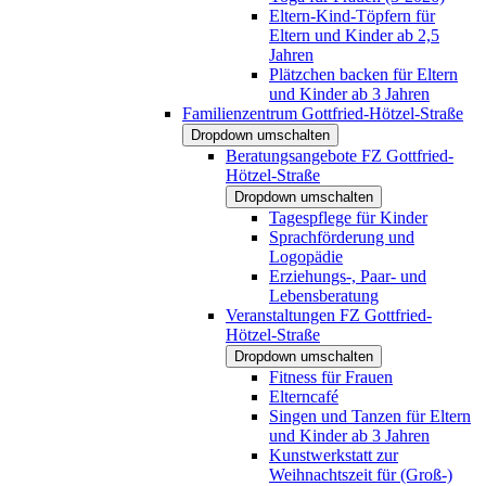
Eltern-Kind-Töpfern für
Eltern und Kinder ab 2,5
Jahren
Plätzchen backen für Eltern
und Kinder ab 3 Jahren
Familienzentrum Gottfried-Hötzel-Straße
Dropdown umschalten
Beratungsangebote FZ Gottfried-
Hötzel-Straße
Dropdown umschalten
Tagespflege für Kinder
Sprachförderung und
Logopädie
Erziehungs-, Paar- und
Lebensberatung
Veranstaltungen FZ Gottfried-
Hötzel-Straße
Dropdown umschalten
Fitness für Frauen
Elterncafé
Singen und Tanzen für Eltern
und Kinder ab 3 Jahren
Kunstwerkstatt zur
Weihnachtszeit für (Groß-)