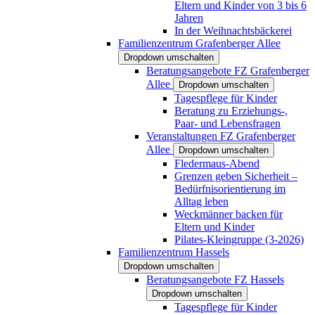
Eltern und Kinder von 3 bis 6
Jahren
In der Weihnachtsbäckerei
Familienzentrum Grafenberger Allee
Dropdown umschalten
Beratungsangebote FZ Grafenberger
Allee
Dropdown umschalten
Tagespflege für Kinder
Beratung zu Erziehungs-,
Paar- und Lebensfragen
Veranstaltungen FZ Grafenberger
Allee
Dropdown umschalten
Fledermaus-Abend
Grenzen geben Sicherheit –
Bedürfnisorientierung im
Alltag leben
Weckmänner backen für
Eltern und Kinder
Pilates-Kleingruppe (3-2026)
Familienzentrum Hassels
Dropdown umschalten
Beratungsangebote FZ Hassels
Dropdown umschalten
Tagespflege für Kinder