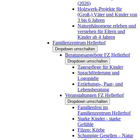
(2026)
Holzwerk-Projekte für
(Groß-) Väter und Kinder von
3 bis 6 Jahren
Naturphänomene erleben und
verstehen für Eltern und
Kinder ab 4 Jahren
Familienzentrum Hellerhof
Dropdown umschalten
Beratungsangebote FZ Hellerhof
Dropdown umschalten
Tagespflege für Kinder
Sprachförderung und
Logopädie
Erziehungs-, Paar- und
Lebensberatung
Veranstaltungen FZ Hellerhof
Dropdown umschalten
Familienfest im
Familienzentrum Hellerhof
Starke Kinder - starke
Gefühle
Filzen: Körbe
Schuppige Gesellen – Natur