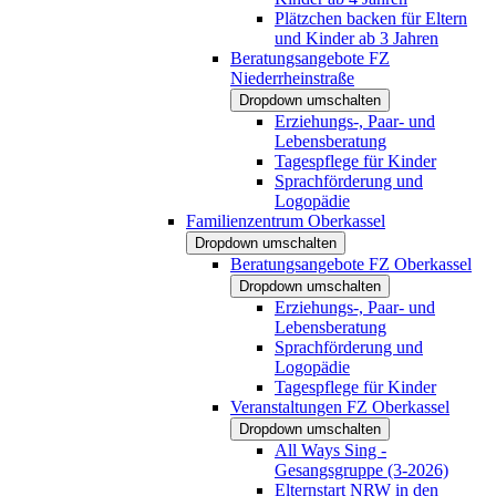
Plätzchen backen für Eltern
und Kinder ab 3 Jahren
Beratungsangebote FZ
Niederrheinstraße
Dropdown umschalten
Erziehungs-, Paar- und
Lebensberatung
Tagespflege für Kinder
Sprachförderung und
Logopädie
Familienzentrum Oberkassel
Dropdown umschalten
Beratungsangebote FZ Oberkassel
Dropdown umschalten
Erziehungs-, Paar- und
Lebensberatung
Sprachförderung und
Logopädie
Tagespflege für Kinder
Veranstaltungen FZ Oberkassel
Dropdown umschalten
All Ways Sing -
Gesangsgruppe (3-2026)
Elternstart NRW in den