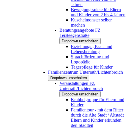
Jahren
Bewegungsspiele für Eltern
und Kinder von 2 bis 4 Jahren
Kuschelmonster selber
machen
Beratungsangebote FZ
Tersteegenstraße
Dropdown umschalten
Erziehungs-, Paar- und
Lebensberatung
Sprachförderung und
Logopädie
Tagespflege für Kinder
Familienzentrum Unterrath/Lichtenbroich
Dropdown umschalten
Veranstaltungen FZ
Unterrath/Lichtenbroich
Dropdown umschalten
Krabbelgruppe für Eltern und
Kinder
Familientour - mit dem Ritter
durch die Alte Stadt / Altstadt
Eltern und Kinder erkunden
den Stadtteil