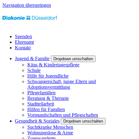
Navigation überspringen
Spenden
Ehrenamt
Kontakt
Jugend & Familie
Dropdown umschalten
Kitas & Kindertagespflege
Schule
Hilfe für Jugendliche
Schwangerschaft, junge Eltern und
Adoptionsvermittlung
Pflegefamilien
Beratung & Therapie
Stadtteilarbeit
Hilfen für Familien
Vormundschaften und Pflegschaften
Gesundheit & Soziales
Dropdown umschalten
Suchtkranke Menschen
Wohnungslose & Arme
Zugewanderte