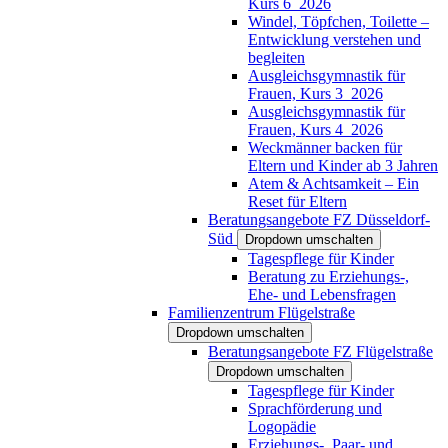
Kurs 6_2026
Windel, Töpfchen, Toilette –
Entwicklung verstehen und
begleiten
Ausgleichsgymnastik für
Frauen, Kurs 3_2026
Ausgleichsgymnastik für
Frauen, Kurs 4_2026
Weckmänner backen für
Eltern und Kinder ab 3 Jahren
Atem & Achtsamkeit – Ein
Reset für Eltern
Beratungsangebote FZ Düsseldorf-
Süd
Dropdown umschalten
Tagespflege für Kinder
Beratung zu Erziehungs-,
Ehe- und Lebensfragen
Familienzentrum Flügelstraße
Dropdown umschalten
Beratungsangebote FZ Flügelstraße
Dropdown umschalten
Tagespflege für Kinder
Sprachförderung und
Logopädie
Erziehungs-, Paar- und