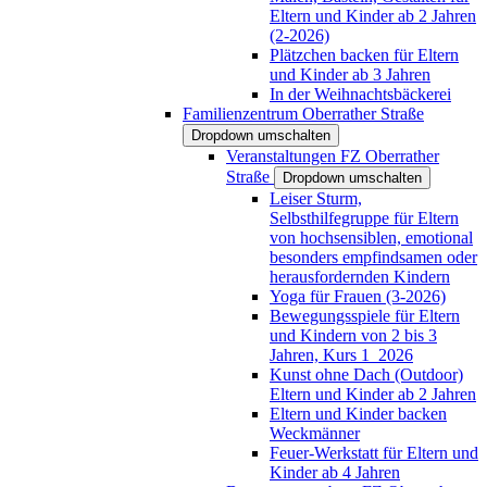
Eltern und Kinder ab 2 Jahren
(2-2026)
Plätzchen backen für Eltern
und Kinder ab 3 Jahren
In der Weihnachtsbäckerei
Familienzentrum Oberrather Straße
Dropdown umschalten
Veranstaltungen FZ Oberrather
Straße
Dropdown umschalten
Leiser Sturm,
Selbsthilfegruppe für Eltern
von hochsensiblen, emotional
besonders empfindsamen oder
herausfordernden Kindern
Yoga für Frauen (3-2026)
Bewegungsspiele für Eltern
und Kindern von 2 bis 3
Jahren, Kurs 1_2026
Kunst ohne Dach (Outdoor)
Eltern und Kinder ab 2 Jahren
Eltern und Kinder backen
Weckmänner
Feuer-Werkstatt für Eltern und
Kinder ab 4 Jahren