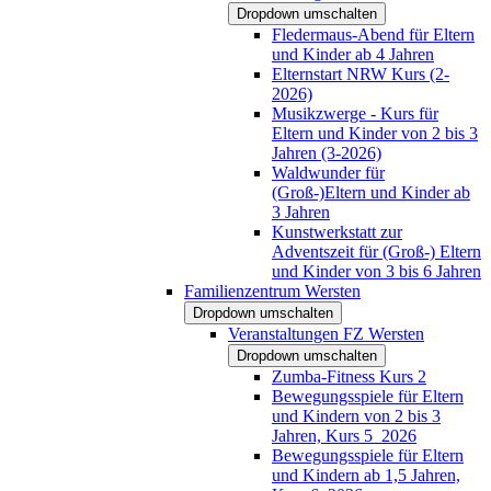
Dropdown umschalten
Fledermaus-Abend für Eltern
und Kinder ab 4 Jahren
Elternstart NRW Kurs (2-
2026)
Musikzwerge - Kurs für
Eltern und Kinder von 2 bis 3
Jahren (3-2026)
Waldwunder für
(Groß-)Eltern und Kinder ab
3 Jahren
Kunstwerkstatt zur
Adventszeit für (Groß-) Eltern
und Kinder von 3 bis 6 Jahren
Familienzentrum Wersten
Dropdown umschalten
Veranstaltungen FZ Wersten
Dropdown umschalten
Zumba-Fitness Kurs 2
Bewegungsspiele für Eltern
und Kindern von 2 bis 3
Jahren, Kurs 5_2026
Bewegungsspiele für Eltern
und Kindern ab 1,5 Jahren,