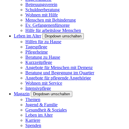
Betreuungsverein
Schuldnerberatung
Wohnen mit Hilfe
Menschen mit Behinderung
Ev. Gefangenenfürsorge
Hilfe für arbeitslose Menschen
Leben im Alter
Dropdown umschalten
Hilfen für zu Hause
Tagespflege
Pflegeheime
Beratung zu Hause
Kurzzeitpflege
Angebote für Menschen mit Demenz
Beratung und Begegnung im Quartier
Angebote für pflegende Angehörige
Wohnen mit Service
Intensivpflege
Magazin
Dropdown umschalten
Themen
Jugend & Familie
Gesundheit & Soziales
Leben im Alter
Karriere
Spenden