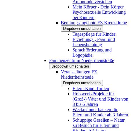
Autonomie verstehen
Mein Körper - Dein Körper
Psychosexuelle Entwicklung
bei Kindern
Beratungsangebote FZ Kreuzkirche
Dropdown umschalten
Tagespflege für Kinder
Erziehungs-, Paar- und
Lebensberatung
Sprachförderung und
Logopädie
Familienzentrum Niederrheinstraße
Dropdown umschalten
Veranstaltungen FZ
Niederrheinstraße
Dropdown umschalten
Eltern-Kind-Turnen
Holzwerk-Projekte für
(Groß-) Väter und Kinder von
3 bis 6 Jahren
Weckmänner backen für
Eltern und Kinder ab 3 Jahren
Schuppige Gesellen – Natur
zu Besuch für Eltern und
Kinder ab 4 Jahren