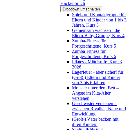
Hackenbruch
Dropdown umschalten
Spiel- und Kontaktgruppe für
Eltern und Kinder von 1 bis 3
Jahren, Kurs 3
Gemeinsam wachsen - die
Eltern-Baby-Gruppe, Kurs 4
Zumba-Fitness für
Fortgeschrittene, Kurs 5
Zumba-Fitness für
Fortgeschrittene, Kurs 6
Pilates - Mittelstufe, Kurs 3
2026
Lagerfeuer - aber sicher! für
(Groß-) Eltern und Kinder
von 3 bis 6 Jahren
Monster unter dem Bett –
Ängste im Kita-Alter
verstehen
Geschwister verstehen –
zwischen Rivalität, Nähe und
Entwicklung
(Groß-) Väter backen mit
ihren Kindern
Stadtteilfrühstück