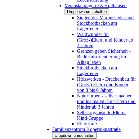
Veranstaltungen FZ Holthausen
Dropdown umschalten
Singen der Martinslieder und
Stockbrotbacken am
Lagerfeuer
Waldwunder für
(Groß-)Eltern und Kinder ab
3 Jahren
Grenzen geben Sicherheit –
Bedürfnisorientierung im
Alltag leben
Stockbrotbacken am
Lagerfeuer
Holzwerken - Drachenbau für
(Groß-) Eltern und Kinder
von 3 bis 6 Jahren
Naturfarben - selber machen
und los malen! Für Eltern und
Kinder ab 3 Jahren
Selbstorganisierte Eltern-
Kind-Gruppe
Elterncafé
Familienzentrum Kopernikusstraße
Dropdown umschalten