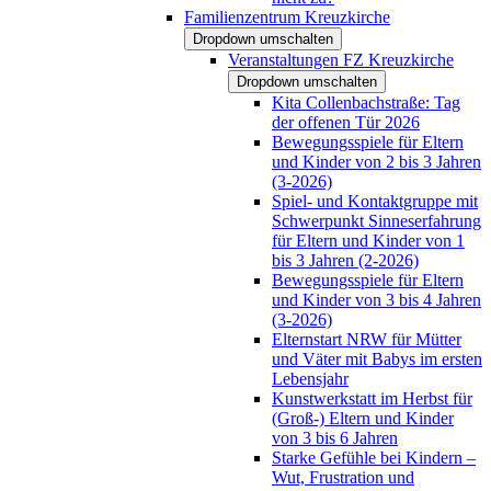
Familienzentrum Kreuzkirche
Dropdown umschalten
Veranstaltungen FZ Kreuzkirche
Dropdown umschalten
Kita Collenbachstraße: Tag
der offenen Tür 2026
Bewegungsspiele für Eltern
und Kinder von 2 bis 3 Jahren
(3-2026)
Spiel- und Kontaktgruppe mit
Schwerpunkt Sinneserfahrung
für Eltern und Kinder von 1
bis 3 Jahren (2-2026)
Bewegungsspiele für Eltern
und Kinder von 3 bis 4 Jahren
(3-2026)
Elternstart NRW für Mütter
und Väter mit Babys im ersten
Lebensjahr
Kunstwerkstatt im Herbst für
(Groß-) Eltern und Kinder
von 3 bis 6 Jahren
Starke Gefühle bei Kindern –
Wut, Frustration und