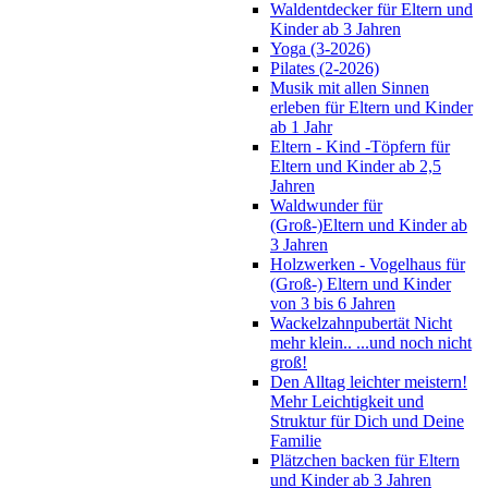
Waldentdecker für Eltern und
Kinder ab 3 Jahren
Yoga (3-2026)
Pilates (2-2026)
Musik mit allen Sinnen
erleben für Eltern und Kinder
ab 1 Jahr
Eltern - Kind -Töpfern für
Eltern und Kinder ab 2,5
Jahren
Waldwunder für
(Groß-)Eltern und Kinder ab
3 Jahren
Holzwerken - Vogelhaus für
(Groß-) Eltern und Kinder
von 3 bis 6 Jahren
Wackelzahnpubertät Nicht
mehr klein.. ...und noch nicht
groß!
Den Alltag leichter meistern!
Mehr Leichtigkeit und
Struktur für Dich und Deine
Familie
Plätzchen backen für Eltern
und Kinder ab 3 Jahren