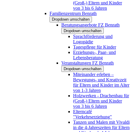
(Groß-) Eltern und Kinder
von 3 bis 6 Jahren
Familienzentrum Benrath
Dropdown umschalten
Beratungsangebote FZ Benrath
Dropdown umschalten
Sprachförderung und
Logopädie
Tagespflege für Kinder
Erziehungs-, Paar- und
Lebensberatung
Veranstaltungen FZ Benrath
Dropdown umschalten
Miteinander erleben –
Bewegungs- und Kreativzeit
für Eltern und Kinder im Alter
von 1-3 Jahren
Holzwerken - Drachenbau für
(Groß-) Eltern und Kinder
von 3 bis 6 Jahren
Elterncafé
"Verkehrserziehung"
Tanzen und Malen mit Vivaldi
in die 4-Jahreszeiten für Eltern