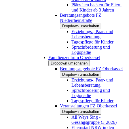
Plätzchen backen für Eltern
und Kinder ab 3 Jahren
Beratungsangebote FZ
Niederrheinstraße
Dropdown umschalten
Erziehungs-, Paar- und
Lebensberatung
Tagespflege für Kinder
Sprachförderung und
Logopädie
Familienzentrum Oberkassel
Dropdown umschalten
Beratungsangebote FZ Oberkassel
Dropdown umschalten
Erziehungs-, Paar- und
Lebensberatung
Sprachförderung und
Logopädie
Tagespflege für Kinder
Veranstaltungen FZ Oberkassel
Dropdown umschalten
All Ways Sing -
Gesangsgruppe (3-2026)
Elternstart NRW in den