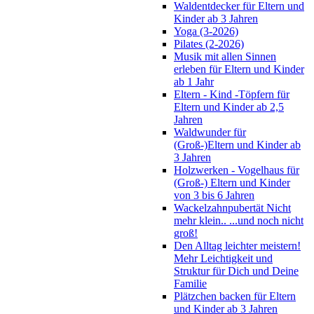
Waldentdecker für Eltern und
Kinder ab 3 Jahren
Yoga (3-2026)
Pilates (2-2026)
Musik mit allen Sinnen
erleben für Eltern und Kinder
ab 1 Jahr
Eltern - Kind -Töpfern für
Eltern und Kinder ab 2,5
Jahren
Waldwunder für
(Groß-)Eltern und Kinder ab
3 Jahren
Holzwerken - Vogelhaus für
(Groß-) Eltern und Kinder
von 3 bis 6 Jahren
Wackelzahnpubertät Nicht
mehr klein.. ...und noch nicht
groß!
Den Alltag leichter meistern!
Mehr Leichtigkeit und
Struktur für Dich und Deine
Familie
Plätzchen backen für Eltern
und Kinder ab 3 Jahren