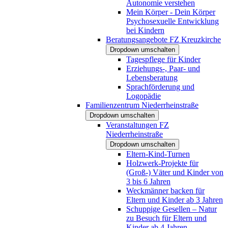
Autonomie verstehen
Mein Körper - Dein Körper
Psychosexuelle Entwicklung
bei Kindern
Beratungsangebote FZ Kreuzkirche
Dropdown umschalten
Tagespflege für Kinder
Erziehungs-, Paar- und
Lebensberatung
Sprachförderung und
Logopädie
Familienzentrum Niederrheinstraße
Dropdown umschalten
Veranstaltungen FZ
Niederrheinstraße
Dropdown umschalten
Eltern-Kind-Turnen
Holzwerk-Projekte für
(Groß-) Väter und Kinder von
3 bis 6 Jahren
Weckmänner backen für
Eltern und Kinder ab 3 Jahren
Schuppige Gesellen – Natur
zu Besuch für Eltern und
Kinder ab 4 Jahren