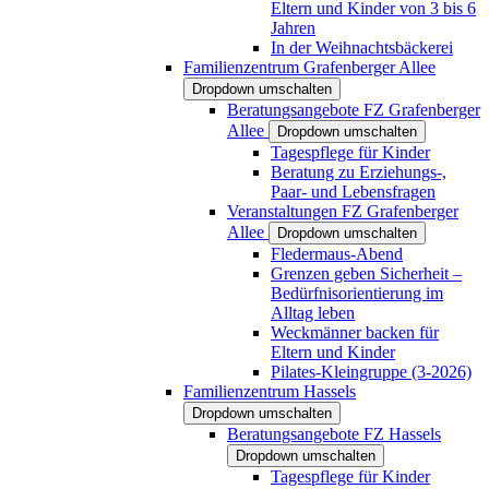
Eltern und Kinder von 3 bis 6
Jahren
In der Weihnachtsbäckerei
Familienzentrum Grafenberger Allee
Dropdown umschalten
Beratungsangebote FZ Grafenberger
Allee
Dropdown umschalten
Tagespflege für Kinder
Beratung zu Erziehungs-,
Paar- und Lebensfragen
Veranstaltungen FZ Grafenberger
Allee
Dropdown umschalten
Fledermaus-Abend
Grenzen geben Sicherheit –
Bedürfnisorientierung im
Alltag leben
Weckmänner backen für
Eltern und Kinder
Pilates-Kleingruppe (3-2026)
Familienzentrum Hassels
Dropdown umschalten
Beratungsangebote FZ Hassels
Dropdown umschalten
Tagespflege für Kinder