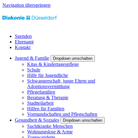
Navigation überspringen
Spenden
Ehrenamt
Kontakt
Jugend & Familie
Dropdown umschalten
Kitas & Kindertagespflege
Schule
Hilfe für Jugendliche
Schwangerschaft, junge Eltern und
Adoptionsvermittlung
Pflegefamilien
Beratung & Therapie
Stadtteilarbeit
Hilfen für Familien
Vormundschaften und Pflegschaften
Gesundheit & Soziales
Dropdown umschalten
Suchtkranke Menschen
Wohnungslose & Arme
Zugewanderte