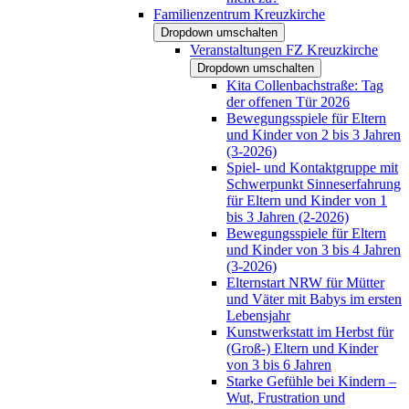
Familienzentrum Kreuzkirche
Dropdown umschalten
Veranstaltungen FZ Kreuzkirche
Dropdown umschalten
Kita Collenbachstraße: Tag
der offenen Tür 2026
Bewegungsspiele für Eltern
und Kinder von 2 bis 3 Jahren
(3-2026)
Spiel- und Kontaktgruppe mit
Schwerpunkt Sinneserfahrung
für Eltern und Kinder von 1
bis 3 Jahren (2-2026)
Bewegungsspiele für Eltern
und Kinder von 3 bis 4 Jahren
(3-2026)
Elternstart NRW für Mütter
und Väter mit Babys im ersten
Lebensjahr
Kunstwerkstatt im Herbst für
(Groß-) Eltern und Kinder
von 3 bis 6 Jahren
Starke Gefühle bei Kindern –
Wut, Frustration und