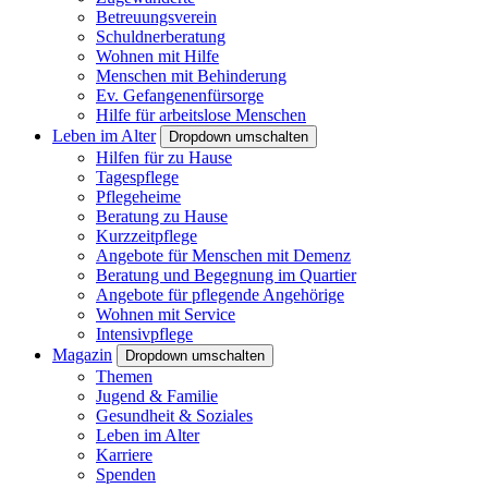
Betreuungsverein
Schuldnerberatung
Wohnen mit Hilfe
Menschen mit Behinderung
Ev. Gefangenenfürsorge
Hilfe für arbeitslose Menschen
Leben im Alter
Dropdown umschalten
Hilfen für zu Hause
Tagespflege
Pflegeheime
Beratung zu Hause
Kurzzeitpflege
Angebote für Menschen mit Demenz
Beratung und Begegnung im Quartier
Angebote für pflegende Angehörige
Wohnen mit Service
Intensivpflege
Magazin
Dropdown umschalten
Themen
Jugend & Familie
Gesundheit & Soziales
Leben im Alter
Karriere
Spenden