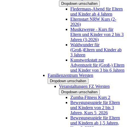
Dropdown umschalten
Fledermaus-Abend für Eltern
und Kinder ab 4 Jahren
Elternstart NRW Kurs (2-
2026)
Musikzwerge - Kurs für
Eltern und Kinder von 2 bis 3
Jahren (3-2026)
Waldwunder für
(Groß-)Eltern und Kinder ab
3 Jahren
Kunstwerkstatt zur
Adventszeit für (Groß-) Eltern
und Kinder von 3 bis 6 Jahren
Familienzentrum Wersten
Dropdown umschalten
Veranstaltungen FZ Wersten
Dropdown umschalten
Zumba-Fitness Kurs 2
Bewegungsspiele für Eltern
und Kindern von 2 bis 3
Jahren, Kurs 5_2026
Bewegungsspiele für Eltern
und Kindern ab 1,5 Jahren,