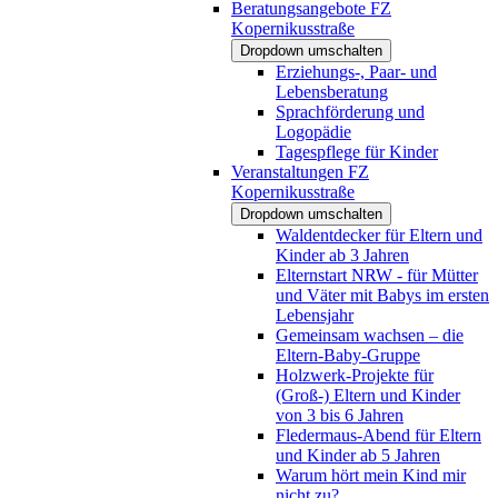
Beratungsangebote FZ
Kopernikusstraße
Dropdown umschalten
Erziehungs-, Paar- und
Lebensberatung
Sprachförderung und
Logopädie
Tagespflege für Kinder
Veranstaltungen FZ
Kopernikusstraße
Dropdown umschalten
Waldentdecker für Eltern und
Kinder ab 3 Jahren
Elternstart NRW - für Mütter
und Väter mit Babys im ersten
Lebensjahr
Gemeinsam wachsen – die
Eltern-Baby-Gruppe
Holzwerk-Projekte für
(Groß-) Eltern und Kinder
von 3 bis 6 Jahren
Fledermaus-Abend für Eltern
und Kinder ab 5 Jahren
Warum hört mein Kind mir
nicht zu?