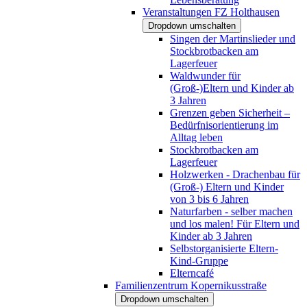
Veranstaltungen FZ Holthausen
Dropdown umschalten
Singen der Martinslieder und
Stockbrotbacken am
Lagerfeuer
Waldwunder für
(Groß-)Eltern und Kinder ab
3 Jahren
Grenzen geben Sicherheit –
Bedürfnisorientierung im
Alltag leben
Stockbrotbacken am
Lagerfeuer
Holzwerken - Drachenbau für
(Groß-) Eltern und Kinder
von 3 bis 6 Jahren
Naturfarben - selber machen
und los malen! Für Eltern und
Kinder ab 3 Jahren
Selbstorganisierte Eltern-
Kind-Gruppe
Elterncafé
Familienzentrum Kopernikusstraße
Dropdown umschalten