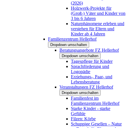
(2026)
Holzwerk-Projekte für
(Groß-) Väter und Kinder von
3 bis 6 Jahren
Naturphänomene erleben und
verstehen für Eltern und
Kinder ab 4 Jahren
Familienzentrum Hellerhof
Dropdown umschalten
Beratungsangebote FZ Hellerhof
Dropdown umschalten
Tagespflege für Kinder
Sprachförderung und
Logopädie
Erziehungs-, Paar- und
Lebensberatung
Veranstaltungen FZ Hellerhof
Dropdown umschalten
Familienfest im
Familienzentrum Hellerhof
Starke Kinder - starke
Gefühle
Filzen: Körbe
Schuppige Gesellen – Natur