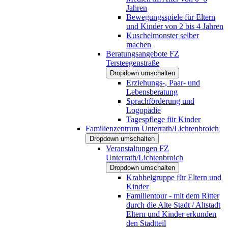
Jahren
Bewegungsspiele für Eltern
und Kinder von 2 bis 4 Jahren
Kuschelmonster selber
machen
Beratungsangebote FZ
Tersteegenstraße
Dropdown umschalten
Erziehungs-, Paar- und
Lebensberatung
Sprachförderung und
Logopädie
Tagespflege für Kinder
Familienzentrum Unterrath/Lichtenbroich
Dropdown umschalten
Veranstaltungen FZ
Unterrath/Lichtenbroich
Dropdown umschalten
Krabbelgruppe für Eltern und
Kinder
Familientour - mit dem Ritter
durch die Alte Stadt / Altstadt
Eltern und Kinder erkunden
den Stadtteil