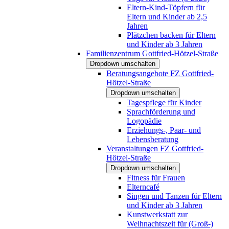
Eltern-Kind-Töpfern für
Eltern und Kinder ab 2,5
Jahren
Plätzchen backen für Eltern
und Kinder ab 3 Jahren
Familienzentrum Gottfried-Hötzel-Straße
Dropdown umschalten
Beratungsangebote FZ Gottfried-
Hötzel-Straße
Dropdown umschalten
Tagespflege für Kinder
Sprachförderung und
Logopädie
Erziehungs-, Paar- und
Lebensberatung
Veranstaltungen FZ Gottfried-
Hötzel-Straße
Dropdown umschalten
Fitness für Frauen
Elterncafé
Singen und Tanzen für Eltern
und Kinder ab 3 Jahren
Kunstwerkstatt zur
Weihnachtszeit für (Groß-)