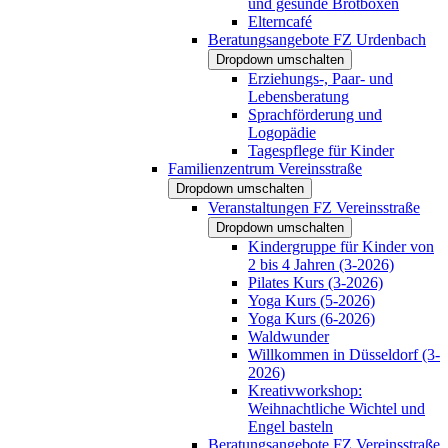
und gesunde Brotboxen
Elterncafé
Beratungsangebote FZ Urdenbach
Dropdown umschalten
Erziehungs-, Paar- und
Lebensberatung
Sprachförderung und
Logopädie
Tagespflege für Kinder
Familienzentrum Vereinsstraße
Dropdown umschalten
Veranstaltungen FZ Vereinsstraße
Dropdown umschalten
Kindergruppe für Kinder von
2 bis 4 Jahren (3-2026)
Pilates Kurs (3-2026)
Yoga Kurs (5-2026)
Yoga Kurs (6-2026)
Waldwunder
Willkommen in Düsseldorf (3-
2026)
Kreativworkshop:
Weihnachtliche Wichtel und
Engel basteln
Beratungsangebote FZ Vereinsstraße