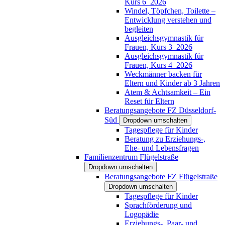
Kurs 6_2026
Windel, Töpfchen, Toilette –
Entwicklung verstehen und
begleiten
Ausgleichsgymnastik für
Frauen, Kurs 3_2026
Ausgleichsgymnastik für
Frauen, Kurs 4_2026
Weckmänner backen für
Eltern und Kinder ab 3 Jahren
Atem & Achtsamkeit – Ein
Reset für Eltern
Beratungsangebote FZ Düsseldorf-
Süd
Dropdown umschalten
Tagespflege für Kinder
Beratung zu Erziehungs-,
Ehe- und Lebensfragen
Familienzentrum Flügelstraße
Dropdown umschalten
Beratungsangebote FZ Flügelstraße
Dropdown umschalten
Tagespflege für Kinder
Sprachförderung und
Logopädie
Erziehungs-, Paar- und