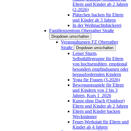
Eltern und Kinder ab 2 Jahren
(2-2026)
Plätzchen backen für Eltern
und Kinder ab 3 Jahren
In der Weihnachtsbäckerei
Familienzentrum Oberrather Straße
Dropdown umschalten
Veranstaltungen FZ Oberrather
Straße
Dropdown umschalten
Leiser Sturm,
Selbsthilfegruppe für Eltern
von hochsensiblen, emotional
besonders empfindsamen oder
herausfordernden Kindern
Yoga für Frauen (3-2026)
Bewegungsspiele für Eltern
und Kindern von 2 bis 3
Jahren, Kurs 1_2026
Kunst ohne Dach (Outdoor)
Eltern und Kinder ab 2 Jahren
Eltern und Kinder backen
Weckmänner
Feuer-Werkstatt für Eltern und
Kinder ab 4 Jahren