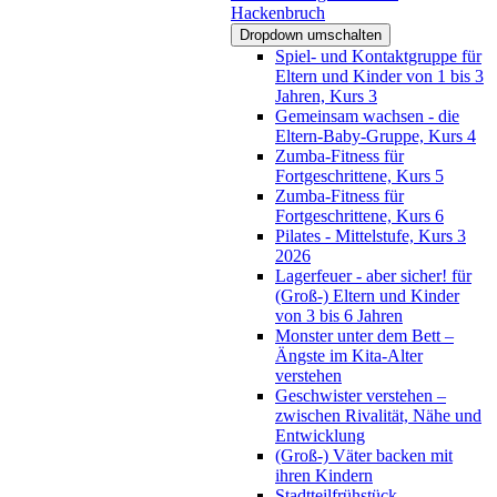
Hackenbruch
Dropdown umschalten
Spiel- und Kontaktgruppe für
Eltern und Kinder von 1 bis 3
Jahren, Kurs 3
Gemeinsam wachsen - die
Eltern-Baby-Gruppe, Kurs 4
Zumba-Fitness für
Fortgeschrittene, Kurs 5
Zumba-Fitness für
Fortgeschrittene, Kurs 6
Pilates - Mittelstufe, Kurs 3
2026
Lagerfeuer - aber sicher! für
(Groß-) Eltern und Kinder
von 3 bis 6 Jahren
Monster unter dem Bett –
Ängste im Kita-Alter
verstehen
Geschwister verstehen –
zwischen Rivalität, Nähe und
Entwicklung
(Groß-) Väter backen mit
ihren Kindern
Stadtteilfrühstück