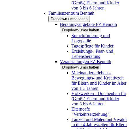
(Groß-) Eltern und Kinder
von 3 bis 6 Jahren
Familienzentrum Benrath
Dropdown umschalten
Beratungsangebote FZ Benrath
Dropdown umschalten
Sprachförderung und
Logopädie
Tagespflege für Kinder
Erziehungs-, Paar- und
Lebensberatung
Veranstaltungen FZ Benrath
Dropdown umschalten
Miteinander erleben –
Bewegungs- und Kreativzeit
für Eltern und Kinder im Alter
von 1-3 Jahren
Holzwerken - Drachenbau für
(Groß-) Eltern und Kinder
von 3 bis 6 Jahren
Elterncafé
"Verkehrserziehung"
Tanzen und Malen mit Vivaldi
in die 4-Jahreszeiten für Eltern