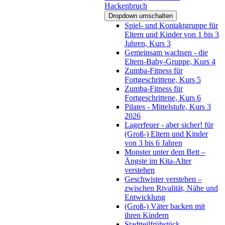
Hackenbruch
Dropdown umschalten
Spiel- und Kontaktgruppe für
Eltern und Kinder von 1 bis 3
Jahren, Kurs 3
Gemeinsam wachsen - die
Eltern-Baby-Gruppe, Kurs 4
Zumba-Fitness für
Fortgeschrittene, Kurs 5
Zumba-Fitness für
Fortgeschrittene, Kurs 6
Pilates - Mittelstufe, Kurs 3
2026
Lagerfeuer - aber sicher! für
(Groß-) Eltern und Kinder
von 3 bis 6 Jahren
Monster unter dem Bett –
Ängste im Kita-Alter
verstehen
Geschwister verstehen –
zwischen Rivalität, Nähe und
Entwicklung
(Groß-) Väter backen mit
ihren Kindern
Stadtteilfrühstück