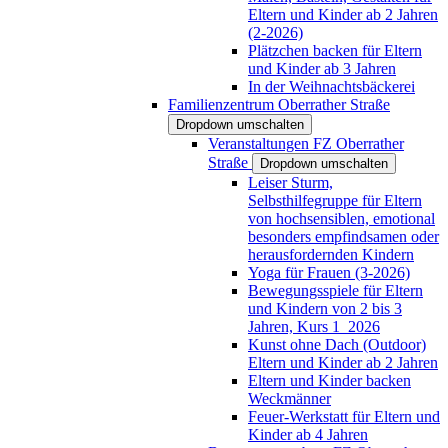
Eltern und Kinder ab 2 Jahren
(2-2026)
Plätzchen backen für Eltern
und Kinder ab 3 Jahren
In der Weihnachtsbäckerei
Familienzentrum Oberrather Straße
Dropdown umschalten
Veranstaltungen FZ Oberrather
Straße
Dropdown umschalten
Leiser Sturm,
Selbsthilfegruppe für Eltern
von hochsensiblen, emotional
besonders empfindsamen oder
herausfordernden Kindern
Yoga für Frauen (3-2026)
Bewegungsspiele für Eltern
und Kindern von 2 bis 3
Jahren, Kurs 1_2026
Kunst ohne Dach (Outdoor)
Eltern und Kinder ab 2 Jahren
Eltern und Kinder backen
Weckmänner
Feuer-Werkstatt für Eltern und
Kinder ab 4 Jahren