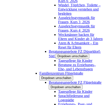
Kurs 6_2026
Windel, Töpfchen, Toilette –
Entwicklung verstehen und
begleiten
Ausgleichsgymnastik für
Frauen, Kurs 3_2026
Ausgleichsgymnastik für
Frauen, Kurs 4_2026
Weckmänner backen für
Eltern und Kinder ab 3 Jahren
Atem & Achtsamkeit – Ein
Reset für Eltern
Beratungsangebote FZ Düsseldorf-
Süd
Dropdown umschalten
Tagespflege für Kinder
Beratung zu Erziehungs-,
Ehe- und Lebensfragen
Familienzentrum Flügelstraße
Dropdown umschalten
Beratungsangebote FZ Flügelstraße
Dropdown umschalten
Tagespflege für Kinder
Sprachförderung und
Logopädie
Erziehungs-, Paar- und