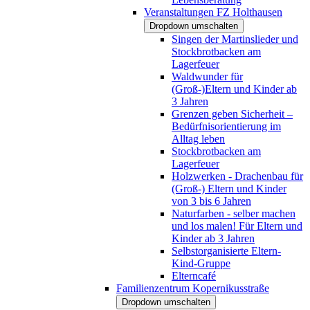
Veranstaltungen FZ Holthausen
Dropdown umschalten
Singen der Martinslieder und
Stockbrotbacken am
Lagerfeuer
Waldwunder für
(Groß-)Eltern und Kinder ab
3 Jahren
Grenzen geben Sicherheit –
Bedürfnisorientierung im
Alltag leben
Stockbrotbacken am
Lagerfeuer
Holzwerken - Drachenbau für
(Groß-) Eltern und Kinder
von 3 bis 6 Jahren
Naturfarben - selber machen
und los malen! Für Eltern und
Kinder ab 3 Jahren
Selbstorganisierte Eltern-
Kind-Gruppe
Elterncafé
Familienzentrum Kopernikusstraße
Dropdown umschalten