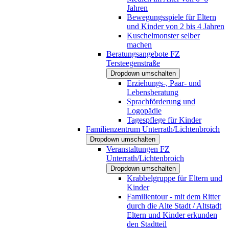
Jahren
Bewegungsspiele für Eltern
und Kinder von 2 bis 4 Jahren
Kuschelmonster selber
machen
Beratungsangebote FZ
Tersteegenstraße
Dropdown umschalten
Erziehungs-, Paar- und
Lebensberatung
Sprachförderung und
Logopädie
Tagespflege für Kinder
Familienzentrum Unterrath/Lichtenbroich
Dropdown umschalten
Veranstaltungen FZ
Unterrath/Lichtenbroich
Dropdown umschalten
Krabbelgruppe für Eltern und
Kinder
Familientour - mit dem Ritter
durch die Alte Stadt / Altstadt
Eltern und Kinder erkunden
den Stadtteil