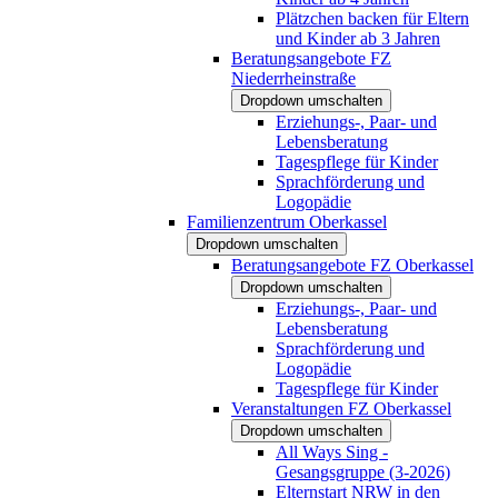
Plätzchen backen für Eltern
und Kinder ab 3 Jahren
Beratungsangebote FZ
Niederrheinstraße
Dropdown umschalten
Erziehungs-, Paar- und
Lebensberatung
Tagespflege für Kinder
Sprachförderung und
Logopädie
Familienzentrum Oberkassel
Dropdown umschalten
Beratungsangebote FZ Oberkassel
Dropdown umschalten
Erziehungs-, Paar- und
Lebensberatung
Sprachförderung und
Logopädie
Tagespflege für Kinder
Veranstaltungen FZ Oberkassel
Dropdown umschalten
All Ways Sing -
Gesangsgruppe (3-2026)
Elternstart NRW in den