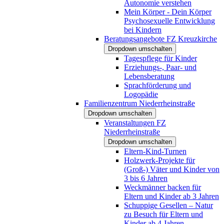
Autonomie verstehen
Mein Körper - Dein Körper
Psychosexuelle Entwicklung
bei Kindern
Beratungsangebote FZ Kreuzkirche
Dropdown umschalten
Tagespflege für Kinder
Erziehungs-, Paar- und
Lebensberatung
Sprachförderung und
Logopädie
Familienzentrum Niederrheinstraße
Dropdown umschalten
Veranstaltungen FZ
Niederrheinstraße
Dropdown umschalten
Eltern-Kind-Turnen
Holzwerk-Projekte für
(Groß-) Väter und Kinder von
3 bis 6 Jahren
Weckmänner backen für
Eltern und Kinder ab 3 Jahren
Schuppige Gesellen – Natur
zu Besuch für Eltern und
Kinder ab 4 Jahren