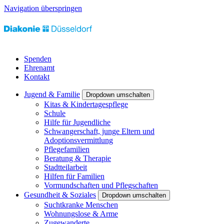
Navigation überspringen
Spenden
Ehrenamt
Kontakt
Jugend & Familie
Dropdown umschalten
Kitas & Kindertagespflege
Schule
Hilfe für Jugendliche
Schwangerschaft, junge Eltern und
Adoptionsvermittlung
Pflegefamilien
Beratung & Therapie
Stadtteilarbeit
Hilfen für Familien
Vormundschaften und Pflegschaften
Gesundheit & Soziales
Dropdown umschalten
Suchtkranke Menschen
Wohnungslose & Arme
Zugewanderte