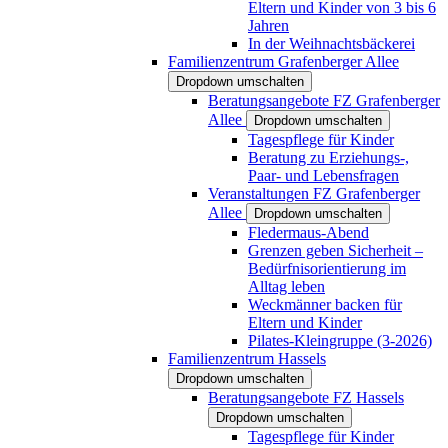
Eltern und Kinder von 3 bis 6
Jahren
In der Weihnachtsbäckerei
Familienzentrum Grafenberger Allee
Dropdown umschalten
Beratungsangebote FZ Grafenberger
Allee
Dropdown umschalten
Tagespflege für Kinder
Beratung zu Erziehungs-,
Paar- und Lebensfragen
Veranstaltungen FZ Grafenberger
Allee
Dropdown umschalten
Fledermaus-Abend
Grenzen geben Sicherheit –
Bedürfnisorientierung im
Alltag leben
Weckmänner backen für
Eltern und Kinder
Pilates-Kleingruppe (3-2026)
Familienzentrum Hassels
Dropdown umschalten
Beratungsangebote FZ Hassels
Dropdown umschalten
Tagespflege für Kinder