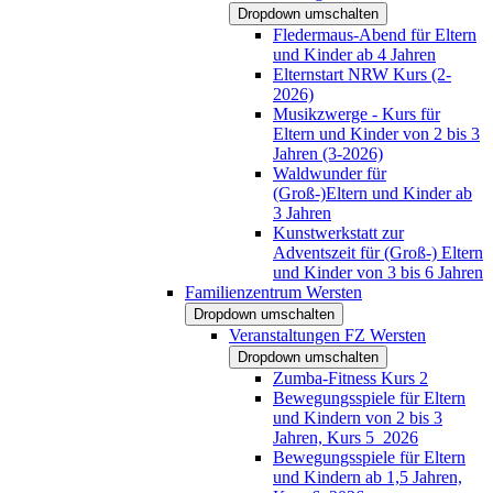
Dropdown umschalten
Fledermaus-Abend für Eltern
und Kinder ab 4 Jahren
Elternstart NRW Kurs (2-
2026)
Musikzwerge - Kurs für
Eltern und Kinder von 2 bis 3
Jahren (3-2026)
Waldwunder für
(Groß-)Eltern und Kinder ab
3 Jahren
Kunstwerkstatt zur
Adventszeit für (Groß-) Eltern
und Kinder von 3 bis 6 Jahren
Familienzentrum Wersten
Dropdown umschalten
Veranstaltungen FZ Wersten
Dropdown umschalten
Zumba-Fitness Kurs 2
Bewegungsspiele für Eltern
und Kindern von 2 bis 3
Jahren, Kurs 5_2026
Bewegungsspiele für Eltern
und Kindern ab 1,5 Jahren,