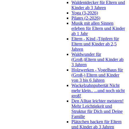
Waldentdecker für Eltern und
Kinder ab 3 Jahren
Yoga (3-2026)
Pilates (2-2026)
Musik mit allen Sinnen
erleben für Eltern und Kinder
ab 1 Jahr
Eltern - Kind -Töpfern für
Eltern und Kinder ab 2,5
Jahren
Waldwunder für
(Groß-)Eltern und Kinder ab
3 Jahren
Holzwerken - Vogelhaus für
(Groß-) Eltern und Kinder
von 3 bis 6 Jahren
Wackelzahnpubertät Nicht
mehr klein.. ...und noch nicht
groß!
Den Alltag leichter meistern!
Mehr Leichtigkeit und
Struktur für Dich und Deine
Familie
Plätzchen backen für Eltern
und Kinder ab 3 Jahren