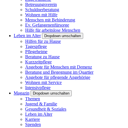
Betreuungsverein
Schuldnerberatung
Wohnen mit Hilfe
Menschen mit Behinderung
Ev. Gefangenenfürsorge
Hilfe für arbeitslose Menschen
Leben im Alter
Dropdown umschalten
Hilfen für zu Hause
Tagespflege
Pflegeheime
Beratung zu Hause
Kurzzeitpflege
Angebote für Menschen mit Demenz
Beratung und Begegnung im Quartier
Angebote für pflegende Angehörige
Wohnen mit Service
Intensivpflege
Magazin
Dropdown umschalten
Themen
Jugend & Familie
Gesundheit & Soziales
Leben im Alter
Karriere
Spenden