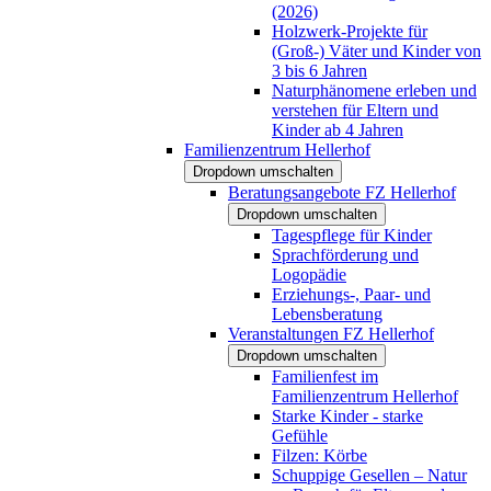
(2026)
Holzwerk-Projekte für
(Groß-) Väter und Kinder von
3 bis 6 Jahren
Naturphänomene erleben und
verstehen für Eltern und
Kinder ab 4 Jahren
Familienzentrum Hellerhof
Dropdown umschalten
Beratungsangebote FZ Hellerhof
Dropdown umschalten
Tagespflege für Kinder
Sprachförderung und
Logopädie
Erziehungs-, Paar- und
Lebensberatung
Veranstaltungen FZ Hellerhof
Dropdown umschalten
Familienfest im
Familienzentrum Hellerhof
Starke Kinder - starke
Gefühle
Filzen: Körbe
Schuppige Gesellen – Natur