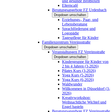
und gesunde Brotboxen
Elterncafé
Beratungsangebote FZ Urdenbach
Dropdown umschalten
Erziehungs-, Paar- und
Lebensberatung
Sprachförderung und
Logopädie
Tagespflege für Kinder
Familienzentrum Vereinsstraße
Dropdown umschalten
Veranstaltungen FZ Vereinsstraße
Dropdown umschalten
Kindergruppe für Kinder von
2 bis 4 Jahren (3-2026)
Pilates Kurs (3-2026)
Yoga Kurs (5-2026)
Yoga Kurs (6-2026)
Waldwunder
Willkommen in Düsseldorf (3-
2026)
Kreativworkshop:
Weihnachtliche Wichtel und
Engel basteln
Beratungsangebote FZ Vereinsstraße