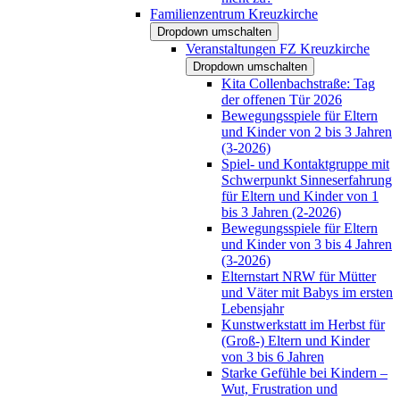
Familienzentrum Kreuzkirche
Dropdown umschalten
Veranstaltungen FZ Kreuzkirche
Dropdown umschalten
Kita Collenbachstraße: Tag
der offenen Tür 2026
Bewegungsspiele für Eltern
und Kinder von 2 bis 3 Jahren
(3-2026)
Spiel- und Kontaktgruppe mit
Schwerpunkt Sinneserfahrung
für Eltern und Kinder von 1
bis 3 Jahren (2-2026)
Bewegungsspiele für Eltern
und Kinder von 3 bis 4 Jahren
(3-2026)
Elternstart NRW für Mütter
und Väter mit Babys im ersten
Lebensjahr
Kunstwerkstatt im Herbst für
(Groß-) Eltern und Kinder
von 3 bis 6 Jahren
Starke Gefühle bei Kindern –
Wut, Frustration und