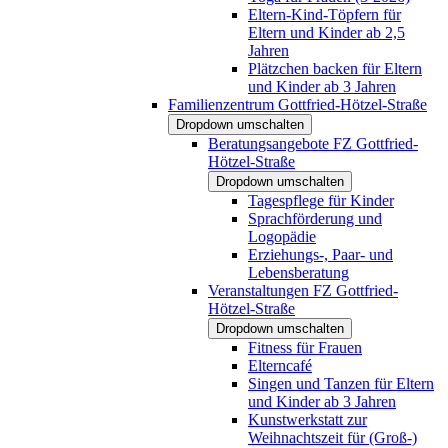
Eltern-Kind-Töpfern für
Eltern und Kinder ab 2,5
Jahren
Plätzchen backen für Eltern
und Kinder ab 3 Jahren
Familienzentrum Gottfried-Hötzel-Straße
Dropdown umschalten
Beratungsangebote FZ Gottfried-
Hötzel-Straße
Dropdown umschalten
Tagespflege für Kinder
Sprachförderung und
Logopädie
Erziehungs-, Paar- und
Lebensberatung
Veranstaltungen FZ Gottfried-
Hötzel-Straße
Dropdown umschalten
Fitness für Frauen
Elterncafé
Singen und Tanzen für Eltern
und Kinder ab 3 Jahren
Kunstwerkstatt zur
Weihnachtszeit für (Groß-)