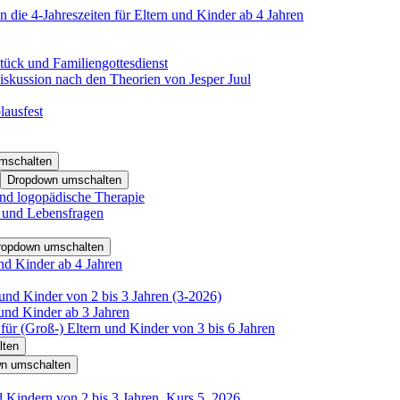
 die 4-Jahreszeiten für Eltern und Kinder ab 4 Jahren
tück und Familiengottesdienst
iskussion nach den Theorien von Jesper Juul
lausfest
mschalten
Dropdown umschalten
nd logopädische Therapie
- und Lebensfragen
ropdown umschalten
nd Kinder ab 4 Jahren
und Kinder von 2 bis 3 Jahren (3-2026)
und Kinder ab 3 Jahren
für (Groß-) Eltern und Kinder von 3 bis 6 Jahren
lten
n umschalten
d Kindern von 2 bis 3 Jahren, Kurs 5_2026