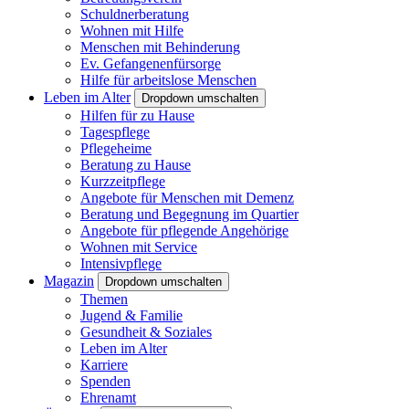
Schuldnerberatung
Wohnen mit Hilfe
Menschen mit Behinderung
Ev. Gefangenenfürsorge
Hilfe für arbeitslose Menschen
Leben im Alter
Dropdown umschalten
Hilfen für zu Hause
Tagespflege
Pflegeheime
Beratung zu Hause
Kurzzeitpflege
Angebote für Menschen mit Demenz
Beratung und Begegnung im Quartier
Angebote für pflegende Angehörige
Wohnen mit Service
Intensivpflege
Magazin
Dropdown umschalten
Themen
Jugend & Familie
Gesundheit & Soziales
Leben im Alter
Karriere
Spenden
Ehrenamt