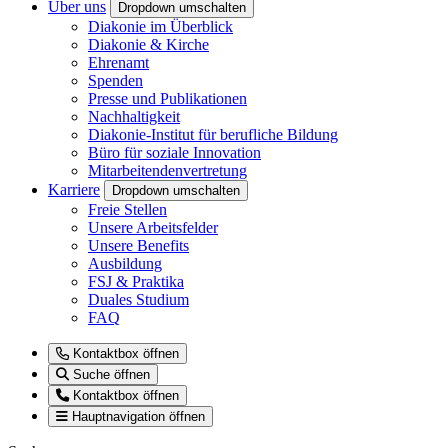
Über uns
Dropdown umschalten
Diakonie im Überblick
Diakonie & Kirche
Ehrenamt
Spenden
Presse und Publikationen
Nachhaltigkeit
Diakonie-Institut für berufliche Bildung
Büro für soziale Innovation
Mitarbeitendenvertretung
Karriere
Dropdown umschalten
Freie Stellen
Unsere Arbeitsfelder
Unsere Benefits
Ausbildung
FSJ & Praktika
Duales Studium
FAQ
Kontaktbox öffnen
Suche öffnen
Kontaktbox öffnen
Hauptnavigation öffnen