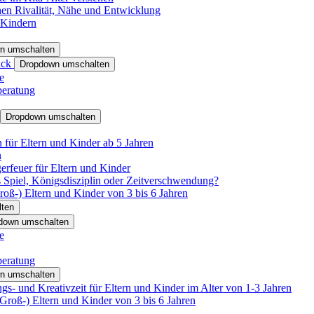
hen Rivalität, Nähe und Entwicklung
 Kindern
n umschalten
ack
Dropdown umschalten
e
beratung
Dropdown umschalten
für Eltern und Kinder ab 5 Jahren
n
rfeuer für Eltern und Kinder
 Spiel, Königsdisziplin oder Zeitverschwendung?
oß-) Eltern und Kinder von 3 bis 6 Jahren
ten
down umschalten
e
beratung
n umschalten
s- und Kreativzeit für Eltern und Kinder im Alter von 1-3 Jahren
roß-) Eltern und Kinder von 3 bis 6 Jahren