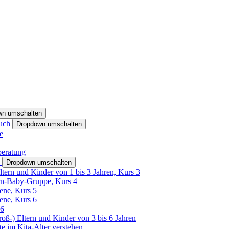
wn umschalten
ruch
Dropdown umschalten
e
beratung
h
Dropdown umschalten
ltern und Kinder von 1 bis 3 Jahren, Kurs 3
rn-Baby-Gruppe, Kurs 4
tene, Kurs 5
tene, Kurs 6
26
Groß-) Eltern und Kinder von 3 bis 6 Jahren
e im Kita-Alter verstehen