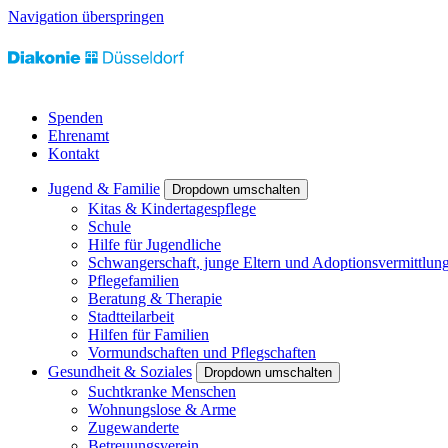
Navigation überspringen
Spenden
Ehrenamt
Kontakt
Jugend & Familie
Dropdown umschalten
Kitas & Kindertagespflege
Schule
Hilfe für Jugendliche
Schwangerschaft, junge Eltern und Adoptionsvermittlun
Pflegefamilien
Beratung & Therapie
Stadtteilarbeit
Hilfen für Familien
Vormundschaften und Pflegschaften
Gesundheit & Soziales
Dropdown umschalten
Suchtkranke Menschen
Wohnungslose & Arme
Zugewanderte
Betreuungsverein