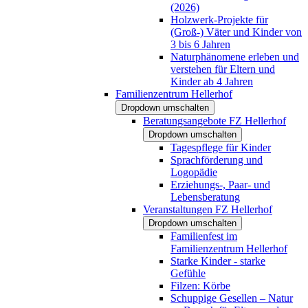
(2026)
Holzwerk-Projekte für
(Groß-) Väter und Kinder von
3 bis 6 Jahren
Naturphänomene erleben und
verstehen für Eltern und
Kinder ab 4 Jahren
Familienzentrum Hellerhof
Dropdown umschalten
Beratungsangebote FZ Hellerhof
Dropdown umschalten
Tagespflege für Kinder
Sprachförderung und
Logopädie
Erziehungs-, Paar- und
Lebensberatung
Veranstaltungen FZ Hellerhof
Dropdown umschalten
Familienfest im
Familienzentrum Hellerhof
Starke Kinder - starke
Gefühle
Filzen: Körbe
Schuppige Gesellen – Natur