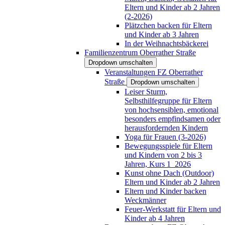
Eltern und Kinder ab 2 Jahren
(2-2026)
Plätzchen backen für Eltern
und Kinder ab 3 Jahren
In der Weihnachtsbäckerei
Familienzentrum Oberrather Straße
Dropdown umschalten
Veranstaltungen FZ Oberrather
Straße
Dropdown umschalten
Leiser Sturm,
Selbsthilfegruppe für Eltern
von hochsensiblen, emotional
besonders empfindsamen oder
herausfordernden Kindern
Yoga für Frauen (3-2026)
Bewegungsspiele für Eltern
und Kindern von 2 bis 3
Jahren, Kurs 1_2026
Kunst ohne Dach (Outdoor)
Eltern und Kinder ab 2 Jahren
Eltern und Kinder backen
Weckmänner
Feuer-Werkstatt für Eltern und
Kinder ab 4 Jahren