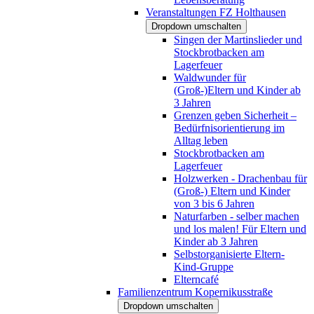
Veranstaltungen FZ Holthausen
Dropdown umschalten
Singen der Martinslieder und
Stockbrotbacken am
Lagerfeuer
Waldwunder für
(Groß-)Eltern und Kinder ab
3 Jahren
Grenzen geben Sicherheit –
Bedürfnisorientierung im
Alltag leben
Stockbrotbacken am
Lagerfeuer
Holzwerken - Drachenbau für
(Groß-) Eltern und Kinder
von 3 bis 6 Jahren
Naturfarben - selber machen
und los malen! Für Eltern und
Kinder ab 3 Jahren
Selbstorganisierte Eltern-
Kind-Gruppe
Elterncafé
Familienzentrum Kopernikusstraße
Dropdown umschalten