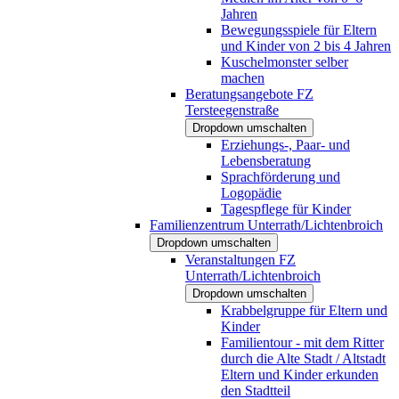
Jahren
Bewegungsspiele für Eltern
und Kinder von 2 bis 4 Jahren
Kuschelmonster selber
machen
Beratungsangebote FZ
Tersteegenstraße
Dropdown umschalten
Erziehungs-, Paar- und
Lebensberatung
Sprachförderung und
Logopädie
Tagespflege für Kinder
Familienzentrum Unterrath/Lichtenbroich
Dropdown umschalten
Veranstaltungen FZ
Unterrath/Lichtenbroich
Dropdown umschalten
Krabbelgruppe für Eltern und
Kinder
Familientour - mit dem Ritter
durch die Alte Stadt / Altstadt
Eltern und Kinder erkunden
den Stadtteil