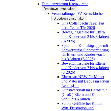
Familienzentrum Kreuzkirche
Dropdown umschalten
Veranstaltungen FZ Kreuzkirche
Dropdown umschalten
Kita Collenbachstraße: Tag
der offenen Tür 2026
Bewegungsspiele für Eltern
und Kinder von 2 bis 3 Jahren
(3-2026)
Spiel- und Kontaktgruppe mit
Schwerpunkt Sinneserfahrung
für Eltern und Kinder von 1
bis 3 Jahren (2-2026)
Bewegungsspiele für Eltern
und Kinder von 3 bis 4 Jahren
(3-2026)
Elternstart NRW für Mütter
und Väter mit Babys im ersten
Lebensjahr
Kunstwerkstatt im Herbst für
(Groß-) Eltern und Kinder
von 3 bis 6 Jahren
Starke Gefühle bei Kindern –
Wut, Frustration und