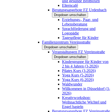
und gesunde Brotboxen
Elterncafé
Beratungsangebote FZ Urdenbach
Dropdown umschalten
Erziehungs-, Paar- und
Lebensberatung
Sprachförderung und
Logopädie
Tagespflege für Kinder
Familienzentrum Vereinsstraße
Dropdown umschalten
Veranstaltungen FZ Vereinsstraße
Dropdown umschalten
Kindergruppe für Kinder von
2 bis 4 Jahren (3-2026)
Pilates Kurs (3-2026)
Yoga Kurs (5-2026)
Yoga Kurs (6-2026)
Waldwunder
Willkommen in Düsseldorf (3-
2026)
Kreativworkshop:
Weihnachtliche Wichtel und
Engel basteln
Beratungsangebote FZ Vereinsstraße