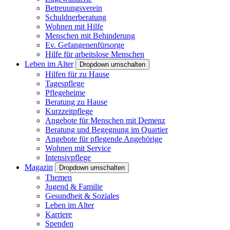
Betreuungsverein
Schuldnerberatung
Wohnen mit Hilfe
Menschen mit Behinderung
Ev. Gefangenenfürsorge
Hilfe für arbeitslose Menschen
Leben im Alter
Dropdown umschalten
Hilfen für zu Hause
Tagespflege
Pflegeheime
Beratung zu Hause
Kurzzeitpflege
Angebote für Menschen mit Demenz
Beratung und Begegnung im Quartier
Angebote für pflegende Angehörige
Wohnen mit Service
Intensivpflege
Magazin
Dropdown umschalten
Themen
Jugend & Familie
Gesundheit & Soziales
Leben im Alter
Karriere
Spenden