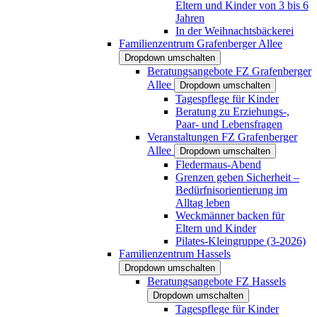
Eltern und Kinder von 3 bis 6
Jahren
In der Weihnachtsbäckerei
Familienzentrum Grafenberger Allee
Dropdown umschalten
Beratungsangebote FZ Grafenberger
Allee
Dropdown umschalten
Tagespflege für Kinder
Beratung zu Erziehungs-,
Paar- und Lebensfragen
Veranstaltungen FZ Grafenberger
Allee
Dropdown umschalten
Fledermaus-Abend
Grenzen geben Sicherheit –
Bedürfnisorientierung im
Alltag leben
Weckmänner backen für
Eltern und Kinder
Pilates-Kleingruppe (3-2026)
Familienzentrum Hassels
Dropdown umschalten
Beratungsangebote FZ Hassels
Dropdown umschalten
Tagespflege für Kinder