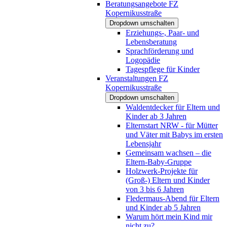
Beratungsangebote FZ
Kopernikusstraße
Dropdown umschalten
Erziehungs-, Paar- und
Lebensberatung
Sprachförderung und
Logopädie
Tagespflege für Kinder
Veranstaltungen FZ
Kopernikusstraße
Dropdown umschalten
Waldentdecker für Eltern und
Kinder ab 3 Jahren
Elternstart NRW - für Mütter
und Väter mit Babys im ersten
Lebensjahr
Gemeinsam wachsen – die
Eltern-Baby-Gruppe
Holzwerk-Projekte für
(Groß-) Eltern und Kinder
von 3 bis 6 Jahren
Fledermaus-Abend für Eltern
und Kinder ab 5 Jahren
Warum hört mein Kind mir
nicht zu?