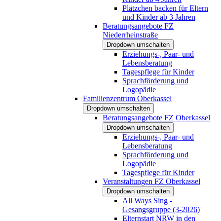
Plätzchen backen für Eltern
und Kinder ab 3 Jahren
Beratungsangebote FZ
Niederrheinstraße
Dropdown umschalten
Erziehungs-, Paar- und
Lebensberatung
Tagespflege für Kinder
Sprachförderung und
Logopädie
Familienzentrum Oberkassel
Dropdown umschalten
Beratungsangebote FZ Oberkassel
Dropdown umschalten
Erziehungs-, Paar- und
Lebensberatung
Sprachförderung und
Logopädie
Tagespflege für Kinder
Veranstaltungen FZ Oberkassel
Dropdown umschalten
All Ways Sing -
Gesangsgruppe (3-2026)
Elternstart NRW in den