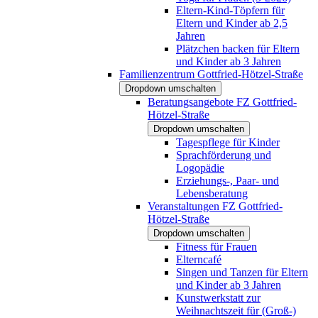
Eltern-Kind-Töpfern für
Eltern und Kinder ab 2,5
Jahren
Plätzchen backen für Eltern
und Kinder ab 3 Jahren
Familienzentrum Gottfried-Hötzel-Straße
Dropdown umschalten
Beratungsangebote FZ Gottfried-
Hötzel-Straße
Dropdown umschalten
Tagespflege für Kinder
Sprachförderung und
Logopädie
Erziehungs-, Paar- und
Lebensberatung
Veranstaltungen FZ Gottfried-
Hötzel-Straße
Dropdown umschalten
Fitness für Frauen
Elterncafé
Singen und Tanzen für Eltern
und Kinder ab 3 Jahren
Kunstwerkstatt zur
Weihnachtszeit für (Groß-)