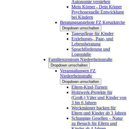
Autonomie verstehen
Mein Körper - Dein Körper
Psychosexuelle Entwicklung
bei Kindern
Beratungsangebote FZ Kreuzkirche
Dropdown umschalten
Tagespflege für Kinder
Erziehungs-, Paar- und
Lebensberatung
Sprachförderung und
Logopädie
Familienzentrum Niederrheinstraße
Dropdown umschalten
Veranstaltungen FZ
Niederrheinstraße
Dropdown umschalten
Eltern-Kind-Turnen
Holzwerk-Projekte für
(Groß-) Väter und Kinder von
3 bis 6 Jahren
Weckmänner backen für
Eltern und Kinder ab 3 Jahren
Schuppige Gesellen – Natur
zu Besuch für Eltern und
Kinder ab 4 Jahren