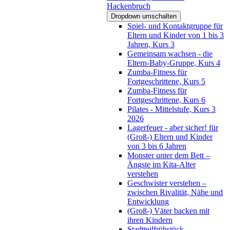
Hackenbruch
Dropdown umschalten
Spiel- und Kontaktgruppe für
Eltern und Kinder von 1 bis 3
Jahren, Kurs 3
Gemeinsam wachsen - die
Eltern-Baby-Gruppe, Kurs 4
Zumba-Fitness für
Fortgeschrittene, Kurs 5
Zumba-Fitness für
Fortgeschrittene, Kurs 6
Pilates - Mittelstufe, Kurs 3
2026
Lagerfeuer - aber sicher! für
(Groß-) Eltern und Kinder
von 3 bis 6 Jahren
Monster unter dem Bett –
Ängste im Kita-Alter
verstehen
Geschwister verstehen –
zwischen Rivalität, Nähe und
Entwicklung
(Groß-) Väter backen mit
ihren Kindern
Stadtteilfrühstück