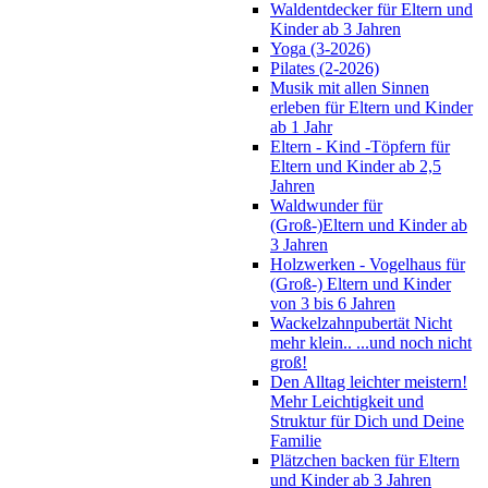
Waldentdecker für Eltern und
Kinder ab 3 Jahren
Yoga (3-2026)
Pilates (2-2026)
Musik mit allen Sinnen
erleben für Eltern und Kinder
ab 1 Jahr
Eltern - Kind -Töpfern für
Eltern und Kinder ab 2,5
Jahren
Waldwunder für
(Groß-)Eltern und Kinder ab
3 Jahren
Holzwerken - Vogelhaus für
(Groß-) Eltern und Kinder
von 3 bis 6 Jahren
Wackelzahnpubertät Nicht
mehr klein.. ...und noch nicht
groß!
Den Alltag leichter meistern!
Mehr Leichtigkeit und
Struktur für Dich und Deine
Familie
Plätzchen backen für Eltern
und Kinder ab 3 Jahren