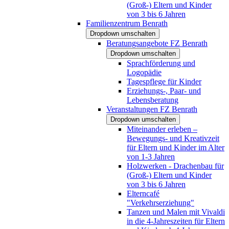
(Groß-) Eltern und Kinder
von 3 bis 6 Jahren
Familienzentrum Benrath
Dropdown umschalten
Beratungsangebote FZ Benrath
Dropdown umschalten
Sprachförderung und
Logopädie
Tagespflege für Kinder
Erziehungs-, Paar- und
Lebensberatung
Veranstaltungen FZ Benrath
Dropdown umschalten
Miteinander erleben –
Bewegungs- und Kreativzeit
für Eltern und Kinder im Alter
von 1-3 Jahren
Holzwerken - Drachenbau für
(Groß-) Eltern und Kinder
von 3 bis 6 Jahren
Elterncafé
"Verkehrserziehung"
Tanzen und Malen mit Vivaldi
in die 4-Jahreszeiten für Eltern