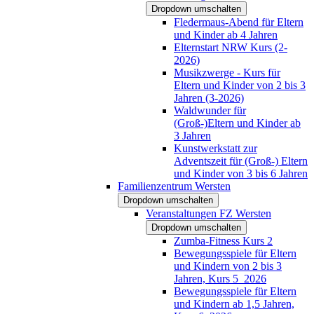
Dropdown umschalten
Fledermaus-Abend für Eltern
und Kinder ab 4 Jahren
Elternstart NRW Kurs (2-
2026)
Musikzwerge - Kurs für
Eltern und Kinder von 2 bis 3
Jahren (3-2026)
Waldwunder für
(Groß-)Eltern und Kinder ab
3 Jahren
Kunstwerkstatt zur
Adventszeit für (Groß-) Eltern
und Kinder von 3 bis 6 Jahren
Familienzentrum Wersten
Dropdown umschalten
Veranstaltungen FZ Wersten
Dropdown umschalten
Zumba-Fitness Kurs 2
Bewegungsspiele für Eltern
und Kindern von 2 bis 3
Jahren, Kurs 5_2026
Bewegungsspiele für Eltern
und Kindern ab 1,5 Jahren,