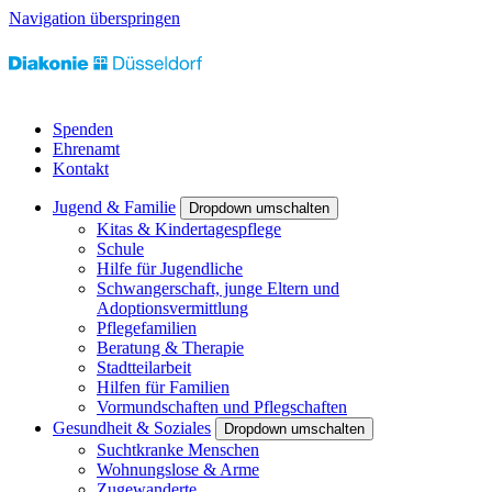
Navigation überspringen
Spenden
Ehrenamt
Kontakt
Jugend & Familie
Dropdown umschalten
Kitas & Kindertagespflege
Schule
Hilfe für Jugendliche
Schwangerschaft, junge Eltern und
Adoptionsvermittlung
Pflegefamilien
Beratung & Therapie
Stadtteilarbeit
Hilfen für Familien
Vormundschaften und Pflegschaften
Gesundheit & Soziales
Dropdown umschalten
Suchtkranke Menschen
Wohnungslose & Arme
Zugewanderte