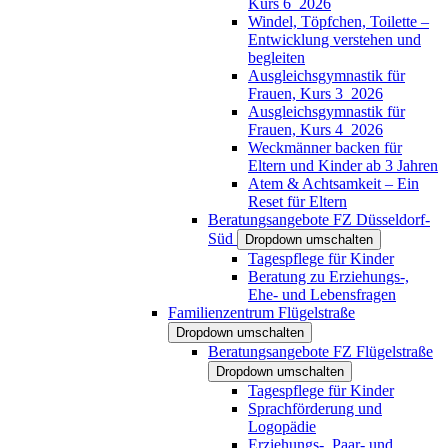
Kurs 6_2026
Windel, Töpfchen, Toilette –
Entwicklung verstehen und
begleiten
Ausgleichsgymnastik für
Frauen, Kurs 3_2026
Ausgleichsgymnastik für
Frauen, Kurs 4_2026
Weckmänner backen für
Eltern und Kinder ab 3 Jahren
Atem & Achtsamkeit – Ein
Reset für Eltern
Beratungsangebote FZ Düsseldorf-
Süd
Dropdown umschalten
Tagespflege für Kinder
Beratung zu Erziehungs-,
Ehe- und Lebensfragen
Familienzentrum Flügelstraße
Dropdown umschalten
Beratungsangebote FZ Flügelstraße
Dropdown umschalten
Tagespflege für Kinder
Sprachförderung und
Logopädie
Erziehungs-, Paar- und