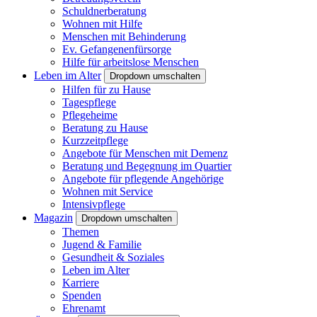
Schuldnerberatung
Wohnen mit Hilfe
Menschen mit Behinderung
Ev. Gefangenenfürsorge
Hilfe für arbeitslose Menschen
Leben im Alter
Dropdown umschalten
Hilfen für zu Hause
Tagespflege
Pflegeheime
Beratung zu Hause
Kurzzeitpflege
Angebote für Menschen mit Demenz
Beratung und Begegnung im Quartier
Angebote für pflegende Angehörige
Wohnen mit Service
Intensivpflege
Magazin
Dropdown umschalten
Themen
Jugend & Familie
Gesundheit & Soziales
Leben im Alter
Karriere
Spenden
Ehrenamt