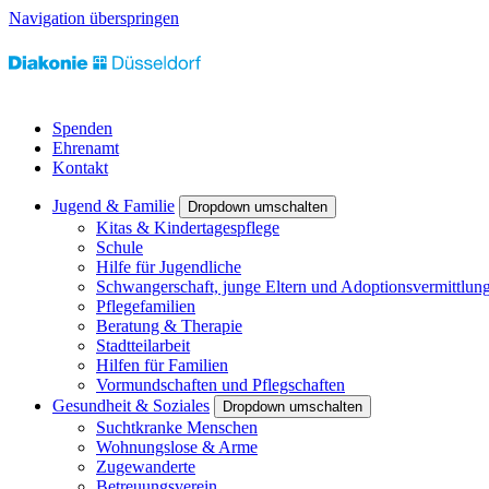
Navigation überspringen
Spenden
Ehrenamt
Kontakt
Jugend & Familie
Dropdown umschalten
Kitas & Kindertagespflege
Schule
Hilfe für Jugendliche
Schwangerschaft, junge Eltern und Adoptionsvermittlun
Pflegefamilien
Beratung & Therapie
Stadtteilarbeit
Hilfen für Familien
Vormundschaften und Pflegschaften
Gesundheit & Soziales
Dropdown umschalten
Suchtkranke Menschen
Wohnungslose & Arme
Zugewanderte
Betreuungsverein