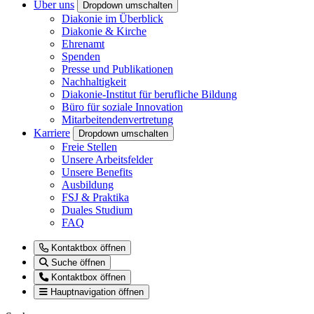
Über uns
Dropdown umschalten
Diakonie im Überblick
Diakonie & Kirche
Ehrenamt
Spenden
Presse und Publikationen
Nachhaltigkeit
Diakonie-Institut für berufliche Bildung
Büro für soziale Innovation
Mitarbeitendenvertretung
Karriere
Dropdown umschalten
Freie Stellen
Unsere Arbeitsfelder
Unsere Benefits
Ausbildung
FSJ & Praktika
Duales Studium
FAQ
Kontaktbox öffnen
Suche öffnen
Kontaktbox öffnen
Hauptnavigation öffnen