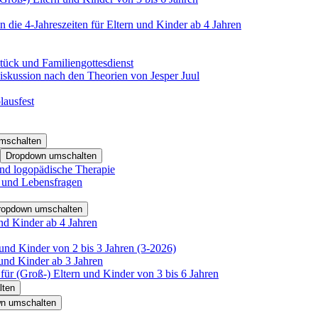
 die 4-Jahreszeiten für Eltern und Kinder ab 4 Jahren
tück und Familiengottesdienst
iskussion nach den Theorien von Jesper Juul
lausfest
mschalten
Dropdown umschalten
nd logopädische Therapie
- und Lebensfragen
ropdown umschalten
nd Kinder ab 4 Jahren
und Kinder von 2 bis 3 Jahren (3-2026)
und Kinder ab 3 Jahren
für (Groß-) Eltern und Kinder von 3 bis 6 Jahren
lten
n umschalten