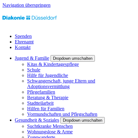
Navigation überspringen
Spenden
Ehrenamt
Kontakt
Jugend & Familie
Dropdown umschalten
Kitas & Kindertagespflege
Schule
Hilfe für Jugendliche
Schwangerschaft, junge Eltern und
Adoptionsvermittlung
Pflegefamilien
Beratung & Therapie
Stadtteilarbeit
Hilfen für Familien
Vormundschaften und Pflegschaften
Gesundheit & Soziales
Dropdown umschalten
Suchtkranke Menschen
Wohnungslose & Arme
Zugewanderte