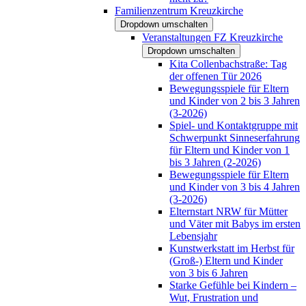
Familienzentrum Kreuzkirche
Dropdown umschalten
Veranstaltungen FZ Kreuzkirche
Dropdown umschalten
Kita Collenbachstraße: Tag
der offenen Tür 2026
Bewegungsspiele für Eltern
und Kinder von 2 bis 3 Jahren
(3-2026)
Spiel- und Kontaktgruppe mit
Schwerpunkt Sinneserfahrung
für Eltern und Kinder von 1
bis 3 Jahren (2-2026)
Bewegungsspiele für Eltern
und Kinder von 3 bis 4 Jahren
(3-2026)
Elternstart NRW für Mütter
und Väter mit Babys im ersten
Lebensjahr
Kunstwerkstatt im Herbst für
(Groß-) Eltern und Kinder
von 3 bis 6 Jahren
Starke Gefühle bei Kindern –
Wut, Frustration und