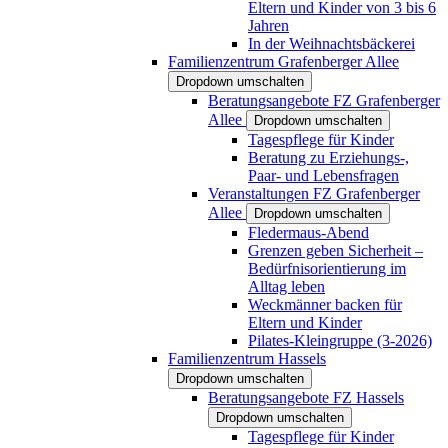
Eltern und Kinder von 3 bis 6
Jahren
In der Weihnachtsbäckerei
Familienzentrum Grafenberger Allee
Dropdown umschalten
Beratungsangebote FZ Grafenberger
Allee
Dropdown umschalten
Tagespflege für Kinder
Beratung zu Erziehungs-,
Paar- und Lebensfragen
Veranstaltungen FZ Grafenberger
Allee
Dropdown umschalten
Fledermaus-Abend
Grenzen geben Sicherheit –
Bedürfnisorientierung im
Alltag leben
Weckmänner backen für
Eltern und Kinder
Pilates-Kleingruppe (3-2026)
Familienzentrum Hassels
Dropdown umschalten
Beratungsangebote FZ Hassels
Dropdown umschalten
Tagespflege für Kinder