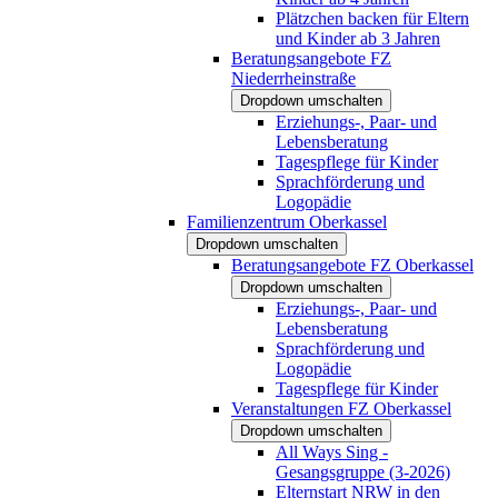
Plätzchen backen für Eltern
und Kinder ab 3 Jahren
Beratungsangebote FZ
Niederrheinstraße
Dropdown umschalten
Erziehungs-, Paar- und
Lebensberatung
Tagespflege für Kinder
Sprachförderung und
Logopädie
Familienzentrum Oberkassel
Dropdown umschalten
Beratungsangebote FZ Oberkassel
Dropdown umschalten
Erziehungs-, Paar- und
Lebensberatung
Sprachförderung und
Logopädie
Tagespflege für Kinder
Veranstaltungen FZ Oberkassel
Dropdown umschalten
All Ways Sing -
Gesangsgruppe (3-2026)
Elternstart NRW in den