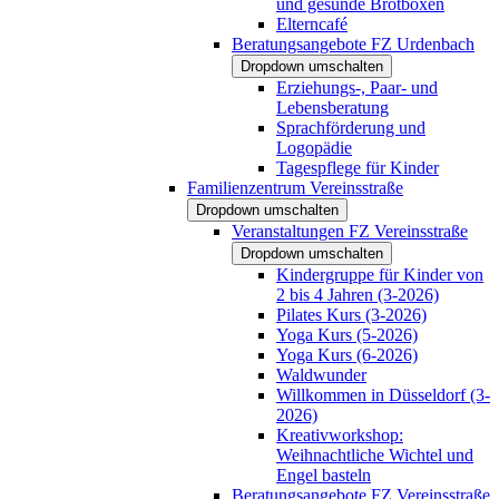
und gesunde Brotboxen
Elterncafé
Beratungsangebote FZ Urdenbach
Dropdown umschalten
Erziehungs-, Paar- und
Lebensberatung
Sprachförderung und
Logopädie
Tagespflege für Kinder
Familienzentrum Vereinsstraße
Dropdown umschalten
Veranstaltungen FZ Vereinsstraße
Dropdown umschalten
Kindergruppe für Kinder von
2 bis 4 Jahren (3-2026)
Pilates Kurs (3-2026)
Yoga Kurs (5-2026)
Yoga Kurs (6-2026)
Waldwunder
Willkommen in Düsseldorf (3-
2026)
Kreativworkshop:
Weihnachtliche Wichtel und
Engel basteln
Beratungsangebote FZ Vereinsstraße