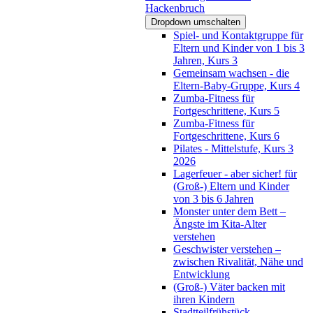
Hackenbruch
Dropdown umschalten
Spiel- und Kontaktgruppe für
Eltern und Kinder von 1 bis 3
Jahren, Kurs 3
Gemeinsam wachsen - die
Eltern-Baby-Gruppe, Kurs 4
Zumba-Fitness für
Fortgeschrittene, Kurs 5
Zumba-Fitness für
Fortgeschrittene, Kurs 6
Pilates - Mittelstufe, Kurs 3
2026
Lagerfeuer - aber sicher! für
(Groß-) Eltern und Kinder
von 3 bis 6 Jahren
Monster unter dem Bett –
Ängste im Kita-Alter
verstehen
Geschwister verstehen –
zwischen Rivalität, Nähe und
Entwicklung
(Groß-) Väter backen mit
ihren Kindern
Stadtteilfrühstück