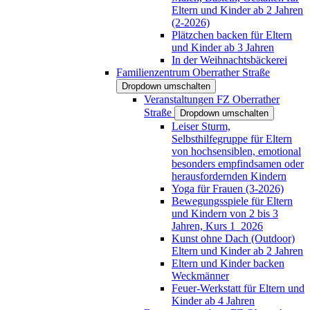
Eltern und Kinder ab 2 Jahren
(2-2026)
Plätzchen backen für Eltern
und Kinder ab 3 Jahren
In der Weihnachtsbäckerei
Familienzentrum Oberrather Straße
Dropdown umschalten
Veranstaltungen FZ Oberrather
Straße
Dropdown umschalten
Leiser Sturm,
Selbsthilfegruppe für Eltern
von hochsensiblen, emotional
besonders empfindsamen oder
herausfordernden Kindern
Yoga für Frauen (3-2026)
Bewegungsspiele für Eltern
und Kindern von 2 bis 3
Jahren, Kurs 1_2026
Kunst ohne Dach (Outdoor)
Eltern und Kinder ab 2 Jahren
Eltern und Kinder backen
Weckmänner
Feuer-Werkstatt für Eltern und
Kinder ab 4 Jahren