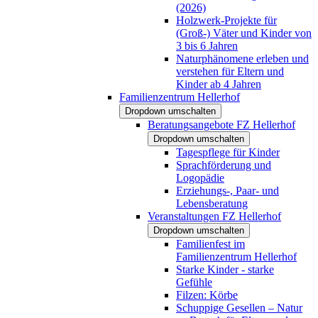
(2026)
Holzwerk-Projekte für
(Groß-) Väter und Kinder von
3 bis 6 Jahren
Naturphänomene erleben und
verstehen für Eltern und
Kinder ab 4 Jahren
Familienzentrum Hellerhof
Dropdown umschalten
Beratungsangebote FZ Hellerhof
Dropdown umschalten
Tagespflege für Kinder
Sprachförderung und
Logopädie
Erziehungs-, Paar- und
Lebensberatung
Veranstaltungen FZ Hellerhof
Dropdown umschalten
Familienfest im
Familienzentrum Hellerhof
Starke Kinder - starke
Gefühle
Filzen: Körbe
Schuppige Gesellen – Natur