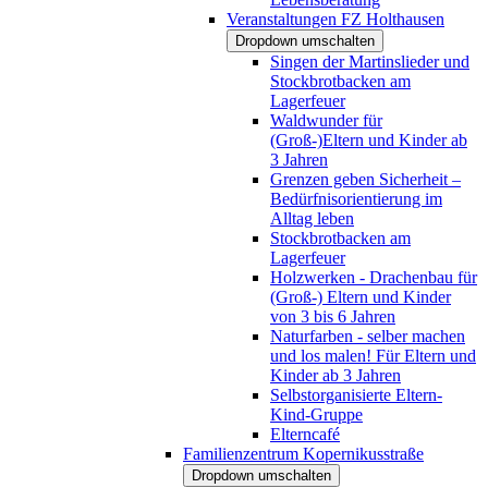
Veranstaltungen FZ Holthausen
Dropdown umschalten
Singen der Martinslieder und
Stockbrotbacken am
Lagerfeuer
Waldwunder für
(Groß-)Eltern und Kinder ab
3 Jahren
Grenzen geben Sicherheit –
Bedürfnisorientierung im
Alltag leben
Stockbrotbacken am
Lagerfeuer
Holzwerken - Drachenbau für
(Groß-) Eltern und Kinder
von 3 bis 6 Jahren
Naturfarben - selber machen
und los malen! Für Eltern und
Kinder ab 3 Jahren
Selbstorganisierte Eltern-
Kind-Gruppe
Elterncafé
Familienzentrum Kopernikusstraße
Dropdown umschalten