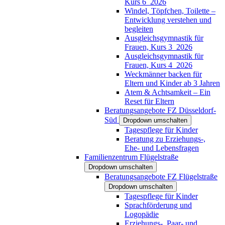
Kurs 6_2026
Windel, Töpfchen, Toilette –
Entwicklung verstehen und
begleiten
Ausgleichsgymnastik für
Frauen, Kurs 3_2026
Ausgleichsgymnastik für
Frauen, Kurs 4_2026
Weckmänner backen für
Eltern und Kinder ab 3 Jahren
Atem & Achtsamkeit – Ein
Reset für Eltern
Beratungsangebote FZ Düsseldorf-
Süd
Dropdown umschalten
Tagespflege für Kinder
Beratung zu Erziehungs-,
Ehe- und Lebensfragen
Familienzentrum Flügelstraße
Dropdown umschalten
Beratungsangebote FZ Flügelstraße
Dropdown umschalten
Tagespflege für Kinder
Sprachförderung und
Logopädie
Erziehungs-, Paar- und