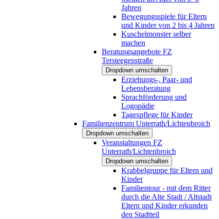
Jahren
Bewegungsspiele für Eltern
und Kinder von 2 bis 4 Jahren
Kuschelmonster selber
machen
Beratungsangebote FZ
Tersteegenstraße
Dropdown umschalten
Erziehungs-, Paar- und
Lebensberatung
Sprachförderung und
Logopädie
Tagespflege für Kinder
Familienzentrum Unterrath/Lichtenbroich
Dropdown umschalten
Veranstaltungen FZ
Unterrath/Lichtenbroich
Dropdown umschalten
Krabbelgruppe für Eltern und
Kinder
Familientour - mit dem Ritter
durch die Alte Stadt / Altstadt
Eltern und Kinder erkunden
den Stadtteil