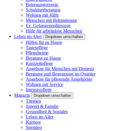
Betreuungsverein
Schuldnerberatung
Wohnen mit Hilfe
Menschen mit Behinderung
Ev. Gefangenenfürsorge
Hilfe für arbeitslose Menschen
Leben im Alter
Dropdown umschalten
Hilfen für zu Hause
Tagespflege
Pflegeheime
Beratung zu Hause
Kurzzeitpflege
Angebote für Menschen mit Demenz
Beratung und Begegnung im Quartier
Angebote für pflegende Angehörige
Wohnen mit Service
Intensivpflege
Magazin
Dropdown umschalten
Themen
Jugend & Familie
Gesundheit & Soziales
Leben im Alter
Karriere
Spenden