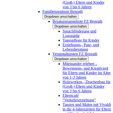
(Groß-) Eltern und Kinder
von 3 bis 6 Jahren
Familienzentrum Benrath
Dropdown umschalten
Beratungsangebote FZ Benrath
Dropdown umschalten
Sprachförderung und
Logopädie
Tagespflege für Kinder
Erziehungs-, Paar- und
Lebensberatung
Veranstaltungen FZ Benrath
Dropdown umschalten
Miteinander erleben –
Bewegungs- und Kreativzeit
für Eltern und Kinder im Alter
von 1-3 Jahren
Holzwerken - Drachenbau für
(Groß-) Eltern und Kinder
von 3 bis 6 Jahren
Elterncafé
"Verkehrserziehung"
Tanzen und Malen mit Vivaldi
in die 4-Jahreszeiten für Eltern