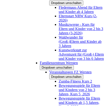
Dropdown umschalten
Fledermaus-Abend für Eltern
und Kinder ab 4 Jahren
Elternstart NRW Kurs (2-
2026)
Musikzwerge - Kurs für
Eltern und Kinder von 2 bis 3
Jahren (3-2026)
Waldwunder für
(Groß-)Eltern und Kinder ab
3 Jahren
Kunstwerkstatt zur
Adventszeit für (Groß-) Eltern
und Kinder von 3 bis 6 Jahren
Familienzentrum Wersten
Dropdown umschalten
Veranstaltungen FZ Wersten
Dropdown umschalten
Zumba-Fitness Kurs 2
Bewegungsspiele für Eltern
und Kindern von 2 bis 3
Jahren, Kurs 5_2026
Bewegungsspiele für Eltern
und Kindern ab 1,5 Jahren,