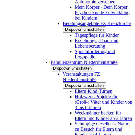
Autonomie verstehen
Mein Körper - Dein Körper
Psychosexuelle Entwicklung
bei Kindern
Beratungsangebote FZ Kreuzkirche
Dropdown umschalten
Tagespflege für Kinder
Erziehungs-, Paar- und
Lebensberatung
Sprachförderung und
Logopädie
Familienzentrum Niederrheinstraße
Dropdown umschalten
Veranstaltungen FZ
Niederrheinstraße
Dropdown umschalten
Eltern-Kind-Turnen
Holzwerk-Projekte für
(Groß-) Väter und Kinder von
3 bis 6 Jahren
Weckmänner backen für
Eltern und Kinder ab 3 Jahren
Schuppige Gesellen – Natur
zu Besuch für Eltern und
Kinder ab 4 Jahren