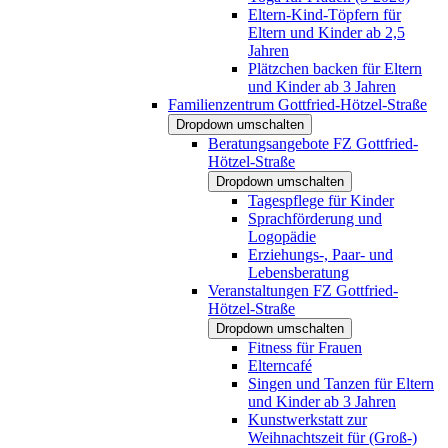
Eltern-Kind-Töpfern für
Eltern und Kinder ab 2,5
Jahren
Plätzchen backen für Eltern
und Kinder ab 3 Jahren
Familienzentrum Gottfried-Hötzel-Straße
Dropdown umschalten
Beratungsangebote FZ Gottfried-
Hötzel-Straße
Dropdown umschalten
Tagespflege für Kinder
Sprachförderung und
Logopädie
Erziehungs-, Paar- und
Lebensberatung
Veranstaltungen FZ Gottfried-
Hötzel-Straße
Dropdown umschalten
Fitness für Frauen
Elterncafé
Singen und Tanzen für Eltern
und Kinder ab 3 Jahren
Kunstwerkstatt zur
Weihnachtszeit für (Groß-)