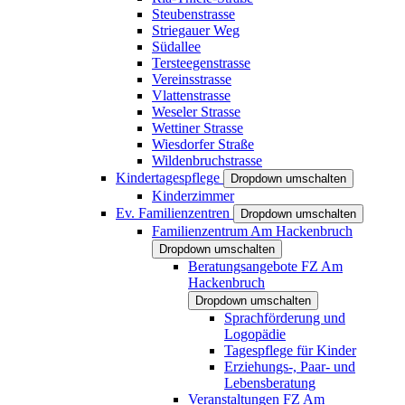
Steubenstrasse
Striegauer Weg
Südallee
Tersteegenstrasse
Vereinsstrasse
Vlattenstrasse
Weseler Strasse
Wettiner Strasse
Wiesdorfer Straße
Wildenbruchstrasse
Kindertagespflege
Dropdown umschalten
Kinderzimmer
Ev. Familienzentren
Dropdown umschalten
Familienzentrum Am Hackenbruch
Dropdown umschalten
Beratungsangebote FZ Am
Hackenbruch
Dropdown umschalten
Sprachförderung und
Logopädie
Tagespflege für Kinder
Erziehungs-, Paar- und
Lebensberatung
Veranstaltungen FZ Am