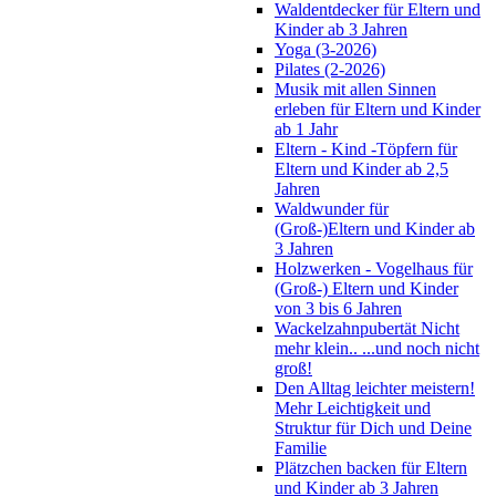
Waldentdecker für Eltern und
Kinder ab 3 Jahren
Yoga (3-2026)
Pilates (2-2026)
Musik mit allen Sinnen
erleben für Eltern und Kinder
ab 1 Jahr
Eltern - Kind -Töpfern für
Eltern und Kinder ab 2,5
Jahren
Waldwunder für
(Groß-)Eltern und Kinder ab
3 Jahren
Holzwerken - Vogelhaus für
(Groß-) Eltern und Kinder
von 3 bis 6 Jahren
Wackelzahnpubertät Nicht
mehr klein.. ...und noch nicht
groß!
Den Alltag leichter meistern!
Mehr Leichtigkeit und
Struktur für Dich und Deine
Familie
Plätzchen backen für Eltern
und Kinder ab 3 Jahren